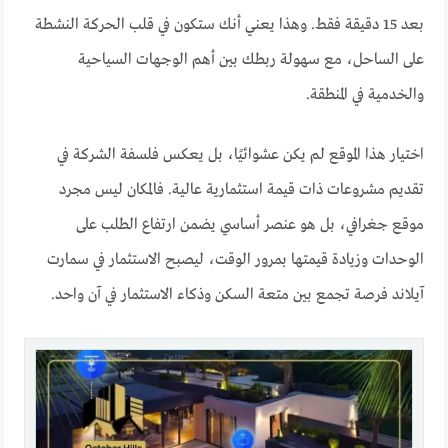
بعد 15 دقيقة فقط. وهذا يعني أنك ستكون في قلب الحركة النشطة
على الساحل، مع سهولة ربطك بين أهم الوجهات السياحية
والخدمية في المنطقة.
اختيار هذا الموقع لم يكن عشوائيًا، بل يعكس فلسفة الشركة في
تقديم مشروعات ذات قيمة استثمارية عالية. فالمكان ليس مجرد
موقع جغرافي، بل هو عنصر أساسي يضمن ارتفاع الطلب على
الوحدات وزيادة قيمتها بمرور الوقت، ليصبح الاستثمار في سمارت
آيلاند فرصة تجمع بين متعة السكن وذكاء الاستثمار في آن واحد.