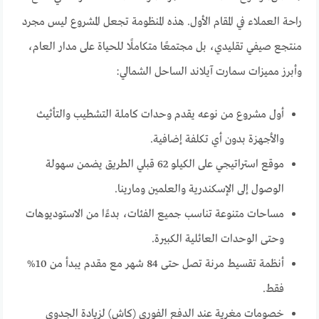
راحة العملاء في المقام الأول. هذه المنظومة تجعل المشروع ليس مجرد
منتجع صيفي تقليدي، بل مجتمعًا متكاملًا للحياة على مدار العام،
وأبرز مميزات سمارت آيلاند الساحل الشمالي:
أول مشروع من نوعه يقدم وحدات كاملة التشطيب والتأثيث
والأجهزة بدون أي تكلفة إضافية.
موقع استراتيجي على الكيلو 62 قبلي الطريق يضمن سهولة
الوصول إلى الإسكندرية والعلمين ومارينا.
مساحات متنوعة تناسب جميع الفئات، بدءًا من الاستوديوهات
وحتى الوحدات العائلية الكبيرة.
أنظمة تقسيط مرنة تصل حتى 84 شهر مع مقدم يبدأ من 10%
فقط.
خصومات مغرية عند الدفع الفوري (كاش) لزيادة الجدوى