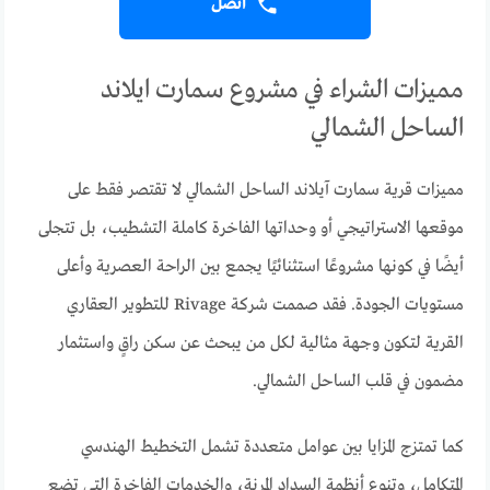
اتصل
مميزات الشراء في مشروع سمارت ايلاند
الساحل الشمالي
مميزات قرية سمارت آيلاند الساحل الشمالي لا تقتصر فقط على
موقعها الاستراتيجي أو وحداتها الفاخرة كاملة التشطيب، بل تتجلى
أيضًا في كونها مشروعًا استثنائيًا يجمع بين الراحة العصرية وأعلى
مستويات الجودة. فقد صممت شركة Rivage للتطوير العقاري
القرية لتكون وجهة مثالية لكل من يبحث عن سكن راقٍ واستثمار
مضمون في قلب الساحل الشمالي.
كما تمتزج المزايا بين عوامل متعددة تشمل التخطيط الهندسي
المتكامل، وتنوع أنظمة السداد المرنة، والخدمات الفاخرة التي تضع