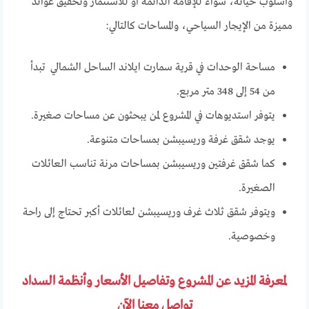
وأسلوب حياته، سواء للإقامة الدائمة أو للاستثمار وتحقيق عوائد
مميزة من الإيجار السياحي، والمساحات كالتالي:
مساحة الوحدات في قرية سمارت ايلاند الساحل الشمالي تبدأ
من 54 إلى 348 متر مربع.
يتوفر استديوهات في المشروع لمن يبحثون عن مساحات صغيرة.
يوجد شقق غرفة وريسيبشن بمساحات متنوعة.
كما شقق غرفتين وريسيبشن بمساحات مرنة تناسب العائلات
الصغيرة.
ويتوفر شقق ثلاث غرف وريسيبشن لعائلات أكبر تحتاج إلى راحة
وخصوصية.
لمعرفة المزيد عن المشروع وتفاصيل الأسعار وأنظمة السداد
تواصل معنا الآن