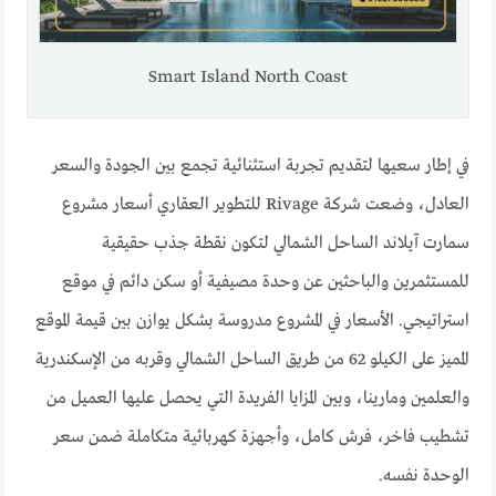
Smart Island North Coast
في إطار سعيها لتقديم تجربة استثنائية تجمع بين الجودة والسعر
العادل، وضعت شركة Rivage للتطوير العقاري أسعار مشروع
سمارت آيلاند الساحل الشمالي لتكون نقطة جذب حقيقية
للمستثمرين والباحثين عن وحدة مصيفية أو سكن دائم في موقع
استراتيجي. الأسعار في المشروع مدروسة بشكل يوازن بين قيمة الموقع
المميز على الكيلو 62 من طريق الساحل الشمالي وقربه من الإسكندرية
والعلمين ومارينا، وبين المزايا الفريدة التي يحصل عليها العميل من
تشطيب فاخر، فرش كامل، وأجهزة كهربائية متكاملة ضمن سعر
الوحدة نفسه.