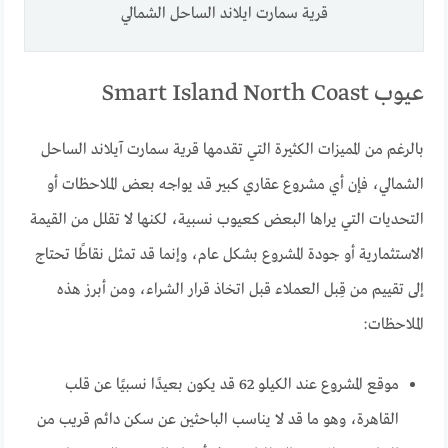
قرية سمارت ايلاند الساحل الشمالي
عيوب Smart Island North Coast
بالرغم من المميزات الكثيرة التي تقدمها قرية سمارت آيلاند الساحل
الشمالي، فإن أي مشروع عقاري كبير قد يواجه بعض الملاحظات أو
التحديات التي يراها البعض كعيوب نسبية، لكنها لا تقلل من القيمة
الاستثمارية أو جودة المشروع بشكل عام، وإنما قد تمثل نقاطًا تحتاج
إلى تقييم من قِبل العملاء قبل اتخاذ قرار الشراء، ومن أبرز هذه
الملاحظات:
موقع المشروع عند الكيلو 62 قد يكون بعيدًا نسبيًا عن قلب
القاهرة، وهو ما قد لا يناسب الباحثين عن سكن دائم قريب من