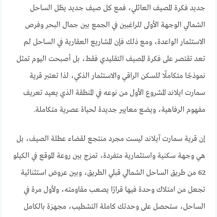
جديد فكرة المصيف العائلي، فمع كل صيف جديد يظل الساحل
الشمالي الوجهة الأولى للراغبين في الجمع بين جمال البحر وفرص
الاستثمار الواعدة، ومع ذلك فإن المشاريع العقارية في الساحل لم
تعد تقتصر على فكرة المصيف التقليدي فقط، بل أصبحت اليوم تمثل
نموذجًا متكاملًا للسكن الراقي والاستثمار الذكي، لذا تعتبر قرية
سمارت ايلاند المشروع الأول من نوعه في المنطقة الذي يعيد تعريف
مفهوم الرفاهية، ويضع معايير جديدة لحياة عصرية متكاملة.
إن قرية سمارت آيلاند ليست مجرد منتجع لقضاء عطلة الصيف، بل
هي وجهة سكنية واستثمارية متفردة، تمزج بين روعة الموقع في الكيلو
62 من طريق الساحل الشمالي قبلي الطريق، وبين عروض استثنائية
تجعل من امتلاك وحدة فيها قرارًا يصعب مقاومته، ولأول مرة في
الساحل، ستحصل على وحدتك كاملة التشطيب، مجهزة بالكامل