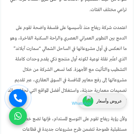
تراعي مختلف الفئات.
اعتمدت شركة ريفاج منذ تأسيسها على فلسفة واضحة تقوم على
الدمج بين التطوير العمراني العصري والراحة السكنية الفاخرة، وهو
ما انعكس في أول مشروعاتها في الساحل الشمالي “سمارت آيلاند”
الذي اعتُبر نقلة نوعية لكونه أول منتجع ذكي يقدم وحدات كاملة
التشطيب والتأثيث مع الأجهزة. كما تسعى الشركة من خلال
مشروعاتها إلى رفع معايير المنافسة في السوق العقاري، عبر تقديم
تصميمات معمارية حديثة، واستغلال أفضل المواقع التي تحقق عوائد
استثمارية قوية لعملائها.
عروض وأسعار
ولأن رؤية ريفاج تقوم على التوسع المستدام، فإنها تضع خطة
مستقبلية طموحة تتضمن طرح مشروعات جديدة في قطاعات