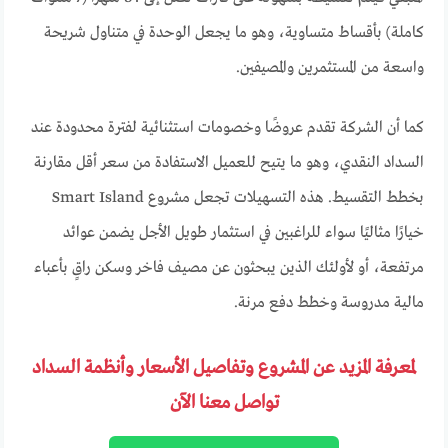
كاملة) بأقساط متساوية، وهو ما يجعل الوحدة في متناول شريحة
واسعة من المستثمرين والمصيفين.
كما أن الشركة تقدم عروضًا وخصومات استثنائية لفترة محدودة عند
السداد النقدي، وهو ما يتيح للعميل الاستفادة من سعر أقل مقارنة
بخطط التقسيط. هذه التسهيلات تجعل مشروع Smart Island
خيارًا مثاليًا سواء للراغبين في استثمار طويل الأجل يضمن عوائد
مرتفعة، أو لأولئك الذين يبحثون عن مصيف فاخر وسكن راقٍ بأعباء
مالية مدروسة وخطط دفع مرنة.
لمعرفة المزيد عن المشروع وتفاصيل الأسعار وأنظمة السداد
تواصل معنا الآن