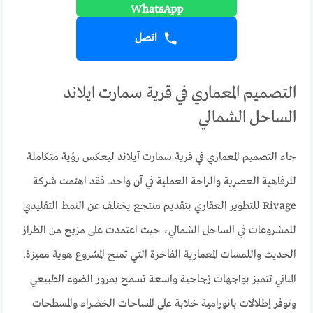
اتصل
التصميم المعماري في قرية سمارت ايلاند
الساحل الشمالي
جاء التصميم المعماري في قرية سمارت آيلاند ليعكس رؤية متكاملة
للرفاهية العصرية والراحة العملية في آن واحد. فقد اهتمت شركة
Rivage للتطوير العقاري بتقديم منتجع يختلف عن النمط التقليدي
للمشروعات في الساحل الشمالي، حيث اعتمدت على مزيج من الطراز
الحديث واللمسات المعمارية الفاخرة التي تمنح المشروع هوية مميزة.
المباني تتميز بواجهات زجاجية واسعة تسمح بمرور الضوء الطبيعي
وتوفر إطلالات بانورامية خلابة على المساحات الخضراء والمسطحات