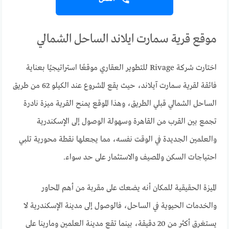
موقع قرية سمارت ايلاند الساحل الشمالي
اختارت شركة Rivage للتطوير العقاري موقعًا استراتيجيًا بعناية
فائقة لقرية سمارت آيلاند، حيث يقع المشروع عند الكيلو 62 من طريق
الساحل الشمالي قبلي الطريق، وهذا الموقع يمنح القرية ميزة نادرة
تجمع بين القرب من القاهرة وسهولة الوصول إلى الإسكندرية
والعلمين الجديدة في الوقت نفسه، مما يجعلها نقطة محورية تلبي
احتياجات السكن والمصيف والاستثمار على حد سواء.
الميزة الحقيقية للمكان أنه يضعك على مقربة من أهم المحاور
والخدمات الحيوية في الساحل، فالوصول إلى مدينة الإسكندرية لا
يستغرق أكثر من 20 دقيقة، بينما تقع مدينة العلمين ومارينا على