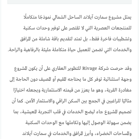
يمثل مشروع سمارت آيلاند الساحل الشمالي نموذجًا متكاملًا
للمنتجعات العصرية التي لا تقتصر على توفير وحدات سكنية
وتشطيبات فاخرة فقط، بل تمتد لتقديم باقة شاملة من المرافق
والخدمات التي تضمن للعميل حياة متكاملة مليئة بالرفاهية والراحة.
وقد حرصت شركة Rivage للتطوير العقاري على أن يكون المشروع
وجهة استثنائية توفر كل ما يحتاجه المقيم أو المصيف دون الحاجة إلى
مغادرة القرية، وهو ما يعزز من قيمته الاستثمارية ويجعله اختيارًا
مثاليًا للراغبين في الجمع بين السكن الراقي والاستثمار الآمن. كما أن
تصميم المشروع جاء ليضع الخدمات في قلب التجربة المعيشية، بما
يضمن سهولة الوصول إليها وتكاملها مع الوحدات السكنية
والمساحات الخضراء، وأبرز المرافق والخدمات في سمارت آيلاند