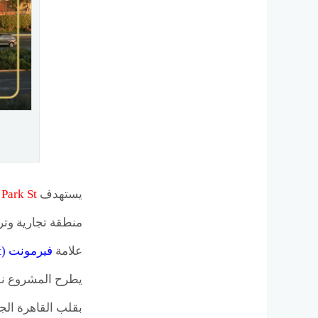
يستهدف
 Park St
علامة
فيرمونت (Fairmont)
يطرح المشروع نفس
بقلب القاهرة الج