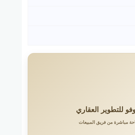
و للتطوير العقاري
حة مباشرة من فريق المبيعات