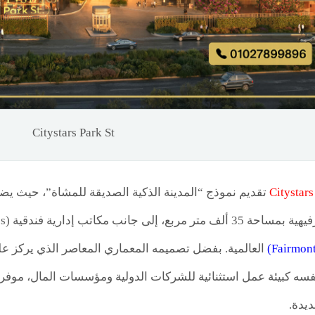
Citystars Park St
Citystars
العالمية. بفضل تصميمه المعماري المعاصر الذي يركز عل
ه كبيئة عمل استثنائية للشركات الدولية ومؤسسات المال، موفراً ت
ديدة.