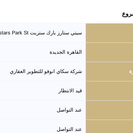
روع
سيتي ستارز بارك ستريت Citystars Park St
القاهرة الجديدة
ة
شركة سكاي انوفو للتطوير العقاري
قيد الانتظار
عند التواصل
عند التواصل