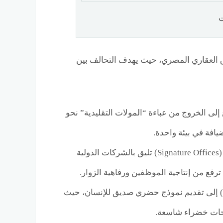
ت
 العقاري المصري، حيث يهدف التحالف بين
لى الخروج من عباءة “المولات التقليدية” نحو
يسعى المشروع إلى توفير بيئة عمل فندقية (Signature Offices) تليق بالشركات الدولية
ترفع من إنتاجية الموظفين ورفاهية الزوار.
) إلى تقديم نموذج حضري صديق للإنسان، حيث
ساحات خضراء شاسعة.