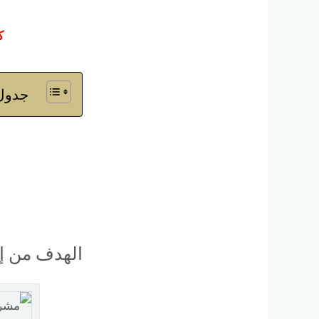
ك
جدول 
الهدف من إنشاء 