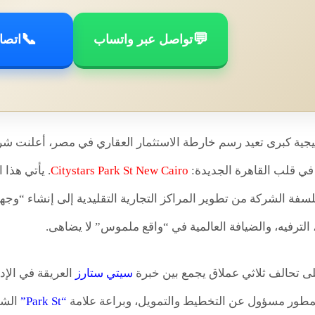
📞
💬
تواصل عبر واتساب
اتصا
جية كبرى تعيد رسم خارطة الاستثمار العقاري في مصر، أعلنت ش
في قلب القاهرة الجديدة:
Citystars Park St New Cairo
. يأتي هذا
الترفيه، والضيافة العالمية في “واقع ملموس” لا يضاهى.
ى تحالف ثلاثي عملاق يجمع بين خبرة
سيتي ستارز
العريقة في الإدا
طور مسؤول عن التخطيط والتمويل، وبراعة علامة
“Park St”
الشهي