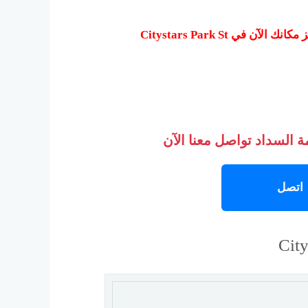
ي Citystars Park St
 السداد تواصل معنا الآن
اتصل