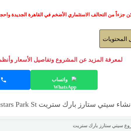
ن جزءاً من التحالف الاستثماري الأضخم في القاهرة الجديدة واحجز مكانك الآن ف
المحتويات
لمعرفة المزيد عن المشروع وتفاصيل الأسعار وأنظمة
واتساب
سيتي ستارز بارك ستريت Citystars Park St