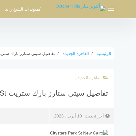
لتجاوز
لى
كمبوندات الشيخ زايد
لمحتوى
الرئيسية
⁄
القاهرة الجديدة
⁄
تفاصيل سيتي ستارز بارك ستريت Citystars Park St حساب ال
القاهرة الجديدة
تفاصيل سيتي ستارز بارك ستريت Citystars Park St حساب العائد
آخر تحديث:
10 أبريل، 2026