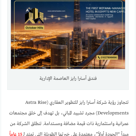
فندق أسترا رايز العاصمة الإدارية
تتجاوز رؤية شركة أسترا رايز للتطوير العقاري (Astra Rise
Developments) مجرد تشييد المباني، بل تهدف إلى خلق مجتمعات
عمرانية واستثمارية ذات قيمة مضافة ومستدامة. تنطلق الشركة من
مبدأ “الجودة أولاً”، معتمدة على خبرتها الطويلة التي تمتد لـ
15 عاماً