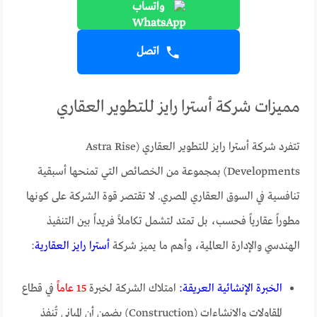
واتساب
اتصل
مميزات شركة أسترا رايز للتطوير العقاري
تتفرد شركة أسترا رايز للتطوير العقاري (Astra Rise
Developments) بمجموعة من الخصائص التي تمنحها أسبقية
تنافسية في السوق العقاري المصري. لا تقتصر قوة الشركة على كونها
مطوراً عقارياً فحسب، بل تمتد لتشمل تكاملاً فريداً بين التنفيذ
الهندسي والإدارة العالمية، وأهم ما يميز شركة
أسترا رايز العقارية
:
الخبرة الإنشائية العريقة:
امتلاك الشركة لخبرة
15 عاماً
في قطاع
المقاولات والإنشاءات (Construction) يضمن أن المباني تُنفذ