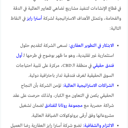
في قطاع الإنشاءات لتنفيذ مشاريع تضاهي المعايير العالمية في الدقة
والفخامة، وتتمثل الأهداف الاستراتيجية لشركة
أسترا رايز
في النقاط
التالية:
الابتكار في التطوير العقاري:
تسعى الشركة لتقديم حلول
استثمارية غير تقليدية، وهو ما ظهر بوضوح في طرحها لـ
أول
فندق حقيقي
في منطقة الـ CBD، مركزة على تلبية احتياجات
السوق الحقيقية لغرف فندقية تدار باحترافية دولية.
الشراكات الاستراتيجية العالمية:
تؤمن الشركة بأن النجاح
الحقيقي يكمن في التعاون مع الكبار، ولذلك حرصت على عقد
شراكة حصرية مع
مجموعة روتانا للفنادق
لضمان تشغيل
مشروعاتها وفق أرقى بروتوكولات الضيافة العالمية.
الالتزام والشفافية:
تضع شركة أسترا رايز العقارية رضا العميل