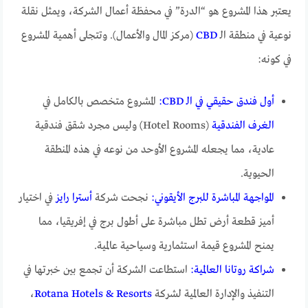
يعتبر هذا المشروع هو “الدرة” في محفظة أعمال الشركة، ويمثل نقلة
نوعية في منطقة الـ
CBD
(مركز المال والأعمال). وتتجلى أهمية المشروع
في كونه:
أول فندق حقيقي في الـ CBD:
المشروع متخصص بالكامل في
الغرف الفندقية
(Hotel Rooms) وليس مجرد شقق فندقية
عادية، مما يجعله المشروع الأوحد من نوعه في هذه المنطقة
الحيوية.
المواجهة المباشرة للبرج الأيقوني:
نجحت شركة
أسترا رايز
في اختيار
أميز قطعة أرض تطل مباشرة على أطول برج في إفريقيا، مما
يمنح المشروع قيمة استثمارية وسياحية عالمية.
شراكة روتانا العالمية:
استطاعت الشركة أن تجمع بين خبرتها في
التنفيذ والإدارة العالمية لشركة
Rotana Hotels & Resorts
،