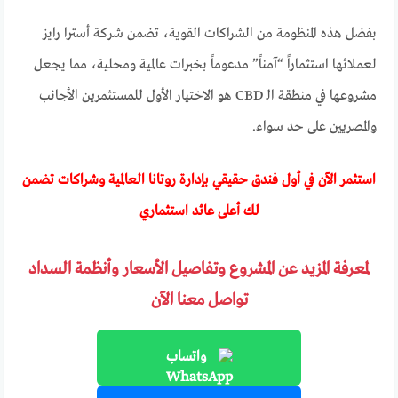
بفضل هذه المنظومة من الشراكات القوية، تضمن شركة أسترا رايز
لعملائها استثماراً “آمناً” مدعوماً بخبرات عالمية ومحلية، مما يجعل
مشروعها في منطقة الـ CBD هو الاختيار الأول للمستثمرين الأجانب
والمصريين على حد سواء.
استثمر الآن في أول فندق حقيقي بإدارة روتانا العالمية وشراكات تضمن
لك أعلى عائد استثماري
لمعرفة المزيد عن المشروع وتفاصيل الأسعار وأنظمة السداد
تواصل معنا الآن
واتساب