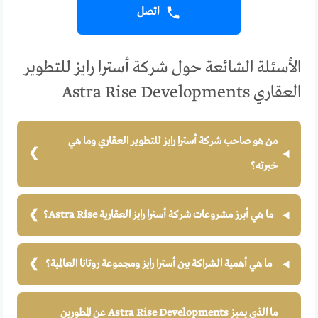
اتصل
الأسئلة الشائعة حول شركة أسترا رايز للتطوير
العقاري Astra Rise Developments
من هو صاحب شركة أسترا رايز للتطوير العقاري وما هي
خبرته؟
ما هي أبرز مشروعات شركة أسترا رايز العقارية Astra Rise؟
ما هي أهمية الشراكة بين أسترا رايز ومجموعة روتانا العالمية؟
ما الذي يميز Astra Rise Developments عن المطورين