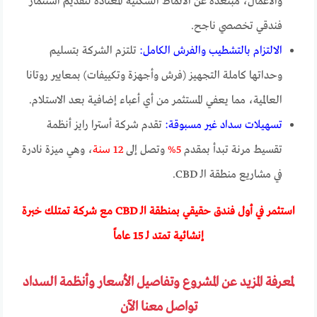
والأعمال، مبتعدة عن الأنماط السكنية المعتادة لتقديم استثمار
فندقي تخصصي ناجح.
الالتزام بالتشطيب والفرش الكامل:
تلتزم الشركة بتسليم
وحداتها كاملة التجهيز (فرش وأجهزة وتكييفات) بمعايير روتانا
العالمية، مما يعفي المستثمر من أي أعباء إضافية بعد الاستلام.
تسهيلات سداد غير مسبوقة:
تقدم شركة أسترا رايز أنظمة
تقسيط مرنة تبدأ بمقدم
5%
وتصل إلى
12 سنة
، وهي ميزة نادرة
في مشاريع منطقة الـ CBD.
استثمر في أول فندق حقيقي بمنطقة الـ CBD مع شركة تمتلك خبرة
إنشائية تمتد لـ 15 عاماً
لمعرفة المزيد عن المشروع وتفاصيل الأسعار وأنظمة السداد
تواصل معنا الآن