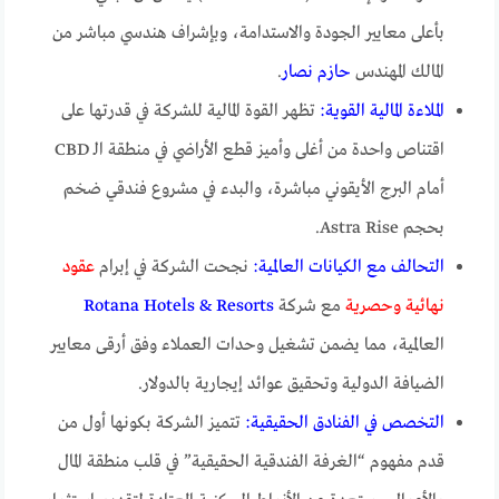
بأعلى معايير الجودة والاستدامة، وبإشراف هندسي مباشر من
المالك المهندس
حازم نصار
.
الملاءة المالية القوية:
تظهر القوة المالية للشركة في قدرتها على
اقتناص واحدة من أغلى وأميز قطع الأراضي في منطقة الـ CBD
أمام البرج الأيقوني مباشرة، والبدء في مشروع فندقي ضخم
بحجم Astra Rise.
التحالف مع الكيانات العالمية:
نجحت الشركة في إبرام
عقود
نهائية وحصرية
مع شركة
Rotana Hotels & Resorts
العالمية، مما يضمن تشغيل وحدات العملاء وفق أرقى معايير
الضيافة الدولية وتحقيق عوائد إيجارية بالدولار.
التخصص في الفنادق الحقيقية:
تتميز الشركة بكونها أول من
قدم مفهوم “الغرفة الفندقية الحقيقية” في قلب منطقة المال