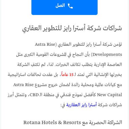
اتصل
شراكات شركة أسترا رايز للتطوير العقاري
تؤمن شركة أسترا رايز للتطوير العقاري (Astra Rise
Developments) بأن النجاح في المشروعات القومية الكبرى مثل
العاصمة الإدارية يتطلب تكاتف الخبرات. لذا، لم تكتفِ الشركة
بخبرتها الإنشائية التي تمتد لـ
15 عاماً
، بل عقدت تحالفات استراتيجية
مع كيانات عالمية ومحلية رائدة لضمان خروج مشروع Astra Rise
New Capital كأفضل نموذج فندقي في منطقة الـ CBD، وتتمثل أبرز
شراكات شركة
أسترا رايز العقارية
في:
الشراكة الحصرية مع Rotana Hotels & Resorts