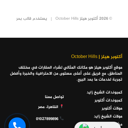
© 2026 أكتوبر هيلز October Hills
يستخدم
قالب بحر
أكتوبر هيلز | October Hills
موقع أكتوبر هيلز هو مكانك المثالي لشراء العقارات في مختلف
المناطق، مع فريق على أعلى مستوى من الاحترافية والخبرة وأفضل
تجربة لخدمات ما بعد البيع.
كمبوندات الشيخ زايد
تواصل معنا
كمبوندات أكتوبر
القاهرة، مصر
مولات أكتوبر
مولات الشيخ زايد
01027899896
مشاريع الساحل الشمالي