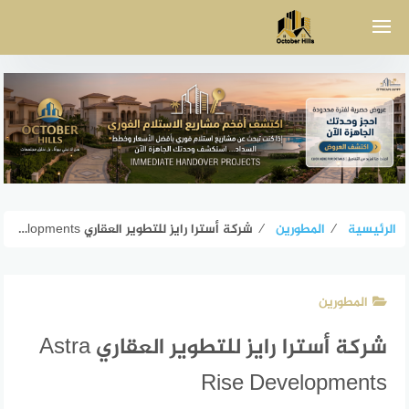
لتجاوز
لى
لمحتوى
الرئيسية
⁄
المطورين
⁄
شركة أسترا رايز للتطوير العقاري Astra Rise Developments
المطورين
شركة أسترا رايز للتطوير العقاري Astra
Rise Developments