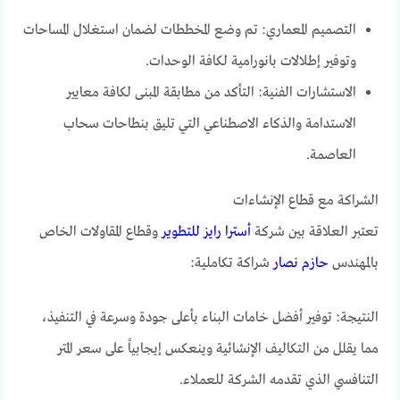
التصميم المعماري: تم وضع المخططات لضمان استغلال المساحات
وتوفير إطلالات بانورامية لكافة الوحدات.
الاستشارات الفنية: التأكد من مطابقة المبنى لكافة معايير
الاستدامة والذكاء الاصطناعي التي تليق بنطاحات سحاب
العاصمة.
الشراكة مع قطاع الإنشاءات
تعتبر العلاقة بين شركة
أسترا رايز للتطوير
وقطاع المقاولات الخاص
بالمهندس
حازم نصار
شراكة تكاملية:
النتيجة: توفير أفضل خامات البناء بأعلى جودة وسرعة في التنفيذ،
مما يقلل من التكاليف الإنشائية وينعكس إيجابياً على سعر المتر
التنافسي الذي تقدمه الشركة للعملاء.