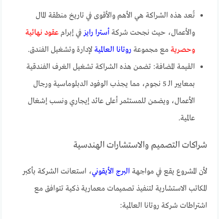
تُعد هذه الشراكة هي الأهم والأقوى في تاريخ منطقة المال
والأعمال، حيث نجحت شركة
أسترا رايز
في إبرام
عقود نهائية
وحصرية
مع مجموعة
روتانا العالمية
لإدارة وتشغيل الفندق.
القيمة المضافة: تضمن هذه الشراكة تشغيل الغرف الفندقية
بمعايير الـ 5 نجوم، مما يجذب الوفود الدبلوماسية ورجال
الأعمال، ويضمن للمستثمر أعلى عائد إيجاري ونسب إشغال
عالمية.
شراكات التصميم والاستشارات الهندسية
لأن المشروع يقع في مواجهة
البرج الأيقوني
، استعانت الشركة بأكبر
المكاتب الاستشارية لتنفيذ تصميمات معمارية ذكية تتوافق مع
اشتراطات شركة روتانا العالمية: