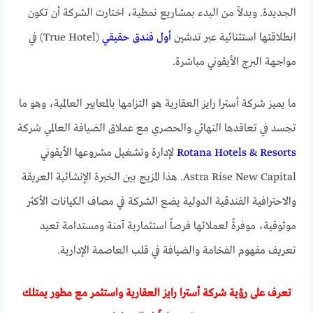
الجديدة. وبدلاً من البدء بمشاريع نمطية، اختارت الشركة أن تكون
انطلاقتها استثنائية عبر تدشين
أول فندق حقيقي
(True Hotel) في
مواجهة البرج الأيقوني مباشرة.
ما يميز شركة أسترا رايز العقارية هو التزامها بالمعايير العالمية، وهو ما
تجسد في تعاقدها النهائي والحصري مع عملاق الضيافة العالمي شركة
Rotana Hotels & Resorts
لإدارة وتشغيل مشروعها الأيقوني
Astra Rise New Capital. هذا المزيج بين الخبرة الإنشائية العريقة
والاحترافية الفندقية الدولية يضع الشركة في مصاف الكيانات الأكثر
موثوقية، موفرةً لعملائها فرصاً استثمارية آمنة ومستدامة تعيد
تعريف مفهوم الفخامة والضيافة في قلب العاصمة الإدارية.
تعرف على رؤية شركة أسترا رايز العقارية واستثمر مع مطور يمتلك