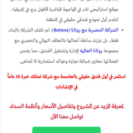
موقع استراتيجي نادر في المواجهة المباشرة لأطول برج في إفريقيا،
لتقدم أول نموذج فندقي حقيقي في المنطقة.
الشراكة الحصرية مع روتانا (Rotana):
لم تكتفِ الشركة بالبناء
فقط، بل عززت سابقة أعمالها بالتعاقد النهائي والحصري مع
مجموعة
روتانا العالمية
لإدارة وتشغيل الفندق، مما يضمن
لعملائها معايير ضيافة دولية وعوائد استثمارية لا تُضاهى.
استثمر في أول فندق حقيقي بالعاصمة مع شركة تمتلك خبرة 15 عاماً
في الإنشاءات
لمعرفة المزيد عن المشروع وتفاصيل الأسعار وأنظمة السداد
تواصل معنا الآن