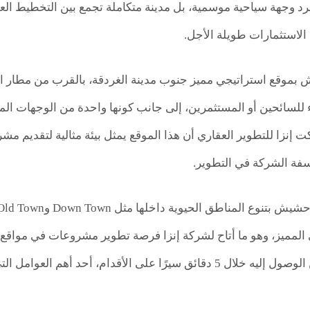
 وجهة سياحية موسمية، بل مدينة متكاملة تجمع بين التخطيط العمران
 الاستثمارات طويلة الأجل.
موقع استراتيجي مميز جنوب مدينة الغردقة، بالقرب من مطار الغر
للسائحين أو المستثمرين، إلى جانب كونها واحدة من الوجهات ال
كت إنزا للتطوير العقاري أن هذا الموقع يمثل بيئة مثالية لتقديم 
فة الشركة في التطوير.
 المميز، وهو ما أتاح لشركة إنزا فرصة تطوير مشروعات في مواقع ن
البحر، حيث يمكن الوصول إليه خلال 5 دقائق سيرًا على الأقدام، 