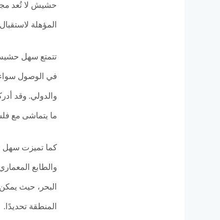
حشيش لا تُعد مجرد
المؤهلة لاستقبال
تتمتع سهل حشيش ب
في الوصول سواء 
والدولي. وقد أدر
ما يتماشى مع فلس
والطابع المعماري
المنطقة تحديدًا.