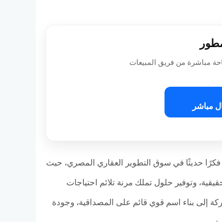
مطور
حة مباشرة من فريق المبيعات
ل مباشر
E واحدة من الشركات التي تتبنى فكرًا حديثًا في سوق التطوير العقاري المصري، حيث
يقية، وتوفير حلول تملك مرنة تلائم احتياجات
كة إلى بناء اسم قوي قائم على المصداقية، وجودة