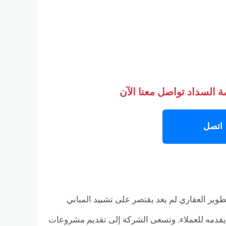
 السداد تواصل معنا الآن
اتصل
Enza Developme من إيمان راسخ بأن التطوير العقاري لم يعد يقتصر على تشييد المباني
 يقدمه للعملاء. وتسعى الشركة إلى تقديم مشروعات