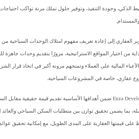
ط الذكي، وجودة التنفيذ، وتوفير حلول تملك مرنة تواكب احتياجا
المستدام.
ير العقاري إلى إعادة تعريف مفهوم امتلاك الوحدات السياحية من 
لأعباء المالية على العملاء وتمنحهم مرونة أكبر في اتخاذ قرار ا
ع عقاري، خاصة في المشروعات السياحية.
كما تضع Enza Developments ضمن أهدافها الأساسية تقديم قيمة حقي
لة، بما يضمن تحقيق توازن بين متطلبات السكن السياحي والعائد
على قيمتها العقارية على المدى الطويل، مع إمكانية تحقيق عوائد م