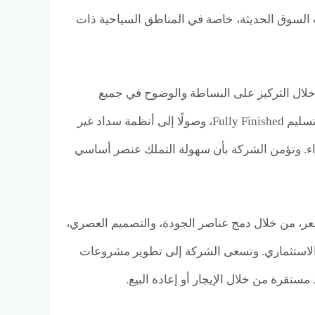
ت السوق الحديثة، خاصة في المناطق السياحية ذات
خلال التركيز على البساطة والوضوح في جميع
مراحل الشراء، بداية من اختيار المواقع الاستراتيجية، مرورًا بتقديم وحدات جاهزة للتسليم Fully Finished، وصولًا إلى أنظمة سداد غير
لشراء. وتؤمن الشركة بأن سهولة التملك عنصر أساسي
قية مقابل السعر، من خلال دمج عناصر الجودة، والتصميم العصري،
 الاستثماري. وتسعى الشركة إلى تطوير مشروعات
ستقرة من خلال الإيجار أو إعادة البيع.