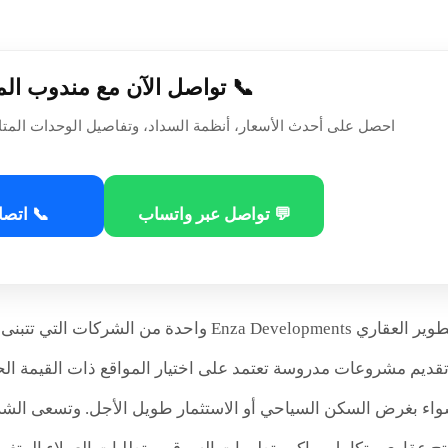
📞 تواصل الآن مع مندوب ال
احصل على أحدث الأسعار، أنظمة السداد، وتفاصيل الوحدات المتا
💬 تواصل عبر واتساب
📞 اتصا
تُعد شركة إنزا للتطوير العقاري nza Developments
تقديم مشروعات مدروسة تعتمد على اختيار المواقع ذات القيمة الحق
 سواء بغرض السكن السياحي أو الاستثمار طويل الأجل. وتسعى الشر