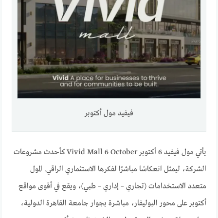
فيفيد مول أكتوبر
يأتي مول فيفيد 6 أكتوبر Vivid Mall 6 October كأحدث مشروعات
الشركة، ليمثل انعكاسًا مباشرًا لفكرها الاستثماري الراقي. المول
متعدد الاستخدامات (تجاري – إداري – طبي)، ويقع في أقوى مواقع
أكتوبر على محور البوليفار، مباشرة بجوار جامعة القاهرة الدولية،