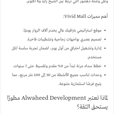
وعلى وصلة دهشور التي تربط بين الشيخ زايد و6 أكتوبر.
أهم مميزات Vivid Mall:
موقع استراتيجي بترافيك عالي يخدم آلاف الزوار يوميًا.
تصميم عصري بواجهات زجاجية وتشطيبات فاخرة.
إدارة وتشغيل احترافي من أول يوم، لضمان تجربة سلسة لكل
مستخدم.
خطط سداد مرنة تبدأ من 0% مقدم وتقسيط حتى 7 سنوات.
وحدات تناسب جميع الأنشطة من 30 إلى 100 متر مربع، مما
يتيح فرصًا استثمارية متنوعة.
لماذا تعتبر Alwaheed Development مطورًا
يستحق الثقة؟