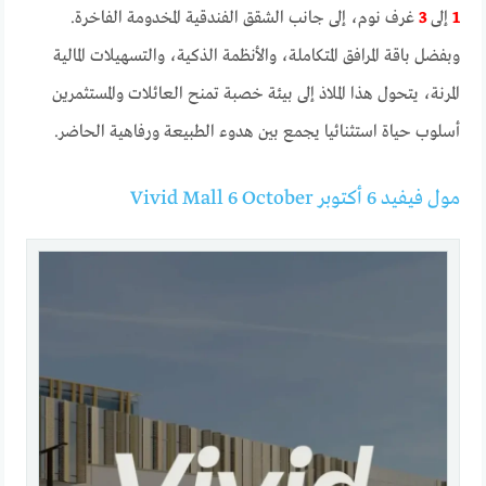
1
إلى
3
غرف نوم، إلى جانب الشقق الفندقية المخدومة الفاخرة.
وبفضل باقة المرافق المتكاملة، والأنظمة الذكية، والتسهيلات المالية
المرنة، يتحول هذا الملاذ إلى بيئة خصبة تمنح العائلات والمستثمرين
أسلوب حياة استثنائيا يجمع بين هدوء الطبيعة ورفاهية الحاضر.
مول فيفيد 6 أكتوبر Vivid Mall 6 October