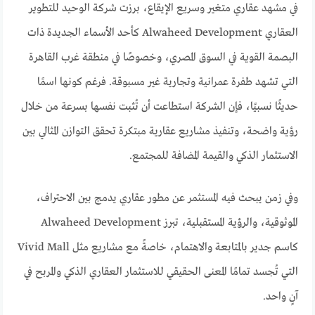
في مشهد عقاري متغير وسريع الإيقاع، برزت شركة الوحيد للتطوير
العقاري Alwaheed Development كأحد الأسماء الجديدة ذات
البصمة القوية في السوق المصري، وخصوصًا في منطقة غرب القاهرة
التي تشهد طفرة عمرانية وتجارية غير مسبوقة. فرغم كونها اسمًا
حديثًا نسبيًا، فإن الشركة استطاعت أن تُثبت نفسها بسرعة من خلال
رؤية واضحة، وتنفيذ مشاريع عقارية مبتكرة تحقق التوازن المثالي بين
الاستثمار الذكي والقيمة المضافة للمجتمع.
وفي زمن يبحث فيه المستثمر عن مطور عقاري يدمج بين الاحتراف،
الموثوقية، والرؤية المستقبلية، تبرز Alwaheed Development
كاسم جدير بالمتابعة والاهتمام، خاصةً مع مشاريع مثل Vivid Mall
التي تُجسد تمامًا المعنى الحقيقي للاستثمار العقاري الذكي والمربح في
آنٍ واحد.