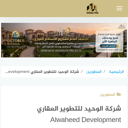
لتجاوز
لى
لمحتوى
الرئيسية
⁄
المطورين
⁄
شركة الوحيد للتطوير العقاري Alwaheed Development
المطورين
شركة الوحيد للتطوير العقاري
Alwaheed Development