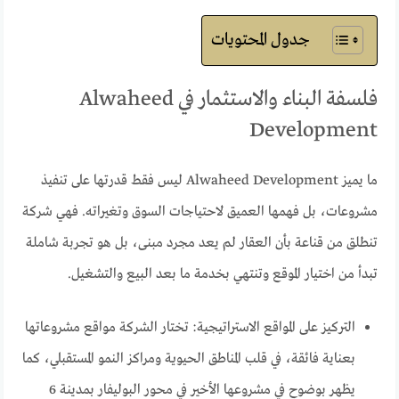
جدول المحتويات
فلسفة البناء والاستثمار في Alwaheed
Development
ما يميز Alwaheed Development ليس فقط قدرتها على تنفيذ
مشروعات، بل فهمها العميق لاحتياجات السوق وتغيراته. فهي شركة
تنطلق من قناعة بأن العقار لم يعد مجرد مبنى، بل هو تجربة شاملة
تبدأ من اختيار الموقع وتنتهي بخدمة ما بعد البيع والتشغيل.
التركيز على المواقع الاستراتيجية: تختار الشركة مواقع مشروعاتها
بعناية فائقة، في قلب المناطق الحيوية ومراكز النمو المستقبلي، كما
يظهر بوضوح في مشروعها الأخير في محور البوليفار بمدينة 6