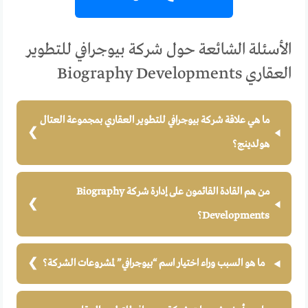
الأسئلة الشائعة حول شركة بيوجرافي للتطوير
العقاري Biography Developments
ما هي علاقة شركة بيوجرافي للتطوير العقاري بمجموعة العتال
هولدينج؟
من هم القادة القائمون على إدارة شركة Biography
Developments؟
ما هو السبب وراء اختيار اسم “بيوجرافي” لمشروعات الشركة؟