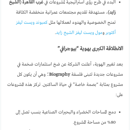
البدء في طرح رؤى استراتيجية لمشروعات في
غرب القاهرة (الشيخ
زايد)
، مستهدفة تقديم مجتمعات عمرانية منخفضة الكثافة
تمنح الخصوصية والهدوء لعملائها مثل
كمبوند ويست ليفز
أكتوبر
و
مول ويست ليفز الشيخ زايد
.
الانطلاقة الكبرى بهوية “بيوجرافي”
بعد تغيير الهوية، أعلنت الشركة عن ضخ استثمارات ضخمة في
مشروعات جديدة تتبنى فلسفة
Biography
؛ وهي أن يكون كل
مشروع بمثابة “بصمة خاصة” في حياة الساكنين. تركز هذه المشروعات
على:
دمج المساحات الخضراء والبحيرات الصناعية بنسب تصل إلى
80% من مساحة المشروع.