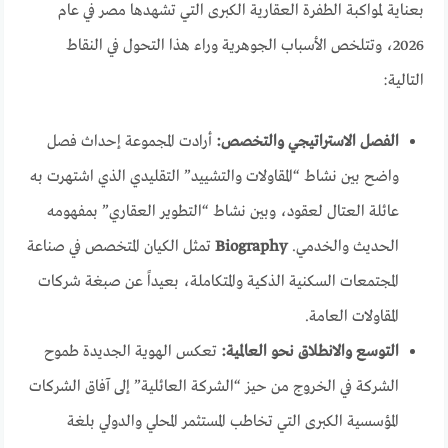
بعناية لمواكبة الطفرة العقارية الكبرى التي تشهدها مصر في عام
2026، وتتلخص الأسباب الجوهرية وراء هذا التحول في النقاط
التالية:
الفصل الاستراتيجي والتخصص:
أرادت المجموعة إحداث فصل
واضح بين نشاط “المقاولات والتشييد” التقليدي الذي اشتهرت به
عائلة العتال لعقود، وبين نشاط “التطوير العقاري” بمفهومه
الحديث والخدمي.
Biography
تمثل الكيان المتخصص في صناعة
المجتمعات السكنية الذكية والمتكاملة، بعيداً عن صبغة شركات
المقاولات العامة.
التوسع والانطلاق نحو العالمية:
تعكس الهوية الجديدة طموح
الشركة في الخروج من حيز “الشركة العائلية” إلى آفاق الشركات
المؤسسية الكبرى التي تخاطب المستثمر المحلي والدولي بلغة