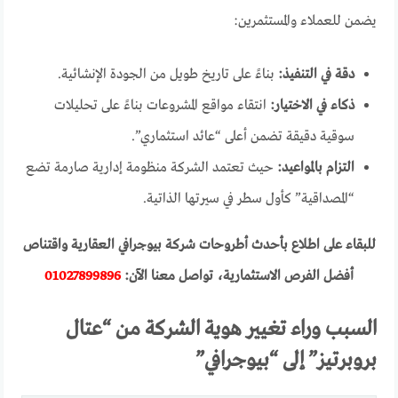
يضمن للعملاء والمستثمرين:
دقة في التنفيذ:
بناءً على تاريخ طويل من الجودة الإنشائية.
ذكاء في الاختيار:
انتقاء مواقع المشروعات بناءً على تحليلات
سوقية دقيقة تضمن أعلى “عائد استثماري”.
التزام بالمواعيد:
حيث تعتمد الشركة منظومة إدارية صارمة تضع
“المصداقية” كأول سطر في سيرتها الذاتية.
للبقاء على اطلاع بأحدث أطروحات شركة بيوجرافي العقارية واقتناص
أفضل الفرص الاستثمارية، تواصل معنا الآن:
01027899896
السبب وراء تغيير هوية الشركة من “عتال
بروبرتيز” إلى “بيوجرافي”