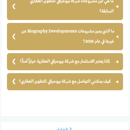
ما هي أبرز مشروعات شركة بيوجرافي للتطوير العقاري
السابقة؟
ما الذي يميز مشروعات Biography Developments عن
غيرها في عام 2026؟
لماذا يعتبر الاستثمار مع شركة بيوجرافي العقارية خياراً آمناً؟
كيف يمكنني التواصل مع شركة بيوجرافي للتطوير العقاري؟
السابق