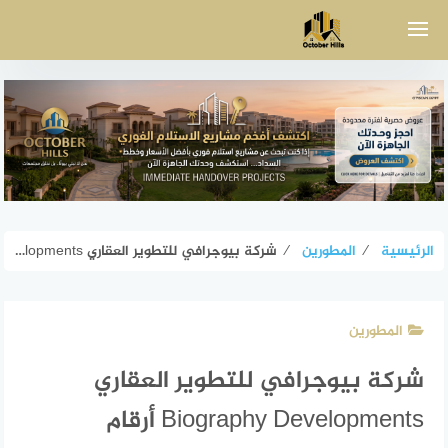
لتجاوز
لى
لمحتوى
الرئيسية
⁄
المطورين
⁄
شركة بيوجرافي للتطوير العقاري Biography Developments أرقام التواصل
المطورين
شركة بيوجرافي للتطوير العقاري
Biography Developments أرقام