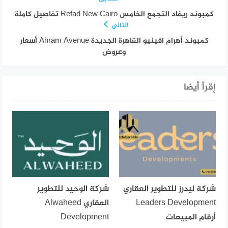
كمبوند ريفاد التجمع الخامس Refad New Cairo تفاصيل كاملة
التالي
كمبوند أهرام افينيو القاهرة الجديدة Ahram Avenue أسعار
وعروض
إقرأ أيضا
شركة ليدرز للتطوير العقاري
شركة الوحيد للتطوير
Leaders Development
العقاري Alwaheed
أرقام المبيعات
Development