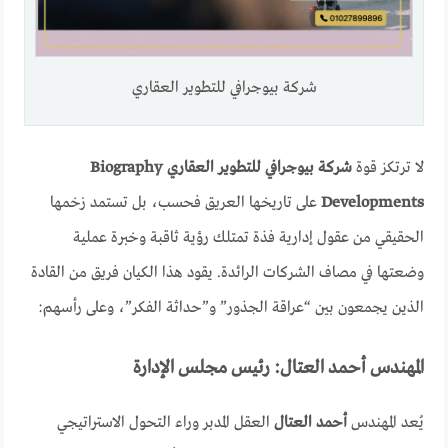
شركة بيوجرافي للتطوير العقاري
لا ترتكز قوة
شركة بيوجرافي للتطوير العقاري Biography
Developments
على تاريخها العريق فحسب، بل تستمد زخمها
الحقيقي من عقول إدارية فذة تمتلك رؤية ثاقبة وخبرة عملية
وضعتها في مصاف الشركات الرائدة. يقود هذا الكيان فريق من القادة
الذين يجمعون بين “عراقة الجذور” و”حداثة الفكر”، وعلى رأسهم:
المهندس أحمد العتال: رئيس مجلس الإدارة
يُعد المهندس
أحمد العتال
العقل المدبر وراء التحول الاستراتيجي