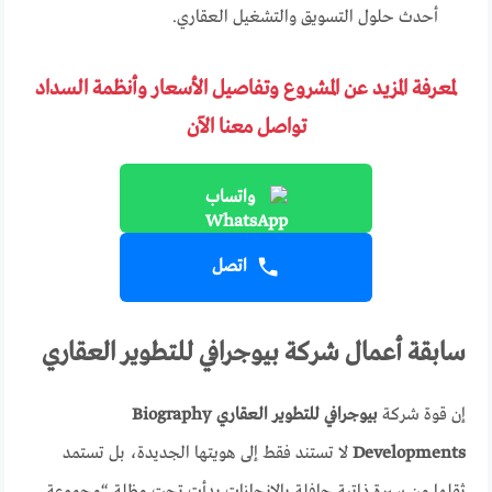
أحدث حلول التسويق والتشغيل العقاري.
لمعرفة المزيد عن المشروع وتفاصيل الأسعار وأنظمة السداد
تواصل معنا الآن
واتساب
اتصل
سابقة أعمال شركة بيوجرافي للتطوير العقاري
إن قوة شركة
بيوجرافي للتطوير العقاري Biography
Developments
لا تستند فقط إلى هويتها الجديدة، بل تستمد
ثقلها من سيرة ذاتية حافلة بالإنجازات بدأت تحت مظلة “مجموعة