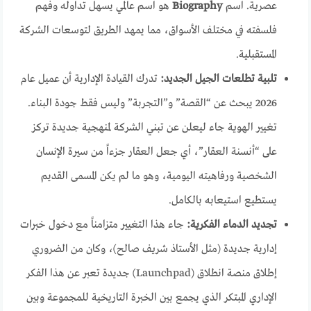
عصرية. اسم
Biography
هو اسم عالمي يسهل تداوله وفهم
فلسفته في مختلف الأسواق، مما يمهد الطريق لتوسعات الشركة
المستقبلية.
تلبية تطلعات الجيل الجديد:
تدرك القيادة الإدارية أن عميل عام
2026 يبحث عن “القصة” و”التجربة” وليس فقط جودة البناء.
تغيير الهوية جاء ليعلن عن تبني الشركة لمنهجية جديدة تركز
على “أنسنة العقار”، أي جعل العقار جزءاً من سيرة الإنسان
الشخصية ورفاهيته اليومية، وهو ما لم يكن المسمى القديم
يستطيع استيعابه بالكامل.
تجديد الدماء الفكرية:
جاء هذا التغيير متزامناً مع دخول خبرات
إدارية جديدة (مثل الأستاذ شريف صالح)، وكان من الضروري
إطلاق منصة انطلاق (Launchpad) جديدة تعبر عن هذا الفكر
الإداري المبتكر الذي يجمع بين الخبرة التاريخية للمجموعة وبين