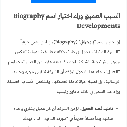
السبب العميق وراء اختيار اسم Biography
Developments
إن اختيار اسم
“بيوجرافي” (Biography)
، والذي يعني حرفياً
“السيرة الذاتية”، يحمل في طياته دلالات فلسفية وعملية تعكس
جوهر استراتيجية الشركة الجديدة. فبعد عقود من العمل تحت اسم
“العتال”، جاء هذا التحول ليؤكد أن الشركة لا تبني مجرد وحدات
خرسانية، بل تصيغ حياة كاملة لعملائها، وتتلخص الأسباب العميقة
وراء هذا المسمى في ثلاثة محاور رئيسية:
تخليد قصة العميل:
تؤمن الشركة أن كل عميل يشتري وحدة
سكنية يبدأ فصلاً جديداً في “سيرته الذاتية”. لذا، تهدف