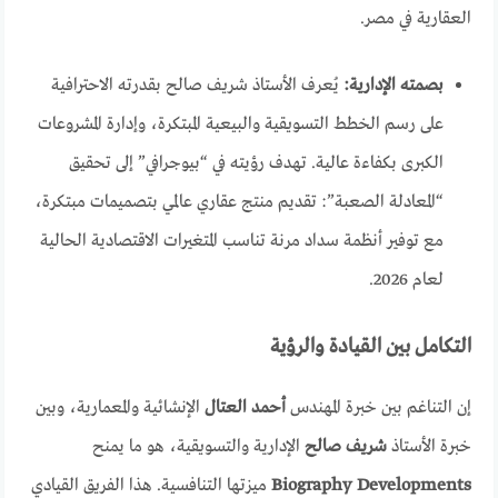
العقارية في مصر.
بصمته الإدارية:
يُعرف الأستاذ شريف صالح بقدرته الاحترافية
على رسم الخطط التسويقية والبيعية المبتكرة، وإدارة المشروعات
الكبرى بكفاءة عالية. تهدف رؤيته في “بيوجرافي” إلى تحقيق
“المعادلة الصعبة”: تقديم منتج عقاري عالمي بتصميمات مبتكرة،
مع توفير أنظمة سداد مرنة تناسب المتغيرات الاقتصادية الحالية
لعام 2026.
التكامل بين القيادة والرؤية
إن التناغم بين خبرة المهندس
أحمد العتال
الإنشائية والمعمارية، وبين
خبرة الأستاذ
شريف صالح
الإدارية والتسويقية، هو ما يمنح
Biography Developments
ميزتها التنافسية. هذا الفريق القيادي