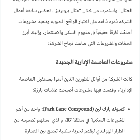
العتال” واستمرت من خلال “عتال بروبرتيز”. تعكس سابقة أعمال
الشركة قدرة فائقة على اختيار المواقع الحيوية وتنفيذ مشروعات
أحدثت فارقاً حقيقياً في مفهوم السكن والاستثمار، وإليك أبرز
المحطات والمشروعات التي صاغت نجاح الشركة:
مشروعات العاصمة الإدارية الجديدة
كانت الشركة من أوائل المطورين الذين آمنوا بمستقبل العاصمة
الإدارية، وقدمت فيها مشروعات أصبحت علامات بارزة:
كمبوند بارك لين (Park Lane Compound):
واحد من أهم
المشروعات السكنية في منطقة
R7
، والذي استلهم تصميمه من
الطراز الهولندي ليقدم تجربة سكنية تجمع بين العمارة