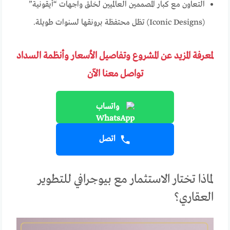
التعاون مع كبار المصممين العالميين لخلق واجهات “أيقونية”
(Iconic Designs) تظل محتفظة برونقها لسنوات طويلة.
لمعرفة المزيد عن المشروع وتفاصيل الأسعار وأنظمة السداد
تواصل معنا الآن
واتساب
اتصل
لماذا تختار الاستثمار مع بيوجرافي للتطوير
العقاري؟