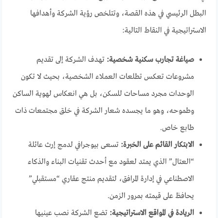
البطل الرئيسي في هذه القصة، وتتلخص رؤية الشركة وأهدافها
الاستراتيجية في النقاط التالية:
صياغة تجارب سكنية شخصية:
تهدف الشركة إلى تقديم
مشروعات تعكس تطلعات العملاء الشخصية، بحيث لا تكون
الوحدات مجرد مساحات للسكن، بل هي انعكاس لهوية الساكن
وطموحه، وهو ما يجسده شعار الشركة في خلق مجتمعات ذات
طابع خاص.
الابتكار القائم على الخبرة:
تسعى بيوجرافي لدمج إرث عائلة
“العتال” الذي يمتد لعقود مع أحدث تقنيات البناء والذكاء
الاصطناعي في إدارة المرافق، لتقديم منتج عقاري “مستقبلي”
يحافظ على قيمته بمرور الزمن.
الريادة في المواقع الاستراتيجية:
تضع الشركة نصب عينيها