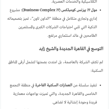
الكلاسيكية والخدمات العصرية.
مول 77 بيزنس كومبلكس (77 Business Complex):
مشروع
إداري وتجاري متكامل في منطقة “الداون تاون”، تميز بتصميماته
الذكية التي تلبي احتياجات الشركات الكبرى والمستثمرين
الطامحين في عائد استثماري مرتفع.
التوسع في القاهرة الجديدة والشيخ زايد
لم تكتفِ الشركة بالعاصمة، بل امتدت بصمتها لتشمل أرقى المناطق
السكنية:
تنفيذ سلسلة من
العمارات السكنية الفاخرة
في منطقة التجمع
الخامس والقاهرة الجديدة، والتي تميزت بواجهات معمارية
فريدة وجودة إنشائية لا تضاهى.