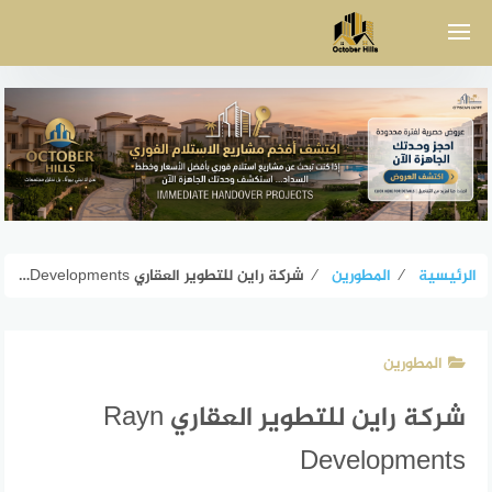
لتجاوز
لى
لمحتوى
الرئيسية
⁄
المطورين
⁄
شركة راين للتطوير العقاري Rayn Developments
المطورين
شركة راين للتطوير العقاري Rayn
Developments