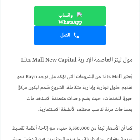
واتساب
اتصل
مول ليتز العاصمة الإدارية Litz Mall New Capital
يُعتبر Litz Mall من المشروعات التي تؤكد على توجه Rayn نحو
تقديم حلول تجارية وإدارية متكاملة. المشروع صُمم ليكون مركزًا
حيويًا للخدمات، حيث يضم وحدات متعددة الاستخدامات
بمساحات مرنة تناسب مختلف الأنشطة الاستثمارية.
كما أن الأسعار تبدأ من 5,550,000 جنيه، مع إتاحة أنظمة تقسيط
مريحة وفترات سداد طويلة، ما يمنح المستثمرين فرصة دخول سوق