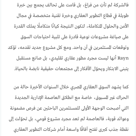
فالشركة لم تأتِ من فراغ، بل قامت على تحالف يجمع بين خبرة
طويلة في قطاع التطوير العقاري وخبرة تقنية متخصصة في مجال
الأمن والحلول المتكاملة، لتكون النتيجة كيانًا متكاملًا يملك القدرة
على صياغة مشروعات نوعية قادرة على تلبية احتياجات السوق
وتوقعات المستثمرين في آن واحد. ومع كل مشروع جديد تقدمه، تؤكد
Rayn أنها ليست مجرد مطور عقاري تقليدي، بل صانع مستقبل
يتبنى الابتكار ويحوّل الأفكار إلى مجتمعات حقيقية نابضة بالحياة.
كما يشهد السوق العقاري المصري خلال السنوات الأخيرة حالة من
الحراك غير المسبوق، خاصة مع انطلاق العاصمة الإدارية الجديدة
التي أصبحت الوجهة الأولى للمستثمرين الباحثين عن فرص مضمونة
وعوائد قوية، فالعاصمة لم تعد مجرد مشروع قومي، بل تحوّلت إلى
نقطة جذب كبرى تفتح آفاقًا واسعة أمام شركات التطوير العقاري