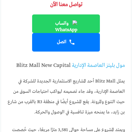
تواصل معنا الآن
واتساب
اتصل
مول بليتز العاصمة الإدارية
Blitz Mall New Capital
يمثل Blitz Mall أحد المشاريع الاستثمارية الجديدة للشركة في
العاصمة الإدارية، وقد جاء تصميمه ليواكب احتياجات السوق من
حيث التنوع والمرونة. يقع المشروع أيضًا في منطقة R3 بالقرب من شارع
بن زايد، ما يمنحه ميزة تنافسية في الوصول والحركة.
ويمتد المشروع على مساحة حوالي 3,581 مترًا مربعًا، حيث خُصصت