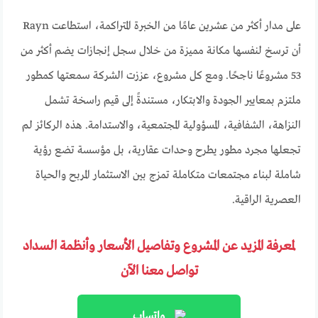
على مدار أكثر من عشرين عامًا من الخبرة المتراكمة، استطاعت Rayn
أن ترسخ لنفسها مكانة مميزة من خلال سجل إنجازات يضم أكثر من
53 مشروعًا ناجحًا. ومع كل مشروع، عززت الشركة سمعتها كمطور
ملتزم بمعايير الجودة والابتكار، مستندةً إلى قيم راسخة تشمل
النزاهة، الشفافية، المسؤولية المجتمعية، والاستدامة. هذه الركائز لم
تجعلها مجرد مطور يطرح وحدات عقارية، بل مؤسسة تضع رؤية
شاملة لبناء مجتمعات متكاملة تمزج بين الاستثمار المربح والحياة
العصرية الراقية.
لمعرفة المزيد عن المشروع وتفاصيل الأسعار وأنظمة السداد
تواصل معنا الآن
واتساب