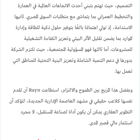
التصميم، حيث تهتم بتبني أحدث الاتجاهات العالمية في العمارة
والتخطيط العمراني بما يتماشى مع متطلبات السوق المصري. ثانيها
الاستدامة، إذ تولي اهتمامًا بالغًا بتوفير حلول ذكية للطاقة وإدارة
الموارد بما يضمن تقليل الأثر البيئي وتعزيز الكفاءة التشغيلية
للمشروعات. أما ثالثها فهو المسؤولية المجتمعية، حيث تلتزم الشركة
بدورها في دعم التنمية الشاملة وتعزيز البنية التحتية للمناطق التي
تعمل بها.
وبفضل هذا المزيج بين الطموح والالتزام، استطاعت Rayn أن تقدم
نفسها كلاعب حقيقي في مشهد العاصمة الإدارية الجديدة، لتؤكد أن
التطوير العقاري يمكن أن يكون أداة لصناعة المستقبل، لا مجرد
استثمار مالي قصير المدى.