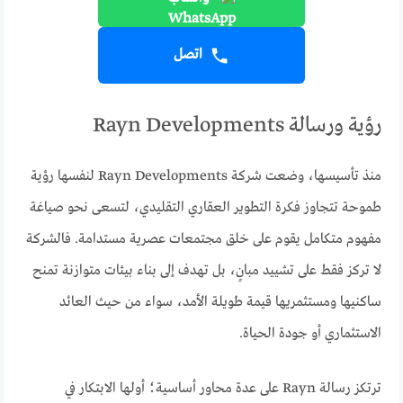
اتصل
رؤية ورسالة Rayn Developments
منذ تأسيسها، وضعت شركة Rayn Developments لنفسها رؤية
طموحة تتجاوز فكرة التطوير العقاري التقليدي، لتسعى نحو صياغة
مفهوم متكامل يقوم على خلق مجتمعات عصرية مستدامة. فالشركة
لا تركز فقط على تشييد مبانٍ، بل تهدف إلى بناء بيئات متوازنة تمنح
ساكنيها ومستثمريها قيمة طويلة الأمد، سواء من حيث العائد
الاستثماري أو جودة الحياة.
ترتكز رسالة Rayn على عدة محاور أساسية؛ أولها الابتكار في