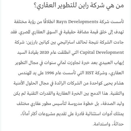
من هي شركة راين للتطوير العقاري؟
تأسست شركة Rayn Developments انطلاقًا من رؤية مختلفة
تهدف إلى خلق قيمة مضافة حقيقية في السوق العقاري المصري. فقد
جاءت الشركة نتيجة تحالف استراتيجي بين كيانين بارزين: شركة
Capital Development التي انطلقت عام 2020 بقيادة السيد
إيهاب العبيدي بعد خبرة تجاوزت ثماني سنوات في مجال التطوير
العقاري، وشركة HST التي تأسست عام 1996 على يد المهندس
هشام يحيى كواحدة من الشركات الرائدة في مجال الحلول الأمنية
والتقنية. هذا الدمج بين الخبرة العقارية والقدرات التقنية لم يكن
وليد الصدفة، بل خطوة مدروسة لتأسيس مطور عقاري مختلف
يمتلك أدوات استثنائية قادرة على تقديم مشروعات أكثر أمانًا،
حداثةً، واستدامة.