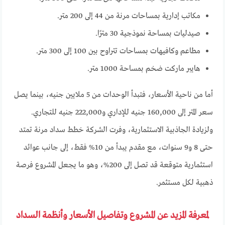
مكاتب إدارية بمساحات مرنة من 44 إلى 200 متر.
صيدليات بمساحة نموذجية 30 مترًا.
مطاعم وكافيهات بمساحات تتراوح بين 100 إلى 300 متر.
هايبر ماركت ضخم بمساحة 1000 متر.
أما من ناحية الأسعار، فتبدأ الوحدات من 5 ملايين جنيه، بينما يصل
سعر المتر إلى 160,000 جنيه للإداري و222,000 جنيه للتجاري.
ولزيادة الجاذبية الاستثمارية، وفرت الشركة خطط سداد مرنة تمتد
حتى 8 و9 سنوات، مع مقدم يبدأ من 10% فقط، إلى جانب عوائد
استثمارية متوقعة قد تصل إلى 200%، وهو ما يجعل المشروع فرصة
ذهبية لكل مستثمر.
لمعرفة المزيد عن المشروع وتفاصيل الأسعار وأنظمة السداد