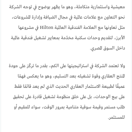
معيشية واستثمارية متكاملة، وهو ما يظهر بوضوح في توجه الشركة
نحو التعاون مع علامات عالمية في مجال الضيافة وإدارة المشروعات،
مثل تعاونها مع العلامة الفندقية العالمية Hilton في مشروعها
الأبرز، لتقديم وحدات سكنية مخدّمة بمعايير تشغيل فندقية عالمية
داخل السوق المصري.
ولا تعتمد الشركة في استراتيجيتها على الكم، بقدر ما تركّز على جودة
المنتج العقاري وقوة تشغيله بعد التسليم، وهو ما يعكس فهمًا
عميقًا لطبيعة الاستثمار العقاري الحديث الذي لم يعد قائمًا فقط
على بيع الوحدات، بل على خلق منظومة تشغيل قادرة على تحقيق
طلب مستمر وقيمة سوقية متنامية بمرور الوقت، سواء للمقيم أو
للمستثمر.