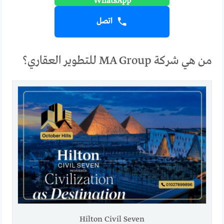
اتصل
من هي شركة MA Group للتطوير العقاري؟
Hilton Civil Seven