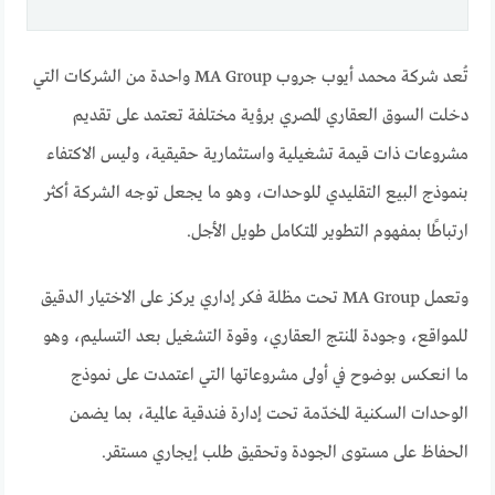
تُعد شركة محمد أيوب جروب MA Group واحدة من الشركات التي
دخلت السوق العقاري المصري برؤية مختلفة تعتمد على تقديم
مشروعات ذات قيمة تشغيلية واستثمارية حقيقية، وليس الاكتفاء
بنموذج البيع التقليدي للوحدات، وهو ما يجعل توجه الشركة أكثر
ارتباطًا بمفهوم التطوير المتكامل طويل الأجل.
وتعمل MA Group تحت مظلة فكر إداري يركز على الاختيار الدقيق
للمواقع، وجودة المنتج العقاري، وقوة التشغيل بعد التسليم، وهو
ما انعكس بوضوح في أولى مشروعاتها التي اعتمدت على نموذج
الوحدات السكنية المخدّمة تحت إدارة فندقية عالمية، بما يضمن
الحفاظ على مستوى الجودة وتحقيق طلب إيجاري مستقر.