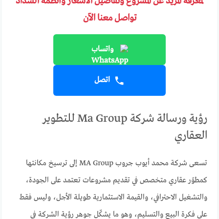
لمعرفة المزيد عن المشروع وتفاصيل الأسعار وأنظمة السداد
تواصل معنا الآن
واتساب
اتصل
رؤية ورسالة شركة Ma Group للتطوير
العقاري
تسعى شركة محمد أيوب جروب MA Group إلى ترسيخ مكانتها
كمطوّر عقاري متخصص في تقديم مشروعات تعتمد على الجودة،
والتشغيل الاحترافي، والقيمة الاستثمارية طويلة الأجل، وليس فقط
على فكرة البيع والتسليم، وهو ما يشكّل جوهر رؤية الشركة في