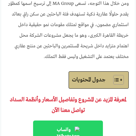
ومن خلال هذا التوجه، تسعى MA Group إلى ترسيخ اسمها كمطوّر
يقدم حلولًا عقارية ذكية تستهدف فئة الباحثين عن سكن راقٍ بعائد
استثماري مضمون، في مواقع تمتلك مقومات نمو حقيقية داخل
خريطة القاهرة الكبرى، وهو ما يجعل مشروعات الشركة محل
اهتمام متزايد داخل شريحة المستثمرين والباحثين عن منتج عقاري
مختلف يعتمد على التشغيل وليس فقط التملك.
جدول المحتويات
لمعرفة المزيد عن المشروع وتفاصيل الأسعار وأنظمة السداد
تواصل معنا الآن
واتساب