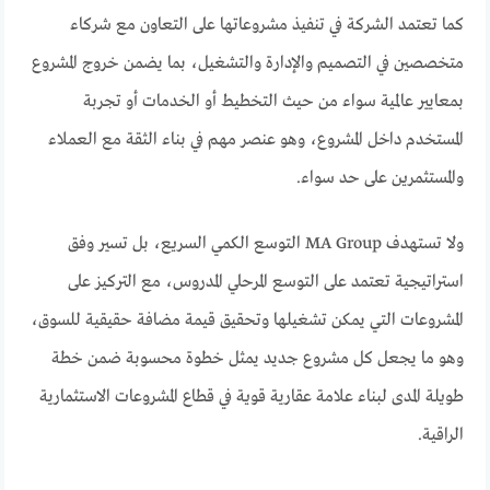
كما تعتمد الشركة في تنفيذ مشروعاتها على التعاون مع شركاء
متخصصين في التصميم والإدارة والتشغيل، بما يضمن خروج المشروع
بمعايير عالمية سواء من حيث التخطيط أو الخدمات أو تجربة
المستخدم داخل المشروع، وهو عنصر مهم في بناء الثقة مع العملاء
والمستثمرين على حد سواء.
ولا تستهدف MA Group التوسع الكمي السريع، بل تسير وفق
استراتيجية تعتمد على التوسع المرحلي المدروس، مع التركيز على
المشروعات التي يمكن تشغيلها وتحقيق قيمة مضافة حقيقية للسوق،
وهو ما يجعل كل مشروع جديد يمثل خطوة محسوبة ضمن خطة
طويلة المدى لبناء علامة عقارية قوية في قطاع المشروعات الاستثمارية
الراقية.