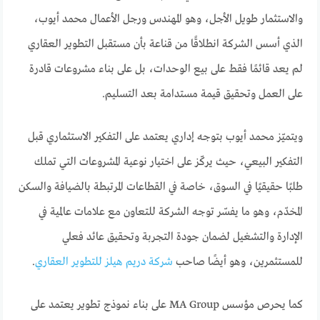
والاستثمار طويل الأجل، وهو المهندس ورجل الأعمال محمد أيوب،
الذي أسس الشركة انطلاقًا من قناعة بأن مستقبل التطوير العقاري
لم يعد قائمًا فقط على بيع الوحدات، بل على بناء مشروعات قادرة
على العمل وتحقيق قيمة مستدامة بعد التسليم.
ويتميّز محمد أيوب بتوجه إداري يعتمد على التفكير الاستثماري قبل
التفكير البيعي، حيث يركّز على اختيار نوعية المشروعات التي تملك
طلبًا حقيقيًا في السوق، خاصة في القطاعات المرتبطة بالضيافة والسكن
المخدّم، وهو ما يفسّر توجه الشركة للتعاون مع علامات عالمية في
الإدارة والتشغيل لضمان جودة التجربة وتحقيق عائد فعلي
للمستثمرين، وهو أيضًا صاحب
شركة دريم هيلز للتطوير العقاري
.
كما يحرص مؤسس MA Group على بناء نموذج تطوير يعتمد على