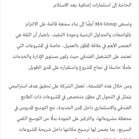
الحاجة إلى استثمارات إضافية بعد الاستلام.
وتسعى MA Group أيضًا إلى بناء سمعة قائمة على الالتزام
بالمواصفات والجداول الزمنية وجودة التنفيذ، باعتبار أن الثقة هي
العنصر الأهم في علاقة المطوّر بالعميل، خاصة في المشروعات التي
تعتمد على التشغيل الفندقي حيث يكون مستوى الإدارة والخدمات
عاملًا حاسمًا في نجاح المشروع واستقراره على المدى الطويل.
ومن خلال هذه الفلسفة، تعمل الشركة على تحقيق هدف استراتيجي
يتمثل في التحول إلى مطوّر متخصص في المشروعات ذات الطابع
الفندقي والاستثماري داخل المدن الجديدة، مع التوسع المدروس في
محفظة مشروعاتها، والتركيز على الجودة بدلًا من التوسع الكمي
السريع، بما يضمن لها ترسيخ مكانتها داخل شريحة المشروعات