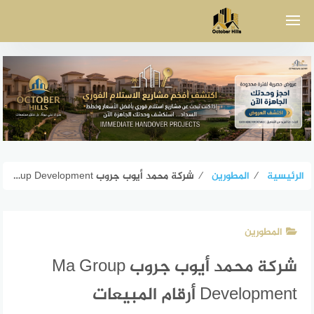
لتجاوز
لى
لمحتوى
الرئيسية
⁄
المطورين
⁄
شركة محمد أيوب جروب Ma Group Development أرقام المبيعات
المطورين
شركة محمد أيوب جروب Ma Group
Development أرقام المبيعات