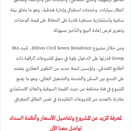
مناطق ترفيهية، ونادي اجتماعي، وخدمات أمن وحراسة، ومناطق
انتظار سيارات، وخدمات استقبال وإدارة فندقية، وهو ما يخلق بيئة
سكنية واستثمارية مستقرة قادرة على الحفاظ على قيمة الوحدات
وتعزيز فرص إعادة البيع والتأجير بسهولة.
ومن خلال مشروع Hilton Civil Seven Residence، تثبت MA
Group قدرتها على الدخول بقوة في سوق المشروعات الراقية ذات
الطابع الفندقي، وتؤسس لنمط جديد من التطوير العقاري يعتمد
على الدمج بين السكن والخدمة والتشغيل العالمي، وهو ما يضع
المشروع في فئة مختلفة من حيث القيمة السوقية والعائد الاستثماري
مقارنة بالعديد من المشروعات التقليدية في نفس النطاق الجغرافي.
لمعرفة المزيد عن المشروع وتفاصيل الأسعار وأنظمة السداد
تواصل معنا الآن