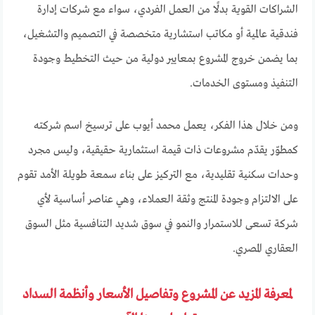
الشراكات القوية بدلًا من العمل الفردي، سواء مع شركات إدارة
فندقية عالمية أو مكاتب استشارية متخصصة في التصميم والتشغيل،
بما يضمن خروج المشروع بمعايير دولية من حيث التخطيط وجودة
التنفيذ ومستوى الخدمات.
ومن خلال هذا الفكر، يعمل محمد أيوب على ترسيخ اسم شركته
كمطوّر يقدّم مشروعات ذات قيمة استثمارية حقيقية، وليس مجرد
وحدات سكنية تقليدية، مع التركيز على بناء سمعة طويلة الأمد تقوم
على الالتزام وجودة المنتج وثقة العملاء، وهي عناصر أساسية لأي
شركة تسعى للاستمرار والنمو في سوق شديد التنافسية مثل السوق
العقاري المصري.
لمعرفة المزيد عن المشروع وتفاصيل الأسعار وأنظمة السداد