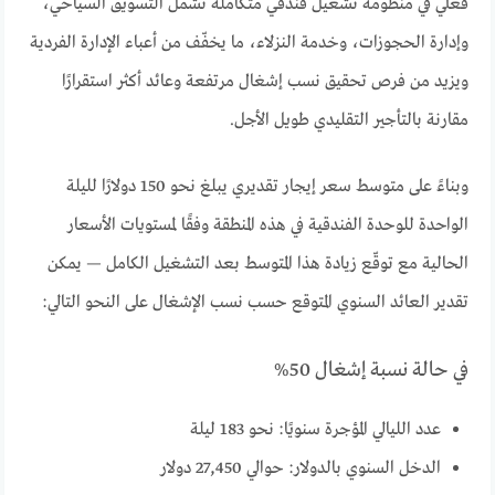
فعلي في منظومة تشغيل فندقي متكاملة تشمل التسويق السياحي،
وإدارة الحجوزات، وخدمة النزلاء، ما يخفّف من أعباء الإدارة الفردية
ويزيد من فرص تحقيق نسب إشغال مرتفعة وعائد أكثر استقرارًا
مقارنة بالتأجير التقليدي طويل الأجل.
وبناءً على متوسط سعر إيجار تقديري يبلغ نحو 150 دولارًا لليلة
الواحدة للوحدة الفندقية في هذه المنطقة وفقًا لمستويات الأسعار
الحالية مع توقّع زيادة هذا المتوسط بعد التشغيل الكامل — يمكن
تقدير العائد السنوي المتوقع حسب نسب الإشغال على النحو التالي:
في حالة نسبة إشغال 50%
عدد الليالي المؤجرة سنويًا: نحو 183 ليلة
الدخل السنوي بالدولار: حوالي 27,450 دولار