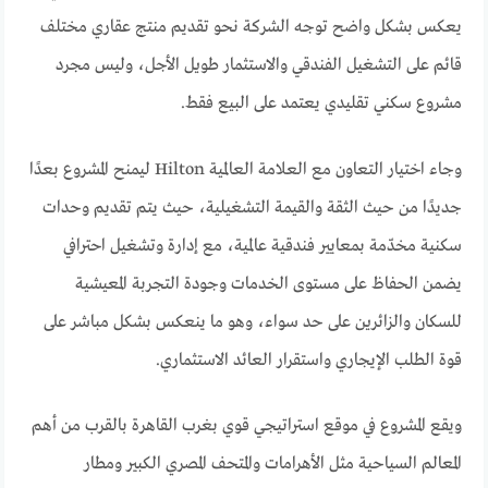
يعكس بشكل واضح توجه الشركة نحو تقديم منتج عقاري مختلف
قائم على التشغيل الفندقي والاستثمار طويل الأجل، وليس مجرد
مشروع سكني تقليدي يعتمد على البيع فقط.
وجاء اختيار التعاون مع العلامة العالمية Hilton ليمنح المشروع بعدًا
جديدًا من حيث الثقة والقيمة التشغيلية، حيث يتم تقديم وحدات
سكنية مخدّمة بمعايير فندقية عالمية، مع إدارة وتشغيل احترافي
يضمن الحفاظ على مستوى الخدمات وجودة التجربة المعيشية
للسكان والزائرين على حد سواء، وهو ما ينعكس بشكل مباشر على
قوة الطلب الإيجاري واستقرار العائد الاستثماري.
ويقع المشروع في موقع استراتيجي قوي بغرب القاهرة بالقرب من أهم
المعالم السياحية مثل الأهرامات والمتحف المصري الكبير ومطار