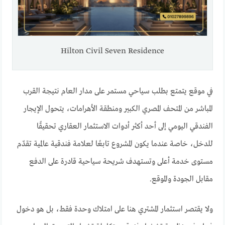
Hilton Civil Seven Residence
في موقع يتمتع بطلب سياحي مستمر على مدار العام نتيجة القرب
المباشر من المتحف المصري الكبير ومنطقة الأهرامات، يتحول الإيجار
الفندقي اليومي إلى أحد أكثر أدوات الاستثمار العقاري تحقيقًا
للدخل، خاصة عندما يكون المشروع تابعًا لعلامة فندقية عالمية تقدّم
مستوى خدمة أعلى وتستهدف شريحة سياحية قادرة على الدفع
مقابل الجودة والموقع.
ولا يقتصر استثمار المشتري هنا على امتلاك وحدة فقط، بل هو دخول