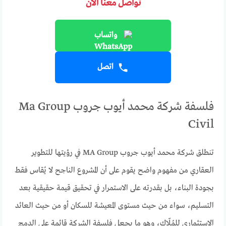
تواصل معنا الآن
واتساب
اتصل
فلسفة شركة محمد أيوب جروب Ma Group
Civil
تنطلق شركة محمد أيوب جروب MA Group في رؤيتها للتطوير
العقاري من مفهوم واضح يقوم على أن المشروع الناجح لا يُقاس فقط
بجودة البناء، بل بقدرته على الاستمرار في تحقيق قيمة حقيقية بعد
التسليم، سواء من حيث مستوى المعيشة للسكان أو من حيث العائد
الاستثماري للمُلّاك، وهو ما يجعل فلسفة الشركة قائمة على الدمج