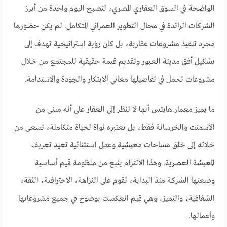
الواضحة في السوق العقاري المصري، لتصبح اليوم واحدة من أبرز
الشركات الرائدة في مجال التطوير العمراني المتكامل. لم يكن حضورها
مجرد تنفيذ مشروعات عقارية، بل كان رؤية استراتيجية تهدف إلى
تشكيل أفق مدينة العبور وتقديم قيمة حقيقية للمجتمع من خلال
مشروعات تحمل في تفاصيلها معاني الابتكار والجودة والاستدامة.
ما يميز معمار هايتس أنها لا تنظر إلى العقار على أنه مبنى من
الأسمنت والخرسانة فقط، بل تعتبره نواة لحياة متكاملة، تسعى من
خلاله إلى خلق مساحات معيشية وعمل استثنائية تعيد تعريف
المعيشة العصرية. وهذا الالتزام ينبع من منظومة قيم أساسية
وضعتها الشركة منذ البداية، تقوم على النزاهة، الاحترافية، الثقة،
الشفافية، والتميز، وهي قيم انعكست بوضوح في جميع مشروعاتها
وأعمالها.