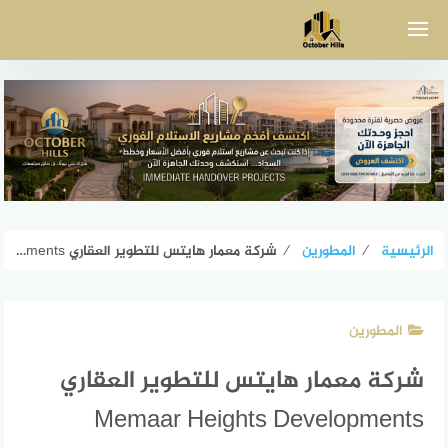
لتجاوز
لى
لمحتوى
الرئيسية
⁄
المطورين
⁄
شركة معمار هايتس للتطوير العقاري Memaar Heights Developments
المطورين
شركة معمار هايتس للتطوير العقاري
Memaar Heights Developments