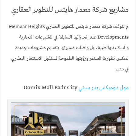
مشاريع شركة معمار هايتس للتطوير العقاري
م تتوقف شركة معمار هايتس للتطوير العقاري Memaar Heights
Developments عند إنجازاتها السابقة في المشروعات التجارية
والسكنية والطبية، بل واصلت مسيرتها بتقديم مشروعات جديدة
تعكس تطورها المستمر ورؤيتها الطموحة لمستقبل الاستثمار العقاري
في مصر.
مول دوميكس بدر سيتي
Domix Mall Badr City