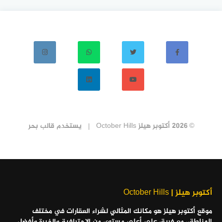
© 2026 أكتوبر هيلز October Hills
يستخدم
قالب بحر
أكتوبر هيلز | October Hills
موقع أكتوبر هيلز هو مكانك المثالي لشراء العقارات في مختلف
المناطق، مع فريق على أعلى مستوى من الاحترافية والخبرة وأفضل