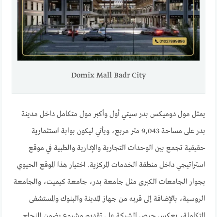
Domix Mall Badr City
يمثل مول دوميكس بدر سيتي أول وأكبر مول متكامل داخل مدينة
بدر على مساحة 9,043 متر مربع، ويأتي ليكون بوابة استثمارية
حقيقية تجمع بين الوحدات التجارية والإدارية والطبية في موقع
استراتيجي داخل منطقة الخدمات المركزية. اختيار هذا الموقع الحيوي
بجوار الجامعات الكبرى مثل جامعة بدر، جامعة كيميت، والجامعة
الروسية، بالإضافة إلى قربه من جهاز المدينة والبنوك والمستشفى
المتكاملة، يعكس حرص الشركة على تقديم مشروع يضمن النجاح