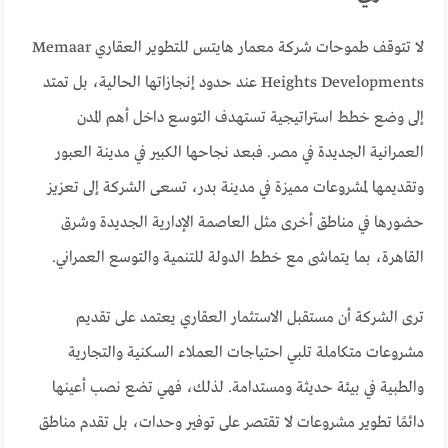
لا تتوقف طموحات شركة معمار هايتس للتطوير العقاري Memaar
Heights Developments عند حدود إنجازاتها الحالية، بل تمتد
إلى وضع خطط استراتيجية تستهدف التوسع داخل أهم المدن
العمرانية الجديدة في مصر. فبعد نجاحها الكبير في مدينة العبور
وتقديمها لمشروعات مميزة في مدينة بدر، تسعى الشركة إلى تعزيز
حضورها في مناطق أخرى مثل العاصمة الإدارية الجديدة وشرق
القاهرة، بما يتماشى مع خطط الدولة للتنمية والتوسع العمراني.
ترى الشركة أن مستقبل الاستثمار العقاري يعتمد على تقديم
مشروعات متكاملة تلبي احتياجات العملاء السكنية والتجارية
والطبية في بيئة حديثة ومستدامة. لذلك، فهي تضع نصب أعينها
دائمًا تطوير مشروعات لا تقتصر على توفير وحدات، بل تقدم مناطق