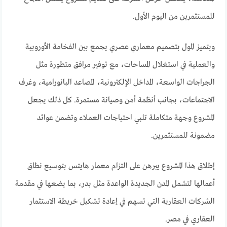
للمستثمرين من اليوم الأول.
ويتميز المول بتصميم معماري عصري يجمع بين الفخامة الأوروبية
والعملية في استغلال المساحات، مع توفير مرافق متطورة مثل
الجراجات الواسعة، المداخل الإلكترونية، المصاعد البانورامية، وغرف
الاجتماعات، بجانب أنظمة أمن وصيانة مستمرة. كل ذلك يجعل
المشروع وجهة متكاملة تلبي احتياجات العملاء وتضمن عوائد
مضمونة للمستثمرين.
إطلاق هذا المشروع يبرهن على التزام معمار هايتس بتوسيع نطاق
أعمالها لتشمل المدن الجديدة الواعدة مثل بدر، بما يضعها في مقدمة
الشركات العقارية التي تسهم في إعادة تشكيل خريطة الاستثمار
العقاري في مصر.