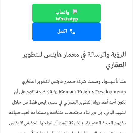
واتساب
اتصل
الرؤية والرسالة في معمار هايتس للتطوير
العقاري
منذ تأسيسها، وضعت شركة معمار هايتس للتطوير العقاري
Memaar Heights Developments رؤية واضحة تقوم على أن
تكون أحد أهم رواد التطوير العمراني في مصر، ليس فقط من خلال
تشييد المباني، بل عبر بناء مجتمعات متكاملة ومستدامة تُعيد صياغة
مفهوم الحياة العصرية. فالشركة تؤمن أن نجاحها الحقيقي لا يقاس