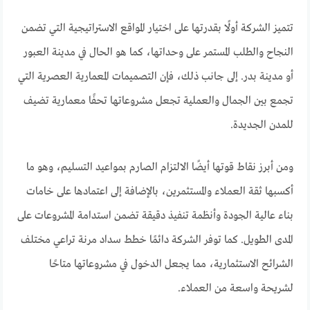
تتميز الشركة أولًا بقدرتها على اختيار المواقع الاستراتيجية التي تضمن
النجاح والطلب المستمر على وحداتها، كما هو الحال في مدينة العبور
أو مدينة بدر. إلى جانب ذلك، فإن التصميمات المعمارية العصرية التي
تجمع بين الجمال والعملية تجعل مشروعاتها تحفًا معمارية تضيف
للمدن الجديدة.
ومن أبرز نقاط قوتها أيضًا الالتزام الصارم بمواعيد التسليم، وهو ما
أكسبها ثقة العملاء والمستثمرين، بالإضافة إلى اعتمادها على خامات
بناء عالية الجودة وأنظمة تنفيذ دقيقة تضمن استدامة المشروعات على
المدى الطويل. كما توفر الشركة دائمًا خطط سداد مرنة تراعي مختلف
الشرائح الاستثمارية، مما يجعل الدخول في مشروعاتها متاحًا
لشريحة واسعة من العملاء.