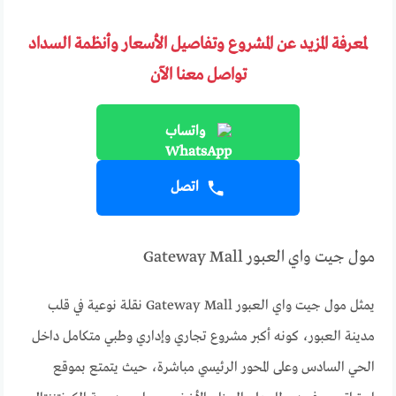
لمعرفة المزيد عن المشروع وتفاصيل الأسعار وأنظمة السداد
تواصل معنا الآن
واتساب
اتصل
مول جيت واي العبور Gateway Mall
يمثل مول جيت واي العبور Gateway Mall نقلة نوعية في قلب
مدينة العبور، كونه أكبر مشروع تجاري وإداري وطبي متكامل داخل
الحي السادس وعلى المحور الرئيسي مباشرة، حيث يتمتع بموقع