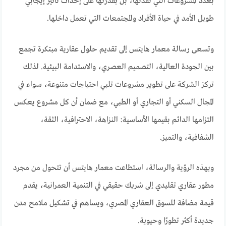
بعدد المشروعات التي نفذتها، بل بقدرتها على إحداث تأثير إيجابي
طويل الأمد في حياة الأفراد والمجتمعات التي تعمل داخلها.
وتسعى رسالة معمار هايتس إلى تقديم حلول عقارية مبتكرة تجمع
بين الجودة العالية، التصميم العصري، والاستدامة البيئية. لذلك
تركز الشركة على تطوير مشروعات تلبي احتياجات متنوعة، سواء في
المجال السكني أو التجاري أو الطبي، مع ضمان أن كل مشروع يعكس
التزامها الدائم بقيمها الأساسية: النزاهة، الاحترافية، الثقة،
الشفافية، والتميز.
وبهذه الرؤية والرسالة، استطاعت معمار هايتس أن تتحول من مجرد
مطور عقاري تقليدي إلى شريك حقيقي في التنمية العمرانية، يقدم
قيمة مضافة للسوق العقاري المصري، ويساهم في تشكيل ملامح مدن
جديدة أكثر تطورًا وحيوية.