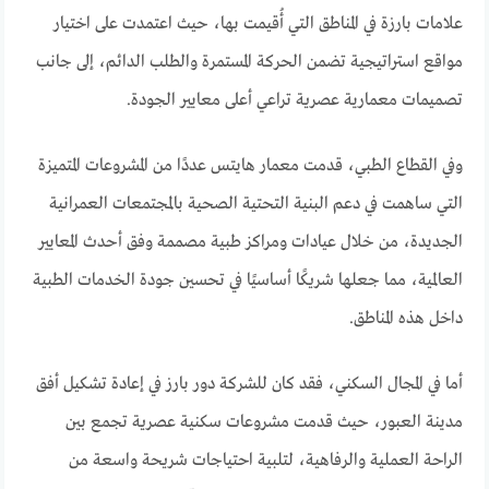
علامات بارزة في المناطق التي أُقيمت بها، حيث اعتمدت على اختيار
مواقع استراتيجية تضمن الحركة المستمرة والطلب الدائم، إلى جانب
تصميمات معمارية عصرية تراعي أعلى معايير الجودة.
وفي القطاع الطبي، قدمت معمار هايتس عددًا من المشروعات المتميزة
التي ساهمت في دعم البنية التحتية الصحية بالمجتمعات العمرانية
الجديدة، من خلال عيادات ومراكز طبية مصممة وفق أحدث المعايير
العالمية، مما جعلها شريكًا أساسيًا في تحسين جودة الخدمات الطبية
داخل هذه المناطق.
أما في المجال السكني، فقد كان للشركة دور بارز في إعادة تشكيل أفق
مدينة العبور، حيث قدمت مشروعات سكنية عصرية تجمع بين
الراحة العملية والرفاهية، لتلبية احتياجات شريحة واسعة من