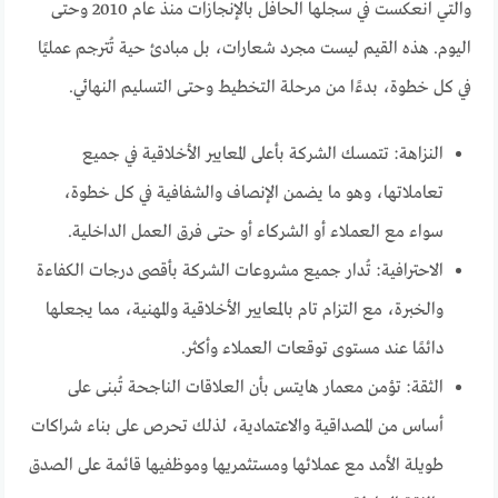
والتي انعكست في سجلها الحافل بالإنجازات منذ عام 2010 وحتى
اليوم. هذه القيم ليست مجرد شعارات، بل مبادئ حية تُترجم عمليًا
في كل خطوة، بدءًا من مرحلة التخطيط وحتى التسليم النهائي.
النزاهة: تتمسك الشركة بأعلى المعايير الأخلاقية في جميع
تعاملاتها، وهو ما يضمن الإنصاف والشفافية في كل خطوة،
سواء مع العملاء أو الشركاء أو حتى فرق العمل الداخلية.
الاحترافية: تُدار جميع مشروعات الشركة بأقصى درجات الكفاءة
والخبرة، مع التزام تام بالمعايير الأخلاقية والمهنية، مما يجعلها
دائمًا عند مستوى توقعات العملاء وأكثر.
الثقة: تؤمن معمار هايتس بأن العلاقات الناجحة تُبنى على
أساس من المصداقية والاعتمادية، لذلك تحرص على بناء شراكات
طويلة الأمد مع عملائها ومستثمريها وموظفيها قائمة على الصدق