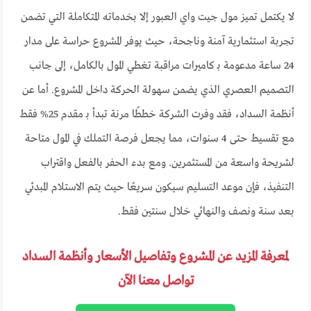
لا يكتمل تميز مول جيت واي العبور إلا بخدماته المتكاملة التي تضمن
تجربة استثمارية آمنة وناجحة، حيث يوفر المشروع حراسة على مدار
24 ساعة مدعومة بـ كاميرات مراقبة تغطي المول بالكامل، إلى جانب
التصميم العصري الذي يضمن سهولة الحركة داخل المشروع. أما عن
أنظمة السداد، فقد وفرت الشركة خططًا مرنة تبدأ بـ مقدم 25% فقط
مع تقسيط حتى 4 سنوات، مما يجعل فرصة التملك في المول متاحة
لشريحة واسعة من المستثمرين. ومع بدء الحفر بالفعل واقتراب
التنفيذ، فإن موعد التسليم سيكون سريعًا حيث يتم الاستلام المبدئي
بعد سنة ونصف والنهائي خلال سنتين فقط.
لمعرفة المزيد عن المشروع وتفاصيل الأسعار وأنظمة السداد
تواصل معنا الآن