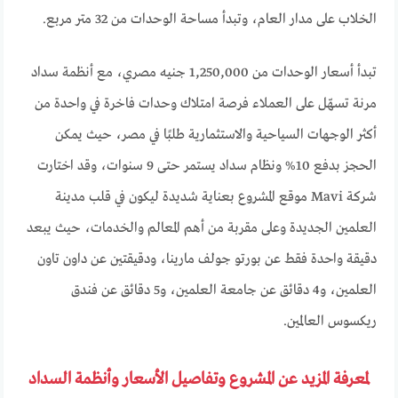
الخلاب على مدار العام، وتبدأ مساحة الوحدات من 32 متر مربع.
تبدأ أسعار الوحدات من 1,250,000 جنيه مصري، مع أنظمة سداد
مرنة تسهّل على العملاء فرصة امتلاك وحدات فاخرة في واحدة من
أكثر الوجهات السياحية والاستثمارية طلبًا في مصر، حيث يمكن
الحجز بدفع 10% ونظام سداد يستمر حتى 9 سنوات، وقد اختارت
شركة Mavi موقع المشروع بعناية شديدة ليكون في قلب مدينة
العلمين الجديدة وعلى مقربة من أهم المعالم والخدمات، حيث يبعد
دقيقة واحدة فقط عن بورتو جولف مارينا، ودقيقتين عن داون تاون
العلمين، و4 دقائق عن جامعة العلمين، و5 دقائق عن فندق
ريكسوس العالمين.
لمعرفة المزيد عن المشروع وتفاصيل الأسعار وأنظمة السداد