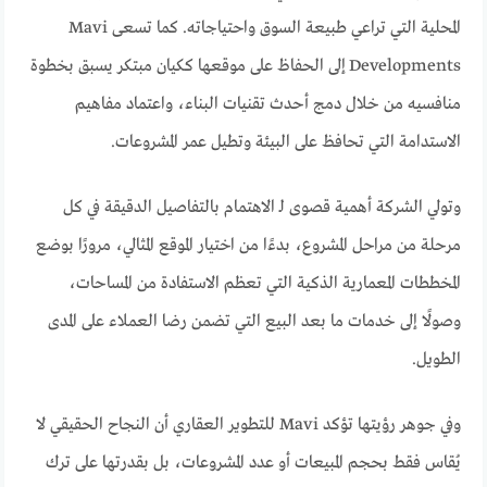
المحلية التي تراعي طبيعة السوق واحتياجاته. كما تسعى Mavi
Developments إلى الحفاظ على موقعها ككيان مبتكر يسبق بخطوة
منافسيه من خلال دمج أحدث تقنيات البناء، واعتماد مفاهيم
الاستدامة التي تحافظ على البيئة وتطيل عمر المشروعات.
وتولي الشركة أهمية قصوى لـ الاهتمام بالتفاصيل الدقيقة في كل
مرحلة من مراحل المشروع، بدءًا من اختيار الموقع المثالي، مرورًا بوضع
المخططات المعمارية الذكية التي تعظم الاستفادة من المساحات،
وصولًا إلى خدمات ما بعد البيع التي تضمن رضا العملاء على المدى
الطويل.
وفي جوهر رؤيتها تؤكد Mavi للتطوير العقاري أن النجاح الحقيقي لا
يُقاس فقط بحجم المبيعات أو عدد المشروعات، بل بقدرتها على ترك