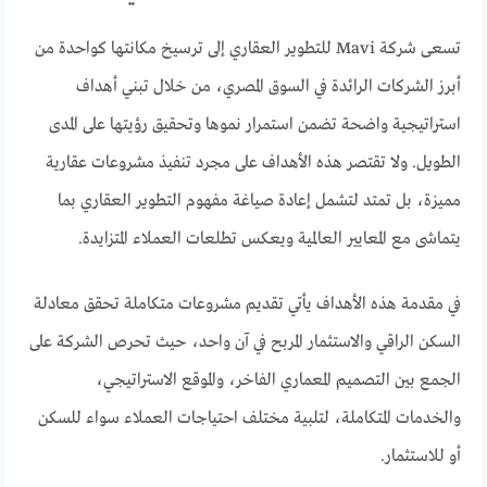
تسعى شركة Mavi للتطوير العقاري إلى ترسيخ مكانتها كواحدة من
أبرز الشركات الرائدة في السوق المصري، من خلال تبني أهداف
استراتيجية واضحة تضمن استمرار نموها وتحقيق رؤيتها على المدى
الطويل. ولا تقتصر هذه الأهداف على مجرد تنفيذ مشروعات عقارية
مميزة، بل تمتد لتشمل إعادة صياغة مفهوم التطوير العقاري بما
يتماشى مع المعايير العالمية ويعكس تطلعات العملاء المتزايدة.
في مقدمة هذه الأهداف يأتي تقديم مشروعات متكاملة تحقق معادلة
السكن الراقي والاستثمار المربح في آن واحد، حيث تحرص الشركة على
الجمع بين التصميم المعماري الفاخر، والموقع الاستراتيجي،
والخدمات المتكاملة، لتلبية مختلف احتياجات العملاء سواء للسكن
أو للاستثمار.