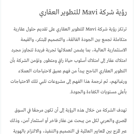
رؤية شركة Mavi للتطوير العقاري
ترتكز رؤية شركة Mavi للتطوير العقاري على تقديم حلول عقارية
متكاملة تجمع بين الجودة الفائقة، والتصميم المبتكر، والقيمة
الاستثمارية العالية، بما يضمن لعملائها تجربة فريدة تتجاوز مجرد
امتلاك عقار إلى امتلاك أسلوب حياة راقٍ ومتطور. وتؤمن الشركة بأن
التطوير العقاري الناجح يبدأ من فهم عميق لاحتياجات العملاء
ورغباتهم، ثم ترجمة هذا الفهم إلى مشروعات تلبي تلك الاحتياجات
بأعلى مستويات الكفاءة والجودة.
تهدف الشركة من خلال هذه الرؤية إلى أن تكون مرجعًا في السوق
المصري والعربي لكل من يبحث عن عقار فاخر أو استثمار آمن، وذلك
عبر المزج بين المعايير العالمية في التصميم والتنفيذ، والالتزام بالهوية