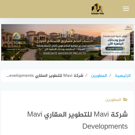
لتجاوز
لى
لمحتوى
الرئيسية
⁄
المطورين
⁄
شركة Mavi للتطوير العقاري Mavi Developments
المطورين
شركة Mavi للتطوير العقاري Mavi
Developments