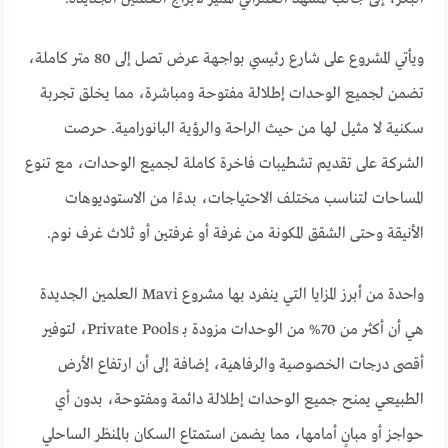
ويأتي المشروع على شارع رئيسي بواجهة عرض تصل إلى 80 متر كاملة،
تضمن لجميع الوحدات إطلالة مفتوحة ومباشرة، مما يخلق تجربة
سكنية لا مثيل لها من حيث الراحة والرؤية البانورامية. حرصت
الشركة على تقديم تشطيبات فاخرة كاملة لجميع الوحدات، مع تنوع
المساحات لتناسب مختلف الاحتياجات، بدءًا من الاستوديوهات
الأنيقة وحتى الشقق المكونة من غرفة أو غرفتين أو ثلاث غرف نوم.
واحدة من أبرز المزايا التي ينفرد بها مشروع Mavi العلمين الجديدة
هي أن أكثر من 70% من الوحدات مزودة بـ Private Pools، لتوفير
أقصى درجات الخصوصية والرفاهية، إضافة إلى أن ارتفاع الأرض
الطبيعي يمنح جميع الوحدات إطلالة دائمة ومفتوحة، بدون أي
حواجز أو مبانٍ أمامها، مما يضمن استمتاع السكان بالمنظر الساحلي