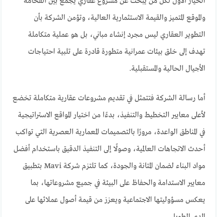
الخيار الأول لكل من يبحث عن مشروع عقاري يجمع بين الفخامة
والموقع المتميز والقيمة الاستثمارية العالية، وتؤمن الشركة بأن
التطوير العقاري ليس مجرد إنشاء مباني، بل هو عملية متكاملة
تهدف إلى خلق بيئات عمرانية متطورة قادرة على تلبية احتياجات
الأجيال الحالية والمستقبلية.
أما رسالة الشركة فتتمثل في تقديم مشروعات عقارية متكاملة تخضع
لأعلى معايير التخطيط والتنفيذ، بدءًا من اختيار المواقع الاستراتيجية
في المناطق الواعدة، مرورًا بالتصميمات المعمارية العصرية التي تواكب
أحدث الاتجاهات العالمية، وصولًا إلى التنفيذ الدقيق باستخدام أفضل
مواد البناء لضمان المتانة والجودة، كما تلتزم شركة Mavi بتطبيق
معايير الاستدامة والحفاظ على البيئة في جميع مشروعاتها، بما
يعكس مسؤوليتها الاجتماعية ويعزز من قيمة أصول عملائها على
المدى الطويل.