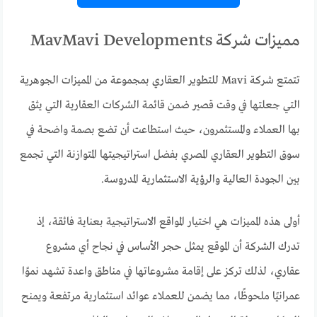
مميزات شركة MavMavi Developments
تتمتع شركة Mavi للتطوير العقاري بمجموعة من المميزات الجوهرية
التي جعلتها في وقت قصير ضمن قائمة الشركات العقارية التي يثق
بها العملاء والمستثمرون، حيث استطاعت أن تضع بصمة واضحة في
سوق التطوير العقاري المصري بفضل استراتيجيتها المتوازنة التي تجمع
بين الجودة العالية والرؤية الاستثمارية المدروسة.
أولى هذه المميزات هي اختيار المواقع الاستراتيجية بعناية فائقة، إذ
تدرك الشركة أن الموقع يمثل حجر الأساس في نجاح أي مشروع
عقاري، لذلك تركز على إقامة مشروعاتها في مناطق واعدة تشهد نموًا
عمرانيًا ملحوظًا، مما يضمن للعملاء عوائد استثمارية مرتفعة ويمنح