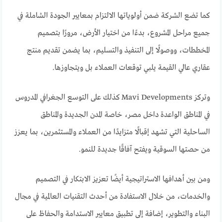
كما تضع الشركة ضمن أولوياتها الالتزام بمعايير الجودة الشاملة في
جميع مراحل المشروع، بدءًا من اختيار الأرض، مرورًا بتصميم
المخططات، ووصولًا إلى التنفيذ والتسليم، بما يضمن تقديم منتج
عقاري عالي القيمة يلبي توقعات العملاء بل ويتجاوزها.
وتركز Mavi Developments كذلك على التوسع الجغرافي المدروس
في المناطق الواعدة داخل مصر، خاصة المدن الجديدة والمناطق
الساحلية التي تشهد إقبالًا متزايدًا من العملاء والمستثمرين، بما يعزز
من حصتها السوقية ويفتح آفاقًا جديدة للنمو.
ومن بين أهدافها الاستراتيجية أيضًا تعزيز الابتكار في التصميم
والخدمات، من خلال الاستفادة من أحدث التقنيات العالمية في مجال
البناء والتطوير، إضافة إلى تطبيق معايير الاستدامة والحفاظ على