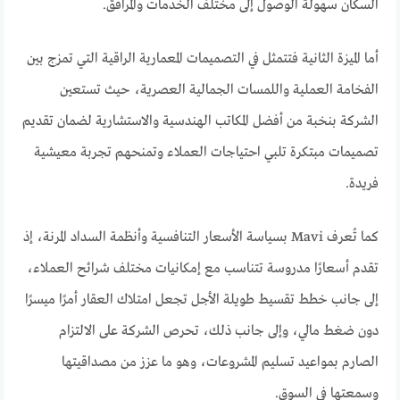
السكان سهولة الوصول إلى مختلف الخدمات والمرافق.
أما الميزة الثانية فتتمثل في التصميمات المعمارية الراقية التي تمزج بين
الفخامة العملية واللمسات الجمالية العصرية، حيث تستعين
الشركة بنخبة من أفضل المكاتب الهندسية والاستشارية لضمان تقديم
تصميمات مبتكرة تلبي احتياجات العملاء وتمنحهم تجربة معيشية
فريدة.
كما تُعرف Mavi بسياسة الأسعار التنافسية وأنظمة السداد المرنة، إذ
تقدم أسعارًا مدروسة تتناسب مع إمكانيات مختلف شرائح العملاء،
إلى جانب خطط تقسيط طويلة الأجل تجعل امتلاك العقار أمرًا ميسرًا
دون ضغط مالي، وإلى جانب ذلك، تحرص الشركة على الالتزام
الصارم بمواعيد تسليم المشروعات، وهو ما عزز من مصداقيتها
وسمعتها في السوق.