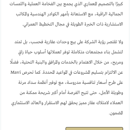
كبيرًا بالتصميم المعماري الذي يجمع بين الفخامة العملية واللمسات
الجمالية الراقية، مع الاستعانة بأمهر الكوادر الهندسية والمكاتب
الاستشارية ذات الخبرة الطويلة في مجال التخطيط العمراني.
ولا تقتصر رؤية الشركة على بيع وحدات عقارية فحسب، بل تمتد
لتشمل بناء مجتمعات متكاملة توفر لعملائها أسلوب حياة راقٍ
ومريح، من خلال الاهتمام بالخدمات والمرافق والبنية التحتية، فضلًا
عن الالتزام بتسليم المشروعات في المواعيد المحددة. كما تحرص Mavi
على طرح أسعار تنافسية مدروسة، مع توفير أنظمة سداد مرنة
وطويلة الأجل، حتى تتيح الفرصة أمام أكبر شريحة ممكنة من
العملاء لامتلاك عقار مميز يحقق لهم الاستقرار والعائد الاستثماري
المضمون.