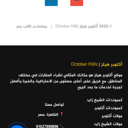
© 2026 أكتوبر هيلز October Hills
يستخدم
قالب بحر
أكتوبر هيلز | October Hills
موقع أكتوبر هيلز هو مكانك المثالي لشراء العقارات في مختلف
المناطق، مع فريق على أعلى مستوى من الاحترافية والخبرة وأفضل
تجربة لخدمات ما بعد البيع.
كمبوندات الشيخ زايد
تواصل معنا
كمبوندات أكتوبر
القاهرة، مصر
مولات أكتوبر
مولات الشيخ زايد
01027899896