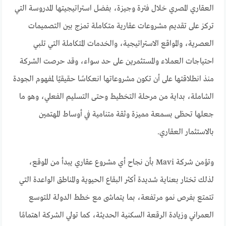
العقاري المصري خلال فترة وجيزة، بفضل استراتيجيتها المدروسة التي
تركز على تقديم مشروعات عقارية متكاملة تمزج بين التصميمات
العصرية، والمواقع الاستراتيجية، والخدمات المتكاملة التي تلبي
احتياجات العملاء والمستثمرين على حد سواء، وقد حرصت الشركة
منذ انطلاقتها على أن تكون مشروعاتها انعكاسًا حقيقيًا لمفهوم الجودة
الشاملة، بداية من مرحلة التخطيط وحتى التسليم الفعلي، وهو ما
جعلها تحظى بسمعة مميزة وثقة متنامية في أوساط المهتمين
بالاستثمار العقاري.
وتؤمن شركة Mavi بأن نجاح أي مشروع عقاري يبدأ من الموقع،
لذلك تختار بعناية شديدة أكثر البقاع الحيوية والمناطق الواعدة التي
تتمتع بفرص نمو مرتفعة، بما يتماشى مع خطط الدولة للتوسع
العمراني وزيادة الرقعة السكنية الحديثة، كما تولي الشركة اهتمامًا