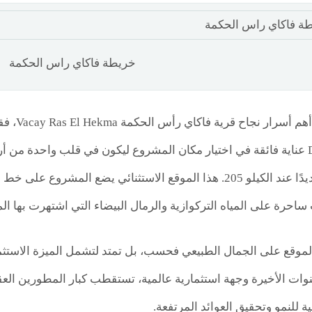
خريطة فاكاي راس الحكمة
DEVELOPMENT عناية فائقة في اختيار مكان المشروع ليكون في قلب واحد
رأس الحكمة، تحديدًا عند الكيلو 205. هذا الموقع الاستثنائي يضع
احرة على المياه التركوازية والرمال البيضاء التي اشتهرت بها المن
الموقع على الجمال الطبيعي فحسب، بل تمتد لتشمل الميزة الاستثم
وات الأخيرة وجهة استثمارية عالمية، تستقطب كبار المطورين العق
 للنمو وتحقيق العوائد المرتفعة.