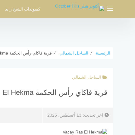
لتجاوز
لى
كمبوندات الشيخ زايد
لمحتوى
الرئيسية
⁄
الساحل الشمالي
⁄
قرية فاكاي رأس الحكمة Vacay Ras El Hekma شركة Ebhar
الساحل الشمالي
قرية فاكاي رأس الحكمة Vacay Ras El Hekma شركة Ebhar
آخر تحديث:
13 أغسطس، 2025