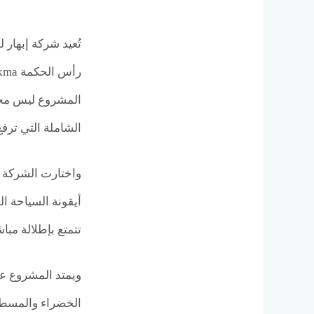
تُعيد شركة إبهار
المشروع ليس مجرد
الشاملة التي ترفع
أيقونة السياحة ال
تتمتع بإطلالة مب
الخضراء والمسطحا