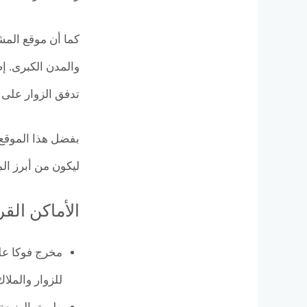
كما أن موقع المش
والمدن الكبرى. إ
تدفق الزوار على 
بفضل هذا الموقع 
ليكون من أبرز الم
الأماكن القريبة من ق
للزوار والملا