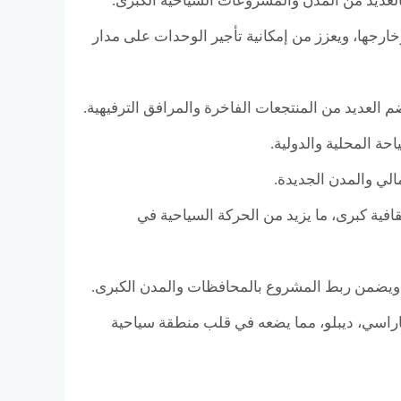
ار من داخل مصر وخارجها، ويعزز من إمكانية تأجير الوحدات على مدار
تجارية وثقافية كبرى، ما يزيد من الحركة السياحية في
اراسي، ديبلو، مما يضعه في قلب منطقة سياحية