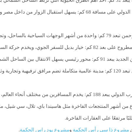
المدن والمشروعات السياحية الكبرى.
مطار العلمين الدولي على مسافة 68 كم: يسهل استقبال الزو
وتضم العديد من المنتجعات الفاخرة والمرافق الترفيهية.
 للسفر الجوي، ويخدم حركة السياحة المحلية والدولية.
ل الانتقال بين الساحل الشمالي والمدن الجديدة.
مدينة العلمين تبعد 120 كم: مدينة عالمية متكاملة تضم مرافق ترفيهية و
ختلف أنحاء العالم، ويضمن ربط المشروع بالمحافظات والمدن الكبرى.
من أشهر المنتجعات الفاخرة مثل هاسيندا باي، تلال، سي شيل، م
ًا مرتفعًا على العقارات الفاخرة.
ن
مشروع ذا سي رأس الحكمة
و
مشروع يود راس الحكمة
.