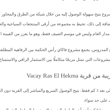
روع يتيح سهولة الوصول إليه من خلال شبكة من الطرق والمحاور ال
ضافة إلى ذلك، تحيط به مجموعة من أرقى المنتجعات السياحية والخد
مدار العام وليس في موسم الصيف فقط، وهو ما يعزز من القيمة الإ
المدروس، يجمع مشروع فاكاي رأس الحكمة بين الرفاهية المطلقة،
شروعات التي تمثل مزيجًا متكاملًا بين الاستثمار الراقي والاستمتاع 
رية Vacay Ras El Hekma
مخرج فوكا على بعد 3 كم فقط: يتيح الوصول السريع والمباشر إلى القرية
ك على حد سواء.