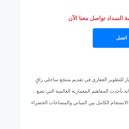
 السداد تواصل معنا الآن
اتصل
Vacay Ras El H ليعكس رؤية شركة إبهار للتطوير العقاري في تقديم منتجع ساحلي راقٍ
 بأحدث المفاهيم المعمارية العالمية التي تضع
 الانسجام الكامل بين المباني والمساحات الخضراء