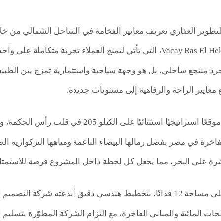
 للتطوير العقاري تعريف معايير الفخامة في الساحل الشمالي من خ
رأس الحكمة Vacay Ras El Hekma، التي تأتي لتمنح العملاء تجربة
 منتجع ساحلي، بل هو وجهة سياحية واستثمارية تمزج بين الطبيعة 
 معايير الراحة والرفاهية إلى مستويات جديدة.
واختارت الشركة موقعًا استراتيجيًا استثنائي
فاخرة في مصر بفضل رمالها البيضاء الناعمة ومياهها التركوازية ال
اشرة على البحر، مما يجعل كل لحظة داخل المشروع فرصة للاستمتاع 
ت المائية والمباني الفاخرة، مع التزام الشركة المطوّرة بتسليم 