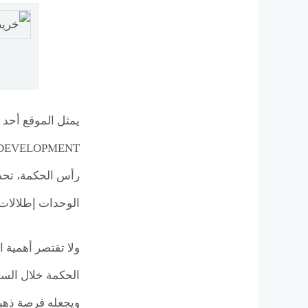
الوحدات إطلالات س
ولا تقتصر أهمية 
الحكمة خلال السن
ويجعله فرصة ذهبية