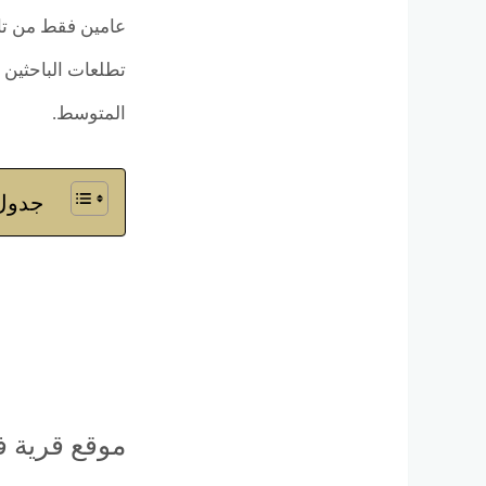
عامين فقط من تار
تطلعات الباحثين 
المتوسط.
جدول 
موقع قرية 