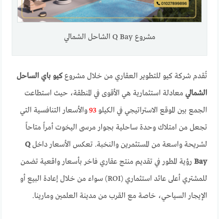
مشروع Q Bay الشاحل الشمالي
تُقدم شركة كيو للتطوير العقاري من خلال مشروع
كيو باي الساحل
الشمالي
معادلة استثمارية هي الأقوى في المنطقة، حيث استطاعت
الجمع بين الموقع الاستراتيجي في الكيلو
93
والأسعار التنافسية التي
تجعل من امتلاك وحدة ساحلية بجوار مرسى اليخوت أمراً متاحاً
لشريحة واسعة من المستثمرين والنخبة. تعكس الأسعار داخل
Q
Bay
رؤية المطور في تقديم منتج عقاري فاخر بأسعار واقعية تضمن
للمشتري أعلى عائد استثماري (ROI) سواء من خلال إعادة البيع أو
الإيجار السياحي، خاصة مع القرب من مدينة العلمين ومارينا.