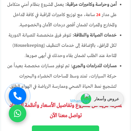
أمن وحراسة وكاميرات مراقبة:
يعمل المشروع بنظام أمني متكامل
على مدار
24
ساعة، مع توزيع كاميرات المراقبة في كافة المداخل
والمخارج والممرات لضمان أقصى درجات الأمان والخصوصية.
خدمات الصيانة والنظافة:
تتوفر فرق متخصصة للصيانة الدورية
لكل المرافق، بالإضافة إلى خدمات التنظيف (Housekeeping)
المتاحة عند الطلب لضمان بقاء وحدتك في أبهى صورها.
مسارات للدراجات والجري:
تم توفير مسارات مخصصة بعيداً عن
حركة السيارات، تمتد وسط المساحات الخضراء والبحيرات
لتشجيع نمط الحياة الصحي وممارسة الرياضة في الهواء الطلق.
عروض وأسعار
لمعرفة المزيد عن المشروع وتفاصيل الأسعار وأنظمة السداد
تواصل معنا الآن