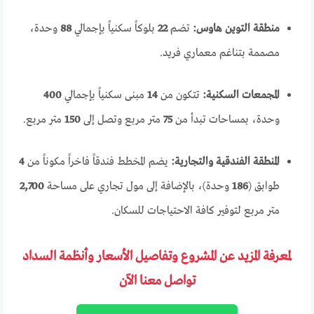
منطقة التوين هاوس:
تضم
22
بلوكاً سكنياً بإجمالي
88
وحدة،
مصممة بتناغم معماري فريد.
المجمعات السكنية:
تتكون من
14
مبنى سكنياً بإجمالي
400
وحدة، بمساحات تبدأ من
75
متر مربع وتصل إلى
150
متر مربع.
المنطقة الفندقية والتجارية:
يضم المخطط فندقاً فاخراً مكوناً من
4
طوابق (
186
وحدة)، بالإضافة إلى مول تجاري على مساحة
2,700
متر مربع لتوفير كافة الاحتياجات للسكان.
لمعرفة المزيد عن المشروع وتفاصيل الأسعار وأنظمة السداد
تواصل معنا الآن