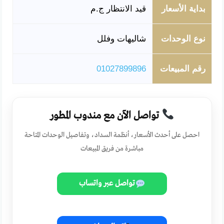
بداية الأسعار
قيد الانتظار ج.م
نوع الوحدات
شاليهات وفلل
رقم المبيعات
01027899896
تواصل الآن مع مندوب المطور
احصل على أحدث الأسعار، أنظمة السداد، وتفاصيل الوحدات المتاحة
مباشرة من فريق المبيعات
تواصل عبر واتساب