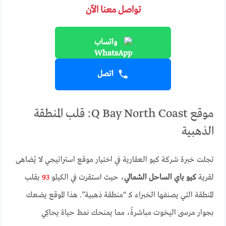
تواصل معنا الآن
واتساب
اتصل
موقع Q Bay North Coast: قلب المنطقة
الذهبية
تجلت خبرة شركة كيو العقارية في اختيار موقع استراتيجي لا يُضاهى
لقرية
كيو باي الساحل الشمالي
، حيث استقرت في الكيلو
93
بقلب
المنطقة التي يصنفها الخبراء كـ “منطقة ذهبية”. هذا الموقع يضعك
بجوار مرسى اليخوت مباشرةً، مما يمنحك نمط حياة يحاكِي