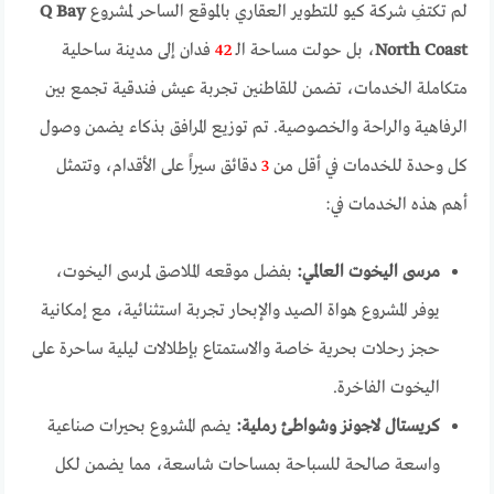
لم تكتفِ شركة كيو للتطوير العقاري بالموقع الساحر لمشروع
Q Bay
North Coast
، بل حولت مساحة الـ
42
فدان إلى مدينة ساحلية
متكاملة الخدمات، تضمن للقاطنين تجربة عيش فندقية تجمع بين
الرفاهية والراحة والخصوصية. تم توزيع المرافق بذكاء يضمن وصول
كل وحدة للخدمات في أقل من
3
دقائق سيراً على الأقدام، وتتمثل
أهم هذه الخدمات في:
مرسى اليخوت العالمي:
بفضل موقعه الملاصق لمرسى اليخوت،
يوفر المشروع هواة الصيد والإبحار تجربة استثنائية، مع إمكانية
حجز رحلات بحرية خاصة والاستمتاع بإطلالات ليلية ساحرة على
اليخوت الفاخرة.
كريستال لاجونز وشواطئ رملية:
يضم المشروع بحيرات صناعية
واسعة صالحة للسباحة بمساحات شاسعة، مما يضمن لكل