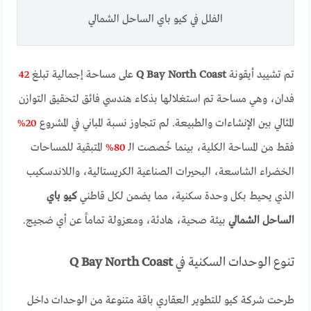
الفلل في كيو باي الساحل الشمالي
تم تشييد أيقونة
Q Bay North Coast
على مساحة إجمالية تبلغ
42
فدان، وهي مساحة تم استغلالها بذكاء هندسي فائق لتحقيق التوازن
المثالي بين الإنشاءات والطبيعة. لم تتجاوز نسبة المباني في المشروع
20%
فقط من المساحة الكلية، بينما خُصصت الـ
80%
المتبقية للمساحات
الخضراء الشاسعة، البحيرات الصناعية الكريستالية، واللاندسكيب
الذي يحيط بكل وحدة سكنية، مما يضمن لكل قاطني
كيو باي
الساحل الشمالي
بيئة صحية، هادئة، ومعزولة تماماً عن أي ضجيج.
تنوع الوحدات السكنية في
Q Bay North Coast
طرحت شركة كيو للتطوير العقاري باقة متنوعة من الوحدات داخل