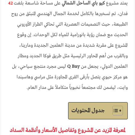
يمتد مشروع
كيو باي الساحل الشمالي
على مساحة شاسعة بلغت
42
فدان، تم تسخيرها بالكامل لخدمة الجمال الهندسي المنبثق من روح
الطبيعة، حيث التصميمات العصرية التي تحاكي الطراز الأوروبي
الحديث مع ضمان رؤية بانورامية للمياه لكل الوحدات. إن وقوع
المشروع على مقربة شديدة من مدينة العلمين الجديدة ومارينا،
وبالقرب من أهم المحاور الرئيسية مثل طريق فوكا الجديد ومطار
العلمين الدولي، يجعل من
Q Bay
ليس مجرد منتجع سياحي، بل
هو مركز حيوي يتصل بأرقى القرى المجاورة مثل مراسي وهاسيندا
وايت، ليضمن لك مجتمعاً نخبوياً متكاملاً على مدار العام.
جدول المحتويات
لمعرفة المزيد عن المشروع وتفاصيل الأسعار وأنظمة السداد