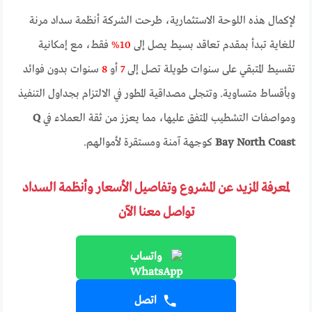
لإكمال هذه اللوحة الاستثمارية، طرحت الشركة أنظمة سداد مرنة
للغاية تبدأ بمقدم تعاقد بسيط يصل إلى
10%
فقط، مع إمكانية
تقسيط المتبقي على سنوات طويلة تصل إلى
7
أو
8
سنوات بدون فوائد
وبأقساط متساوية. وتتجلى مصداقية المطور في الالتزام بجداول التنفيذ
ومواصفات التشطيب المتفق عليها، مما يعزز من ثقة العملاء في
Q
Bay North Coast
كوجهة آمنة ومستقرة لأموالهم.
لمعرفة المزيد عن المشروع وتفاصيل الأسعار وأنظمة السداد
تواصل معنا الآن
واتساب
اتصل