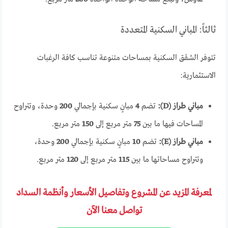
ثالثاً: المباني السكنية المتعددة
تتوفر الشقق السكنية بمساحات متنوعة تناسب كافة الرغبات
الاستثمارية:
مباني طراز (D):
تضم
4
مبانٍ سكنية بإجمالي
200
وحدة، وتتراوح
المساحات فيها ما بين
75
متر مربع إلى
150
متر مربع.
مباني طراز (E):
تضم
10
مبانٍ سكنية بإجمالي
200
وحدة،
وتتراوح مساحاتها ما بين
115
متر مربع إلى
120
متر مربع.
لمعرفة المزيد عن المشروع وتفاصيل الأسعار وأنظمة السداد
تواصل معنا الآن