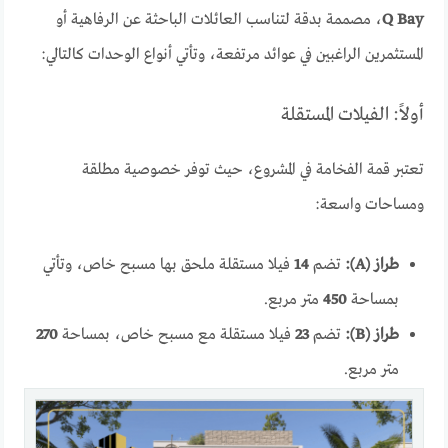
Q Bay
، مصممة بدقة لتناسب العائلات الباحثة عن الرفاهية أو
المستثمرين الراغبين في عوائد مرتفعة، وتأتي أنواع الوحدات كالتالي:
أولاً: الفيلات المستقلة
تعتبر قمة الفخامة في المشروع، حيث توفر خصوصية مطلقة
ومساحات واسعة:
طراز (A):
تضم
14
فيلا مستقلة ملحق بها مسبح خاص، وتأتي
بمساحة
450
متر مربع.
طراز (B):
تضم
23
فيلا مستقلة مع مسبح خاص، بمساحة
270
متر مربع.