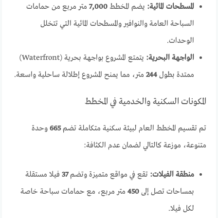
المسطحات المائية:
يضم المخطط
7,000
متر مربع من حمامات
السباحة العامة والنوافير والمسطحات المائية التي تتخلل
الوحدات.
الواجهة البحرية:
يتمتع المشروع بواجهة بحرية (Waterfront)
ممتدة بطول
244
متر، مما يمنح المشروع إطلالة ساحلية واسعة.
المكونات السكنية والخدمية في المخطط
تم تقسيم المخطط العام لبيئة سكنية متكاملة تضم
665
وحدة
متنوعة، موزعة كالتالي لضمان عدم الكثافة:
منطقة الفيلات:
تقع في مواقع متميزة وتضم
37
فيلا مستقلة
بمساحات تصل إلى
450
متر مربع، مع حمامات سباحة خاصة
لكل فيلا.