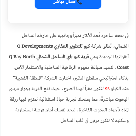
اتصال مباشر
في بقعة ساحرة تُعد الأكثر تميزاً وجاذبية على خارطة الساحل
الشمالي، تُطلق شركة
كيو للتطوير العقاري Q Developments
أيقونتها الجديدة وهي
قرية كيو باي الساحل الشمالي
Q Bay North
Coast
، لتعيد صياغة مفهوم الرفاهية الساحلية والاستثمار الآمن.
بذكاء استراتيجي منقطع النظير، اختارت الشركة “المنطقة الذهبية”
عند الكيلو
93
لتكون مقراً لهذا الصرح، حيث تقع القرية بجوار مرسى
اليخوت مباشرةً، مما يمنحك تجربة حياة استثنائية تمتزج فيها زرقة
المياه بأجواء اليخوت الفاخرة، لتجد نفسك أمام فرصة استثمارية
وسكنية لا تتكرر مرتين في قلب الساحل.