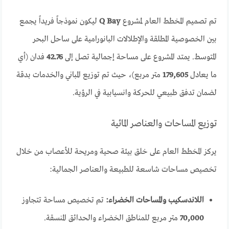
تم تصميم المخطط العام لمشروع
Q Bay
ليكون نموذجاً فريداً يجمع
بين الخصوصية المطلقة والإطلالات البانورامية على ساحل البحر
المتوسط. يمتد المشروع على مساحة إجمالية تصل إلى
42.76
فدان (أي
ما يعادل
179,605
متر مربع)، حيث تم توزيع المباني والخدمات بدقة
لضمان تدفق طبيعي للحركة وانسيابية في الرؤية.
توزيع المساحات والعناصر المائية
يركز المخطط العام على خلق بيئة صحية ومريحة للأعصاب من خلال
تخصيص مساحات شاسعة للطبيعة والعناصر الجمالية:
اللاندسكيب والمساحات الخضراء:
تم تخصيص مساحة تتجاوز
70,000
متر مربع للمناطق الخضراء والحدائق المنسقة.