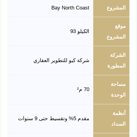
المشروع
Bay North Coast
موقع
الكيلو 93
المشروع
الشركة
شركة كيو للتطوير العقاري
المطورة
مساحة
70 م²
الوحدة
أنظمة
مقدم 5% وتقسيط حتى 9 سنوات
السداد