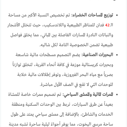
توزيع المساحات الخضراء:
تم تخصيص النسبة الأكبر من مساحة
الـ
42
فدان للمناظر الطبيعية واللاندسكيب، حيث تتخلل الأشجار
والنباتات النادرة المسارات الفاصلة بين المباني، مما يخلق فواصل
طبيعية تضمن الخصوصية التامة لكل شاليه.
البحيرات الصناعية:
يضم التصميم مسطحات مائية شاسعة
وبحيرات كريستالية موزعة في كافة أنحاء القرية، لتخلق توازناً
بصرياً مع مياه البحر الفيروزية، وتوفر إطلالات مائية خلابة
للوحدات التي لا تقع في الصف الأول مباشرة.
الممرات المائية والممشى السياحي:
تم تصميم ممرات خاصة للمشاة
بعيداً عن طرق السيارات، تربط بين الوحدات السكنية ومنطقة
الخدمات والشاطئ، بالإضافة إلى ممشى سياحي يمتد على طول
ساحة مرسى اليخوت، مما يوفر أجواءً ليلية ساحرة تشبه مدينة