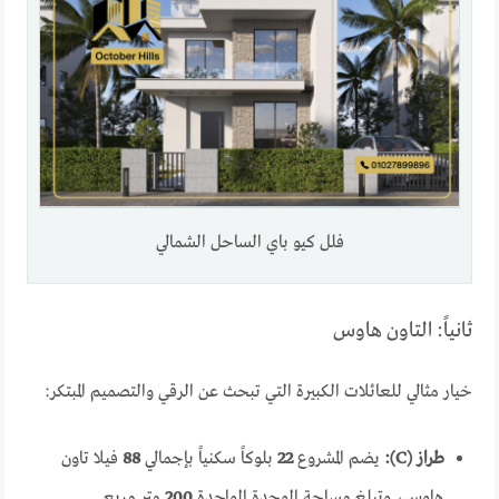
فلل كيو باي الساحل الشمالي
ثانياً: التاون هاوس
خيار مثالي للعائلات الكبيرة التي تبحث عن الرقي والتصميم المبتكر:
طراز (C):
يضم المشروع
22
بلوكاً سكنياً بإجمالي
88
فيلا تاون
هاوس، وتبلغ مساحة الوحدة الواحدة
200
متر مربع.