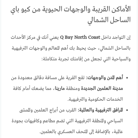
الأماكن القريبة والوجهات الحيوية من كيو باي
الساحل الشمالي
إن التواجد داخل
Q Bay North Coast
يعني أنك في مركز الأحداث
بالساحل الشمالي، حيث يحيط بك أهم المعالم والوجهات الترفيهية
والسياحية التي تجعل من إقامتك تجربة متكاملة:
أهم المدن والوجهات:
تقع القرية على مسافة دقائق معدودة من
مدينة العلمين الجديدة
ومنطقة
مارينا
، مما يضعك أمام كافة
الخدمات الحكومية والترفيهية.
المرافق الترفيهية والعالمية:
القرب من أبراج العلمين والممشى
السياحي والمنطقة الترفيهية التي تضم مطاعم وكافيهات بجودة
عالمية، بالإضافة إلى المتحف العسكري بالعلمين.