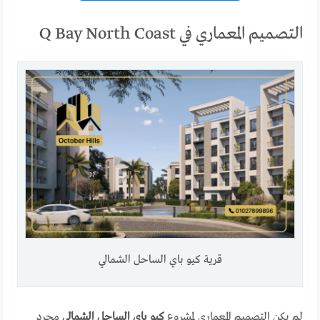
التصميم المعماري في Q Bay North Coast
قرية كيو باي الساحل الشمالي
لم يكن التصميم المعماري لمشروع
كيو باي الساحل الشمالي
مجرد