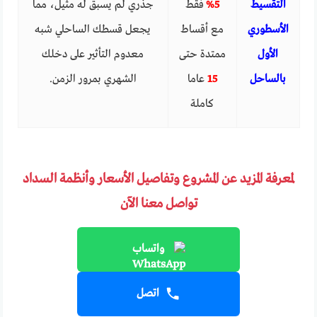
التقسيط
5%
فقط
جذري لم يسبق له مثيل، مما
الأسطوري
مع أقساط
يجعل قسطك الساحلي شبه
الأول
ممتدة حتى
معدوم التأثير على دخلك
بالساحل
15
عاما
الشهري بمرور الزمن.
كاملة
لمعرفة المزيد عن المشروع وتفاصيل الأسعار وأنظمة السداد
تواصل معنا الآن
واتساب
اتصل