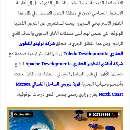
الاقتصادية الضخمة نحو الساحل الشمالي الذي تحول إلى أيقونة
الاستثمار السياحي الآمن في منطقة الشرق الأوسط. وفي ظل هذا
التطور الاستراتيجي السريع، يبحث المستثمرون عن الفرص الذهبية
الموثوقة التي تضمن لهم أعلى معدلات الأمان القانوني والعائد المادي
المرتفع. ومن هذا المنطلق الجريء، تنطلق
شركة توليدو للتطوير
العقاري Toledo Developments
في شراكة استراتيجية ضخمة مع
شركة أباتشي للتطوير العقاري Apache Developments
لتضع
بصمتها الأقوى في قلب الساحل الشمالي، معلنة عن إطلاق أحدث
وأضخم وجهاتها البحرية
قرية ميرسي الساحل الشمالي Mersea
North Coast
بقرار وزاري رسمي يضمن أقصى درجات الموثوقية.