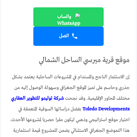
واتساب
اتصل
موقع قرية ميرسي الساحل الشمالي
إن الاستثمار الناجح والمستدام في المشروعات الساحلية يعتمد بشكل
جذري وحاسم على تميز الموقع الجغرافي وسهولة الوصول إليه من
مختلف المحاور الإقليمية. وقد نجحت
شركة توليدو للتطوير العقاري
Toledo Developments
بفضل دراساتها السوقية المتعمقة في
اختيار موقع استراتيجي وذهبي ليكون مقرا حصريا لمشروعها الأحدث.
هذا التموضع الجغرافي الاستثنائي يضمن للمشروع قيمة استثمارية