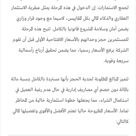
لجمع الاستمارات. إن الدخول في هذه المرحلة يمثل عبقرية الاستثمار
العقاري والذكاء المالي بكل المقاييس، لاسيما مع وجود قرار وزاري
يضمن أمان وسلامة المشروع قانونيا بالكامل. تتيح هذه المرحلة
للمستثمرين حجز وحداتهم بالأسعار الافتتاحية الأولى قبل أن تقوم
الشركة برفع الأسعار رسميا، مما يضمن تحقيق أرباح رأسمالية
سريعة وقوية.
تتميز المبالغ المطلوبة لجدية الحجز بأنها مستردة بالكامل بنسبة مائة
بالمائة دون خصم أي مصاريف إدارية في حال عدم رغبة العميل في
استكمال الشراء، مما يجعلها خطوة استثمارية خالية من المخاطر
تماما. الأسعار المطروحة حاليا تعتبر الأفضل والأقوى وتفصيلها المالي
كالتالي: