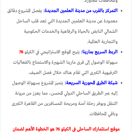
والمحافظات المجاورة.
التمركز بالقرب من مدينة العلمين الجديدة:
يفصل المشروع دقائق
معدودة عن مدينة العلمين الجديدة التي تعد قلب الساحل
الشمالي النابض بالحياة والرفاهية والخدمات الحكومية
والتجارية العالمية.
الربط السريع بمارينا:
يتيح الموقع الاستراتيجي في الكيلو
76
سهولة الوصول إلى قرى مارينا الشهيرة والاستمتاع بالفعاليات
الترفيهية الكبرى التي تقام هناك خلال فصل الصيف.
شبكة الطرق المحورية السريعة:
يتميز المشروع بسهولة الوصول
إليه عبر الطريق الساحلي الدولي المحسن، مما يعزز من مرونة
التنقل ويوفر رحلة آمنة ومريحة للمسافرين من القاهرة الكبرى
وباقي المحافظات.
موقع استثمارك الساحلي في الكيلو
76
هو الخطوة الأهم لضمان