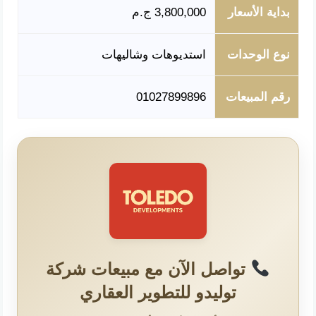
بداية الأسعار
3,800,000 ج.م
نوع الوحدات
استديوهات وشاليهات
رقم المبيعات
01027899896
تواصل الآن مع مبيعات شركة
توليدو للتطوير العقاري