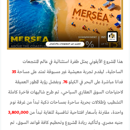
هذا المشروع الأيقوني يمثل طفرة استثنائية في عالم المنتجعات
الساحلية، ليقدم تجربة معيشية غير مسبوقة تمتد على مساحة
35
فدانا مباشرة على البحر في الكيلو
76
. وبفضل رؤية المطور العميقة
لاحتياجات السوق العقاري السياحي، تم طرح شاليهات فاخرة كاملة
التشطيب بإطلالات بحرية ساحرة بمساحات ذكية تبدأ من غرفة نوم
واحدة، مقترنة بأسعار افتتاحية تنافسية للغاية تبدأ من
3,800,000
جنيه مصري. ولتأكيد ريادة المشروع وتحطيم كافة قواعد السوق، تم