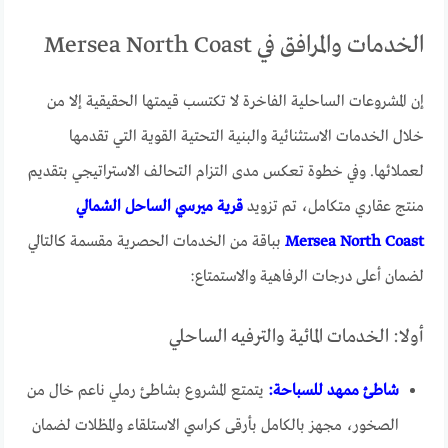
الخدمات والمرافق في Mersea North Coast
إن المشروعات الساحلية الفاخرة لا تكتسب قيمتها الحقيقية إلا من
خلال الخدمات الاستثنائية والبنية التحتية القوية التي تقدمها
لعملائها. وفي خطوة تعكس مدى التزام التحالف الاستراتيجي بتقديم
منتج عقاري متكامل، تم تزويد
قرية ميرسي الساحل الشمالي
Mersea North Coast
بباقة من الخدمات الحصرية مقسمة كالتالي
لضمان أعلى درجات الرفاهية والاستمتاع:
أولا: الخدمات المائية والترفيه الساحلي
شاطئ ممهد للسباحة:
يتمتع المشروع بشاطئ رملي ناعم خال من
الصخور، مجهز بالكامل بأرقى كراسي الاستلقاء والمظلات لضمان