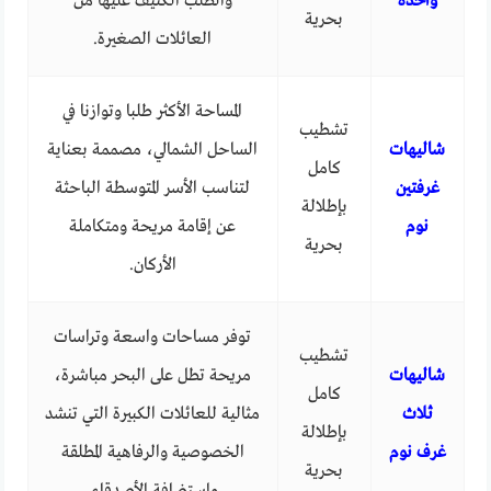
واحدة
والطلب الكثيف عليها من
بحرية
العائلات الصغيرة.
المساحة الأكثر طلبا وتوازنا في
تشطيب
شاليهات
الساحل الشمالي، مصممة بعناية
كامل
غرفتين
لتناسب الأسر المتوسطة الباحثة
بإطلالة
نوم
عن إقامة مريحة ومتكاملة
بحرية
الأركان.
توفر مساحات واسعة وتراسات
تشطيب
شاليهات
مريحة تطل على البحر مباشرة،
كامل
ثلاث
مثالية للعائلات الكبيرة التي تنشد
بإطلالة
غرف نوم
الخصوصية والرفاهية المطلقة
بحرية