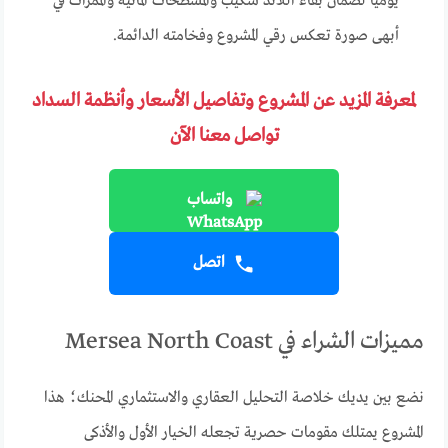
يوميا لضمان بقاء اللاند سكيب والمسطحات المائية والممرات في
أبهى صورة تعكس رقي المشروع وفخامته الدائمة.
لمعرفة المزيد عن المشروع وتفاصيل الأسعار وأنظمة السداد
تواصل معنا الآن
واتساب
اتصل
مميزات الشراء في Mersea North Coast
نضع بين يديك خلاصة التحليل العقاري والاستثماري المحنك؛ هذا
المشروع يمتلك مقومات حصرية تجعله الخيار الأول والأذكى