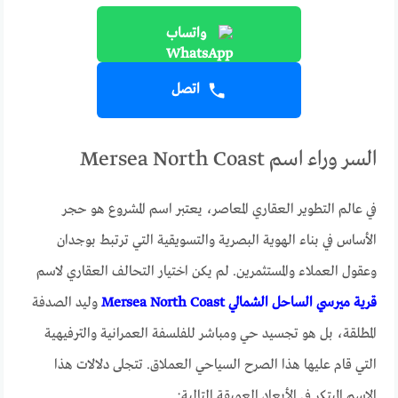
واتساب
اتصل
السر وراء اسم Mersea North Coast
في عالم التطوير العقاري المعاصر، يعتبر اسم المشروع هو حجر
الأساس في بناء الهوية البصرية والتسويقية التي ترتبط بوجدان
وعقول العملاء والمستثمرين. لم يكن اختيار التحالف العقاري لاسم
قرية ميرسي الساحل الشمالي Mersea North Coast
وليد الصدفة
المطلقة، بل هو تجسيد حي ومباشر للفلسفة العمرانية والترفيهية
التي قام عليها هذا الصرح السياحي العملاق. تتجلى دلالات هذا
الاسم المبتكر في الأبعاد العميقة التالية: