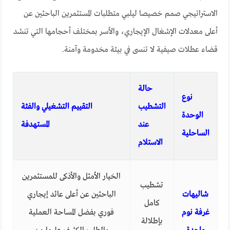
الاستراتيجي صمم خصيصا ليلبي متطلبات المستثمرين الباحثين عن
أعلى معدلات الإشغال الإيجاري، والأسر بمختلف أحجامها التي تنشد
قضاء عطلات صيفية لا تنسى في بيئة مخدومة وآمنة.
حالة
نوع
التشطيب
التقييم التشغيلي والفئة
الوحدة
عند
المستهدفة
الساحلية
الاستلام
الخيار الأمثل والأذكى للمستثمرين
تشطيب
شاليهات
الباحثين عن أعلى عائد إيجاري
كامل
غرفة نوم
فوري بفضل المساحة العملية
بإطلالة