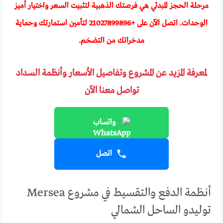
مرحلة الحجز المبدئي هي فرصتك الذهبية لتثبيت السعر واختيار أميز
الوحدات. اتصل الآن على +
21027899896
لتأمين استمارتك وحماية
مدخراتك من التضخم.
لمعرفة المزيد عن المشروع وتفاصيل الأسعار وأنظمة السداد
تواصل معنا الآن
واتساب
اتصل
أنظمة الدفع والتقسيط في مشروع Mersea
توليدو الساحل الشمالي