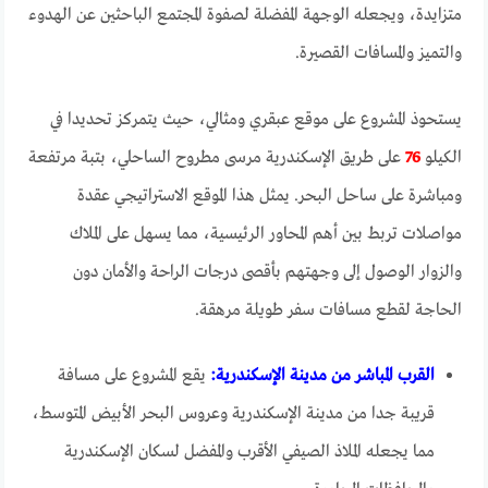
متزايدة، ويجعله الوجهة المفضلة لصفوة المجتمع الباحثين عن الهدوء
والتميز والمسافات القصيرة.
يستحوذ المشروع على موقع عبقري ومثالي، حيث يتمركز تحديدا في
الكيلو
76
على طريق الإسكندرية مرسى مطروح الساحلي، بتبة مرتفعة
ومباشرة على ساحل البحر. يمثل هذا الموقع الاستراتيجي عقدة
مواصلات تربط بين أهم المحاور الرئيسية، مما يسهل على الملاك
والزوار الوصول إلى وجهتهم بأقصى درجات الراحة والأمان دون
الحاجة لقطع مسافات سفر طويلة مرهقة.
القرب المباشر من مدينة الإسكندرية:
يقع المشروع على مسافة
قريبة جدا من مدينة الإسكندرية وعروس البحر الأبيض المتوسط،
مما يجعله الملاذ الصيفي الأقرب والمفضل لسكان الإسكندرية