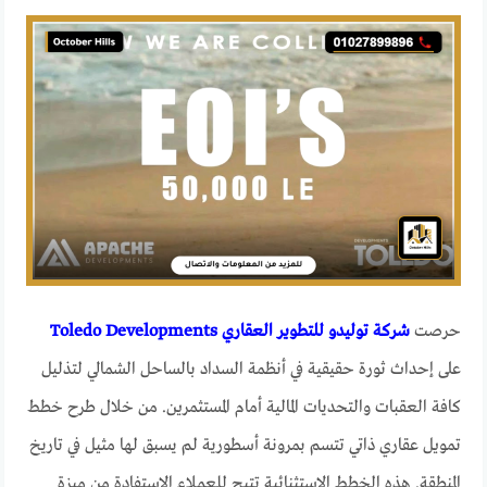
حرصت
شركة توليدو للتطوير العقاري Toledo Developments
على إحداث ثورة حقيقية في أنظمة السداد بالساحل الشمالي لتذليل
كافة العقبات والتحديات المالية أمام المستثمرين. من خلال طرح خطط
تمويل عقاري ذاتي تتسم بمرونة أسطورية لم يسبق لها مثيل في تاريخ
المنطقة. هذه الخطط الاستثنائية تتيح للعملاء الاستفادة من ميزة