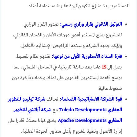
للمستثمرين بلا منازع لتكوين ثروة عقارية مستدامة آمنة:
التوثيق القانوني بقرار وزاري رسمي:
صدور القرار الوزاري
للمشروع يمنح المستثمر أقصى درجات الأمان والضمان القانوني،
ويؤكد جدية الشركة وسلامة التراخيص الإنشائية بالكامل.
فترة السداد الأسطورية الأولى من نوعها:
تقديم نظام تقسيط
يصل إلى
15
عاما يعد سابقة تاريخية في الساحل الشمالي، مما
يوسع قاعدة المستثمرين القادرين على تملك وحدات فاخرة دون
ضغوط مالية.
قوة الشراكة الاستراتيجية الضخمة:
تحالف
شركة توليدو للتطوير
العقاري Toledo Developments
مع
شركة أباتشي للتطوير
العقاري Apache Developments
يخلق كيانا عملاقا قادرا على
إدارة الأصول وتنفيذ المشروع بأعلى معايير الجودة العالمية.