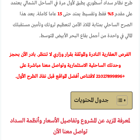
طرح نظام سداد أسطوري يطبق لأول مرة في الساحل الشمالي يعتمد
على مقدم
5
%
فقط وتقسيط يمتد حتى
15
عاما كاملة. يعد هذا
الصرح الساحلي بمثابة الملاذ الآمن لتعظيم ثروتك وتأمين مستقبلك
المالي في واحدة من أجمل بقاع البحر الأبيض المتوسط.
الفرص العقارية النادرة والموثقة بقرار وزاري لا تنتظر. بادر الآن بحجز
وحدتك الساحلية الاستثمارية وتواصل معنا مباشرة على
+
21027899896
لاقتناص أفضل المواقع قبل نفاذ الطرح الأول.
جدول المحتويات
لمعرفة المزيد عن المشروع وتفاصيل الأسعار وأنظمة السداد
تواصل معنا الآن