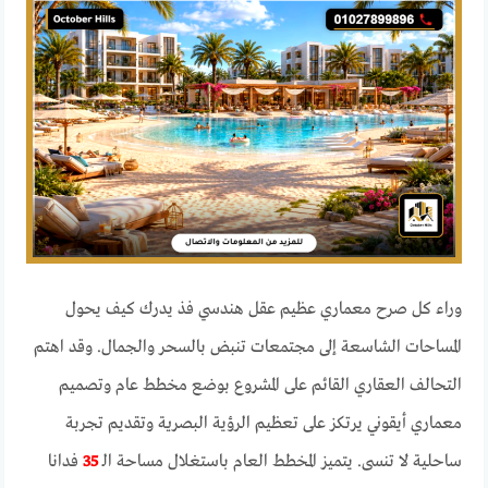
وراء كل صرح معماري عظيم عقل هندسي فذ يدرك كيف يحول
المساحات الشاسعة إلى مجتمعات تنبض بالسحر والجمال. وقد اهتم
التحالف العقاري القائم على المشروع بوضع مخطط عام وتصميم
معماري أيقوني يرتكز على تعظيم الرؤية البصرية وتقديم تجربة
ساحلية لا تنسى. يتميز المخطط العام باستغلال مساحة الـ
35
فدانا