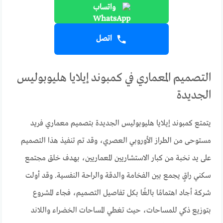
واتساب
اتصل
التصميم المعماري في كمبوند إيلايا هليوبوليس
الجديدة
يتمتع كمبوند إيلايا هليوبوليس الجديدة بتصميم معماري فريد
مستوحى من الطراز الأوروبي العصري، وقد تم تنفيذ هذا التصميم
على يد نخبة من كبار الاستشاريين المعماريين، بهدف خلق مجتمع
سكني راقٍ يجمع بين الفخامة والدقة والراحة النفسية. وقد أولت
شركة أجاد اهتمامًا بالغًا بكل تفاصيل التصميم، فجاء المشروع
بتوزيع ذكي للمساحات، حيث تغطي المساحات الخضراء واللاند