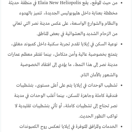
من حيث الموقع، يقع Elaia New Heliopolis في منطقة حديثة
مخططة بعناية داخل هليوبوليس الجديدة، تتميز بالهدوء
والنظام والشوارع الواسعة، على عكس مدينة نصر التي تعاني
من الزحام الشديد والعشوائية في بعض المناطق.
نوعية السكن في إيلايا تقدم تجربة سكنية داخل كمبوند مغلق،
يتمتع بخصوصية عالية وأمن متكامل، بينما تفتقر معظم عمارات
مدينة نصر إلى هذا النمط، ما يؤدي إلى افتقاد الخصوصية
والشعور بالأمان التام.
تشطيب الوحدات في إيلايا يتم على أعلى مستوى، بتشطيبات
فندقية كاملة وجاهزة للسكن، بينما أغلب الوحدات في مدينة
نصر تحتاج إلى تشطيبات كاملة، أو تأتي بتشطيبات تقليدية لا
تواكب التطور الحديث.
الخدمات والمرافق المتوفرة في إيلايا تعكس روح الكمبوندات