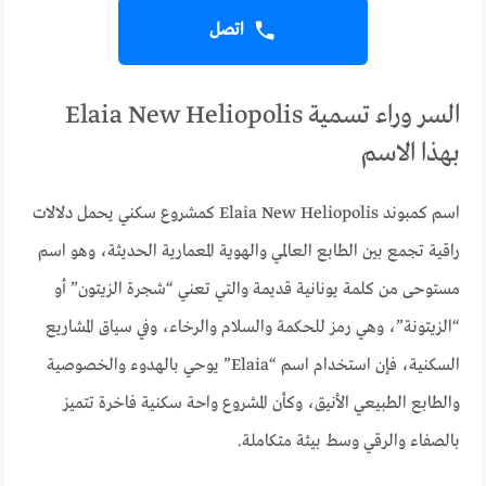
اتصل
السر وراء تسمية Elaia New Heliopolis
بهذا الاسم
اسم كمبوند Elaia New Heliopolis كمشروع سكني يحمل دلالات
راقية تجمع بين الطابع العالمي والهوية المعمارية الحديثة، وهو اسم
مستوحى من كلمة يونانية قديمة والتي تعني “شجرة الزيتون” أو
“الزيتونة”، وهي رمز للحكمة والسلام والرخاء، وفي سياق المشاريع
السكنية، فإن استخدام اسم “Elaia” يوحي بالهدوء والخصوصية
والطابع الطبيعي الأنيق، وكأن المشروع واحة سكنية فاخرة تتميز
بالصفاء والرقي وسط بيئة متكاملة.