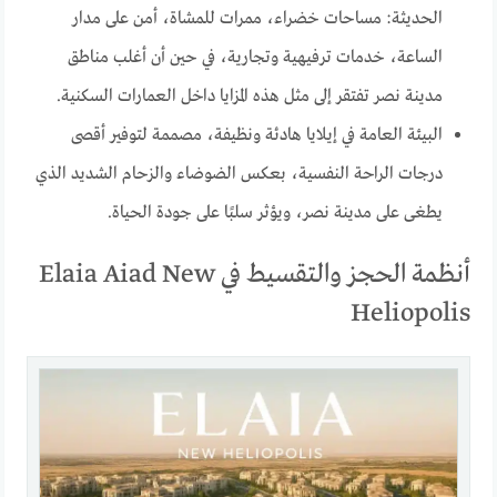
الحديثة: مساحات خضراء، ممرات للمشاة، أمن على مدار
الساعة، خدمات ترفيهية وتجارية، في حين أن أغلب مناطق
مدينة نصر تفتقر إلى مثل هذه المزايا داخل العمارات السكنية.
البيئة العامة في إيلايا هادئة ونظيفة، مصممة لتوفير أقصى
درجات الراحة النفسية، بعكس الضوضاء والزحام الشديد الذي
يطغى على مدينة نصر، ويؤثر سلبًا على جودة الحياة.
أنظمة الحجز والتقسيط في Elaia Aiad New
Heliopolis