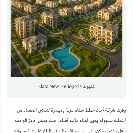
كمبوند Elaia New Heliopolis
وفرت شركة أجاد خطط سداد مرنة وميسّرة لتمكين العملاء من
التملك بسهولة ودون أعباء مالية ثقيلة. حيث يمكن حجز الوحدة
بأقل مقدم ممكن، على أن يتم تقسيط باقي المبلغ على عدة سنوات