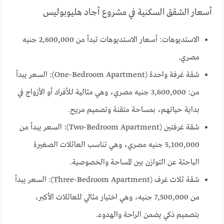
أسعار الشقق السكنية في مشروع أجاد هليوبوليس
الاستديوهات: أسعار الاستديوهات تبدأ من 2,600,000 جنيه
مصري.
شقة غرفة واحدة (One-Bedroom Apartment): السعر يبدأ
من: 3,600,000 جنيه مصري، وهي مثالية للأفراد أو الأزواج في
بداية حياتهم، بمساحة متقنة وتصميم مريح.
شقة غرفتين (Two-Bedroom Apartment): السعر يبدأ من
5,100,000 جنيه مصري، وهي تناسب العائلات الصغيرة
الباحثة عن التوازن بين المساحة والخصوصية.
شقة ثلاث غرف (Three-Bedroom Apartment): السعر يبدأ
من 7,500,000 جنيه، وهي اختيار مثالي للعائلات الأكبر،
بتصميم ذكي يضمن الراحة والهدوء.