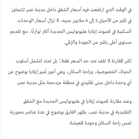
في الوقت الذي ارتفعت فيه أسعار الشقق داخل مدينة نصر لتتجاوز
في كثير من الأحيان 3 إلى 4 ملايين جنيه، لا تزال أسعار الوحدات
السكنية في كمبوند إيلايا هليوبوليس الجديدة أكثر توازنًا، مع تقديم
مستوى أعلى بكثير من الجودة والرُقي.
لكن المقارنة لا تقف عند حد السعر فقط؛ بل تمتد لتشمل أسلوب
الحياة، الخصوصية، وراحة السكان، وهي أمور تُميز إيلايا بوضوح عن
أي وحدة داخل مبنى تقليدي في منطقة مزدحمة مثل مدينة نصر.
وعند مقارنة كمبوند إيلايا في هليوبوليس الجديدة مع الشقق
التقليدية في مدينة نصر، يظهر الفارق بوضوح في عدة عناصر محورية
تمس راحة السكان وجودة المعيشة: