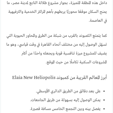
داخل هذه المنطقة المتميزة، بجوار مشروع طلالة التابع لمدينة مصر، ما
يمنح السكان موقعًا محوريًا يربطهم بأهم المراكز الخدمية والترفيهية
في العاصمة.
كما يتمتع الكمبوند بالقرب من شبكة من الطرق والمحاور الحيوية التي
تسهّل الوصول إليه من مختلف أنحاء القاهرة في وقت قياسي، وهو ما
يضيف للمشروع ميزة تنافسية قوية ويجعله واحدًا من أكثر
المشروعات السكنية تكاملًا من حيث الموقع.
أبرز المعالم القريبة من كمبوند Elaia New Heliopolis
على بعد دقائق من الطريق الدائري الأوسطي.
يمكن الوصول إليه بسهولة من طريق الجامعات.
يفصل بينه وبين التجمع الخامس مسافة قصيرة.