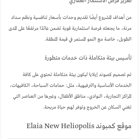
تعزيز فرص الاستثمار العقاري
من أهداف المشروع أيضًا تقديم وحدات بأسعار تنافسية ونظم سداد
مرنة، ما يجعله فرصة استثمارية قوية تضمن عائدًا مرتفعًا على المدى
الطويل، خاصة مع النمو المستمر في قيمة المنطقة.
تأسيس بيئة متكاملة ذات خدمات متطورة
تم تصميم كمبوند إيلايا ليكون بيئة متكاملة تحتوي على كافة
الخدمات الأساسية والترفيهية، مثل: حمامات السباحة، الكافيهات،
المراكز التجارية، النوادي، مناطق الأطفال، وغيرها من العناصر التي
تغني السكان عن الخروج وتوفر لهم حياة مريحة.
موقع كمبوند Elaia New Heliopolis