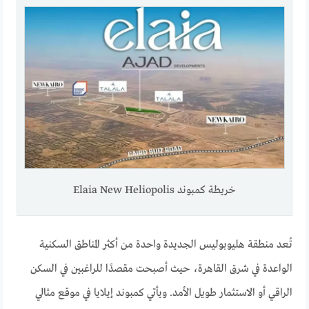
خريطة كمبوند Elaia New Heliopolis
تُعد منطقة هليوبوليس الجديدة واحدة من أكثر المناطق السكنية
الواعدة في شرق القاهرة، حيث أصبحت مقصدًا للراغبين في السكن
الراقي أو الاستثمار طويل الأمد. ويأتي كمبوند إيلايا في موقع مثالي