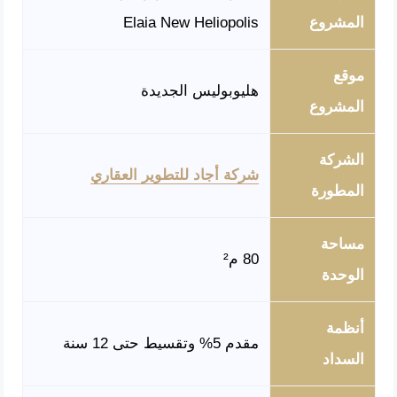
المشروع
Elaia New Heliopolis
موقع
هليوبوليس الجديدة
المشروع
الشركة
شركة أجاد للتطوير العقاري
المطورة
مساحة
80 م²
الوحدة
أنظمة
مقدم 5% وتقسيط حتى 12 سنة
السداد