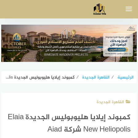
لتجاوز
لى
لمحتوى
الرئيسية
⁄
القاهرة الجديدة
⁄
كمبوند إيلايا هليوبوليس الجديدة Elaia New Heliopolis شركة Aiad
القاهرة الجديدة
كمبوند إيلايا هليوبوليس الجديدة Elaia
New Heliopolis شركة Aiad