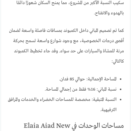
سكيب النسبة الأكبر من المشروع، مما يمنح السكان شعورًا دائمًا
بالهدوء والانفتاح.
كما تم تصميم المباني داخل الكمبوند بمسافات فاصلة واسعة لضمان
أقصى درجات الخصوصية، مع وجود شوارع واسعة تسمح بحركة
مرنة للمشاة والسيارات على حد سواء. وقد جاء تخطيط الكمبوند
كالتالي:
المساحة الإجمالية: حوالي 85 فدان.
نسبة المباني: 16% فقط من إجمالي المساحة.
النسبة المتبقية: مخصصة للمساحات الخضراء والخدمات والمرافق
الترفيهية.
مساحات الوحدات في Elaia Aiad New