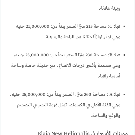
وبيئة هادئة.
فيلا C: مساحة 215 مترًا السعر يبدأ من: 21,000,000 جنيه
وهي توفر توازنًا مثاليًا بين الراحة والرفاهية.
فيلا B: مساحة 230 مترًا السعر يبدأ من: 23,000,000 جنيه،
وهي مصممة بأقصى درجات الاتساع، مع حديقة خاصة وساحة
أمامية راقية.
فيلا A : مساحة 260 مترًا: السعر يبدأ من: 26,000,000 جنيه،
وهي الفئة الأعلى في الكمبوند، تمثل ذروة التميز في التصميم
والموقع والمساحة.
مميزات الأسعار في Elaia New Heliopolis