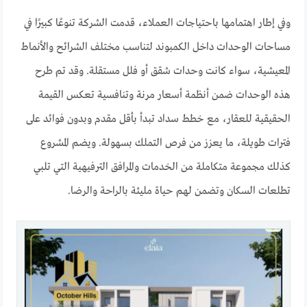
وفي إطار اهتمامها باحتياجات العملاء، قدمت الشركة تنوعًا كبيرًا في
مساحات الوحدات داخل الكمبوند لتناسب مختلف الشرائح والأنماط
المعيشية، سواء كانت وحدات شقق أو فلل مستقلة. وقد تم طرح
هذه الوحدات ضمن أنظمة أسعار مرنة وتنافسية تعكس القيمة
الحقيقية للعقار، مع خطط سداد تبدأ بأقل مقدم وبدون فوائد على
فترات طويلة، ما يعزز من فرص التملك بسهولة. ويضم المشروع
كذلك مجموعة متكاملة من الخدمات والمرافق الترفيهية التي تلبي
تطلعات السكان وتضمن لهم حياة مليئة بالراحة والرضا.