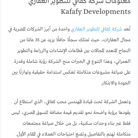
معلومات شركة كفافي للتطوير العقاري
Kafafy Developments
تُعد
شركة كفافي للتطوير العقاري
واحدة من أبرز الشركات المصرية في
مجال العقارات، حيث تمتلك سجلًا حافلًا يزيد عن 35 عامًا من
النجاح المتعدد المجالات بين قطاعات الإنشاءات والزراعة والتطوير
العمراني، وهذا التنوع في الخبرات منح الشركة رؤية شاملة وقدرة
على صياغة مشروعات متكاملة تعكس استدامة حقيقية وتوازنًا بين
الجودة والابتكار.
وتعمل الشركة تحت قيادة المهندس محب كفافي، الذي استطاع أن
يقودها برؤية واضحة نحو تقديم قيمة مضافة للسوق المصري، ليس
فقط عبر بناء وحدات سكنية، بل من خلال صياغة مجتمعات
متكاملة تهتم بالتفاصيل وتضع احتياجات العملاء في المقام الأول.