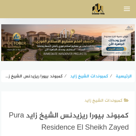
لتجاوز
لى
لمحتوى
الرئيسية
⁄
كمبوندات الشيخ زايد
⁄
كمبوند بيورا ريزيدنس الشيخ زايد Pura Residence El Sheikh Zayed
كمبوندات الشيخ زايد
كمبوند بيورا ريزيدنس الشيخ زايد Pura
Residence El Sheikh Zayed