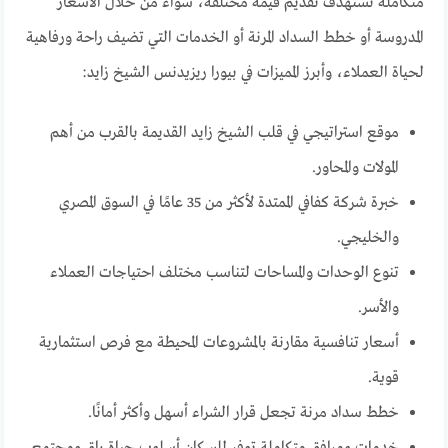
متكاملة تستهدف تقديم قيمة مختلفة، سواء من خلال الأسعار
المدروسة أو خطط السداد المرنة أو الخدمات التي تضيف راحة ورفاهية
لحياة العملاء، وأبرز المميزات في بيورا ريزيدنس الشيخ زايد:
موقع استراتيجي في قلب الشيخ زايد القديمة بالقرب من أهم
المولات والمحاور.
خبرة شركة كفافي الممتدة لأكثر من 35 عامًا في السوق المصري
والخليجي.
تنوع الوحدات والمساحات لتناسب مختلف احتياجات العملاء
والأسر.
أسعار تنافسية مقارنة بالمشروعات المحيطة مع فرص استثمارية
قوية.
خطط سداد مرنة تجعل قرار الشراء أسهل وأكثر أمانًا.