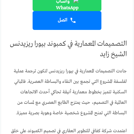
واتساب
اتصل
التصميمات المعمارية في كمبوند بيورا ريزيدنس
الشيخ زايد
جاءت التصميمات المعمارية في بيورا ريزيدنس لتكون ترجمة عملية
لفلسفة المشروع التي تجمع بين النقاء والبساطة العصرية. فالمباني
السكنية تتميز بخطوط معمارية أنيقة تحاكي أحدث الاتجاهات
العالمية في التصميم، حيث يمتزج الطابع العصري مع لمسات من
البساطة التي تمنح المشروع شخصية خاصة وهوية بصرية مميزة.
اعتمدت شركة كفافي للتطوير العقاري في تصميم الكمبوند على خلق