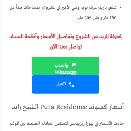
شقق بأربع غرف نوم: وهي الأكبر في المشروع، بمساحات تبدأ من
190 متر وحتى 206 متر.
لمعرفة المزيد عن المشروع وتفاصيل الأسعار وأنظمة السداد
تواصل معنا الآن
واتساب
اتصل
أسعار كمبوند Pura Residence الشيخ زايد
جاءت الأسعار في بيورا ريزيدنس لتعكس المعادلة الصعبة بين الموقع