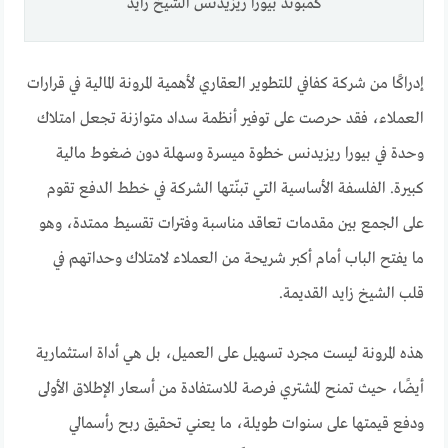
كمبوند بيورا ريزيدنس الشيخ زايد
إدراكًا من شركة كفافي للتطوير العقاري لأهمية المرونة المالية في قرارات
العملاء، فقد حرصت على توفير أنظمة سداد متوازنة تجعل امتلاك
وحدة في بيورا ريزيدنس خطوة ميسرة وسهلة دون ضغوط مالية
كبيرة. الفلسفة الأساسية التي تبنّتها الشركة في خطط الدفع تقوم
على الجمع بين مقدمات تعاقد مناسبة وفترات تقسيط ممتدة، وهو
ما يفتح الباب أمام أكبر شريحة من العملاء لامتلاك وحداتهم في
قلب الشيخ زايد القديمة.
هذه المرونة ليست مجرد تسهيل على العميل، بل هي أداة استثمارية
أيضًا، حيث تمنح المشتري فرصة للاستفادة من أسعار الإطلاق الأولى
ودفع قيمتها على سنوات طويلة، ما يعني تحقيق ربح رأسمالي