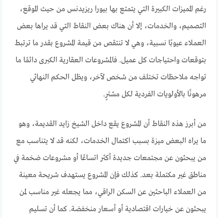
رغم المميزات الكبيرة التي يتمتع بها بيورا ريزيدنس من حيث الموقع،
التصميم، والخدمات، إلا أن هناك بعض النقاط التي قد يراها بعض
العملاء عيوبًا نسبية، وهي لا تنتقص من قيمة المشروع بقدر ما ترتبط
بتوقعات واحتياجات كل عميل. فالمشروعات العقارية الكبرى دائمًا ما
تواجه ملاحظات تختلف من شخص لآخر، ويظل الحكم النهائي
مرهونًا بالأولويات الفردية لكل مشترٍ.
من أبرز هذه النقاط أن المشروع يقع داخل الشيخ زايد القديمة، وهو
ما يراه البعض ميزة بسبب اكتمال الخدمات، لكنه قد لا يتناسب مع
من يبحثون عن مجتمعات جديدة أكثر اتساعًا أو مشروعات ضخمة في
مناطق غير مكتملة بعد. كذلك فإن المشروع يستهدف شريحة معينة
من العملاء الباحثين عن السكن الراقي، مما يجعله غير مناسب لمن
يبحثون عن خيارات اقتصادية أو أسعار منخفضة. كما أن تسليم