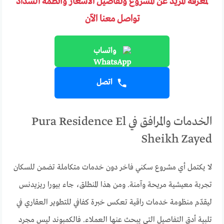
لمعرفة المزيد عن المشروع وتفاصيل الأسعار وأنظمة السداد
تواصل معنا الآن
واتساب
اتصل
الخدمات والمرافق في Pura Residence El
Sheikh Zayed
لا يكتمل أي مشروع سكني فاخر دون خدمات متكاملة تضمن للسكان
تجربة معيشية مريحة وآمنة. ومن هذا المنطلق، جاء بيورا ريزيدنس
ليقدّم منظومة خدمات راقية تعكس خبرة كفافي للتطوير العقاري في
تلبية أدق التفاصيل التي يبحث عنها العملاء. فالكمبوند ليس مجرد