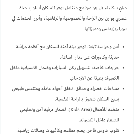
مبانٍ سكنية، بل هو مجتمع متكامل يوفر للسكان أسلوب حياة
عصري يوازن بين الراحة والخصوصية والرفاهية، وأبرز الخدمات في
بيورا ريزيدنس ومميزاتها
أمن وحراسة 24/7: توفير بيئة آمنة للسكان مع أنظمة مراقبة
حديثة وكاميرات على مدار الساعة.
جراجات خاصة: لتسهيل ركن السيارات وضمان الانسيابية داخل
الكمبوند بعيدًا عن الازدحام.
مساحات خضراء وحدائق: تخلق أجواء هادئة ومتنفس طبيعي
يمنح السكان شعورًا بالراحة النفسية.
منطقة للأطفال (Kids Area): لضمان ترفيه آمن وتعليمي
للصغار داخل الكمبوند.
كلوب هاوس فاخر: يضم مطاعم وكافيهات وصالات رياضية