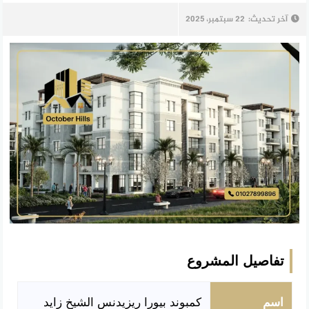
آخر تحديث:
22 سبتمبر، 2025
تفاصيل المشروع
اسم
كمبوند بيورا ريزيدنس الشيخ زايد