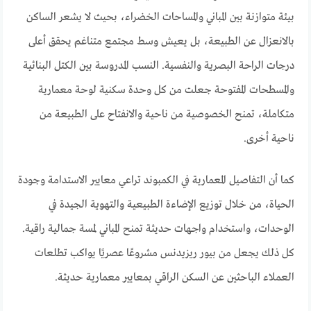
بيئة متوازنة بين المباني والمساحات الخضراء، بحيث لا يشعر الساكن
بالانعزال عن الطبيعة، بل يعيش وسط مجتمع متناغم يحقق أعلى
درجات الراحة البصرية والنفسية. النسب المدروسة بين الكتل البنائية
والمسطحات المفتوحة جعلت من كل وحدة سكنية لوحة معمارية
متكاملة، تمنح الخصوصية من ناحية والانفتاح على الطبيعة من
ناحية أخرى.
كما أن التفاصيل المعمارية في الكمبوند تراعي معايير الاستدامة وجودة
الحياة، من خلال توزيع الإضاءة الطبيعية والتهوية الجيدة في
الوحدات، واستخدام واجهات حديثة تمنح المباني لمسة جمالية راقية.
كل ذلك يجعل من بيور ريزيدنس مشروعًا عصريًا يواكب تطلعات
العملاء الباحثين عن السكن الراقي بمعايير معمارية حديثة.