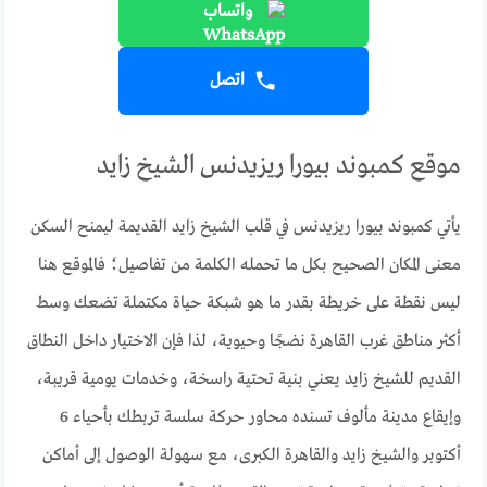
واتساب
اتصل
موقع كمبوند بيورا ريزيدنس الشيخ زايد
يأتي كمبوند بيورا ريزيدنس في قلب الشيخ زايد القديمة ليمنح السكن
معنى المكان الصحيح بكل ما تحمله الكلمة من تفاصيل؛ فالموقع هنا
ليس نقطة على خريطة بقدر ما هو شبكة حياة مكتملة تضعك وسط
أكثر مناطق غرب القاهرة نضجًا وحيوية، لذا فإن الاختيار داخل النطاق
القديم للشيخ زايد يعني بنية تحتية راسخة، وخدمات يومية قريبة،
وإيقاع مدينة مألوف تسنده محاور حركة سلسة تربطك بأحياء 6
أكتوبر والشيخ زايد والقاهرة الكبرى، مع سهولة الوصول إلى أماكن