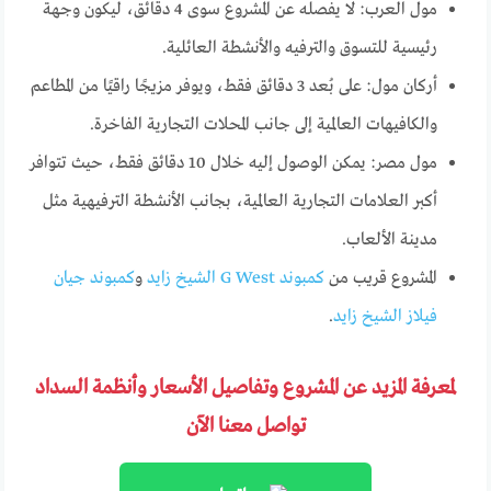
مول العرب: لا يفصله عن المشروع سوى 4 دقائق، ليكون وجهة
رئيسية للتسوق والترفيه والأنشطة العائلية.
أركان مول: على بُعد 3 دقائق فقط، ويوفر مزيجًا راقيًا من المطاعم
والكافيهات العالمية إلى جانب المحلات التجارية الفاخرة.
مول مصر: يمكن الوصول إليه خلال 10 دقائق فقط، حيث تتوافر
أكبر العلامات التجارية العالمية، بجانب الأنشطة الترفيهية مثل
مدينة الألعاب.
المشروع قريب من
كمبوند G West الشيخ زايد
و
كمبوند جيان
فيلاز الشيخ زايد
.
لمعرفة المزيد عن المشروع وتفاصيل الأسعار وأنظمة السداد
تواصل معنا الآن