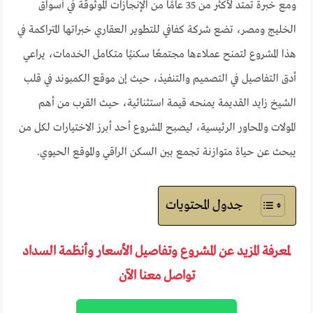
ومع خبرة تمتد لأكثر من 35 عامًا من الإنجازات الموثوقة في أسواق
الخليج ومصر، تضع شركة كفافي للتطوير العقاري خبراتها المتراكمة في
هذا المشروع لتمنح عملاءها مجتمعًا سكنيًا متكامل الخدمات، يراعي
أدق التفاصيل في التصميم والتنفيذ، حيث إن موقع الكمبوند في قلب
الشيخ زايد القديمة يمنحه قيمة استثنائية، حيث القرب من أهم
المولات والمحاور الرئيسية، ليصبح المشروع أحد أبرز الاختيارات لكل من
يبحث عن حياة متوازنة تجمع بين السكن الراقي والموقع الحيوي.
جدول المحتويات
لمعرفة المزيد عن المشروع وتفاصيل الأسعار وأنظمة السداد
تواصل معنا الآن