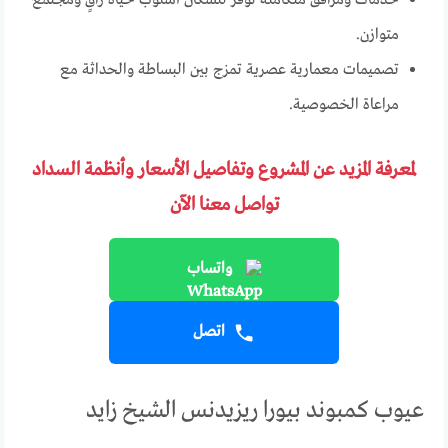
خدمات ومرافق متكاملة توفر للسكان أسلوب حياة راقٍ ومجتمع
متوازن.
تصميمات معمارية عصرية تمزج بين البساطة والحداثة مع
مراعاة الخصوصية.
لمعرفة المزيد عن المشروع وتفاصيل الأسعار وأنظمة السداد
تواصل معنا الآن
واتساب
اتصل
عيوب كمبوند بيورا ريزيدنس الشيخ زايد