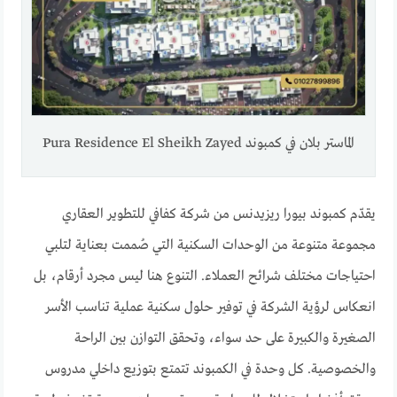
الماستر بلان في كمبوند Pura Residence El Sheikh Zayed
يقدّم كمبوند بيورا ريزيدنس من شركة كفافي للتطوير العقاري
مجموعة متنوعة من الوحدات السكنية التي صُممت بعناية لتلبي
احتياجات مختلف شرائح العملاء. التنوع هنا ليس مجرد أرقام، بل
انعكاس لرؤية الشركة في توفير حلول سكنية عملية تناسب الأسر
الصغيرة والكبيرة على حد سواء، وتحقق التوازن بين الراحة
والخصوصية. كل وحدة في الكمبوند تتمتع بتوزيع داخلي مدروس