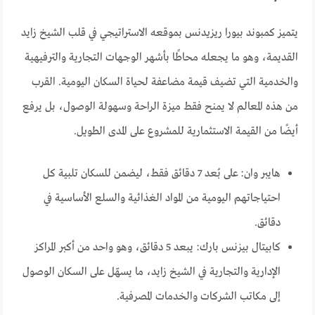
يتميز كمبوند بيورا ريزيدنس بموقعه الاستراتيجي في قلب الشيخ زايد
القديمة، وهو ما يجعله محاطًا بأشهر الوجهات التجارية والترفيهية
والخدمية التي تضيف قيمة مضاعفة لحياة السكان اليومية. القرب
من هذه المعالم لا يمنح فقط ميزة الراحة وسهولة الوصول، بل يرفع
أيضًا من القيمة الاستثمارية للمشروع على المدى الطويل.
هايبر وان: على بُعد 7 دقائق فقط، ليضمن للسكان تلبية كل
احتياجاتهم اليومية من المواد الغذائية والسلع الأساسية في
دقائق.
كابيتال بيزنس بارك: يبعد 5 دقائق، وهو واحد من أكبر المراكز
الإدارية والتجارية في الشيخ زايد، ما يسهّل على السكان الوصول
إلى مكاتب الشركات والخدمات المصرفية.