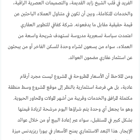
الفريد في قلب الشيخ زايد القديمة، والتصميمات العصرية الراقية،
والخدمات المتكاملة، وبين أن تكون في متناول العملاء الباحثين عن
قيمة حقيقية مقابل ما يدفعونه. شركة كفافي للتطوير العقاري
اعتمدت سياسة تسعيرية مدروسة تستهدف شريحة واسعة من
العملاء، سواء من يسعون لشراء وحدة للسكن الفاخر أو من يبحثون
عن استثمار عقاري مضمون العوائد.
ومن الملاحظ أن الأسعار المطروحة في المشروع ليست مجرد أرقام
عادية، بل هي فرصة استثمارية بالنظر إلى موقع المشروع وسط منطقة
مكتملة المرافق والخدمات وقريبة من أشهر المولات والمحاور الحيوية.
وهو ما يجعل أي وحدة يتم شراؤها اليوم مرشحة لزيادة قيمتها
بشكل كبير في المستقبل، سواء عبر إعادة البيع أو من خلال عوائد
الإيجار. هذا البُعد الاستثماري يمنح الأسعار في بيورا ريزيدنس ميزة