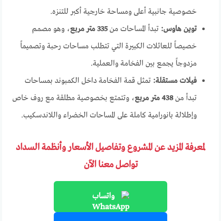
خصوصية جانبية أعلى ومساحة خارجية أكبر للتنزه.
توين هاوس:
تبدأ المساحات من
335 متر مربع
، وهو مصمم
خصيصاً للعائلات الكبيرة التي تتطلب مساحات رحبة وتصميماً
مزدوجاً يجمع بين الفخامة والعملية.
فيلات مستقلة:
تمثل قمة الفخامة داخل الكمبوند بمساحات
تبدأ من
438 متر مربع
، وتتمتع بخصوصية مطلقة مع روف خاص
وإطلالة بانورامية كاملة على المساحات الخضراء واللاندسكيب.
لمعرفة المزيد عن المشروع وتفاصيل الأسعار وأنظمة السداد
تواصل معنا الآن
واتساب