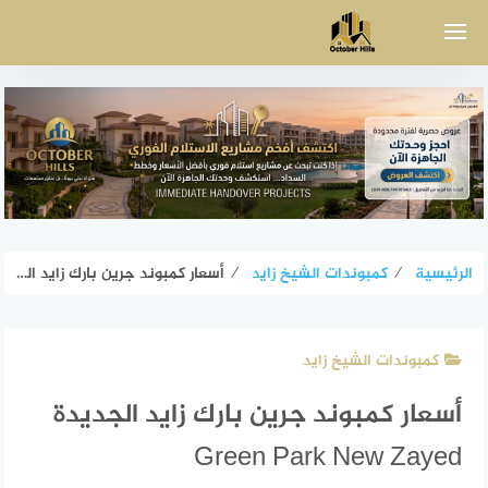
لتجاوز
لى
لمحتوى
الرئيسية
⁄
كمبوندات الشيخ زايد
⁄
أسعار كمبوند جرين بارك زايد الجديدة Green Park New Zayed
كمبوندات الشيخ زايد
أسعار كمبوند جرين بارك زايد الجديدة
Green Park New Zayed