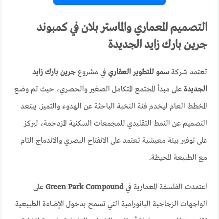
التصميم المعماري والماستر بلان في كمبوند
جرين بارك زايد الجديدة
تعتمد شركة
سمو للتطوير العقاري
في مشروع
جرين بارك زايد
الجديدة
على مبدأ المجتمع المتكامل الصغير والحصري، حيث تم وضع
المخطط العام ليخدم فئة النخبة الباحثة عن الهدوء والتميز. يبتعد
التصميم عن النمط التقليدي للمجمعات السكنية المزدحمة، ليركز
على توفير بيئة معيشية تعتمد على الانفتاح البصري والاندماج التام
مع الطبيعة المحيطة.
اعتمدت الفلسفة المعمارية في
Green Park Compound
على
الواجهات الزجاجية البانورامية التي تسمح بدخول الإضاءة الطبيعية