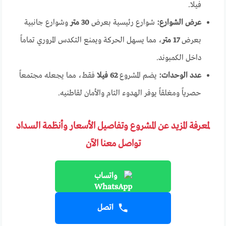
فيلا.
عرض الشوارع:
شوارع رئيسية بعرض
30 متر
وشوارع جانبية
بعرض
17 متر
، مما يسهل الحركة ويمنع التكدس المروري تماماً
داخل الكمبوند.
عدد الوحدات:
يضم المشروع
62 فيلا
فقط، مما يجعله مجتمعاً
حصرياً ومغلقاً يوفر الهدوء التام والأمان لقاطنيه.
لمعرفة المزيد عن المشروع وتفاصيل الأسعار وأنظمة السداد
تواصل معنا الآن
واتساب
اتصل