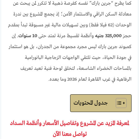
كما يطرح “جرين بارك” نفسه كفرصة ذهبية لا تتكرر لمن يبحث عن
معادلة السكن الراقي والاستثمار الآمن؛ إذ يجمع المشروع بين ندرة
الوحدات (62 فيلا فقط) وبين تسهيلات مالية غير مسبوقة تبدأ بمقدم
حجز
325,000 جنيه
وأنظمة تقسيط مرنة تمتد حتى
10 سنوات
. إن
كمبوند جرين بارك ليس مجرد مجموعة من الجدران، بل هو استثمار
في جودة الحياة، حيث تلتقي الواجهات الزجاجية البانورامية
بالمساحات الخضراء الشاسعة، لتخلق لوحة فنية تعيد تعريف
الرفاهية في غرب القاهرة لعام 2026 وما بعده.
جدول المحتويات
لمعرفة المزيد عن المشروع وتفاصيل الأسعار وأنظمة السداد
تواصل معنا الآن