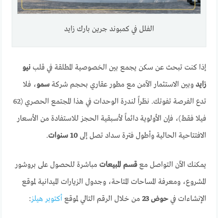
الفلل في كمبوند جرين بارك زايد
إذا كنت تبحث عن سكن يجمع بين الخصوصية المطلقة في قلب
نيو
زايد
وبين الاستثمار الآمن مع مطور عقاري بحجم شركة
سمو
، فلا
تدع الفرصة تفوتك. نظراً لندرة الوحدات في هذا المجتمع الحصري (62
فيلا فقط)، فإن الأولوية دائماً لأسبقية الحجز للاستفادة من الأسعار
الافتتاحية الحالية وأطول فترة سداد تصل إلى
10 سنوات
.
يمكنك الآن التواصل مع
قسم المبيعات
مباشرة للحصول على بروشور
المشروع، ومعرفة المساحات المتاحة، وجدول الزيارات الميدانية لموقع
الإنشاءات في
حوض 23
من خلال الرقم التالي لموقع
أكتوبر هيلز
: