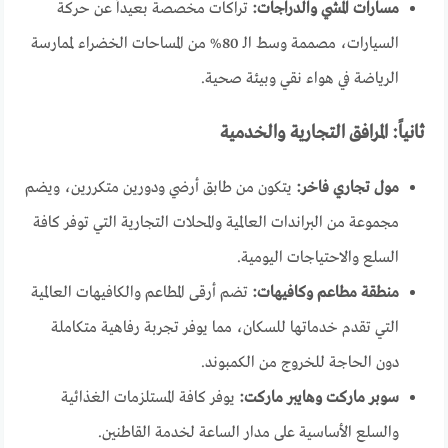
مسارات المشي والدراجات:
تراكات مخصصة بعيداً عن حركة
السيارات، مصممة وسط الـ 80% من المساحات الخضراء لممارسة
الرياضة في هواء نقي وبيئة صحية.
ثانياً: المرافق التجارية والخدمية
مول تجاري فاخر:
يتكون من طابق أرضي ودورين متكررين، ويضم
مجموعة من البراندات العالمية والمحلات التجارية التي توفر كافة
السلع والاحتياجات اليومية.
منطقة مطاعم وكافيهات:
تضم أرقى المطاعم والكافيهات العالمية
التي تقدم خدماتها للسكان، مما يوفر تجربة رفاهية متكاملة
دون الحاجة للخروج من الكمبوند.
سوبر ماركت وهايبر ماركت:
يوفر كافة المستلزمات الغذائية
والسلع الأساسية على مدار الساعة لخدمة القاطنين.