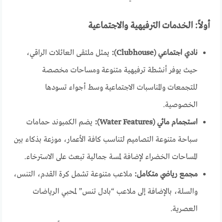
أولاً: الخدمات الترفيهية والاجتماعية
نادي اجتماعي (Clubhouse):
يمثل ملتقى العائلات الراقي،
حيث يوفر أنشطة ترفيهية متنوعة ومساحات مخصصة
للتجمعات والمناسبات الاجتماعية وسط أجواء تسودها
الخصوصية.
استجمام مائي (Water Features):
يضم الكمبوند حمامات
سباحة متنوعة التصاميم لتناسب كافة الأعمار، موزعة بذكاء بين
المساحات الخضراء لإضافة لمسة جمالية تبعث على الاسترخاء.
مجمع رياضي متكامل:
ملاعب متنوعة تشمل كرة القدم، التنس،
والسلة، بالإضافة إلى ملاعب “بادل تنس” لمحبي الرياضات
العصرية.