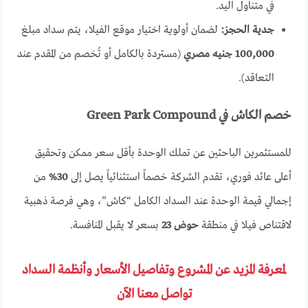
في متناول اليد.
جدية الحجز:
لضمان أولوية اختيار موقع الفيلا، يتم سداد مبلغ
100,000 جنيه مصري
(مستردة بالكامل أو تُخصم من المقدم عند
التعاقد).
خصم الكاش في Green Park Compound
للمستثمرين الباحثين عن تملك الوحدة بأقل سعر ممكن وتحقيق
أعلى عائد فوري، تقدم الشركة خصماً استثنائياً يصل إلى
30%
من
إجمالي قيمة الوحدة عند السداد الكامل “كاش”، وهي فرصة ذهبية
لاقتناص فيلا في منطقة
حوض 23
بسعر لا يقبل المنافسة.
لمعرفة المزيد عن المشروع وتفاصيل الأسعار وأنظمة السداد
تواصل معنا الآن