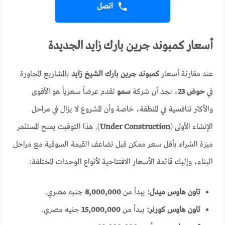
اتصل
أسعار كمبوند جرين بارك زايد الجديدة
عند مقارنة أسعار
كمبوند جرين بارك الشيخ زايد
بالمشاريع المجاورة
في
حوض 23
، نجد أن شركة
سمو
تقدم عرضاً سعرياً هو الأقوى
والأكثر تنافسية في المنطقة، خاصة وأن المشروع لا يزال في مراحل
الإنشاء الأولى (
Under Construction
). هذا التوقيت يمنح المستثمر
ميزة الشراء بأقل سعر ممكن قبل تضاعف القيمة السوقية مع مراحل
البناء، وإليك قائمة الأسعار الافتتاحية لأنواع الوحدات المختلفة:
تاون هاوس ميدل:
يبدأ من
8,000,000
جنيه مصري.
تاون هاوس كورنر:
يبدأ من
15,000,000
جنيه مصري.