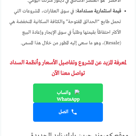
الأخضر” هو العنصر الأساسي في ديكور منزلك اليومي.
قيمة استثمارية مستدامة:
في سوق العقارات، المشروعات التي
تحمل طابع “الحدائق المفتوحة” والكثافة السكانية المنخفضة هي
الأكثر احتفاظاً بقيمتها وطلباً في سوق الإيجار وإعادة البيع
(Resale)، وهو ما سعى إليه المطور من خلال هذا المسمى.
لمعرفة المزيد عن المشروع وتفاصيل الأسعار وأنظمة السداد
تواصل معنا الآن
واتساب
اتصل
موقع كمبوند جرين بارك زايد الجديدة