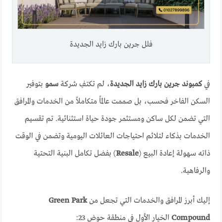
فلل جرين بارك زايد الجديدة
في
كمبوند جرين بارك زايد الجديدة
، لم تكتفِ شركة
سمو
بتوفير
السكن الفاخر فحسب، بل صممت عالماً متكاملاً من الخدمات والمرافق
التي تضمن لكل ساكن ومستثمر جودة حياة استثنائية. تم تقسيم
الخدمات بذكاء لتلائم احتياجات العائلات اليومية وتضمن في الوقت
ذاته سهولة إعادة البيع (
Resale
) بفضل تكامل البنية التحتية
والرفاهية.
إليك أبرز المرافق والخدمات التي تجعل من
Green Park
Compound
الخيار الأول في منطقة حوض 23: