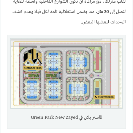
لقلب منزلك، مع مراعاة أن تكون الشوارع الداخلية واسعة للغاية
لتصل إلى
30 متر
، مما يضمن استقلالية تامة لكل فيلا وعدم كشف
الوحدات لبعضها البعض.
الماستر بلان في Green Park New Zayed