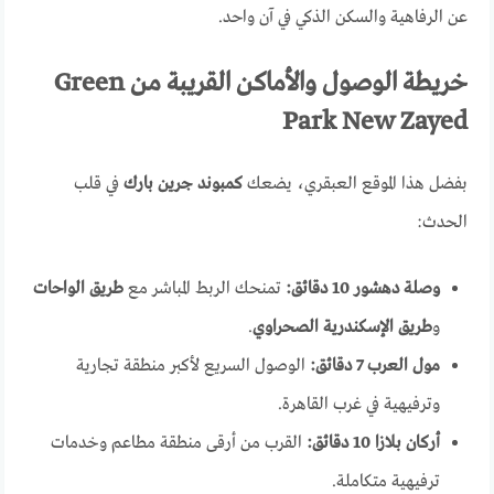
عن الرفاهية والسكن الذكي في آن واحد.
خريطة الوصول والأماكن القريبة من Green
Park New Zayed
بفضل هذا الموقع العبقري، يضعك
كمبوند جرين بارك
في قلب
الحدث:
وصلة دهشور 10 دقائق:
تمنحك الربط المباشر مع
طريق الواحات
و
طريق الإسكندرية الصحراوي
.
مول العرب 7 دقائق:
الوصول السريع لأكبر منطقة تجارية
وترفيهية في غرب القاهرة.
أركان بلازا 10 دقائق:
القرب من أرقى منطقة مطاعم وخدمات
ترفيهية متكاملة.