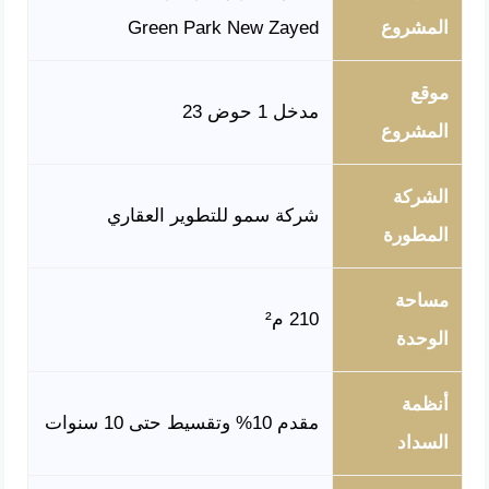
المشروع
Green Park New Zayed
موقع
مدخل 1 حوض 23
المشروع
الشركة
شركة سمو للتطوير العقاري
المطورة
مساحة
210 م²
الوحدة
أنظمة
مقدم 10% وتقسيط حتى 10 سنوات
السداد