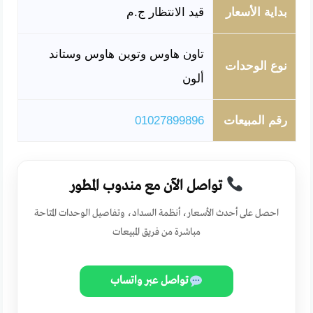
بداية الأسعار
قيد الانتظار ج.م
تاون هاوس وتوين هاوس وستاند
نوع الوحدات
ألون
رقم المبيعات
01027899896
تواصل الآن مع مندوب المطور
احصل على أحدث الأسعار، أنظمة السداد، وتفاصيل الوحدات المتاحة
مباشرة من فريق المبيعات
تواصل عبر واتساب