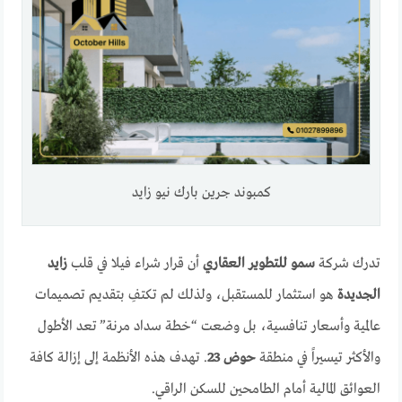
كمبوند جرين بارك نيو زايد
تدرك شركة
سمو للتطوير العقاري
أن قرار شراء فيلا في قلب
زايد
الجديدة
هو استثمار للمستقبل، ولذلك لم تكتفِ بتقديم تصميمات
عالمية وأسعار تنافسية، بل وضعت “خطة سداد مرنة” تعد الأطول
والأكثر تيسيراً في منطقة
حوض 23
. تهدف هذه الأنظمة إلى إزالة كافة
العوائق المالية أمام الطامحين للسكن الراقي.