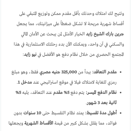
وتتيح لك امتلاك وحدتك بأقل مقدم ممكن وتوزيع المتبقي على
أقساط شهرية مريحة لا تشكل ضغطاً على ميزانيتك، مما يجعل
جرين بارك الشيخ زايد
الخيار الأمثل لمن يبحث عن الأمان المالي
والسكني في آن واحد، ويمكنك الآن بدء رحلتك الاستثمارية في هذا
المجتمع الحصري من خلال نظام دفع هو الأفضل في
نيو زايد
:
مقدم التعاقد:
يبدأ من
325,000 جنيه مصري
فقط، وهو مبلغ
رمزي للغاية لامتلاك فيلا في موقع استراتيجي عند
مدخل 1
.
نظام الدفع الميسر:
يتم دفع
5% مقدم
عند التعاقد، يليه
5%
ثانية بعد 3 شهور
.
أطول مدة تقسيط:
يمتد نظام التقسيط حتى
10 سنوات
بدون
فوائد، مما يقلل بشكل كبير من قيمة
الأقساط الشهرية
ويجعلها