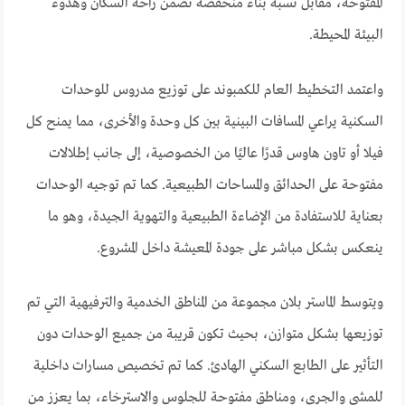
المفتوحة، مقابل نسبة بناء منخفضة تضمن راحة السكان وهدوء
البيئة المحيطة.
واعتمد التخطيط العام للكمبوند على توزيع مدروس للوحدات
السكنية يراعي المسافات البينية بين كل وحدة والأخرى، مما يمنح كل
فيلا أو تاون هاوس قدرًا عاليًا من الخصوصية، إلى جانب إطلالات
مفتوحة على الحدائق والمساحات الطبيعية. كما تم توجيه الوحدات
بعناية للاستفادة من الإضاءة الطبيعية والتهوية الجيدة، وهو ما
ينعكس بشكل مباشر على جودة المعيشة داخل المشروع.
ويتوسط الماستر بلان مجموعة من المناطق الخدمية والترفيهية التي تم
توزيعها بشكل متوازن، بحيث تكون قريبة من جميع الوحدات دون
التأثير على الطابع السكني الهادئ. كما تم تخصيص مسارات داخلية
للمشي والجري، ومناطق مفتوحة للجلوس والاسترخاء، بما يعزز من