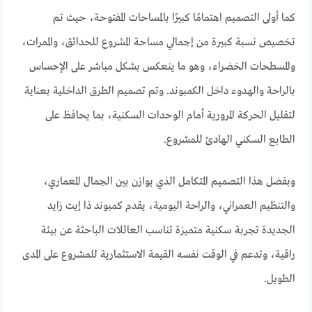
كما أولى التصميم اهتمامًا كبيرًا بالمساحات المفتوحة، حيث تم
تخصيص نسبة كبيرة من إجمالي مساحة المشروع للحدائق، والممرات،
والمسطحات الخضراء، وهو ما ينعكس بشكل مباشر على الإحساس
بالراحة والهدوء داخل الكمبوند. وتم تصميم الطرق الداخلية بعناية
لتقليل الحركة المرورية أمام الوحدات السكنية، بما يحافظ على
الطابع السكني الهادئ للمشروع.
وبفضل هذا التصميم المتكامل الذي يوازن بين الجمال المعماري،
والتنظيم العمراني، والراحة اليومية، يقدم كمبوند ذا إيت زايد
الجديدة تجربة سكنية متميزة تناسب العائلات الباحثة عن بيئة
راقية، وتدعم في الوقت نفسه القيمة الاستثمارية للمشروع على المدى
الطويل.