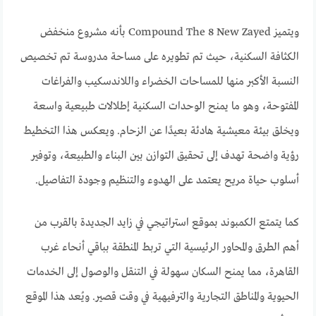
ويتميز Compound The 8 New Zayed بأنه مشروع منخفض
الكثافة السكنية، حيث تم تطويره على مساحة مدروسة تم تخصيص
النسبة الأكبر منها للمساحات الخضراء واللاندسكيب والفراغات
المفتوحة، وهو ما يمنح الوحدات السكنية إطلالات طبيعية واسعة
ويخلق بيئة معيشية هادئة بعيدًا عن الزحام. ويعكس هذا التخطيط
رؤية واضحة تهدف إلى تحقيق التوازن بين البناء والطبيعة، وتوفير
أسلوب حياة مريح يعتمد على الهدوء والتنظيم وجودة التفاصيل.
كما يتمتع الكمبوند بموقع استراتيجي في زايد الجديدة بالقرب من
أهم الطرق والمحاور الرئيسية التي تربط المنطقة بباقي أنحاء غرب
القاهرة، مما يمنح السكان سهولة في التنقل والوصول إلى الخدمات
الحيوية والمناطق التجارية والترفيهية في وقت قصير. ويُعد هذا الموقع