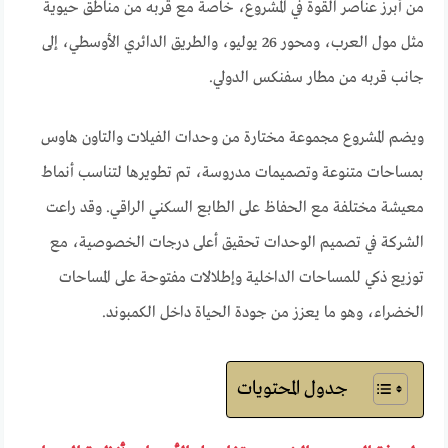
من أبرز عناصر القوة في المشروع، خاصة مع قربه من مناطق حيوية
مثل مول العرب، ومحور 26 يوليو، والطريق الدائري الأوسطي، إلى
جانب قربه من مطار سفنكس الدولي.
ويضم المشروع مجموعة مختارة من وحدات الفيلات والتاون هاوس
بمساحات متنوعة وتصميمات مدروسة، تم تطويرها لتناسب أنماط
معيشة مختلفة مع الحفاظ على الطابع السكني الراقي. وقد راعت
الشركة في تصميم الوحدات تحقيق أعلى درجات الخصوصية، مع
توزيع ذكي للمساحات الداخلية وإطلالات مفتوحة على المساحات
الخضراء، وهو ما يعزز من جودة الحياة داخل الكمبوند.
جدول المحتويات