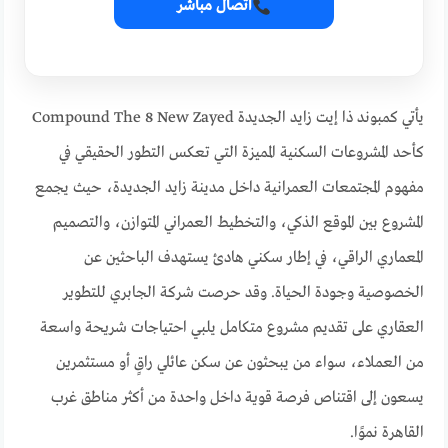
اتصال مباشر
يأتي كمبوند ذا إيت زايد الجديدة Compound The 8 New Zayed
كأحد المشروعات السكنية المميزة التي تعكس التطور الحقيقي في
مفهوم المجتمعات العمرانية داخل مدينة زايد الجديدة، حيث يجمع
المشروع بين الموقع الذكي، والتخطيط العمراني المتوازن، والتصميم
المعماري الراقي، في إطار سكني هادئ يستهدف الباحثين عن
الخصوصية وجودة الحياة. وقد حرصت شركة الجابري للتطوير
العقاري على تقديم مشروع متكامل يلبي احتياجات شريحة واسعة
من العملاء، سواء من يبحثون عن سكن عائلي راقٍ أو مستثمرين
يسعون إلى اقتناص فرصة قوية داخل واحدة من أكثر مناطق غرب
القاهرة نموًا.