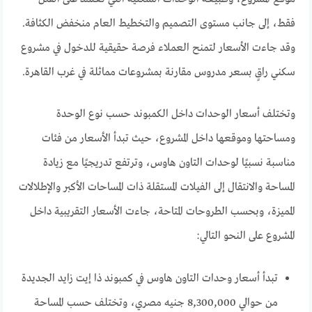
فقط، إلى جانب مستوى التصميم والتخطيط العام منخفض الكثافة.
وقد جاءت الأسعار لتمنح العملاء فرصة حقيقية للدخول في مشروع
سكني راقٍ بسعر مدروس مقارنة بمشروعات مماثلة في غرب القاهرة.
وتختلف أسعار الوحدات داخل الكمبوند حسب نوع الوحدة
ومساحتها وموقعها داخل المشروع، حيث تبدأ الأسعار من فئات
مناسبة نسبيًا لوحدات التاون هاوس، وترتفع تدريجيًا مع زيادة
المساحة والانتقال إلى الفيلات المستقلة ذات المساحات الأكبر والإطلالات
المميزة، وبحسب الطروحات المتاحة، جاءت الأسعار التقريبية داخل
المشروع على النحو التالي:
تبدأ أسعار وحدات التاون هاوس في كمبوند ذا إيت زايد الجديدة
من حوالي 8,300,000 جنيه مصري، وتختلف حسب المساحة