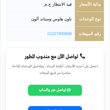
بداية الأسعار
قيد الانتظار ج.م
نوع الوحدات
تاون هاوس وستاند ألون
رقم المبيعات
01027899896
تواصل الآن مع مندوب المطور
احصل على أحدث الأسعار، أنظمة السداد، وتفاصيل الوحدات المتاحة
مباشرة من فريق المبيعات
تواصل عبر واتساب