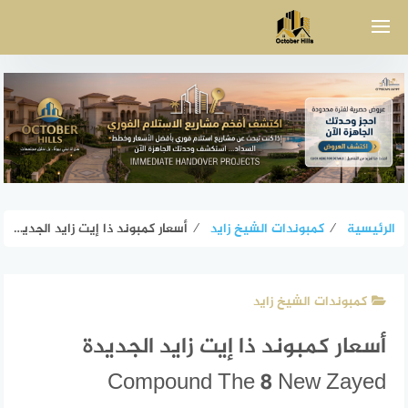
لتجاوز
لى
لمحتوى
الرئيسية
⁄
كمبوندات الشيخ زايد
⁄
أسعار كمبوند ذا إيت زايد الجديدة Compound The 8 New Zayed
كمبوندات الشيخ زايد
أسعار كمبوند ذا إيت زايد الجديدة
Compound The 8 New Zayed