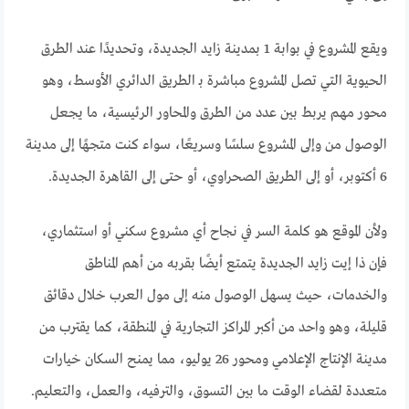
ويقع المشروع في بوابة 1 بمدينة زايد الجديدة، وتحديدًا عند الطرق
الحيوية التي تصل المشروع مباشرة بـ الطريق الدائري الأوسط، وهو
محور مهم يربط بين عدد من الطرق والمحاور الرئيسية، ما يجعل
الوصول من وإلى المشروع سلسًا وسريعًا، سواء كنت متجهًا إلى مدينة
6 أكتوبر، أو إلى الطريق الصحراوي، أو حتى إلى القاهرة الجديدة.
ولأن الموقع هو كلمة السر في نجاح أي مشروع سكني أو استثماري،
فإن ذا إيت زايد الجديدة يتمتع أيضًا بقربه من أهم المناطق
والخدمات، حيث يسهل الوصول منه إلى مول العرب خلال دقائق
قليلة، وهو واحد من أكبر المراكز التجارية في المنطقة، كما يقترب من
مدينة الإنتاج الإعلامي ومحور 26 يوليو، مما يمنح السكان خيارات
متعددة لقضاء الوقت ما بين التسوق، والترفيه، والعمل، والتعليم.