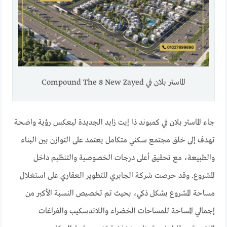
الماستر بلان في Compound The 8 New Zayed
جاء الماستر بلان في كمبوند ذا إيت زايد الجديدة ليعكس رؤية واضحة
تهدف إلى خلق مجتمع سكني متكامل يعتمد على التوازن بين البناء
والطبيعة، مع تحقيق أعلى درجات الخصوصية والتنظيم داخل
المشروع. وقد حرصت شركة الجابري للتطوير العقاري على استغلال
مساحة المشروع بشكل ذكي، بحيث تم تخصيص النسبة الأكبر من
إجمالي المساحة للمساحات الخضراء واللاندسكيب والفراغات