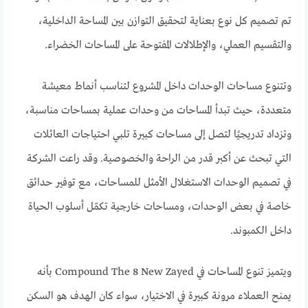
تم تصميم كل نوع بعناية لتحقيق التوازن بين المساحة الداخلية،
والتقسيم العملي، والإطلالات المفتوحة على المساحات الخضراء.
وتتنوع مساحات الوحدات داخل المشروع لتناسب أنماط معيشة
متعددة، حيث تبدأ المساحات من وحدات عملية بمساحات مناسبة،
وتزداد تدريجيًا لتصل إلى مساحات كبيرة تلبي احتياجات العائلات
التي تبحث عن أكبر قدر من الراحة والخصوصية. وقد راعت الشركة
في تصميم الوحدات الاستغلال الأمثل للمساحات، مع توفير حدائق
خاصة في بعض الوحدات، ومساحات خارجية تكمّل أسلوب الحياة
داخل الكمبوند.
ويتميز تنوع المساحات في Compound The 8 New Zayed بأنه
يمنح العملاء مرونة كبيرة في الاختيار، سواء كان الهدف هو السكن