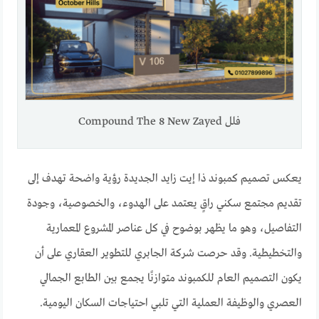
فلل Compound The 8 New Zayed
يعكس تصميم كمبوند ذا إيت زايد الجديدة رؤية واضحة تهدف إلى
تقديم مجتمع سكني راقٍ يعتمد على الهدوء، والخصوصية، وجودة
التفاصيل، وهو ما يظهر بوضوح في كل عناصر المشروع المعمارية
والتخطيطية. وقد حرصت شركة الجابري للتطوير العقاري على أن
يكون التصميم العام للكمبوند متوازنًا يجمع بين الطابع الجمالي
العصري والوظيفة العملية التي تلبي احتياجات السكان اليومية.