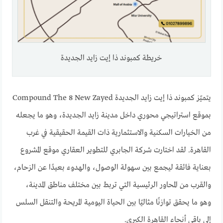
خريطة كمبوند ذا إيت زايد الجديدة
يتميّز كمبوند ذا إيت زايد الجديدة Compound The 8 New Zayed
بموقع استراتيجي محوري داخل مدينة زايد الجديدة، وهو ما يجعله
من الخيارات السكنية والاستثمارية ذات القيمة الحقيقية في غرب
القاهرة. لقد اختارت شركة الجابري للتطوير العقاري موقع المشروع
بعناية فائقة ليجمع بين سهولة الوصول، والهدوء بعيدًا عن الزحام،
والقرب من المحاور الرئيسية التي تربط بين مختلف مناطق المدينة،
وهو ما يحقق توازنًا مثاليًا بين الحياة اليومية المريحة والتنقل السلس
إلى باقي أنحاء القاهرة الكبرى.