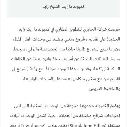
كمبوند ذا إيت الشيخ زايد
حرصت شركة الجابري للتطوير العقاري في كمبوند ذا إيت زايد
الجديدة على تقديم مشروع سكني يعتمد على وحدات الفلل فقط،
وهو ما يمنح المشروع طابعًا خاصًا من الخصوصية والرقي، ويجعله
مناسبًا للعائلات الباحثة عن أسلوب حياة هادئ بعيدًا عن الكثافات
السكنية المرتفعة. وقد جاء هذا التوجه متوافقًا مع رؤية المشروع في
تقديم مجتمع سكني متكامل يعتمد على المساحات الواسعة
والتخطيط المدروس.
ويضم الكمبوند مجموعة متنوعة من الوحدات السكنية التي تلبي
احتياجات شرائح مختلفة من العملاء، حيث تشمل الوحدات فيلات
مستقلة (Standalone Villas) وتاون هاوس (Townhouse)، وقد