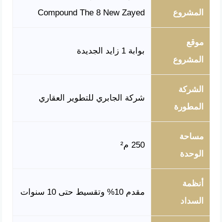
المشروع
Compound The 8 New Zayed
موقع
بوابة 1 زايد الجديدة
المشروع
الشركة
شركة الجابري للتطوير العقاري
المطورة
مساحة
250 م²
الوحدة
أنظمة
مقدم 10% وتقسيط حتى 10 سنوات
السداد