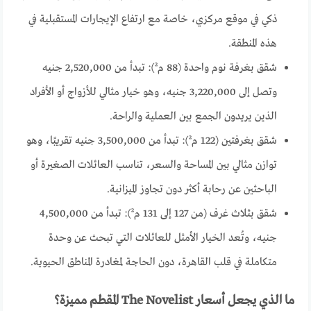
ذكي في موقع مركزي، خاصة مع ارتفاع الإيجارات المستقبلية في
هذه المنطقة.
شقق بغرفة نوم واحدة (88 م²): تبدأ من 2,520,000 جنيه
وتصل إلى 3,220,000 جنيه، وهو خيار مثالي للأزواج أو الأفراد
الذين يريدون الجمع بين العملية والراحة.
شقق بغرفتين (122 م²): تبدأ من 3,500,000 جنيه تقريبًا، وهو
توازن مثالي بين المساحة والسعر، تناسب العائلات الصغيرة أو
الباحثين عن رحابة أكثر دون تجاوز الميزانية.
شقق بثلاث غرف (من 127 إلى 131 م²): تبدأ من 4,500,000
جنيه، وتُعد الخيار الأمثل للعائلات التي تبحث عن وحدة
متكاملة في قلب القاهرة، دون الحاجة لمغادرة المناطق الحيوية.
ما الذي يجعل أسعار The Novelist المقطم مميزة؟