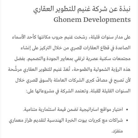
نبذة عن شركة غنيم للتطوير العقاري
Ghonem Developments
على مدار سنوات قليلة، رسّخت غنيم جروب مكانتها كأحد الأسماء
الصاعدة في قطاع العقارات المصري من خلال التركيز على إنشاء
مجتمعات سكنية عصرية ترتقي بمعايير الجودة والتصميم. بفضل
هذه الرؤية الشمولية والطموحة، تُعَدّ غنيم للتطوير العقاري مرشَّحة
لأن تصبح في مصافّ كبرى الشركات العاملة بالسوق المصري خلال
السنوات القليلة المقبلة. وتعتمد الشركة في مشروعاتها على:
اختيار مواقع استراتيجية تضمن قيمة استثمارية متنامية.
شراكات مع كبريات بيوت الخبرة الهندسية لتقديم طراز معماري
متفرّد.