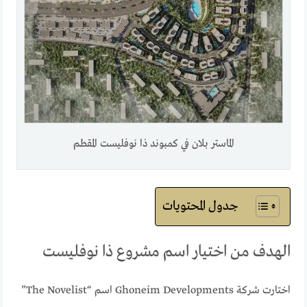
الماستر بلان في كمبوند ذا نوفليست المقطم
جدول المحتويات
الهدف من اختيار اسم مشروع ذا نوفليست
اختارت شركة Ghoneim Developments اسم “The Novelist”