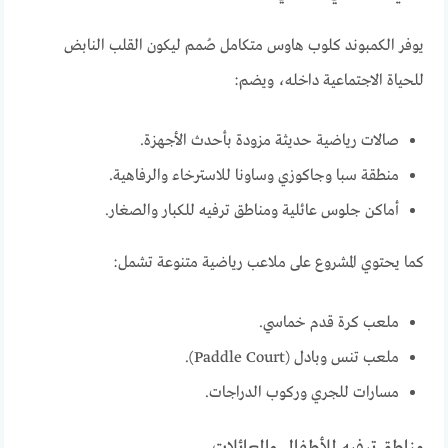
يوفر الكمبوند كلوب هاوس متكامل صُمم ليكون القلب النابض
للحياة الاجتماعية داخله، ويضم:
صالات رياضية حديثة مزودة بأحدث الأجهزة.
منطقة سبا وجاكوزي وساونا للاسترخاء والرفاهية.
أماكن جلوس عائلية ومناطق ترفيه للكبار والصغار.
كما يحتوي المشروع على ملاعب رياضية متنوعة تشمل:
ملعب كرة قدم خماسي.
ملعب تنس وبادل (Paddle Court).
مسارات للجري وركوب الدراجات.
مناطق ترفيه للأطفال والعائلات