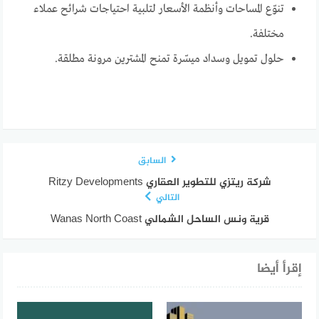
تنوّع المساحات وأنظمة الأسعار لتلبية احتياجات شرائح عملاء
مختلفة.
حلول تمويل وسداد ميسّرة تمنح المشترين مرونة مطلقة.
السابق
شركة ريتزي للتطوير العقاري Ritzy Developments
التالي
قرية ونس الساحل الشمالي Wanas North Coast
إقرأ أيضا