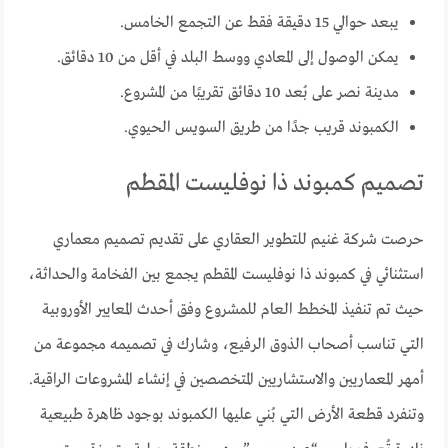
يبعد حوالي 15 دقيقة فقط عن التجمع الخامس.
يمكن الوصول إلى المعادي ووسط البلد في أقل من 10 دقائق.
مدينة نصر على بُعد 10 دقائق تقريبًا من المشروع.
الكمبوند قريب جدًا من طريق السويس الحيوي.
تصميم كمبوند ذا نوفليست المقطم
حرصت شركة غنيم للتطوير العقاري على تقديم تصميم معماري
استثنائي في كمبوند ذا نوفليست المقطم يجمع بين الفخامة والحداثة،
حيث تم تنفيذ المخطط العام للمشروع وفق أحدث المعايير الأوروبية
التي تناسب أصحاب الذوق الرفيع، وشارك في تصميمه مجموعة من
أمهر المعماريين والاستشاريين المتخصصين في إنشاء المشروعات الراقية.
وتنفرد قطعة الأرض التي بُني عليها الكمبوند بوجود ظاهرة طبيعية