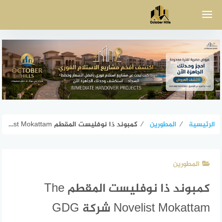
لتجاوز
لى
لمحتوى
الرئيسية
⁄
المطورين
⁄
كمبوند ذا نوفليست المقطم The Novelist Mokattam شركة GDG
المطورين
كمبوند ذا نوفليست المقطم The
Novelist Mokattam شركة GDG