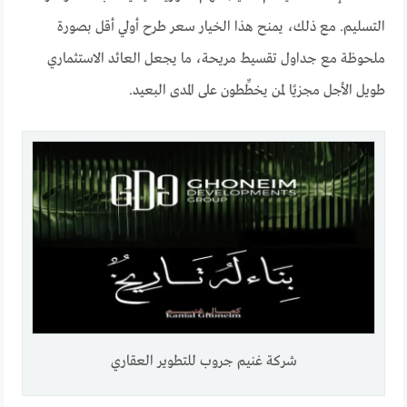
التسليم. مع ذلك، يمنح هذا الخيار سعر طرح أولي أقل بصورة
ملحوظة مع جداول تقسيط مريحة، ما يجعل العائد الاستثماري
طويل الأجل مجزيًا لمن يخطِّطون على المدى البعيد.
شركة غنيم جروب للتطوير العقاري