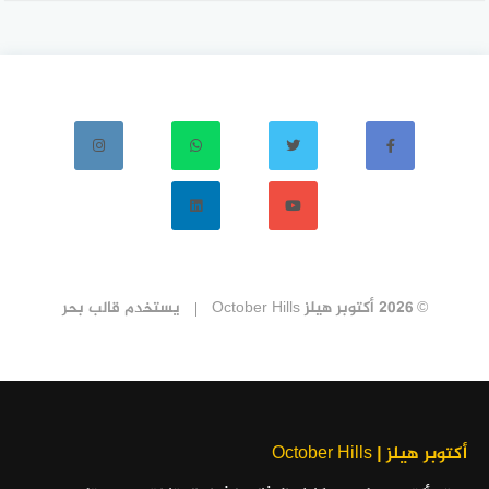
© 2026 أكتوبر هيلز October Hills
يستخدم
قالب بحر
أكتوبر هيلز | October Hills