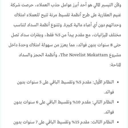
ولأن التيسير المالي هو أحد أبرز عوامل جذب العملاء، حرصت شركة
غنيم العقارية على طرح أنظمة تقسيط مرنة تتيح للعملاء امتلاك
وحداتهم دون أي أعباء مالية كبيرة. وتتنوع أنظمة السداد لتناسب
مختلف الميزانيات، مع مقدم يبدأ من 5% فقط، وبفترات سداد تصل
حتى 8 سنوات بدون فوائد، مما يعزز من سهولة امتلاك وحدة داخل
مشروع The Novelist Mokattam، وأنظمة الحجز والسداد
المتاحة:
النظام الأول: مقدم 5% وتقسيط الباقي على 5 سنوات بدون
فوائد.
النظام الثاني: مقدم 10% وتقسيط الباقي على 6 سنوات بدون
فوائد.
النظام الثالث: مقدم 15% وتقسيط الباقي على 7 سنوات بدون