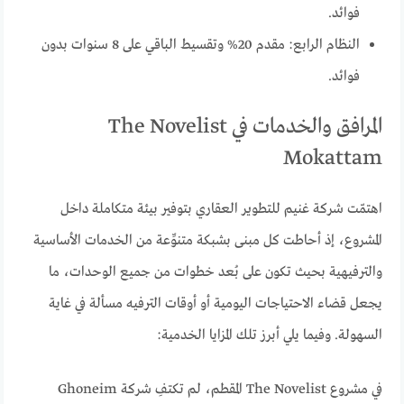
فوائد.
النظام الرابع: مقدم 20% وتقسيط الباقي على 8 سنوات بدون
فوائد.
المرافق والخدمات في The Novelist
Mokattam
اهتمّت شركة غنيم للتطوير العقاري بتوفير بيئة متكاملة داخل
المشروع، إذ أحاطت كل مبنى بشبكة متنوِّعة من الخدمات الأساسية
والترفيهية بحيث تكون على بُعد خطوات من جميع الوحدات، ما
يجعل قضاء الاحتياجات اليومية أو أوقات الترفيه مسألة في غاية
السهولة. وفيما يلي أبرز تلك المزايا الخدمية:
في مشروع The Novelist المقطم، لم تكتفِ شركة Ghoneim