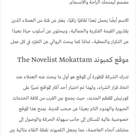
مصمم ليمنحك الراحة والانسجام.
الاسم أيضًا يحمل بُعدًا ثقافيًا راقيًا، يعبّر عن فئة من العملاء الذين
يقدّرون القيمة الفكرية والجمالية، ويبحثون عن أسلوب حياة بعيدًا
عن التكرار والنمطية، تمامًا كما يبحث الروائي عن التفرّد في كل عمل.
موقع كمبوند The Novelist Mokattam
تدرك الشركة المطورة أن الموقع هو أول ما يبحث عنه العملاء عند
اتخاذ قرار الشراء، ولهذا تم اختيار أحد أكثر المواقع تميزًا على
كورنيش المقطم الجديد، حيث يجمع بين القرب من كافة الخدمات
الحيوية والهدوء التام بعيدًا عن صخب المدينة. يمنح هذا الموقع
خصوصية عالية للسكان إلى جانب سهولة الحركة والوصول إلى
مختلف أنحاء العاصمة، مما يجعل الكمبوند نقطة التقاء مثالية بين