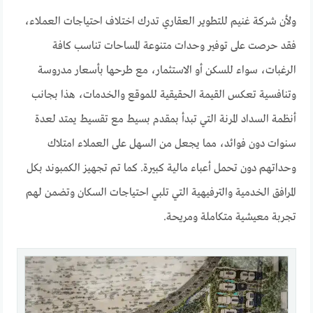
ولأن شركة غنيم للتطوير العقاري تدرك اختلاف احتياجات العملاء،
فقد حرصت على توفير وحدات متنوعة المساحات تناسب كافة
الرغبات، سواء للسكن أو الاستثمار، مع طرحها بأسعار مدروسة
وتنافسية تعكس القيمة الحقيقية للموقع والخدمات، هذا بجانب
أنظمة السداد المرنة التي تبدأ بمقدم بسيط مع تقسيط يمتد لعدة
سنوات دون فوائد، مما يجعل من السهل على العملاء امتلاك
وحداتهم دون تحمل أعباء مالية كبيرة. كما تم تجهيز الكمبوند بكل
المرافق الخدمية والترفيهية التي تلبي احتياجات السكان وتضمن لهم
تجربة معيشية متكاملة ومريحة.