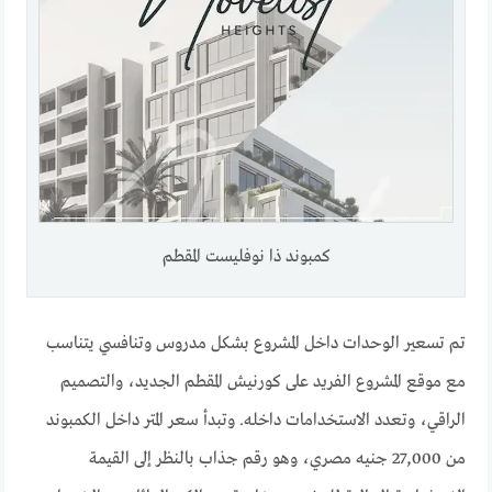
كمبوند ذا نوفليست المقطم
تم تسعير الوحدات داخل المشروع بشكل مدروس وتنافسي يتناسب
مع موقع المشروع الفريد على كورنيش المقطم الجديد، والتصميم
الراقي، وتعدد الاستخدامات داخله. وتبدأ سعر المتر داخل الكمبوند
من 27,000 جنيه مصري، وهو رقم جذاب بالنظر إلى القيمة