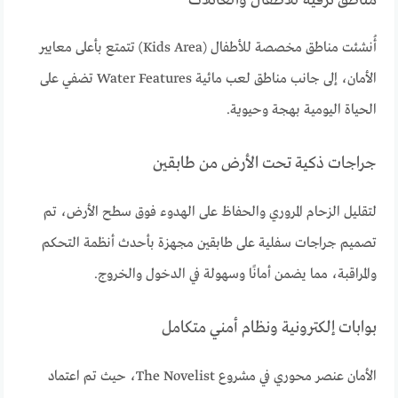
أُنشئت مناطق مخصصة للأطفال (Kids Area) تتمتع بأعلى معايير
الأمان، إلى جانب مناطق لعب مائية Water Features تضفي على
الحياة اليومية بهجة وحيوية.
جراجات ذكية تحت الأرض من طابقين
لتقليل الزحام المروري والحفاظ على الهدوء فوق سطح الأرض، تم
تصميم جراجات سفلية على طابقين مجهزة بأحدث أنظمة التحكم
والمراقبة، مما يضمن أمانًا وسهولة في الدخول والخروج.
بوابات إلكترونية ونظام أمني متكامل
الأمان عنصر محوري في مشروع The Novelist، حيث تم اعتماد