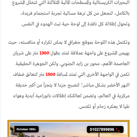
البحيرات الكريستالية والمسطحات المائية المتلألئة التي تتخلل المشروع
بالكامل، لتجعل من كل نزهة مسائية تجربة استجمام فريدة،
وتحول إطلالة كل نافذة إلى لوحة حية تبث الهدوء في النفس.
وتكتمل هذه اللوحة بموقع جغرافي لا يمكن تكراره أو منافسته، حيث
يهيمن المشروع على واجهة عملاقة تمتد بطول
1300
متر على شريان
العاصمة الأهم، محور بن زايد الجنوبي. ولكن الجوهرة الحقيقية
تكمن في الواجهة الأخرى التي تمتد لمسافة
1500
متر لتعانق ضفاف
النهر الأخضر بشكل مباشر؛ لتصبح جزءا لا يتجزأ من أكبر حديقة
مركزية في العالم، وتضمن لعائلتك إطلالات بانورامية أبدية وهواء
نقيا لا يعكره زحام أو تكدس.