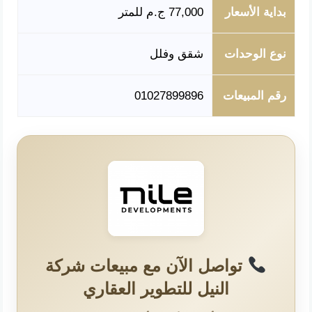
بداية الأسعار
77,000 ج.م للمتر
نوع الوحدات
شقق وفلل
رقم المبيعات
01027899896
تواصل الآن مع مبيعات شركة
النيل للتطوير العقاري