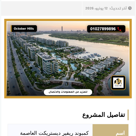
آخر تحديث:
12 يونيو، 2026
تفاصيل المشروع
اسم
كمبوند ريفير ديستريكت العاصمة