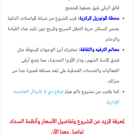
فائق الرقي يليق بصفوة المجتمع.
محطة المونوريل المركزية:
قرب المشروع من شبكة المواصلات الذكية
يضمن للسكان حرية التنقل السريع والمريح دون تكبد عناء القيادة
والزحام.
معالم الترفيه والثقافة:
تجاورك أبرز الوجهات المرموقة مثل
فندق الماسة الشهير، ودار الأوبرا الجديدة، مما يضع أرقى
الفعاليات والخدمات الفندقية على بُعد مسافة قصيرة جدا من
منزلك.
كما يقترب من مشروع بالم هيلز
فيلاج دي لا كابيتال العاصمة
الإدارية
.
لمعرفة المزيد عن المشروع وتفاصيل الأسعار وأنظمة السداد
تواصل معنا الآن