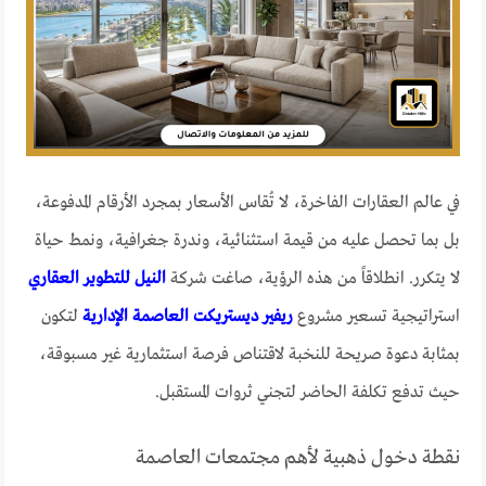
في عالم العقارات الفاخرة، لا تُقاس الأسعار بمجرد الأرقام المدفوعة،
بل بما تحصل عليه من قيمة استثنائية، وندرة جغرافية، ونمط حياة
لا يتكرر. انطلاقاً من هذه الرؤية، صاغت شركة
النيل للتطوير العقاري
استراتيجية تسعير مشروع
ريفير ديستريكت العاصمة الإدارية
لتكون
بمثابة دعوة صريحة للنخبة لاقتناص فرصة استثمارية غير مسبوقة،
حيث تدفع تكلفة الحاضر لتجني ثروات المستقبل.
نقطة دخول ذهبية لأهم مجتمعات العاصمة