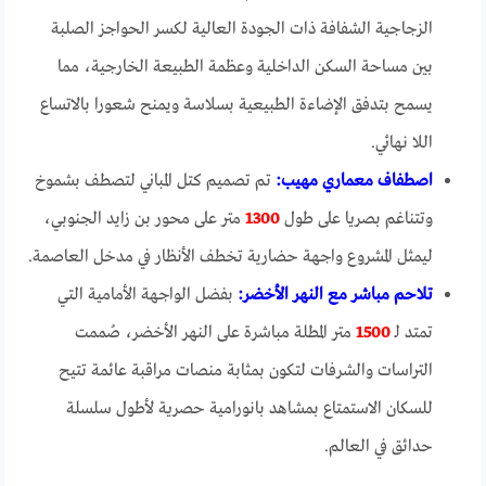
الزجاجية الشفافة ذات الجودة العالية لكسر الحواجز الصلبة
بين مساحة السكن الداخلية وعظمة الطبيعة الخارجية، مما
يسمح بتدفق الإضاءة الطبيعية بسلاسة ويمنح شعورا بالاتساع
اللا نهائي.
اصطفاف معماري مهيب:
تم تصميم كتل المباني لتصطف بشموخ
وتتناغم بصريا على طول
1300
متر على محور بن زايد الجنوبي،
ليمثل المشروع واجهة حضارية تخطف الأنظار في مدخل العاصمة.
تلاحم مباشر مع النهر الأخضر:
بفضل الواجهة الأمامية التي
تمتد لـ
1500
متر المطلة مباشرة على النهر الأخضر، صُممت
التراسات والشرفات لتكون بمثابة منصات مراقبة عائمة تتيح
للسكان الاستمتاع بمشاهد بانورامية حصرية لأطول سلسلة
حدائق في العالم.