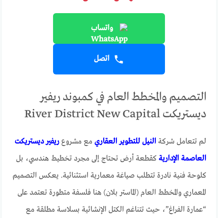
واتساب
اتصل
التصميم والمخطط العام في كمبوند ريفير
ديستريكت River District New Capital
لم تتعامل شركة
النيل للتطوير العقاري
مع مشروع
ريفير ديستريكت
العاصمة الإدارية
كقطعة أرض تحتاج إلى مجرد تخطيط هندسي، بل
كلوحة فنية نادرة تتطلب صياغة معمارية استثنائية. يعكس التصميم
المعماري والمخطط العام (الماستر بلان) هنا فلسفة متطورة تعتمد على
“عمارة الفراغ”، حيث تتناغم الكتل الإنشائية بسلاسة مطلقة مع