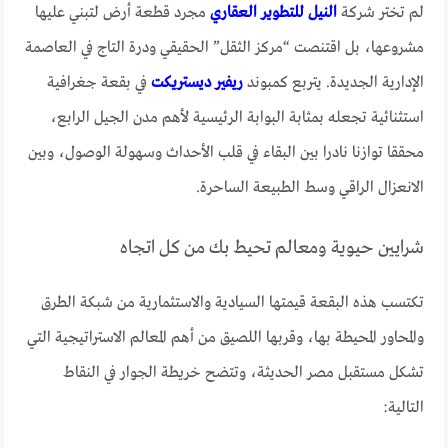
لم تختر شركة
النيل للتطوير العقاري
مجرد قطعة أرض لتبني عليها
مشروعها، بل اقتنصت “مركز الثقل” الحقيقي ودرة التاج في العاصمة
الإدارية الجديدة. يتربع كمبوند
ريفير ديستريكت
في بقعة جغرافية
استثنائية تجعله بمثابة البوابة الرئيسية لأهم مدن الجيل الرابع،
محققا توازنا نادرا بين البقاء في قلب الأحداث وسهولة الوصول، وبين
الانعزال الراقي وسط الطبيعة الساحرة.
شرايين حيوية ومعالم تحيط بك من كل اتجاه
تكتسب هذه البقعة قيمتها السيادية والاستثمارية من شبكة الطرق
والمحاور المحيطة بها، وقربها اللصيق من أهم المعالم الاستراتيجية التي
تشكل مستقبل مصر الحديثة، وتتضح خريطة الجوار في النقاط
التالية: