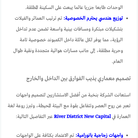
الوحدات طابعا جزريا عائما يبعث على السكينة المطلقة.
توزيع هندسي يحترم الخصوصية:
تم ترتيب العمائر والفيلات
بتشكيلات مبتكرة ومسافات بينية واسعة تضمن عدم تداخل
الرؤية، مما يوفر لكل عائلة داخل الكمبوند خصوصية تامة
وحرية مطلقة، إلى جانب مسارات هوائية متجددة ونقية طوال
العام.
تصميم معماري يذيب الفوارق بين الداخل والخارج
استعانت الشركة بنخبة من أفضل الاستشاريين لتصميم واجهات
تعبر عن روح العصر وتتفاعل بقوة مع البيئة المحيطة، وتبرز روعة لغة
العمارة في
River District New Capital
عبر التفاصيل التالية:
واجهات زجاجية بانورامية:
تم الاعتماد بكثافة على الواجهات