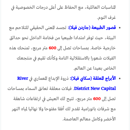
المناسبات العائلية، مع الحفاظ على أعلى درجات الخصوصية في
غرف النوم.
قصور الطبيعة (جاردن فيلا):
تجسد المعنى الحقيقي للتلاحم مع
البيئة، حيث توفر امتدادا طبيعيا من فخامة الداخل نحو حدائق
خارجية خاصة. بمساحات تصل إلى
600
متر مربع، تمنحك هذه
الفيلات شعورا بالاستقلالية التامة وكأنك تقيم في منتجعك
الخاص بعيدا عن العالم.
الأبراج المعلقة (سكاي فيلا):
ذروة الإبداع المعماري في
River
District New Capital
. فيلات معلقة تعانق السماء بمساحات
تصل إلى
600
متر مربع، تتيح لك العيش في ارتفاعات شاهقة
مع شرفات بانورامية تقدم لك أفقا مفتوحا ولا نهائيا لمياه النهر
الأخضر وكامل معالم العاصمة.