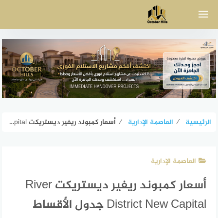
لتجاوز
لى
لمحتوى
الرئيسية
⁄
العاصمة الإدارية
⁄
أسعار كمبوند ريفير ديستريكت River District New Capital جدول الأقساط
العاصمة الإدارية
أسعار كمبوند ريفير ديستريكت River
District New Capital جدول الأقساط