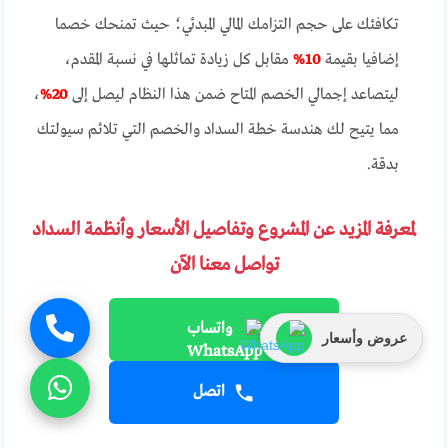
تكافئك على حجم التزامك المالي المبدئي؛ حيث تمنحك خصما
إضافيا بقيمة
10%
مقابل كل زيادة تماثلها في نسبة المقدم،
ليتصاعد إجمالي الخصم المتاح ضمن هذا النظام ليصل إلى
20%
،
مما يتيح لك هندسة خطة السداد والخصم التي تلائم سيولتك
بدقة.
لمعرفة المزيد عن المشروع وتفاصيل الأسعار وأنظمة السداد
تواصل معنا الآن
واتساب
عروض وأسعار
اتصل