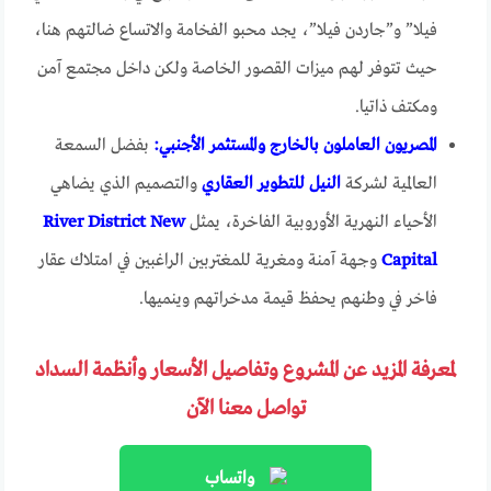
فيلا” و”جاردن فيلا”، يجد محبو الفخامة والاتساع ضالتهم هنا،
حيث تتوفر لهم ميزات القصور الخاصة ولكن داخل مجتمع آمن
ومكتف ذاتيا.
المصريون العاملون بالخارج والمستثمر الأجنبي:
بفضل السمعة
العالمية لشركة
النيل للتطوير العقاري
والتصميم الذي يضاهي
الأحياء النهرية الأوروبية الفاخرة، يمثل
River District New
Capital
وجهة آمنة ومغرية للمغتربين الراغبين في امتلاك عقار
فاخر في وطنهم يحفظ قيمة مدخراتهم وينميها.
لمعرفة المزيد عن المشروع وتفاصيل الأسعار وأنظمة السداد
تواصل معنا الآن
واتساب