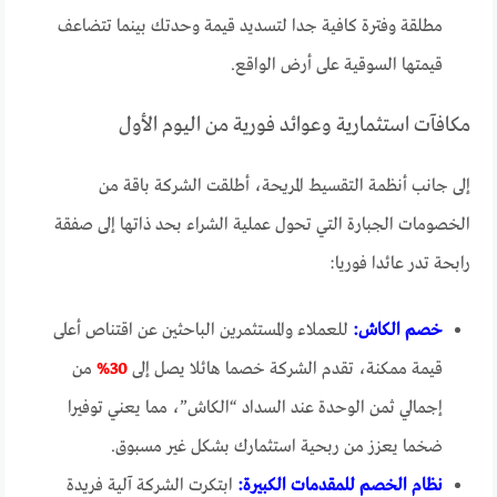
مطلقة وفترة كافية جدا لتسديد قيمة وحدتك بينما تتضاعف
قيمتها السوقية على أرض الواقع.
مكافآت استثمارية وعوائد فورية من اليوم الأول
إلى جانب أنظمة التقسيط المريحة، أطلقت الشركة باقة من
الخصومات الجبارة التي تحول عملية الشراء بحد ذاتها إلى صفقة
رابحة تدر عائدا فوريا:
خصم الكاش:
للعملاء والمستثمرين الباحثين عن اقتناص أعلى
قيمة ممكنة، تقدم الشركة خصما هائلا يصل إلى
30%
من
إجمالي ثمن الوحدة عند السداد “الكاش”، مما يعني توفيرا
ضخما يعزز من ربحية استثمارك بشكل غير مسبوق.
نظام الخصم للمقدمات الكبيرة:
ابتكرت الشركة آلية فريدة