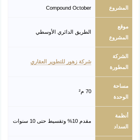
المشروع
Compound October
موقع
الطريق الدائري الأوسطي
المشروع
الشركة
شركة زهور للتطوير العقاري
المطورة
مساحة
70 م²
الوحدة
أنظمة
مقدم 10% وتقسيط حتى 10 سنوات
السداد