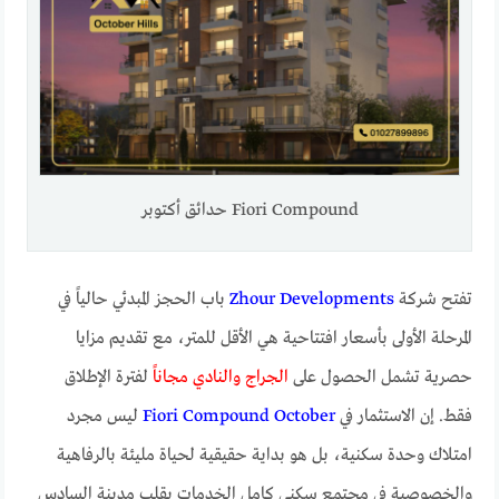
Fiori Compound حدائق أكتوبر
تفتح شركة
Zhour Developments
باب الحجز المبدئي حالياً في
المرحلة الأولى بأسعار افتتاحية هي الأقل للمتر، مع تقديم مزايا
حصرية تشمل الحصول على
الجراج والنادي مجاناً
لفترة الإطلاق
فقط. إن الاستثمار في
Fiori Compound October
ليس مجرد
امتلاك وحدة سكنية، بل هو بداية حقيقية لحياة مليئة بالرفاهية
والخصوصية في مجتمع سكني كامل الخدمات بقلب مدينة السادس