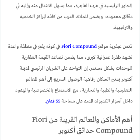
المحاور الرئيسية في غرب القاهرة، مما يسهل الانتقال منه وإليه في
دقائق معدودة، ويضمن للملاك القرب من كافة المراكز الخدمية
والترفيهية.
تكمن عبقرية موقع
Fiori Compound
في كونه يقع في منطقة واعدة
تشهد طفرة عمرانية كبرى، مما يضمن تصاعد القيمة العقارية
للوحدات بشكل مستمر. إن التواجد على الشريان الرئيسي لمدينة
أكتوبر يمنح السكان رفاهية الوصول السريع إلى أهم المعالم
التعليمية والطبية والتجارية، مع الاستمتاع بالخصوصية والهدوء
داخل أسوار الكمبوند الممتد على مساحة
55 فدان
.
أهم الأماكن والمعالم القريبة من Fiori
Compound حدائق أكتوبر