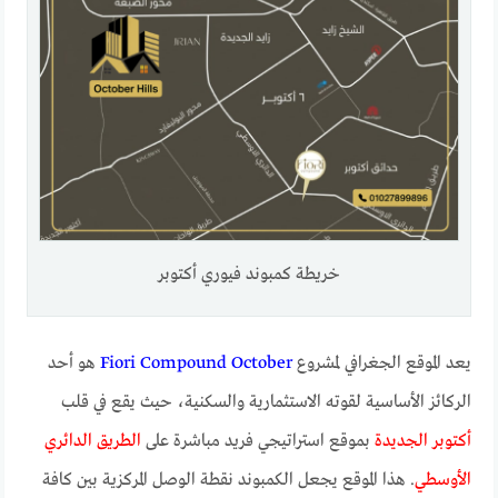
خريطة كمبوند فيوري أكتوبر
يعد الموقع الجغرافي لمشروع
Fiori Compound October
هو أحد
الركائز الأساسية لقوته الاستثمارية والسكنية، حيث يقع في قلب
أكتوبر الجديدة
بموقع استراتيجي فريد مباشرة على
الطريق الدائري
الأوسطي
. هذا الموقع يجعل الكمبوند نقطة الوصل المركزية بين كافة