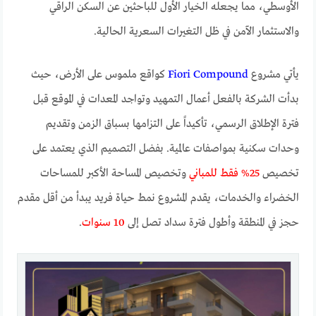
الأوسطي، مما يجعله الخيار الأول للباحثين عن السكن الراقي
والاستثمار الآمن في ظل التغيرات السعرية الحالية.
يأتي مشروع
Fiori Compound
كواقع ملموس على الأرض، حيث
بدأت الشركة بالفعل أعمال التمهيد وتواجد المعدات في الموقع قبل
فترة الإطلاق الرسمي، تأكيداً على التزامها بسباق الزمن وتقديم
وحدات سكنية بمواصفات عالمية. بفضل التصميم الذي يعتمد على
تخصيص
25% فقط للمباني
وتخصيص المساحة الأكبر للمساحات
الخضراء والخدمات، يقدم المشروع نمط حياة فريد يبدأ من أقل مقدم
حجز في المنطقة وأطول فترة سداد تصل إلى
10 سنوات
.