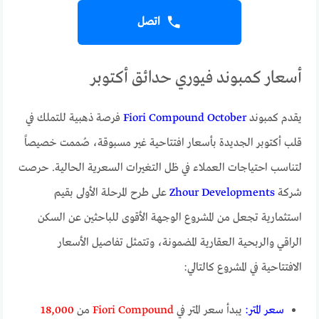
اتصل
أسعار كمبوند فيوري حدائق أكتوبر
يقدم كمبوند
Fiori Compound October
فرصة ذهبية للتملك في
قلب أكتوبر الجديدة بأسعار افتتاحية غير مسبوقة، صُممت خصيصاً
لتناسب احتياجات العملاء في ظل التغيرات السعرية الحالية. حرصت
شركة
Zhour Developments
على طرح المرحلة الأولى بقيم
استثمارية تجعل من المشروع الوجهة الأقوى للباحثين عن السكن
الراقي والربحية العقارية المضمونة، وتتمثل تفاصيل الأسعار
الافتتاحية في المشروع كالتالي:
سعر المتر:
يبدأ سعر المتر في
Fiori Compound
من
18,000