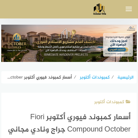
لتجاوز
لى
لمحتوى
الرئيسية
⁄
كمبوندات أكتوبر
⁄
أسعار كمبوند فيوري أكتوبر Fiori Compound October جراج ونادي مجاني
كمبوندات أكتوبر
أسعار كمبوند فيوري أكتوبر Fiori
Compound October جراج ونادي مجاني