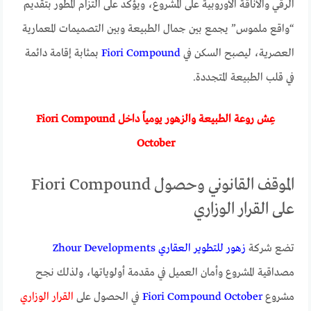
الرقي والأناقة الأوروبية على المشروع، ويؤكد على التزام المطور بتقديم
“واقع ملموس” يجمع بين جمال الطبيعة وبين التصميمات المعمارية
العصرية، ليصبح السكن في
Fiori Compound
بمثابة إقامة دائمة
في قلب الطبيعة المتجددة.
عِش روعة الطبيعة والزهور يومياً داخل Fiori Compound
October
الموقف القانوني وحصول Fiori Compound
على القرار الوزاري
تضع شركة
زهور للتطوير العقاري Zhour Developments
مصداقية المشروع وأمان العميل في مقدمة أولوياتها، ولذلك نجح
مشروع
Fiori Compound October
في الحصول على
القرار الوزاري