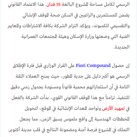
الرسمي لكامل مساحة المشروع البالغة
55 فدان
. هذا الاعتماد القانوني
يضمن للمستثمرين والراغبين في السكن صحة الموقف الإنشائي
والتقسيمي للكمبوند، ويؤكد التزام الشركة بكافة الاشتراطات والمعايير
الفنية التي وضعتها وزارة الإسكان وهيئة المجتمعات العمرانية
الجديدة.
إن حصول
Fiori Compound
على القرار الوزاري قبل فترة الإطلاق
الرسمي هو أكبر دليل على جدية المطور، حيث يمنح العملاء الثقة
التامة في أن استثماراتهم محمية قانوناً ومسنودة بجدول زمني دقيق
للتنفيذ. تزامناً مع هذا الموقف القانوني القوي، بدأت الشركة بالفعل
في
تمهيد الأرض
وتواجد المعدات الإنشائية في الموقع، لتحويل
المخططات الهندسية إلى واقع ملموس يسبق الزمن، مما يجعل
التملك في المشروع فرصة آمنة ومضمونة النتائج في قلب مدينة أكتوبر.