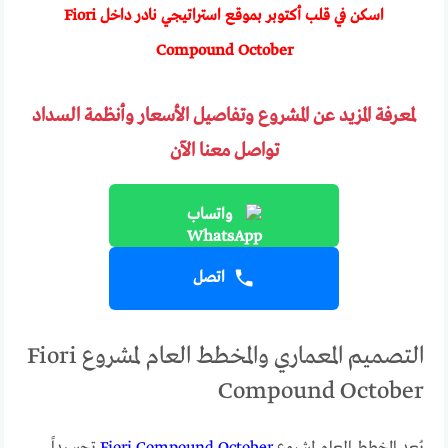
اسكن في قلب أكتوبر بموقع استراتيجي نادر داخل Fiori
Compound October
لمعرفة المزيد عن المشروع وتفاصيل الأسعار وأنظمة السداد
تواصل معنا الآن
واتساب
اتصل
التصميم المعماري والمخطط العام لمشروع Fiori
Compound October
يُعد المخطط العام لمشروع
Fiori Compound October
تجسيداً