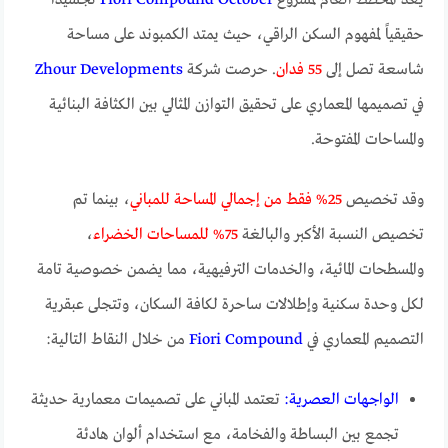
حقيقياً لمفهوم السكن الراقي، حيث يمتد الكمبوند على مساحة
شاسعة تصل إلى
55 فدان
. حرصت شركة
Zhour Developments
في تصميمها المعماري على تحقيق التوازن المثالي بين الكثافة البنائية
والمساحات المفتوحة.
وقد تخصيص
25% فقط من إجمالي المساحة للمباني
، بينما تم
تخصيص النسبة الأكبر والبالغة
75% للمساحات الخضراء
،
والمسطحات المائية، والخدمات الترفيهية، مما يضمن خصوصية تامة
لكل وحدة سكنية وإطلالات ساحرة لكافة السكان، وتتجلى عبقرية
التصميم المعماري في
Fiori Compound
من خلال النقاط التالية:
الواجهات العصرية:
تعتمد المباني على تصميمات معمارية حديثة
تجمع بين البساطة والفخامة، مع استخدام ألوان هادئة