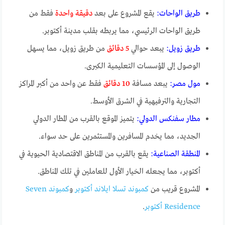
طريق الواحات:
يقع المشروع على بعد
دقيقة واحدة
فقط من
طريق الواحات الرئيسي، مما يربطه بقلب مدينة أكتوبر.
طريق زويل:
يبعد حوالي
5 دقائق
من طريق زويل، مما يسهل
الوصول إلى المؤسسات التعليمية الكبرى.
مول مصر:
يبعد مسافة
10 دقائق
فقط عن واحد من أكبر المراكز
التجارية والترفيهية في الشرق الأوسط.
مطار سفنكس الدولي:
يتميز الموقع بالقرب من المطار الدولي
الجديد، مما يخدم المسافرين والمستثمرين على حد سواء.
المنطقة الصناعية:
يقع بالقرب من المناطق الاقتصادية الحيوية في
أكتوبر، مما يجعله الخيار الأول للعاملين في تلك المناطق.
المشروع قريب من
كمبوند تسلا ايلاند أكتوبر
و
كمبوند Seven
Residence أكتوبر
.