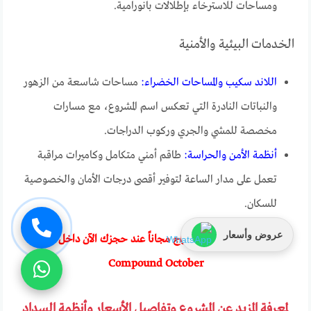
ومساحات للاسترخاء بإطلالات بانورامية.
الخدمات البيئية والأمنية
اللاند سكيب والمساحات الخضراء:
مساحات شاسعة من الزهور
والنباتات النادرة التي تعكس اسم المشروع، مع مسارات
مخصصة للمشي والجري وركوب الدراجات.
أنظمة الأمن والحراسة:
طاقم أمني متكامل وكاميرات مراقبة
تعمل على مدار الساعة لتوفير أقصى درجات الأمان والخصوصية
للسكان.
عروض وأسعار
احصل على النادي والجراج مجاناً عند حجزك الآن داخل Fiori
Compound October
لمعرفة المزيد عن المشروع وتفاصيل الأسعار وأنظمة السداد