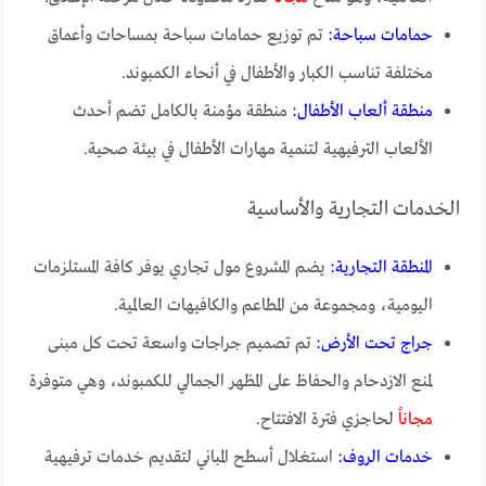
حمامات سباحة:
تم توزيع حمامات سباحة بمساحات وأعماق
مختلفة تناسب الكبار والأطفال في أنحاء الكمبوند.
منطقة ألعاب الأطفال:
منطقة مؤمنة بالكامل تضم أحدث
الألعاب الترفيهية لتنمية مهارات الأطفال في بيئة صحية.
الخدمات التجارية والأساسية
المنطقة التجارية:
يضم المشروع مول تجاري يوفر كافة المستلزمات
اليومية، ومجموعة من المطاعم والكافيهات العالمية.
جراج تحت الأرض:
تم تصميم جراجات واسعة تحت كل مبنى
لمنع الازدحام والحفاظ على المظهر الجمالي للكمبوند، وهي متوفرة
مجاناً
لحاجزي فترة الافتتاح.
خدمات الروف:
استغلال أسطح المباني لتقديم خدمات ترفيهية