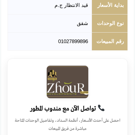
بداية الأسعار
قيد الانتظار ج.م
نوع الوحدات
شقق
رقم المبيعات
01027899896
تواصل الآن مع مندوب المطور
احصل على أحدث الأسعار، أنظمة السداد، وتفاصيل الوحدات المتاحة
مباشرة من فريق المبيعات