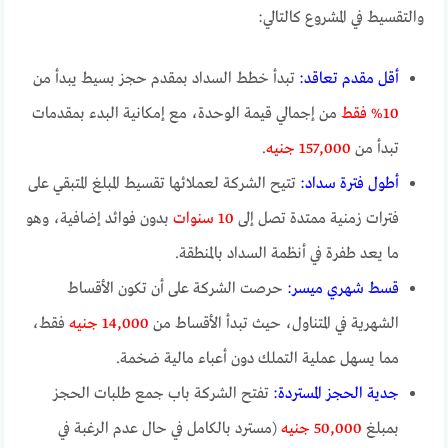
والتقسيط في المشروع كالتالي:
أقل مقدم تعاقد:
تبدأ خطط السداد بمقدم حجز بسيط يبدأ من
10% فقط
من إجمالي قيمة الوحدة، مع إمكانية البدء بمقدمات
تبدأ من
157,000 جنيه
.
أطول فترة سداد:
تتيح الشركة لعملائها تقسيط المبلغ المتبقي على
فترات زمنية ممتدة تصل إلى
10 سنوات
بدون فوائد إضافية، وهو
ما يعد طفرة في أنظمة السداد بالمنطقة.
قسط شهري ميسر:
حرصت الشركة على أن تكون الأقساط
الشهرية في المتناول، حيث تبدأ الأقساط من
14,000 جنيه
فقط،
مما يسهل عملية التملك دون أعباء مالية ضخمة.
جدية الحجز المستردة:
تفتح الشركة باب جمع طلبات الحجز
بمبلغ
50,000 جنيه
(مسترد بالكامل في حال عدم الرغبة في