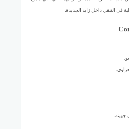
ة في التنقل داخل زايد الجديدة.
راوي.
جهينة.