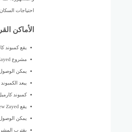
احتياجات السكان 
الأماكن القريبة من ic New Zayed
يقع كمبوند ك
مشروع Compound Karmell Sodic New Zayed على بعد دقائق من محور 26 يوليو.
يمكن الوصول 
يبعد الكمبوند
كمبوند كارميل
يقع Compound Karmell Sodic New Zayed بالقرب من مدينة الإنتاج الإعلامي.
يمكن الوصول إ
يقترب المشر