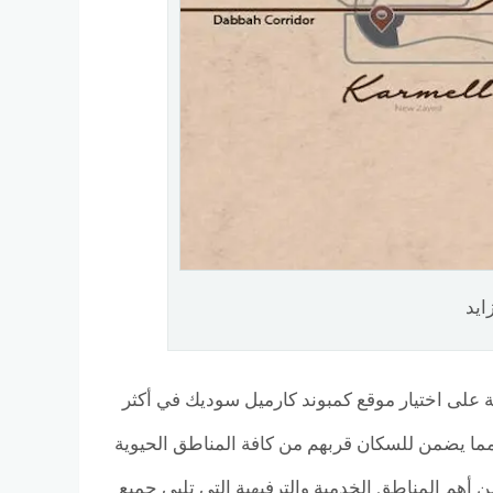
ايد
على اختيار موقع كمبوند كارميل سوديك في أكثر
مما يضمن للسكان قربهم من كافة المناطق الحيوية
ن أهم المناطق الخدمية والترفيهية التي تلبي جميع