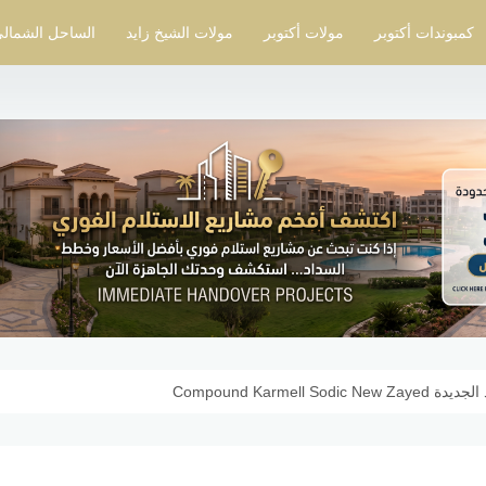
كمبوندات أكتوبر
مولات أكتوبر
مولات الشيخ زايد
الساحل الشمال
Compound Karmell