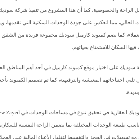
 الراحة والخصوصية، كما أن هذا المشروع من تنفيذ شركة سوديك لل
ت الحالي، مما انعكس على جودة الوحدات السكنية التي تقدمها، وي
العملاء، كما يضم كمبوند كارميل سوديك مجموعة فريدة من الشقق
 فيها السكان للاستمتاع بحياتهم.
وديك على اختيار موقع كمبوند كارميل في أحد أهم المناطق الحي
 تلبي احتياجاتهم المعيشية والترفيهية، كما تم تصميم الكمبوند بأح
ديدة.
اسب طبيعة الوحدات المختلفة بما يضمن الراحة النفسية للسكان، و
 مع تسهيلات في الحجز والتقسيط لتقليل الأعباء المالية على العمل