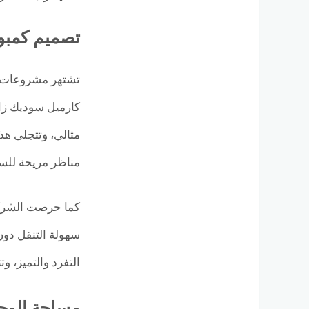
تصميم كمبون
تشتهر مشروعات سو
كارميل سوديك زا
مثالي، وتتجلى هذ
مناظر مريحة للسك
كما حرصت الشركة
سهولة التنقل دون
التفرد والتميز، وتتألف المباني 
مساحة الوحد