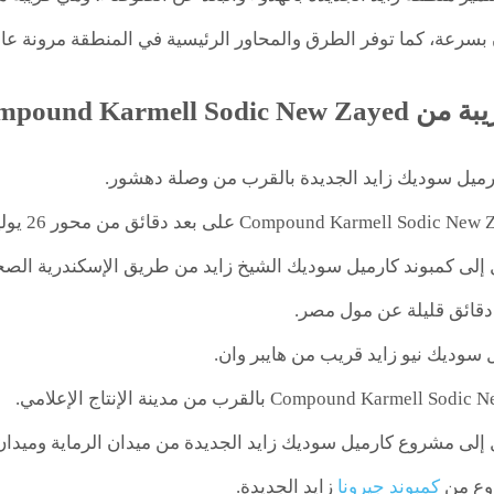
بسرعة، كما توفر الطرق والمحاور الرئيسية في المنطقة مرونة عالي
Compound Karmell Sod
ارميل سوديك زايد الجديدة بالقرب من وصلة دهشور.
إلى كمبوند كارميل سوديك الشيخ زايد من طريق الإسكندرية الصح
 دقائق قليلة عن مول مصر.
 سوديك نيو زايد قريب من هايبر وان.
لى مشروع كارميل سوديك زايد الجديدة من ميدان الرماية وميدان 
وع من
كمبوند جيرونا
زايد الجديدة.