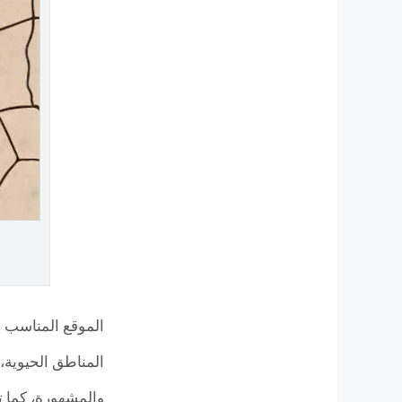
الموقع المناسب 
المناطق الحيوية،
والمشهورة، كما تت