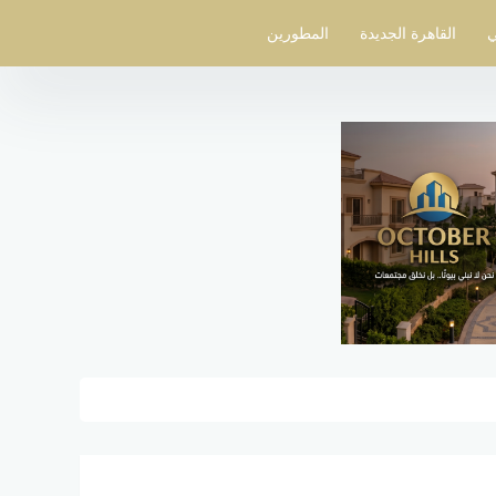
ي
القاهرة الجديدة
المطورين