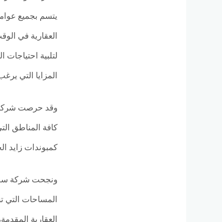
يتسم بجميع عوامل
العقارية في الوق
لتلبية احتياجات 
المزايا التي يرغب
وقد حرصت شركة س
كافة المناطق التي
كمبوندات زايد الج
المساحات التي تن
العقارية المقدمة،