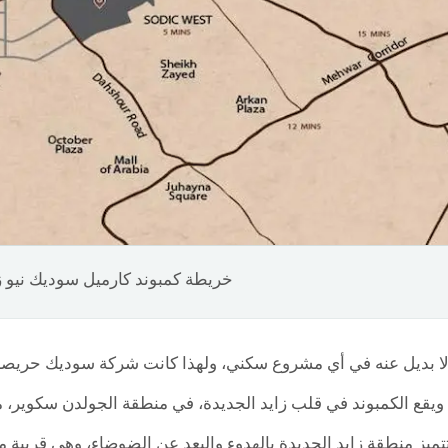
خريطة كمبوند كارميل سوديك نيو ز
لا بديل عنه في أي مشروع سكني، ولهذا كانت شركة سوديك حريصة 
 ويقع الكمبوند في قلب زايد الجديدة، في منطقة الجولدن سكوير، 
ميز منطقة زايد الجديدة بالهدوء والبعد عن الضوضاء، وهي قريبة م