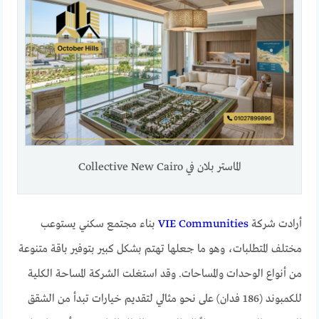
الماستر بلان في Collective New Cairo
أرادت شركة
VIE Communities
بناء مجتمع سكني يستوعب
مختلف المتطلبات، وهو ما جعلها تهتم بشكل كبير بتوفير باقة متنوعة
من أنواع الوحدات والمساحات. وقد استغلت الشركة المساحة الكلية
للكمبوند (186 فدان) على نحو مثالي لتقديم خيارات تبدأ من الشقق