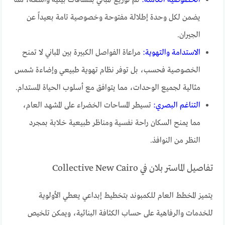
الخصوصية الكاملة:
تم توزيع المباني بمسافات بينية واسعة، مما
يضمن لكل وحدة إطلالة مفتوحة وخصوصية تامة بعيداً عن
الجيران.
الاستدامة والتهوية:
مراعاة الفواصل الكبيرة بين المباني لا تمنح
الخصوصية فحسب، بل توفر نظام تهوية طبيعي وإضاءة شمس
مثالية لجميع الوحدات، مما يتوافق مع أسلوب الحياة المستدام.
التناغم البصري:
تسيطر المساحات الخضراء على المشهد العام،
مما يمنح السكان راحة نفسية ومناظر طبيعية خلابة بمجرد
النظر من النوافذ.
تفاصيل الماستر بلان في Collective New Cairo
يتميز المخطط العام للكمبوند بتخطيط إبداعي يعطي الأولوية
للخدمات والرفاهية على حساب الكثافة البنائية، ويمكن تلخيص