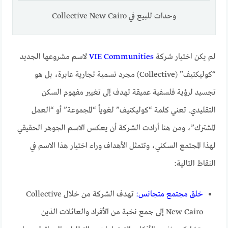
وحدات للبيع في Collective New Cairo
لم يكن اختيار شركة
VIE Communities
لاسم مشروعها الجديد
“كوليكتيف” (Collective) مجرد تسمية تجارية عابرة، بل هو
تجسيد لرؤية فلسفية عميقة تهدف إلى تغيير مفهوم السكن
التقليدي. تعني كلمة “كوليكتيف” لغوياً “المجموعة” أو “العمل
المشترك”، ومن هنا أرادت الشركة أن يعكس الاسم الجوهر الحقيقي
لهذا المجتمع السكني، وتتمثل الأهداف وراء اختيار هذا الاسم في
النقاط التالية:
خلق مجتمع متجانس:
تهدف الشركة من خلال Collective
New Cairo إلى جمع نخبة من الأفراد والعائلات الذين