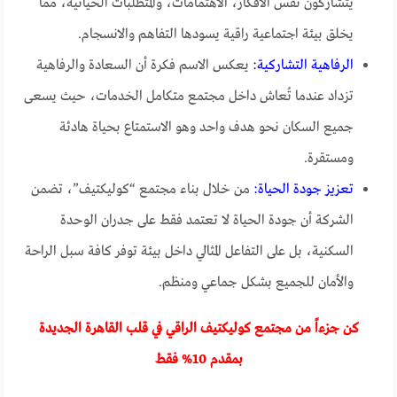
يتشاركون نفس الأفكار، الاهتمامات، والمتطلبات الحياتية، مما
يخلق بيئة اجتماعية راقية يسودها التفاهم والانسجام.
الرفاهية التشاركية:
يعكس الاسم فكرة أن السعادة والرفاهية
تزداد عندما تُعاش داخل مجتمع متكامل الخدمات، حيث يسعى
جميع السكان نحو هدف واحد وهو الاستمتاع بحياة هادئة
ومستقرة.
تعزيز جودة الحياة:
من خلال بناء مجتمع “كوليكتيف”، تضمن
الشركة أن جودة الحياة لا تعتمد فقط على جدران الوحدة
السكنية، بل على التفاعل المثالي داخل بيئة توفر كافة سبل الراحة
والأمان للجميع بشكل جماعي ومنظم.
كن جزءاً من مجتمع كوليكتيف الراقي في قلب القاهرة الجديدة
بمقدم 10% فقط