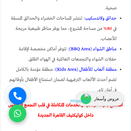
صحية.
حدائق ولاندسكيب:
تنتشر المساحات الخضراء والحدائق المنسقة
في
80%
من مساحة المشروع، مما يوفر مناظر طبيعية مريحة
للأعصاب.
مناطق الشواء (BBQ Area):
تتوفر أماكن مخصصة لإقامة
حفلات الشواء والتجمعات العائلية في الهواء الطلق.
منطقة ألعاب للأطفال (Kids Area):
منطقة مؤمنة بالكامل
تضم أحدث الألعاب الترفيهية لضمان استمتاع الأطفال بأوقاتهم
في أمان تام.
عروض وأسعار
استمتع بحياة الرفاهية والخدمات المتكاملة في قلب التجمع الخامس
داخل كوليكتيف القاهرة الجديدة