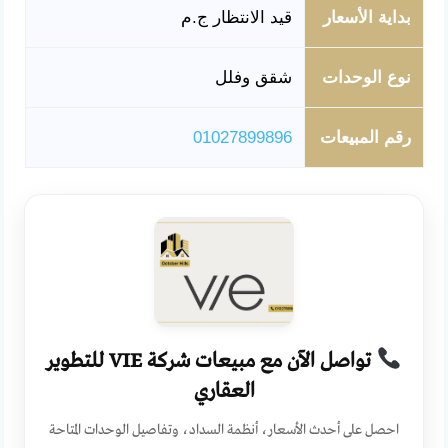
بداية الأسعار
قيد الانتظار ج.م
نوع الوحدات
شقق وفلل
رقم المبيعات
01027899896
تواصل الآن مع مبيعات شركة VIE للتطوير
العقاري
احصل على أحدث الأسعار، أنظمة السداد، وتفاصيل الوحدات المتاحة