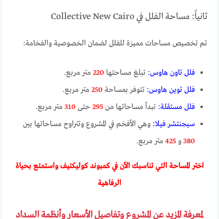
ثانياً: مساحة الفلل في Collective New Cairo
تم تخصيص مساحات مميزة للفلل لضمان الخصوصية والفخامة:
فلل تاون هاوس:
تبلغ مساحتها
220
متر مربع.
فلل توين هاوس:
تتوفر بمساحة
250
متر مربع.
فلل مستقلة:
تبدأ مساحاتها من
295
حتى
310
متر مربع.
سيجنتشر فيلا:
وهي الأفخم في المشروع وتتراوح مساحاتها بين
380
و
425
متر مربع.
اختر المساحة التي تناسبك الآن في كمبوند كوليكتيف واستمتع بحياة
الرفاهية
لمعرفة المزيد عن المشروع وتفاصيل الأسعار وأنظمة السداد