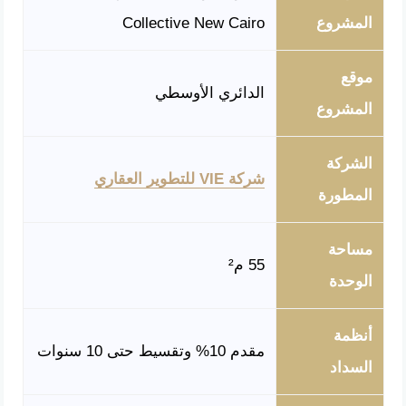
المشروع
Collective New Cairo
موقع
الدائري الأوسطي
المشروع
الشركة
شركة VIE للتطوير العقاري
المطورة
مساحة
55 م²
الوحدة
أنظمة
مقدم 10% وتقسيط حتى 10 سنوات
السداد