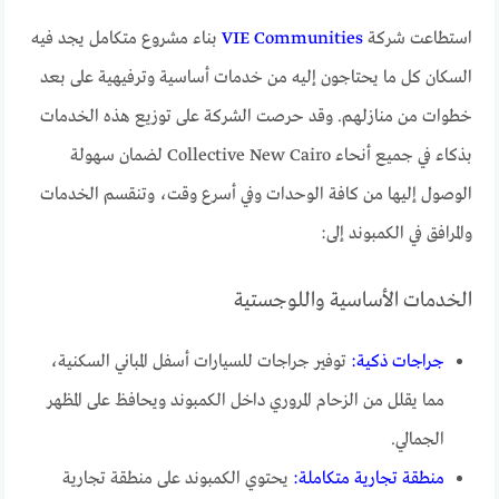
استطاعت شركة
VIE Communities
بناء مشروع متكامل يجد فيه
السكان كل ما يحتاجون إليه من خدمات أساسية وترفيهية على بعد
خطوات من منازلهم. وقد حرصت الشركة على توزيع هذه الخدمات
بذكاء في جميع أنحاء Collective New Cairo لضمان سهولة
الوصول إليها من كافة الوحدات وفي أسرع وقت، وتنقسم الخدمات
والمرافق في الكمبوند إلى:
الخدمات الأساسية واللوجستية
جراجات ذكية:
توفير جراجات للسيارات أسفل المباني السكنية،
مما يقلل من الزحام المروري داخل الكمبوند ويحافظ على المظهر
الجمالي.
منطقة تجارية متكاملة:
يحتوي الكمبوند على منطقة تجارية