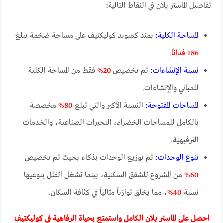
تفاصيل الماستر بلان في النقاط التالية:
المساحة الكلية:
يمتد كمبوند كوليكتيف على مساحة ضخمة تبلغ
186 فدانًا
.
نسبة الإنشاءات:
تم تخصيص
20%
فقط من المساحة الكلية
للمباني والإنشاءات.
المساحات المفتوحة:
النسبة الأكبر والتي تبلغ
80%
مخصصة
بالكامل للمساحات الخضراء، البحيرات الصناعية، والخدمات
الترفيهية.
تنوع الوحدات:
تم توزيع الوحدات بذكاء بحيث تم تخصيص
60%
من المشروع للشقق السكنية، بينما تشغل الفلل بنوعيها
نسبة
40%
، مما يخلق توازناً مثالياً في كثافة السكان.
احصل على الماستر بلان الكامل واستمتع بحياة الرفاهية في كوليكتيف