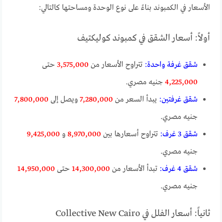
الأسعار في الكمبوند بناءً على نوع الوحدة ومساحتها كالتالي:
أولاً: أسعار الشقق في كمبوند كوليكتيف
شقق غرفة واحدة:
تتراوح الأسعار من
3,575,000
حتى
4,225,000
جنيه مصري.
شقق غرفتين:
يبدأ السعر من
7,280,000
ويصل إلى
7,800,000
جنيه مصري.
شقق 3 غرف:
تتراوح أسعارها بين
8,970,000
و
9,425,000
جنيه مصري.
شقق 4 غرف:
تبدأ الأسعار من
14,300,000
حتى
14,950,000
جنيه مصري.
ثانياً: أسعار الفلل في Collective New Cairo