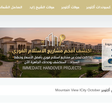
كمبوندات أكتوبر
مولات أكتوبر
مولات الشيخ زايد
الساحل الشمال
Mountain View