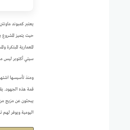
المعمارية المبتكرة و
سيتي أكتوبر ليس مج
ومنذ تأسيسها اشتهر
قمة هذه الجهود. يقع
يبحثون عن مزيج من ا
اليومية ويوفر لهم تجربة سكنية لا