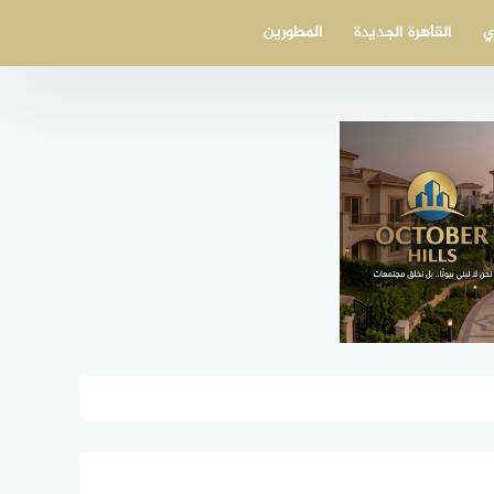
ي
القاهرة الجديدة
المطورين