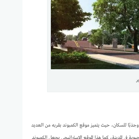
ر
هي واحدة من أكثر المناطق تطورًا وجذبًا للسكان، حيث يتميز موقع الكمبوند بقربه من العديد
ف المناطق الحيوية في المدينة، كما هذا الموقع الاستراتيجي يجعل الكمبوند