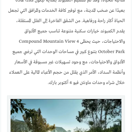
مثالية للحياة، وقد تم تصميم الكمبوند بعناية ليكون ملاذًا هادئًا
بعيدًا عن صخب المدينة، مع توفير كافة الخدمات والمرافق التي تجعل
الحياة أكثر راحة ورفاهية. من الشقق الفاخرة إلى الفلل المستقلة،
يقدم الكمبوند خيارات سكنية متنوعة تناسب جميع الأذواق
والاحتياجات، حيث يحظى Compound Mountain View 4
October Park بتنوع كبير في مساحات الوحدات التي ترضي جميع
الأذواق والاحتياجات، مع وجود تسهيلات غير مسبوقة في الأسعار
وأنظمة السداد، الأمر الذي يقلل من حجم الأعباء المالية على العملاء
خلال شراء وحدات ماونتن فيو 4 أكتوبر بارك.