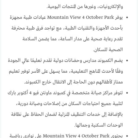
والإلكترونيات، وغيرها من المنتجات اليومية.
يوفر Mountain View 4 October Park عيادات طبية مجهزة
بأحدث الأجهزة والتقنيات الطبية، مع تواجد فرق طبية محترفة
تقدم رعاية صحية على مدار الساعة، مما يضمن السلامة
الصحية للسكان.
يضم الكمبوند مدارس وحضانات دولية تقدم تعليمًا عالي الجودة
وفقًا لأحدث المناهج التعليمية، مما يسهل على الأسر توفير تعليم
ممتاز لأطفالهم دون الحاجة إلى الانتقال خارج الكمبوند.
تتوفر مراكز صيانة متخصصة في كمبوند ماونتن فيو 4 أكتوبر بارك
لتلبية جميع احتياجات السكان من إصلاحات وصيانة دورية،
بالإضافة إلى خدمات التنظيف المنزلية لضمان الحفاظ على نظافة
الوحدات السكنية وجمالها.
يحتوي Mountain View 4 October Park على نوادي رياضية