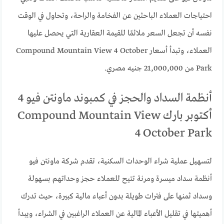
احتياجات العملاء الباحثين عن الفخامة والراحة، وتحاول في الوقت
نفسه أن تجعل السعر ملائمًا للقيمة العقارية التي يحصل عليها
العملاء، وتبدأ أسعار Compound Mountain View 4 October
Park من 21,000,000 جنيه مصري.
أنظمة السداد والحجز في كمبوند ماونتن فيو 4
أكتوبر بارك Compound Mountain View
4 October Park
لتسهيل عملية شراء الوحدات السكنية، تقدم شركة ماونتن فيو
أنظمة سداد ميسرة ومرنة تتيح للعملاء حجز وحداتهم بسهولة
وسداد ثمنها على فترات طويلة بدون أعباء مالية كبيرة، حيث تدرك
أهميتها في تقليل الأعباء المالية عن العملاء الراغبين في الشراء، ويبدأ