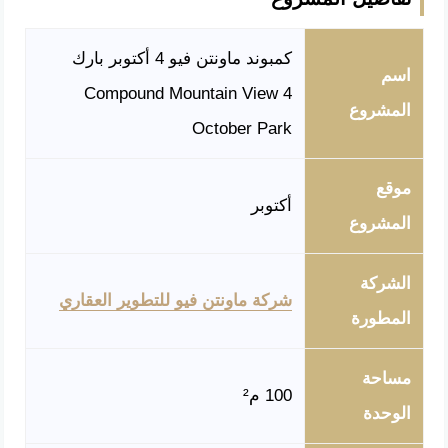
كمبوند ماونتن فيو 4 أكتوبر بارك
اسم
Compound Mountain View 4
المشروع
October Park
موقع
أكتوبر
المشروع
الشركة
شركة ماونتن فيو للتطوير العقاري
المطورة
مساحة
100 م²
الوحدة