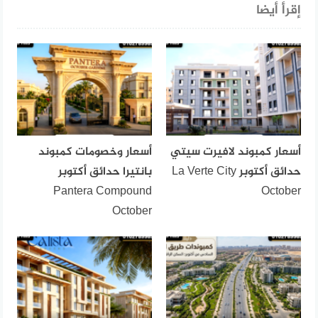
إقرأ أيضا
أسعار كمبوند لافيرت سيتي
أسعار وخصومات كمبوند
حدائق أكتوبر La Verte City
بانتيرا حدائق أكتوبر
Pantera Compound
October
October