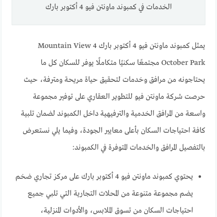
الخدمات في كمبوند ماونتن فيو 4 أكتوبر بارك
يمثل كمبوند ماونتن فيو 4 أكتوبر بارك Mountain View 4
October Park مجتمعًا سكنيًا متكاملًا يوفر للسكان كل ما
يحتاجونه من مرافق وخدمات لتحقيق حياة مريحة ومترفة، حيث
حرصت شركة ماونتن فيو للتطوير العقاري على توفير مجموعة
واسعة من المرافق الخدمية والترفيهية داخل الكمبوند لضمان تلبية
كافة احتياجات السكان بأعلى معايير الجودة، وفيما يلي نستعرض
بالتفصيل المرافق والخدمات المتوفرة في الكمبوند:
يحتوي كمبوند ماونتن فيو 4 أكتوبر بارك على مركز تجاري ضخم
يضم مجموعة متنوعة من المحلات التجارية التي تلبي جميع
احتياجات السكان من تسوق الملابس، والأدوات المنزلية،