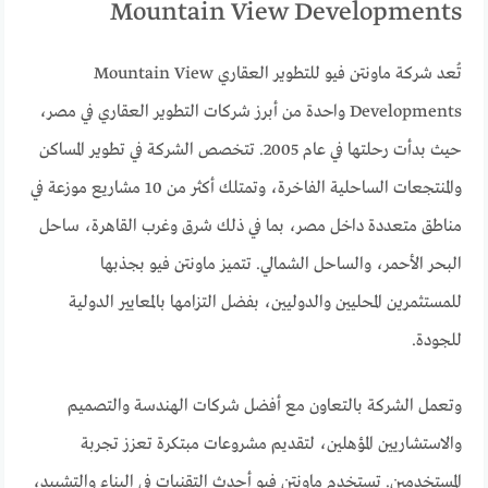
Mountain View Developments
تُعد شركة ماونتن فيو للتطوير العقاري Mountain View
Developments واحدة من أبرز شركات التطوير العقاري في مصر،
حيث بدأت رحلتها في عام 2005. تتخصص الشركة في تطوير المساكن
والمنتجعات الساحلية الفاخرة، وتمتلك أكثر من 10 مشاريع موزعة في
مناطق متعددة داخل مصر، بما في ذلك شرق وغرب القاهرة، ساحل
البحر الأحمر، والساحل الشمالي. تتميز ماونتن فيو بجذبها
للمستثمرين المحليين والدوليين، بفضل التزامها بالمعايير الدولية
للجودة.
وتعمل الشركة بالتعاون مع أفضل شركات الهندسة والتصميم
والاستشاريين المؤهلين، لتقديم مشروعات مبتكرة تعزز تجربة
المستخدمين. تستخدم ماونتن فيو أحدث التقنيات في البناء والتشييد،