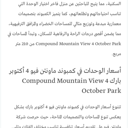
السكنية، مما يتيح للباحثين عن منزل فاخر اختيار الوحدة التي
تناسب احتياجاتهم وتطلعاتهم، كما يتميز الكمبوند بتصميمات
معمارية مبدعة وتوزيع مثالي للمساحات الخضراء والمرافق الترفيهية،
مما يضمن أقصى درجات الراحة والرفاهية للسكان، وتبدأ المساحات في
Compound Mountain View 4 October Park من 210 متر
مربع.
أسعار الوحدات في كمبوند ماونتن فيو 4 أكتوبر
بارك Compound Mountain View 4
October Park
تتنوع أسعار الوحدات في كمبوند ماونتن فيو 4 أكتوبر بارك بشكل
يعكس تنوع المساحات والتصميمات المتاحة، حيث حرصت شركة
ماونتن فيو على تقديم أسعار تنافسية تناسب مختلف الفئات وتلبي