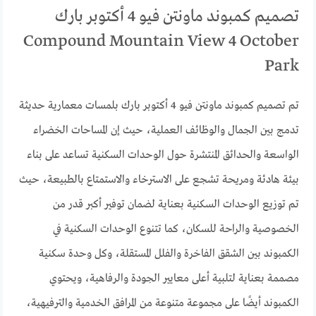
تصميم كمبوند ماونتن فيو 4 أكتوبر بارك
Compound Mountain View 4 October
Park
تم تصميم كمبوند ماونتن فيو 4 أكتوبر بارك بلمسات معمارية حديثة
تدمج بين الجمال والوظائف العملية، حيث إن المساحات الخضراء
الواسعة والحدائق المنتشرة حول الوحدات السكنية تساعد على بناء
بيئة هادئة ومريحة تشجع على الاسترخاء والاستمتاع بالطبيعة، حيث
تم توزيع الوحدات السكنية بعناية لضمان توفير أكبر قدر من
الخصوصية والراحة للسكان، كما تتنوع الوحدات السكنية في
الكمبوند بين الشقق الفاخرة والفلل المستقلة، وكل وحدة سكنية
مصممة بعناية لتلبية أعلى معايير الجودة والرفاهية، ويحتوي
الكمبوند أيضًا على مجموعة متنوعة من المرافق الخدمية والترفيهية،