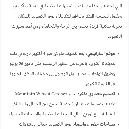
التي تجعله واحدًا من أفضل الخيارات السكنية في مدينة 6 أكتوبر،
وبفضل تصميمه المبتكر والمرافق المتكاملة، يوفر الكمبوند للسكان
تجربة سكنية فريدة تجمع بين الراحة والفخامة، ومن أهم مميزات
الكمبوند:
موقع استراتيجي
: يقع كمبوند ماونتن فيو 4 أكتوبر بارك في قلب
مدينة 6 أكتوبر، بالقرب من المحاور الرئيسية مثل محور 26 يوليو
وطريق الواحات، مما يسهل الوصول إلى مختلف المناطق الحيوية
في القاهرة الكبرى.
تصميم معماري فاخر
: يتميز Mountain View 4 October
Park بتصميمات معمارية حديثة تجمع بين الجمال والوظائف
العملية، مع توزيع مثالي للوحدات السكنية والمساحات الخضراء.
مساحات خضراء واسعة
: يوفر الكمبوند حدائق ومنتزهات