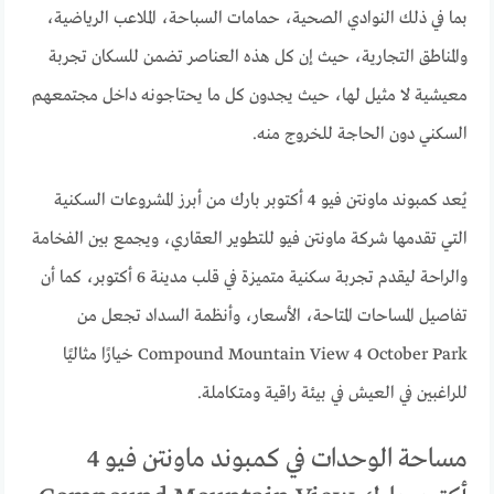
بما في ذلك النوادي الصحية، حمامات السباحة، الملاعب الرياضية،
والمناطق التجارية، حيث إن كل هذه العناصر تضمن للسكان تجربة
معيشية لا مثيل لها، حيث يجدون كل ما يحتاجونه داخل مجتمعهم
السكني دون الحاجة للخروج منه.
يُعد كمبوند ماونتن فيو 4 أكتوبر بارك من أبرز المشروعات السكنية
التي تقدمها شركة ماونتن فيو للتطوير العقاري، ويجمع بين الفخامة
والراحة ليقدم تجربة سكنية متميزة في قلب مدينة 6 أكتوبر، كما أن
تفاصيل المساحات المتاحة، الأسعار، وأنظمة السداد تجعل من
Compound Mountain View 4 October Park خيارًا مثاليًا
للراغبين في العيش في بيئة راقية ومتكاملة.
مساحة الوحدات في كمبوند ماونتن فيو 4