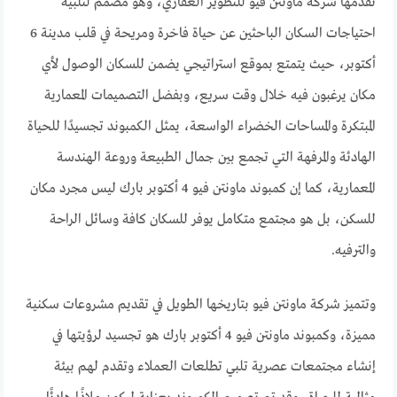
تقدمها شركة ماونتن فيو للتطوير العقاري، وهو مصمم لتلبية
احتياجات السكان الباحثين عن حياة فاخرة ومريحة في قلب مدينة 6
أكتوبر، حيث يتمتع بموقع استراتيجي يضمن للسكان الوصول لأي
مكان يرغبون فيه خلال وقت سريع، وبفضل التصميمات المعمارية
المبتكرة والمساحات الخضراء الواسعة، يمثل الكمبوند تجسيدًا للحياة
الهادئة والمرفهة التي تجمع بين جمال الطبيعة وروعة الهندسة
المعمارية، كما إن كمبوند ماونتن فيو 4 أكتوبر بارك ليس مجرد مكان
للسكن، بل هو مجتمع متكامل يوفر للسكان كافة وسائل الراحة
والترفيه.
وتتميز شركة ماونتن فيو بتاريخها الطويل في تقديم مشروعات سكنية
مميزة، وكمبوند ماونتن فيو 4 أكتوبر بارك هو تجسيد لرؤيتها في
إنشاء مجتمعات عصرية تلبي تطلعات العملاء وتقدم لهم بيئة