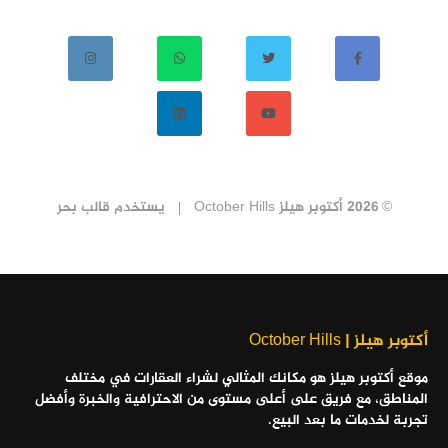
© 2026 أكتوبر هيلز October Hills
يستخدم
قالب بحر
أكتوبر هيلز | October Hills
موقع أكتوبر هيلز هو مكانك المثالي لشراء العقارات في مختلف
المناطق، مع فريق على أعلى مستوى من الاحترافية والخبرة وأفضل
تجربة لخدمات ما بعد البيع.