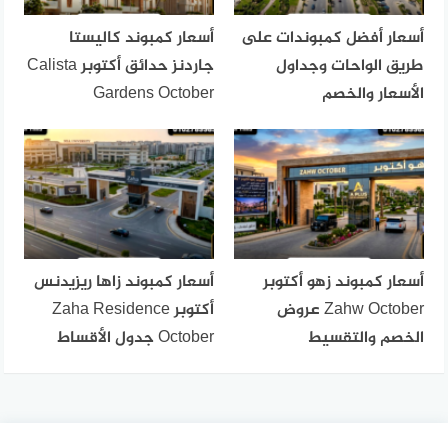
أسعار أفضل كمبوندات على
أسعار كمبوند كاليستا
طريق الواحات وجداول
جاردنز حدائق أكتوبر Calista
الأسعار والخصم
Gardens October
أسعار كمبوند زهو أكتوبر
أسعار كمبوند زاها ريزيدنس
Zahw October عروض
أكتوبر Zaha Residence
الخصم والتقسيط
October جدول الأقساط