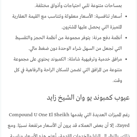
بمساحات متنوعة تلبي احتياجات وأذواق مختلفة.
أسعار تنافسية: الأسعار معقولة وتتناسب مع القيمة العقارية
المتميزة التي يحصل عليها المشترون.
أنظمة دفع مرنة: يتوفر مجموعة من أنظمة الحجز والتقسيط
التي تجعل من السهل شراء الوحدة دون ضغط مالي.
مرافق خدمية وترفيهية شاملة: الكمبوند يحتوي على مجموعة
متنوعة من المرافق التي تضمن للسكان الراحة والرفاهية في كل
وقت.
عيوب كمبوند يو وان الشيخ زايد
رغم المميزات العديدة التي يقدمها Compound U One El Sheikh
Zayed، إلا أن بعض العملاء قد يرون أن الأسعار مرتفعة نسبيًا. ومع
ذلك، بالنظر إلى المزايا والخدمات المقدمة، تُعتبر هذه الأسعار مناسبة.