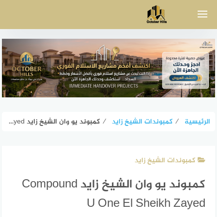
لتجاوز
لى
لمحتوى
الرئيسية
⁄
كمبوندات الشيخ زايد
⁄
كمبوند يو وان الشيخ زايد Compound U One El Sheikh Zayed
كمبوندات الشيخ زايد
كمبوند يو وان الشيخ زايد Compound
U One El Sheikh Zayed