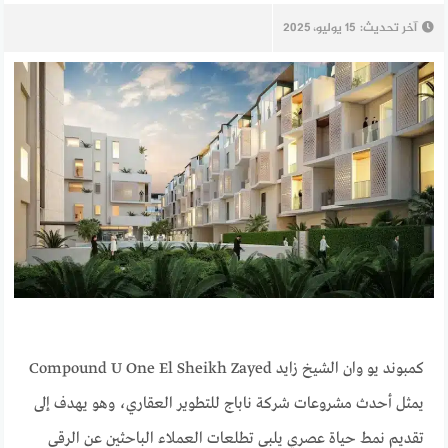
آخر تحديث:
15 يوليو، 2025
كمبوند يو وان الشيخ زايد Compound U One El Sheikh Zayed
يمثل أحدث مشروعات شركة ناباج للتطوير العقاري، وهو يهدف إلى
تقديم نمط حياة عصري يلبي تطلعات العملاء الباحثين عن الرقي