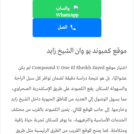
واتساب
اتصل
موقع كمبوند يو وان الشيخ زايد
اختيار موقع Compound U One El Sheikh Zayed لم يكن
عشوائيًا، بل هو نتيجة دراسة دقيقة لضمان توافر كل سبل الراحة
والسهولة للسكان. يقع الكمبوند على طريق الإسكندرية الصحراوي،
مما يسهل الوصول إلى العديد من المناطق الحيوية داخل الشيخ زايد
وخارجها. إلى جانب الموقع المثالي، يتميز الكمبوند بالقرب من مختلف
الخدمات الأساسية والترفيهية، ما يوفر للسكان تجربة حياة راقية
ومتكاملة. كما يمنح الموقع القريب من الطرق الرئيسية مثل طريق