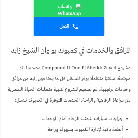
واتساب
اتصل
المرافق والخدمات في كمبوند يو وان الشيخ زايد
مشروع Compound U One El Sheikh Zayed مصمم ليكون
مجتمعًا سكنيًا متكاملًا يوفر للسكان كل ما يحتاجون إليه من مرافق
وخدمات ترفيهية. تم تصميم المشروع لتلبية متطلبات الحياة العصرية
مع مراعاة الرفاهية والراحة. الخدمات المتوفرة في الكمبوند تشمل:
جراجات سيارات لتجنب الزحام أمام الوحدات.
أنظمة ذكية لإدارة الكمبوند بسهولة وراحة.