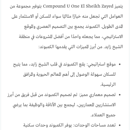
يتميز Compound U One El Sheikh Zayed بتوفير مجموعة من
العوامل التي تجعل منه خيارًا مثاليًا سواء للسكن أو الاستثمار على
المدى الطويل. الكمبوند يجمع بين التصميم العصري والموقع
الاستراتيجي، مما يجعله واحدًا من أفضل المشروعات في منطقة
الشيخ زايد. من أبرز المميزات التي يقدمها الكمبوند:
موقع استراتيجي: يقع الكمبوند في قلب الشيخ زايد، مما يتيح
للسكان سهولة الوصول إلى أهم المعالم الحيوية والمرافق
الرئيسية.
تصميم معماري مميز: تم تصميم الكمبوند من قبل فريق من أبرز
الاستشاريين المعماريين، ليجمع بين الأناقة والوظيفة بما يرضي
جميع العملاء.
تعدد مساحات الوحدات: يوفر الكمبوند وحدات سكنية