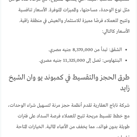
مثل نوع الوحدة، مساحتها، والمميزات المتوفرة. الأسعار تنافسية
وتتيح للعملاء فرصًا مميزة للاستثمار والعيش في منطقة راقية.
الأسعار كالتالي:
الشقق: تبدأ من 8,370,000 جنيه مصري.
البنتهاوس: تصل إلى 11,325,000 جنيه مصري.
طرق الحجز والتقسيط في كمبوند يو وان الشيخ
زايد
شركة ناباج العقارية تقدم أنظمة حجز مرنة لتسهيل شراء الوحدات،
مع خطط تقسيط مريحة تتيح للعملاء فرصة السداد على فترات
طويلة بدون فوائد، مما يخفف من الأعباء المالية. الخيارات المتاحة