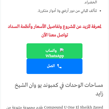
الخضراء.
تتألف المباني من دور أرضي و3 أدوار متكررة.
لمعرفة المزيد عن المشروع وتفاصيل الأسعار وأنظمة السداد
تواصل معنا الآن
واتساب
اتصل
مساحات الوحدات في كمبوند يو وان الشيخ
زايد
Compound U One El Sheikh Zayed يقدم مجموعة متنوعة من