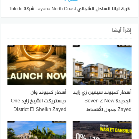
قرية ليانا الساحل الشمالي Layana North Coast شركة Toledo
إقرأ أيضا
أسعار كمبوند سيفين زي زايد
أسعار كمبوند وان
الجديدة Seven Z New
ديستريكت الشيخ زايد One
Zayed جدول الأقساط
District El Sheikh Zayed