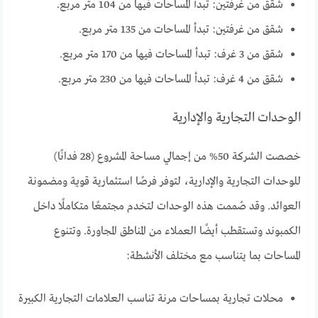
شقق من غرفتين: تبدأ المساحات فيها من 104 متر مربع.
شقق من غرفتين: تبدأ المساحات من 135 متر مربع.
شقق من 3 غرف: تبدأ المساحات فيها من 170 متر مربع.
شقق من 4 غرف: تبدأ المساحات فيها من 230 متر مربع.
الوحدات التجارية والإدارية
خصصت الشركة 50% من إجمالي مساحة المشروع (28 فدانًا)
للوحدات التجارية والإدارية، لتوفر فرصًا استثمارية قوية ومضمونة
العوائد. وقد صُممت هذه الوحدات لتخدم مجتمعًا متكاملًا داخل
الكمبوند وتستقطب أيضًا العملاء من المناطق المجاورة. وتتنوع
المساحات بما يتناسب مع مختلف الأنشطة:
محلات تجارية بمساحات مرنة تناسب العلامات التجارية الكبيرة