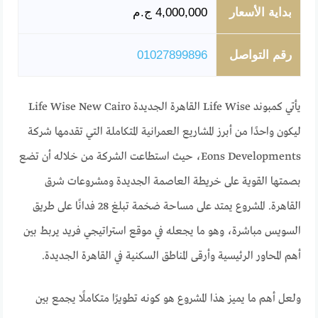
بداية الأسعار
4,000,000 ج.م
رقم التواصل
01027899896
يأتي كمبوند Life Wise القاهرة الجديدة Life Wise New Cairo
ليكون واحدًا من أبرز المشاريع العمرانية المتكاملة التي تقدمها شركة
Eons Developments، حيث استطاعت الشركة من خلاله أن تضع
بصمتها القوية على خريطة العاصمة الجديدة ومشروعات شرق
القاهرة. المشروع يمتد على مساحة ضخمة تبلغ 28 فدانًا على طريق
السويس مباشرة، وهو ما يجعله في موقع استراتيجي فريد يربط بين
أهم المحاور الرئيسية وأرقى المناطق السكنية في القاهرة الجديدة.
ولعل أهم ما يميز هذا المشروع هو كونه تطويرًا متكاملًا يجمع بين