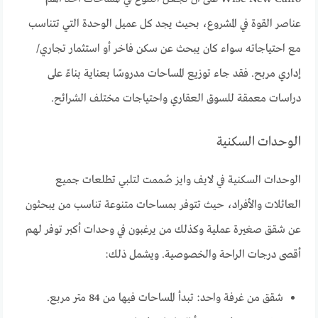
عناصر القوة في المشروع، بحيث يجد كل عميل الوحدة التي تتناسب
مع احتياجاته سواء كان يبحث عن سكن فاخر أو استثمار تجاري/
إداري مربح. فقد جاء توزيع المساحات مدروسًا بعناية بناءً على
دراسات معمقة للسوق العقاري واحتياجات مختلف الشرائح.
الوحدات السكنية
الوحدات السكنية في لايف وايز صُممت لتلبي تطلعات جميع
العائلات والأفراد، حيث تتوفر بمساحات متنوعة تناسب من يبحثون
عن شقق صغيرة عملية وكذلك من يرغبون في وحدات أكبر توفر لهم
أقصى درجات الراحة والخصوصية. ويشمل ذلك:
شقق من غرفة واحد: تبدأ المساحات فيها من 84 متر مربع.