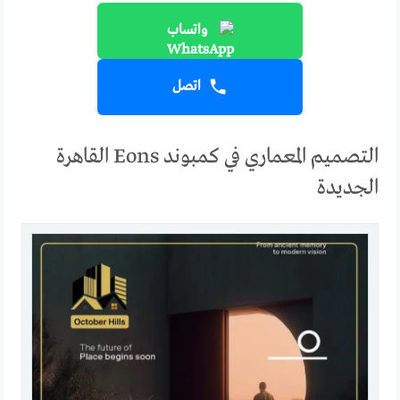
واتساب
اتصل
التصميم المعماري في كمبوند Eons القاهرة
الجديدة