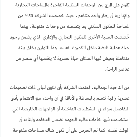
تقوم على المزج بين الوحدات السكنية الفاخرة والمساحات التجارية
والإدارية في إطار واحد متناغم، حيث خصصت الشركة 50% من
المساحة للمكون السكني بما يتضمنه من وحدات متنوعة، بينما
خُصصت النسبة الأخرى للمكون التجاري والإداري الذي يضمن وجود
حياة عملية نابضة داخل الكمبوند نفسه. هذا التوازن يخلق بيئة
متكاملة يعيش فيها السكان حياة عصرية لا ينقصها أي عنصر من
عناصر الراحة.
من الناحية الجمالية، اهتمت الشركة بأن تكون المباني ذات تصميمات
عصرية راقية تتسم بالبساطة والأناقة في آن واحد، مع الاهتمام بأدق
التفاصيل سواء في التشطيبات الداخلية أو الواجهات الخارجية التي
استخدمت فيها خامات عالية الجودة لضمان الفخامة والمتانة في
الوقت نفسه. كما تم الحرص على أن تكون هناك مساحات مفتوحة