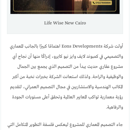
Life Wise New Cairo
أولت شركة Eons Developments اهتمامًا كبيرًا بالجانب المعماري
والتصميمي في كمبوند لايف وايز نيو كايرو، إدراكًا منها أن نجاح أي
مشروع عقاري حديث يبدأ من التصميم الذي يجمع بين الجمال
والوظيفية والراحة. ولذلك استعانت الشركة بخبرات نخبة من أكبر
المكاتب الهندسية والاستشاريين في مجال التصميم العمراني، لتقديم
رؤية معمارية تواكب المعايير العالمية وتحقق أعلى مستويات الجودة
والرفاهية.
جاء التصميم المعماري للمشروع ليعكس فلسفة التطوير المتكامل التي