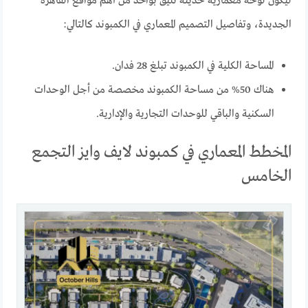
ليكون لوحة معمارية حديثة تليق بواحد من أهم مواقع القاهرة
الجديدة، وتفاصيل التصميم المعماري في الكمبوند كالتالي:
المساحة الكلية في الكمبوند تبلغ 28 فدان.
هناك 50% من مساحة الكمبوند مخصصة من أجل الوحدات
السكنية والباقي للوحدات التجارية والإدارية.
المخطط المعماري في كمبوند لايف وايز التجمع
الخامس