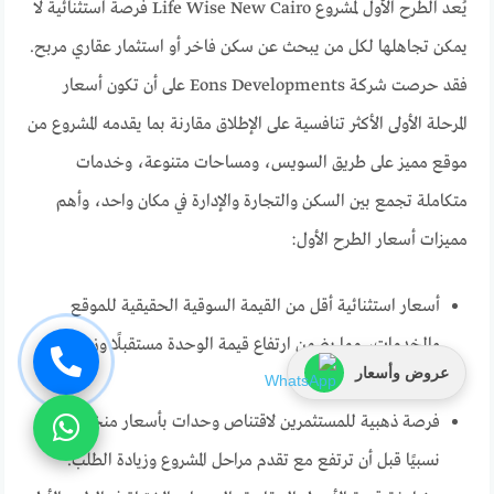
يُعد الطرح الأول لمشروع Life Wise New Cairo فرصة استثنائية لا
يمكن تجاهلها لكل من يبحث عن سكن فاخر أو استثمار عقاري مربح.
فقد حرصت شركة Eons Developments على أن تكون أسعار
المرحلة الأولى الأكثر تنافسية على الإطلاق مقارنة بما يقدمه المشروع من
موقع مميز على طريق السويس، ومساحات متنوعة، وخدمات
متكاملة تجمع بين السكن والتجارة والإدارة في مكان واحد، وأهم
مميزات أسعار الطرح الأول:
أسعار استثنائية أقل من القيمة السوقية الحقيقية للموقع
والخدمات، مما يضمن ارتفاع قيمة الوحدة مستقبلًا وزيادة
عروض وأسعار
العائد الاستثماري.
فرصة ذهبية للمستثمرين لاقتناص وحدات بأسعار منخفضة
نسبيًا قبل أن ترتفع مع تقدم مراحل المشروع وزيادة الطلب.