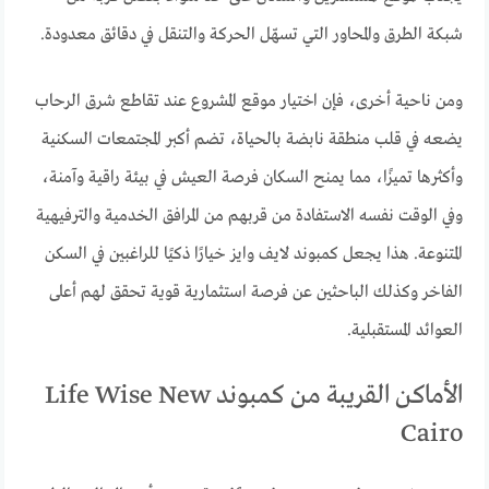
شبكة الطرق والمحاور التي تسهّل الحركة والتنقل في دقائق معدودة.
ومن ناحية أخرى، فإن اختيار موقع المشروع عند تقاطع شرق الرحاب
يضعه في قلب منطقة نابضة بالحياة، تضم أكبر المجتمعات السكنية
وأكثرها تميزًا، مما يمنح السكان فرصة العيش في بيئة راقية وآمنة،
وفي الوقت نفسه الاستفادة من قربهم من المرافق الخدمية والترفيهية
المتنوعة. هذا يجعل كمبوند لايف وايز خيارًا ذكيًا للراغبين في السكن
الفاخر وكذلك الباحثين عن فرصة استثمارية قوية تحقق لهم أعلى
العوائد المستقبلية.
الأماكن القريبة من كمبوند Life Wise New
Cairo