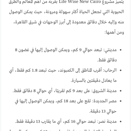
يتميز مشروع Life Wise New Cairo بقربه من أهم المعالم والطرق
الحيوية التي تجعل الحياة أكثر سهولة ومرونة، حيث يمكن الوصول
منه وإليه خلال دقائق معدودة إلى أبرز الوجهات في شرق القاهرة،
ومن أهمها:
مدينتي: تبعد حوالي 9 كم، ويمكن الوصول إليها في غضون 8
دقائق فقط.
الرحاب: أقرب المناطق إلى الكمبوند، حيث تبعد 1.8 كم فقط، أي
ما يعادل دقيقتين بالسيارة.
مدينة الشروق: على بعد 9 كم تقريبًا، أي حوالي 8 دقائق فقط.
مصر الجديدة: تقع على بعد 18 كم، ويمكن الوصول إليها في
حوالي 13 دقيقة.
مدينة نصر: تبعد حوالي 16 كم، أي ما يقارب 13 دقيقة فقط.