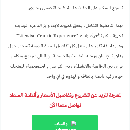
تشجع السكان على الحفاظ على نمط حياة صحي وحيوي.
بهذا التخطيط المتكامل، يحقق كمبوند لايف وايز القاهرة الجديدة
تجربة سكنية تُعرف باسم “Lifewise-Centric Experience”،
وهي فلسفة تقوم على جعل كل تفاصيل الحياة اليومية تتمحور حول
رفاهية الإنسان وراحته النفسية والجسدية، وبالتالي مجتمع متكامل
يوازن بين الرفاهية والأنشطة، وبين التواصل والخصوصية، ليمنحك
حياة راقية نابضة بالطاقة والهدوء في آنٍ واحد.
لمعرفة المزيد عن المشروع وتفاصيل الأسعار وأنظمة السداد
تواصل معنا الآن
واتساب