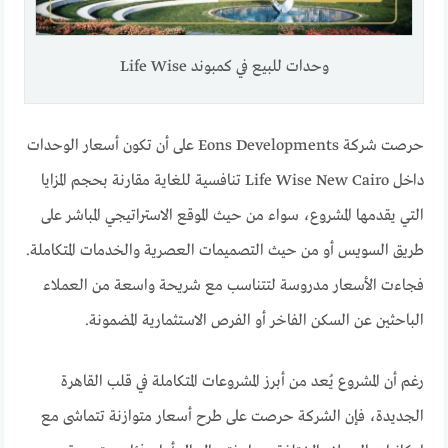
وحدات للبيع في كمبوند Life Wise
حرصت شركة Eons Developments على أن تكون أسعار الوحدات
داخل Life Wise New Cairo تنافسية للغاية مقارنة بحجم المزايا
التي يقدمها المشروع، سواء من حيث الموقع الاستراتيجي المباشر على
طريق السويس أو من حيث التصميمات العصرية والخدمات المتكاملة.
فجاءت الأسعار مدروسة لتتناسب مع شريحة واسعة من العملاء
الباحثين عن السكن الفاخر أو الفرص الاستثمارية المضمونة.
رغم أن المشروع يُعد من أبرز المشروعات المتكاملة في قلب القاهرة
الجديدة، فإن الشركة حرصت على طرح أسعار متوازنة تتماشى مع