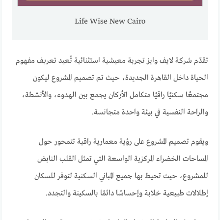
Life Wise New Cairo
تقدّم شركة لايف وايز تجربة معيشية استثنائية تُعيد تعريف مفهوم
الحياة داخل القاهرة الجديدة، حيث تم تصميم المشروع ليكون
مجتمعًا سكنيًا راقيًا متكامل الأركان يجمع بين الهدوء، والأنشطة،
والراحة النفسية في بيئة واحدة متجانسة.
ويقوم تصميم المشروع على رؤية معمارية راقية تتمحور حول
المساحات الخضراء المركزية الواسعة التي تمثل القلب النابض
للمشروع، حيث تحيط بها جميع المباني السكنية لتوفر للسكان
إطلالات طبيعية خلابة وإحساسًا دائمًا بالسكينة والتجدد.