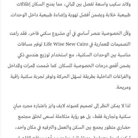
ولاند سكيب واسعة تفصل بين المباني، مما يمنح السكان إطلالات
طبيعية خلابة ويضمن أفضل تهوية وإضاءة طبيعية داخل الوحدات.
ولأن الخصوصية عنصر أساسي في أي مشروع سكني فاخر، فقد راعت
التصميمات المعمارية في Life Wise New Cairo توفير مسافات
مناسبة بين الوحدات السكنية، مع استخدام توزيع هندسي ذكي
يضمن أقصى درجات الخصوصية للسكان. كما صُممت الممرات والمداخل
والفراغات الداخلية بطريقة تسهّل الحركة وتوفر تجربة سكنية راقية
ومريحة.
لذا لا يمكن النظر إلى تصميم كمبوند لايف وايز باعتباره مجرد مبانٍ
سكنية وتجارية فقط، بل هو رؤية متكاملة تسعى لخلق مجتمع
حضاري متطور يجمع بين السكن والعمل والترفيه في مكان واحد،