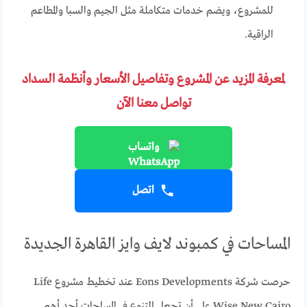
للمشروع، ويضم خدمات متكاملة مثل الجيم والسبا والمطاعم
الراقية.
لمعرفة المزيد عن المشروع وتفاصيل الأسعار وأنظمة السداد
تواصل معنا الآن
واتساب
اتصل
المساحات في كمبوند لايف وايز القاهرة الجديدة
حرصت شركة Eons Developments عند تخطيط مشروع Life
Wise New Cairo على أن تجعل التنوع في المساحات أحد أهم