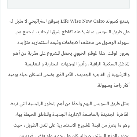
يتمتع كمبوند Life Wise New Cairo بموقع استراتيجي لا مثيل له
على طريق السويس مباشرة عند تقاطع شرق الرحاب، ليجمع بين
سهولة الوصول من مختلف الاتجاهات وقيمة استثمارية متزايدة
بمرور الوقت. هذا الموقع الحيوي يجعل المشروع على مقربة من أهم
المناطق السكنية الراقية، وأبرز الوجهات التجارية والتعليمية
والترفيهية في القاهرة الجديدة، الأمر الذي يضمن للسكان حياة يومية
أكثر راحة وسهولة.
يمثل طريق السويس اليوم واحدًا من أهم المحاور الرئيسية التي تربط
القاهرة الجديدة بالعاصمة الإدارية الجديدة والمناطق المحيطة بها،
وهو ما يعزز من قيمة المشروع الاستثمارية على المدى الطويل، حيث
يجذب الموقع المستثمرين والسكان على حد سواء بفضل قربه من