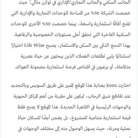
الجانب السكني والجانب التجاري/الإداري في توازن مثالي؛ حيث
خصصت الشركة 50% من المساحة للوحدات التجارية والإدارية التي
تفتح آفاقًا استثمارية واسعة، بينما خصصت 50% الأخرى للوحدات
السكنية الفاخرة التي تحقق أعلى مستويات الخصوصية والرفاهية.
بهذا الدمج الذكي بين السكن والاستثمار، يصبح Life Wise اختيارًا
استثنائيًا يلبي تطلعات العملاء الذين يبحثون عن حياة عصرية
متكاملة، أو يرغبون في اقتناص فرصة استثمارية مضمونة العوائد.
اختارت Eons بعناية هذا الموقع المميز على طريق السويس وبالتحديد
عند تقاطع شرق الرحاب، ليكون على مقربة من أهم المراكز الحيوية
والوجهات الرئيسية في القاهرة الجديدة. هذا الموقع لا يمنح فقط
قيمة استثمارية متنامية للمشروع، بل يضمن أيضًا للسكان حياة
عملية ومرنة، حيث يسهل الوصول منه إلى مختلف الوجهات في