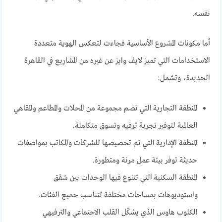
نفسه.
أما مكونات المشروع الأساسية فجاءت لتعكس الهوية متعددة
الاستخدامات التي تميز لايف وايز عن غيره من المشاريع في القاهرة
الجديدة، وتشمل:
المنطقة التجارية التي تضم مجموعة من المحلات والمطاعم والمقاهي
العالمية لتوفير تجربة ترفيه وتسوق متكاملة.
المنطقة الإدارية التي تم تخصيصها للشركات والمكاتب بمواصفات
حديثة توفر بيئة عمل مرنة ومتطورة.
المنطقة السكنية التي تتنوع فيها الوحدات بين شقق
واستوديوهات بمساحات مختلفة لتناسب جميع الفئات.
الكلوب هاوس الذي يشكّل القلب الاجتماعي والترفيهي