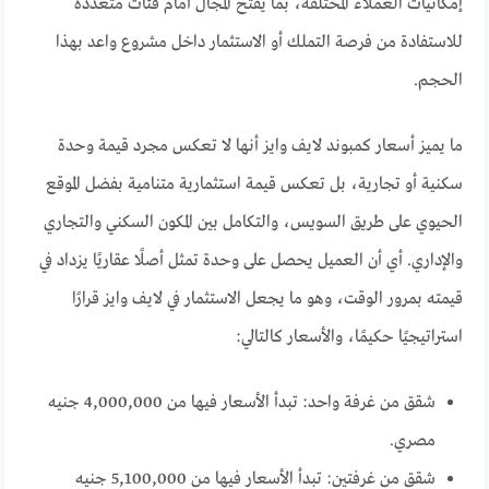
إمكانيات العملاء المختلفة، بما يفتح المجال أمام فئات متعددة
للاستفادة من فرصة التملك أو الاستثمار داخل مشروع واعد بهذا
الحجم.
ما يميز أسعار كمبوند لايف وايز أنها لا تعكس مجرد قيمة وحدة
سكنية أو تجارية، بل تعكس قيمة استثمارية متنامية بفضل الموقع
الحيوي على طريق السويس، والتكامل بين المكون السكني والتجاري
والإداري. أي أن العميل يحصل على وحدة تمثل أصلًا عقاريًا يزداد في
قيمته بمرور الوقت، وهو ما يجعل الاستثمار في لايف وايز قرارًا
استراتيجيًا حكيمًا، والأسعار كالتالي:
شقق من غرفة واحد: تبدأ الأسعار فيها من 4,000,000 جنيه
مصري.
شقق من غرفتين: تبدأ الأسعار فيها من 5,100,000 جنيه