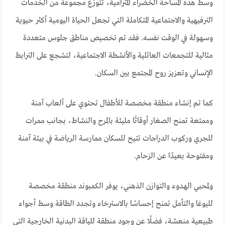
وسط هذه المساحة الخضراء المترامية، تتوزع مجموعة من الخدمات
الترفيهية والاجتماعية المتكاملة التي تجعل الحياة اليومية أكثر حيوية
وسهولة في الوقت نفسه. فقد تم تخصيص مناطق جلوس متعددة
مثالية للتجمعات العائلية والأنشطة الاجتماعية، لتشجع على الترابط
الإنساني وتعزيز روح المجتمع بين السكان.
كما تم إنشاء منطقة مخصصة للأطفال تحتوي على ألعاب آمنة
وممتعة تمنح الصغار أوقاتًا مليئة بالمرح والنشاط، بجانب ممرات
للجري وركوب الدراجات تتيح للسكان ممارسة الرياضة في بيئة آمنة
ومفتوحة بعيدًا عن الزحام.
ولمحبي الهدوء والتوازن الذهني، يوفر الكمبوند منطقة مخصصة
لليوغا والتأمل تمنح إحساسًا بالاسترخاء وتجدد الطاقة وسط أجواء
طبيعية منعشة، فضلًا عن وجود منطقة للياقة البدنية الخارجية التي