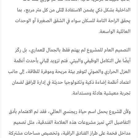
الداخلية بشكل ذكي يضمن الاستفادة المثلى من كل متر مربع، بما
يحقق الراحة التامة للسكان سواء في الشقق الصغيرة أو الوحدات
العائلية الواسعة.
التصميم العام للمشروع لم يهتم فقط بالجمال المعماري، بل ركّز
أيضًا على التكامل الوظيفي والبيئي. فتم تزويد المباني بأحدث أنظمة
العزل الحراري والصوتي لتوفير بيئة مريحة وموفرة للطاقة، إلى جانب
اعتماد أنظمة إضاءة ذكية وتكنولوجيا حديثة في إدارة المرافق لضمان
تجربة معيشية هادئة ومستدامة.
ولأن المشروع يحمل اسم حياة ريجنسي العالمي، فقد تم الاهتمام بأدق
التفاصيل التي تميز مشروعات هذه العلامة الفندقية، مثل تصميم
مداخل فخمة على طراز الفنادق الراقية، وتخصيص مساحات مشتركة