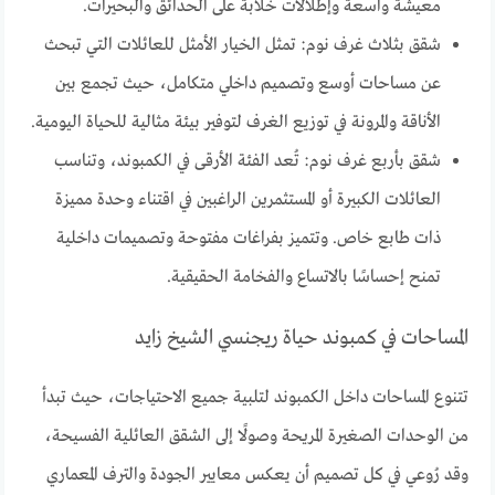
معيشة واسعة وإطلالات خلابة على الحدائق والبحيرات.
شقق بثلاث غرف نوم: تمثل الخيار الأمثل للعائلات التي تبحث
عن مساحات أوسع وتصميم داخلي متكامل، حيث تجمع بين
الأناقة والمرونة في توزيع الغرف لتوفير بيئة مثالية للحياة اليومية.
شقق بأربع غرف نوم: تُعد الفئة الأرقى في الكمبوند، وتناسب
العائلات الكبيرة أو المستثمرين الراغبين في اقتناء وحدة مميزة
ذات طابع خاص. وتتميز بفراغات مفتوحة وتصميمات داخلية
تمنح إحساسًا بالاتساع والفخامة الحقيقية.
المساحات في كمبوند حياة ريجنسي الشيخ زايد
تتنوع المساحات داخل الكمبوند لتلبية جميع الاحتياجات، حيث تبدأ
من الوحدات الصغيرة المريحة وصولًا إلى الشقق العائلية الفسيحة،
وقد رُوعي في كل تصميم أن يعكس معايير الجودة والترف المعماري