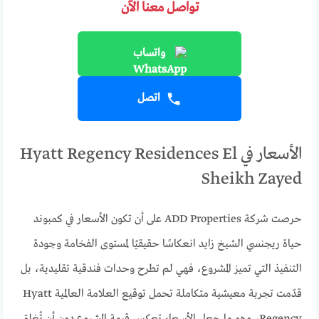
تواصل معنا الآن
واتساب
اتصل
الأسعار في Hyatt Regency Residences El
Sheikh Zayed
حرصت شركة ADD Properties على أن تكون الأسعار في كمبوند
حياة ريجنسي الشيخ زايد انعكاسًا حقيقيًا لمستوى الفخامة وجودة
التنفيذ التي تميز المشروع، فهي لم تطرح وحدات فندقية تقليدية، بل
قدّمت تجربة معيشية متكاملة تحمل توقيع العلامة العالمية Hyatt