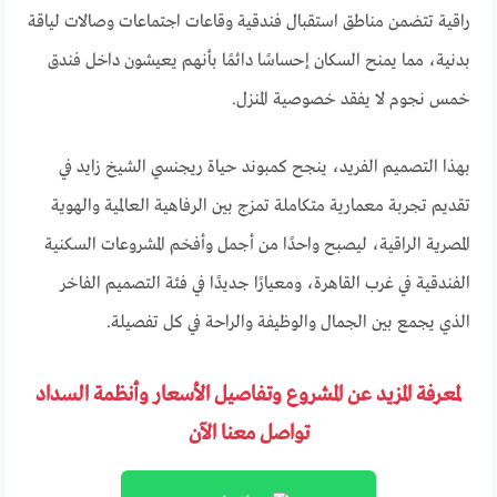
راقية تتضمن مناطق استقبال فندقية وقاعات اجتماعات وصالات لياقة
بدنية، مما يمنح السكان إحساسًا دائمًا بأنهم يعيشون داخل فندق
خمس نجوم لا يفقد خصوصية المنزل.
بهذا التصميم الفريد، ينجح كمبوند حياة ريجنسي الشيخ زايد في
تقديم تجربة معمارية متكاملة تمزج بين الرفاهية العالمية والهوية
المصرية الراقية، ليصبح واحدًا من أجمل وأفخم المشروعات السكنية
الفندقية في غرب القاهرة، ومعيارًا جديدًا في فئة التصميم الفاخر
الذي يجمع بين الجمال والوظيفة والراحة في كل تفصيلة.
لمعرفة المزيد عن المشروع وتفاصيل الأسعار وأنظمة السداد
تواصل معنا الآن