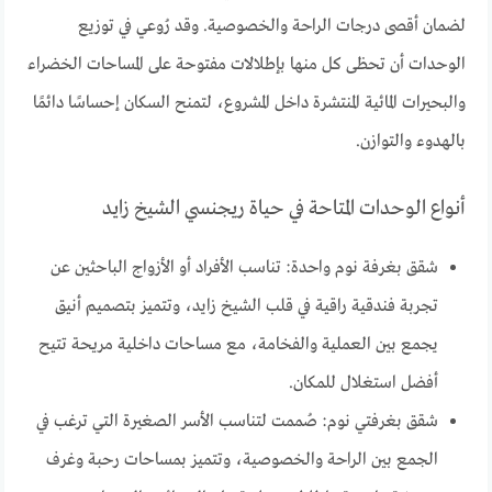
لضمان أقصى درجات الراحة والخصوصية. وقد رُوعي في توزيع
الوحدات أن تحظى كل منها بإطلالات مفتوحة على المساحات الخضراء
والبحيرات المائية المنتشرة داخل المشروع، لتمنح السكان إحساسًا دائمًا
بالهدوء والتوازن.
أنواع الوحدات المتاحة في حياة ريجنسي الشيخ زايد
شقق بغرفة نوم واحدة: تناسب الأفراد أو الأزواج الباحثين عن
تجربة فندقية راقية في قلب الشيخ زايد، وتتميز بتصميم أنيق
يجمع بين العملية والفخامة، مع مساحات داخلية مريحة تتيح
أفضل استغلال للمكان.
شقق بغرفتي نوم: صُممت لتناسب الأسر الصغيرة التي ترغب في
الجمع بين الراحة والخصوصية، وتتميز بمساحات رحبة وغرف