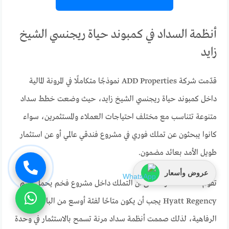
أنظمة السداد في كمبوند حياة ريجنسي الشيخ
زايد
قدّمت شركة ADD Properties نموذجًا متكاملًا في المرونة المالية
داخل كمبوند حياة ريجنسي الشيخ زايد، حيث وضعت خطط سداد
متنوعة تتناسب مع مختلف احتياجات العملاء والمستثمرين، سواء
كانوا يبحثون عن تملك فوري في مشروع فندقي عالمي أو عن استثمار
طويل الأمد بعائد مضمون.
عروض وأسعار
تقوم فلسفة الشركة على أن التملك داخل مشروع فخم يحمل اسم
Hyatt Regency يجب أن يكون متاحًا لفئة أوسع من الباحثين عن
الرفاهية، لذلك صممت أنظمة سداد مرنة تسمح بالاستثمار في وحدة