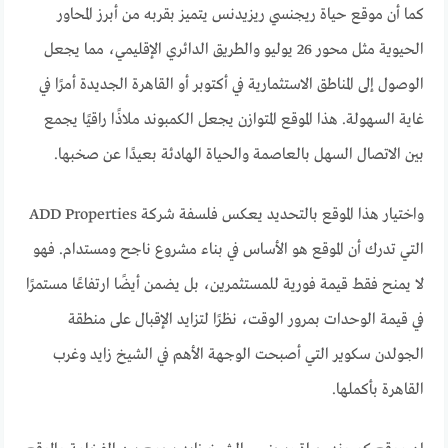
كما أن موقع حياة ريجنسي ريزيدنس يتميز بقربه من أبرز المحاور
الحيوية مثل محور 26 يوليو والطريق الدائري الإقليمي، مما يجعل
الوصول إلى المناطق الاستثمارية في أكتوبر أو القاهرة الجديدة أمرًا في
غاية السهولة. هذا الموقع المتوازن يجعل الكمبوند ملاذًا راقيًا يجمع
بين الاتصال السهل بالعاصمة والحياة الهادئة بعيدًا عن صخبها.
واختيار هذا الموقع بالتحديد يعكس فلسفة شركة ADD Properties
التي تدرك أن الموقع هو الأساس في بناء مشروع ناجح ومستدام. فهو
لا يمنح فقط قيمة فورية للمستثمرين، بل يضمن أيضًا ارتفاعًا مستمرًا
في قيمة الوحدات بمرور الوقت، نظرًا لتزايد الإقبال على منطقة
الجولدن سكوير التي أصبحت الوجهة الأهم في الشيخ زايد وغرب
القاهرة بأكملها.