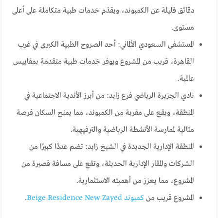
دقائق قليلة عن الكمبوند، ويقدّم خدمات طبية متكاملة على أعلى
مستوى.
المستشفى السعودي الألماني: أحد الصروح الطبية الكبرى في غرب
القاهرة، قريب من المشروع ويوفر خدمات طبية متقدمة بمقاييس
عالمية.
نادي الجزيرة الرياضي فرع زايد: من أبرز الأندية الاجتماعية في
المنطقة، ويقع على مقربة من الكمبوند، مما يمنح السكان فرصة
مثالية لممارسة الأنشطة الرياضية والترفيهية.
المنطقة الإدارية الجديدة في الشيخ زايد: تضم عددًا كبيرًا من
الشركات والمقار الإدارية الحديثة، وتقع على مسافة قصيرة من
المشروع، مما يعزز من أهميته الاستثمارية.
المشروع قريب من
كمبوند Beige Residence New Zayed
.