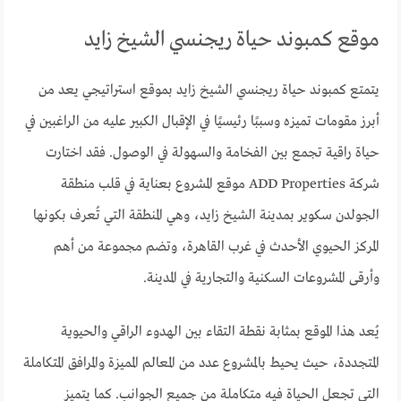
موقع كمبوند حياة ريجنسي الشيخ زايد
يتمتع كمبوند حياة ريجنسي الشيخ زايد بموقع استراتيجي يعد من
أبرز مقومات تميزه وسببًا رئيسيًا في الإقبال الكبير عليه من الراغبين في
حياة راقية تجمع بين الفخامة والسهولة في الوصول. فقد اختارت
شركة ADD Properties موقع المشروع بعناية في قلب منطقة
الجولدن سكوير بمدينة الشيخ زايد، وهي المنطقة التي تُعرف بكونها
المركز الحيوي الأحدث في غرب القاهرة، وتضم مجموعة من أهم
وأرقى المشروعات السكنية والتجارية في المدينة.
يُعد هذا الموقع بمثابة نقطة التقاء بين الهدوء الراقي والحيوية
المتجددة، حيث يحيط بالمشروع عدد من المعالم المميزة والمرافق المتكاملة
التي تجعل الحياة فيه متكاملة من جميع الجوانب. كما يتميز