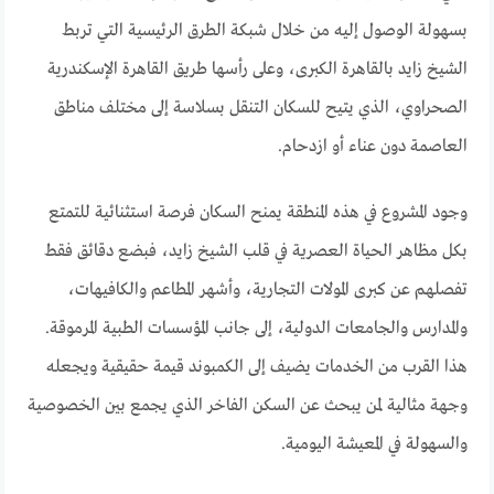
بسهولة الوصول إليه من خلال شبكة الطرق الرئيسية التي تربط
الشيخ زايد بالقاهرة الكبرى، وعلى رأسها طريق القاهرة الإسكندرية
الصحراوي، الذي يتيح للسكان التنقل بسلاسة إلى مختلف مناطق
العاصمة دون عناء أو ازدحام.
وجود المشروع في هذه المنطقة يمنح السكان فرصة استثنائية للتمتع
بكل مظاهر الحياة العصرية في قلب الشيخ زايد، فبضع دقائق فقط
تفصلهم عن كبرى المولات التجارية، وأشهر المطاعم والكافيهات،
والمدارس والجامعات الدولية، إلى جانب المؤسسات الطبية المرموقة.
هذا القرب من الخدمات يضيف إلى الكمبوند قيمة حقيقية ويجعله
وجهة مثالية لمن يبحث عن السكن الفاخر الذي يجمع بين الخصوصية
والسهولة في المعيشة اليومية.