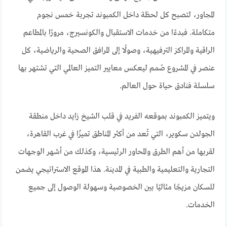
المجاور، لتصبح كل لحظة داخل الكمبوند تجربة خمس نجوم
متكاملة. فبدءًا من خدمات الاستقبال والكونسيرج، مرورًا بالمطاعم
الراقية والمراكز الترفيهية، وصولًا إلى المرافق الصحية والرياضية، كل
عنصر في المشروع صُمم ليعكس معايير التميز العالمي التي تشتهر بها
سلسلة فنادق حياة حول العالم.
ويتميز الكمبوند بموقعه الفريد في قلب الشيخ زايد داخل منطقة
الجولدن سكوير، التي تُعد من أكثر المناطق تميزًا في غرب القاهرة،
لقربها من أهم الطرق والمحاور الرئيسية، وكذلك من أشهر الوجهات
التجارية والتعليمية والطبية في المدينة. هذا الموقع الاستراتيجي يضمن
للسكان مزيجًا مثاليًا بين الخصوصية وسهولة الوصول إلى جميع
الخدمات.