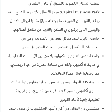
المفضلة لسكان الكمبوند للتسوق أو تناول الطعام.
Capital Business Park: مركز الأعمال الأشهر في الشيخ زايد،
ويقع بالقرب من المشروع، ما يجعله خيارًا مثاليًا لرجال الأعمال
والمهنيين الذين يرغبون في السكن بالقرب من مناطق أعمالهم.
جامعة النيل: تبعد دقائق فقط عن الكمبوند، وهي من
الجامعات الرائدة في التعليم والبحث العلمي في مصر.
جامعة مصر للعلوم والتكنولوجيا: من أبرز المؤسسات التعليمية
في مدينة 6 أكتوبر، وتقع على مسافة قصيرة من حياة ريجنسي،
مما يجعلها خيارًا مميزًا للعائلات.
مدرسة AIS الدولية ومدرسة بيفرلي هيلز: مدارس دولية ذات
مستوى أكاديمي متميز تقع بالقرب من المشروع، وتوفر بيئة
تعليمية راقية لأبناء المقيمين.
مستشفى دار الفؤاد: من أكبر وأشهر المستشفيات في مصر، يبعد