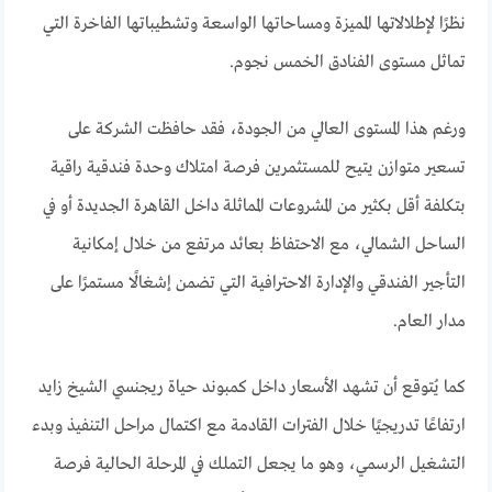
نظرًا لإطلالاتها المميزة ومساحاتها الواسعة وتشطيباتها الفاخرة التي
تماثل مستوى الفنادق الخمس نجوم.
ورغم هذا المستوى العالي من الجودة، فقد حافظت الشركة على
تسعير متوازن يتيح للمستثمرين فرصة امتلاك وحدة فندقية راقية
بتكلفة أقل بكثير من المشروعات المماثلة داخل القاهرة الجديدة أو في
الساحل الشمالي، مع الاحتفاظ بعائد مرتفع من خلال إمكانية
التأجير الفندقي والإدارة الاحترافية التي تضمن إشغالًا مستمرًا على
مدار العام.
كما يُتوقع أن تشهد الأسعار داخل كمبوند حياة ريجنسي الشيخ زايد
ارتفاعًا تدريجيًا خلال الفترات القادمة مع اكتمال مراحل التنفيذ وبدء
التشغيل الرسمي، وهو ما يجعل التملك في المرحلة الحالية فرصة