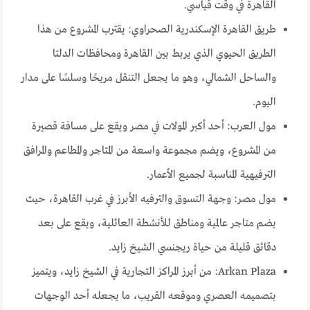
القاهرة في وقت قياسي.
طريق القاهرة الإسكندرية الصحراوي: يقترب المشروع من هذا
الطريق الحيوي الذي يربط بين القاهرة ومحافظات الدلتا
والساحل الشمالي، وهو ما يجعل التنقل مريحًا وسلسًا على مدار
اليوم.
مول العرب: أحد أكبر المولات في مصر ويقع على مسافة قصيرة
من المشروع، ويضم مجموعة واسعة من المتاجر والمطاعم والمرافق
الترفيهية المناسبة لجميع الأعمار.
مول مصر: وجهة التسوق والترفيه الأبرز في غرب القاهرة، حيث
يضم متاجر عالمية ومناطق للأنشطة العائلية، ويقع على بعد
دقائق قليلة من حياة ريجنسي الشيخ زايد.
Arkan Plaza: من أبرز المراكز التجارية في الشيخ زايد، ويتميز
بتصميمه العصري وموقعه القريب، ما يجعله أحد الوجهات