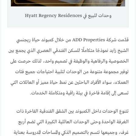
وحدات للبيع في Hyatt Regency Residences
قدّمت شركة ADD Properties من خلال كمبوند حياة ريجنسي
الشيخ زايد نموذجًا متكاملًا للسكن الفندقي العصري الذي يجمع بين
الخصوصية والرفاهية والوظيفة في تصميم واحد، لذلك حرصت على
توفير مجموعة متنوعة من الوحدات لتلبية احتياجات جميع فئات
العملاء، سواء الأفراد الباحثين عن نمط حياة مميز أو العائلات التي
تسعى إلى إقامة فاخرة في بيئة راقية ومتكاملة الخدمات.
تتنوع الوحدات داخل الكمبوند بين الشقق الفندقية الفاخرة ذات
الغرفة الواحدة وحتى الوحدات العائلية الكبيرة التي تضم أربع
غرف، وجميعها تتسم بالتصميم الذكي والمساحات المدروسة بعناية