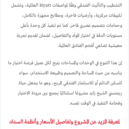
التشطيب والتأثيث الفندقي وفقًا لمواصفات Hyatt العالمية، وتشمل
تكييفات مركزية، وأرضيات فاخرة، ومطابخ مجهزة بالكامل،
وحمامات بتصميم عصري فاخر. كما تم تنفيذ كل وحدة بأعلى
مستويات الدقة في اختيار المواد والتفاصيل، لضمان تقديم تجربة
معيشية تضاهي أفخم الفنادق العالمية.
إن هذا التنوع في الوحدات والمساحات يتيح لكل عميل فرصة اختيار ما
يناسبه من حيث المساحة والتصميم وطبيعة الاستخدام، سواء
للسكن الدائم أو للاستثمار الفندقي المربح، وهو ما يجعل حياة
ريجنسي الشيخ زايد مشروعًا استثنائيًا يجمع بين مرونة الاختيار
وفخامة التنفيذ في الوقت نفسه.
لمعرفة المزيد عن المشروع وتفاصيل الأسعار وأنظمة السداد