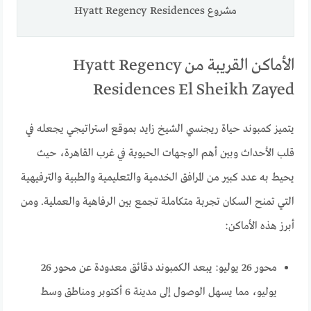
مشروع Hyatt Regency Residences
الأماكن القريبة من Hyatt Regency
Residences El Sheikh Zayed
يتميز كمبوند حياة ريجنسي الشيخ زايد بموقع استراتيجي يجعله في
قلب الأحداث وبين أهم الوجهات الحيوية في غرب القاهرة، حيث
يحيط به عدد كبير من المرافق الخدمية والتعليمية والطبية والترفيهية
التي تمنح السكان تجربة متكاملة تجمع بين الرفاهية والعملية. ومن
أبرز هذه الأماكن:
محور 26 يوليو: يبعد الكمبوند دقائق معدودة عن محور 26
يوليو، مما يسهل الوصول إلى مدينة 6 أكتوبر ومناطق وسط