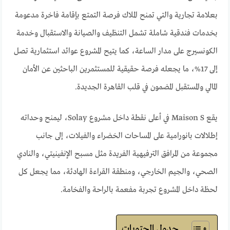
بعلامة تجارية والتي تمنح الملاك فرصة التمتع بإقامة فاخرة مدعومة
بخدمات فندقية شاملة تشمل التنظيف والصيانة والاستقبال وخدمة
الكونسيرج على مدار الساعة، كما يتيح المشروع عوائد استثمارية تصل
إلى 17%، ما يجعله فرصة حقيقية للمستثمرين الباحثين عن الأمان
المالي والمستقبل المضمون في قلب القاهرة الجديدة.
يقع Maison S في أعلى نقطة داخل مشروع Solay، ليمنح وحداته
إطلالات بانورامية على المساحات الخضراء والفيلات، إلى جانب
مجموعة من المرافق الترفيهية الفريدة مثل مسبح الإنفينيتي، والنادي
الصحي، والجيم الخارجي، ومنطقة القراءة الهادئة، مما يجعل كل
لحظة داخل المشروع تجربة مفعمة بالراحة والفخامة.
جدول المحتويات