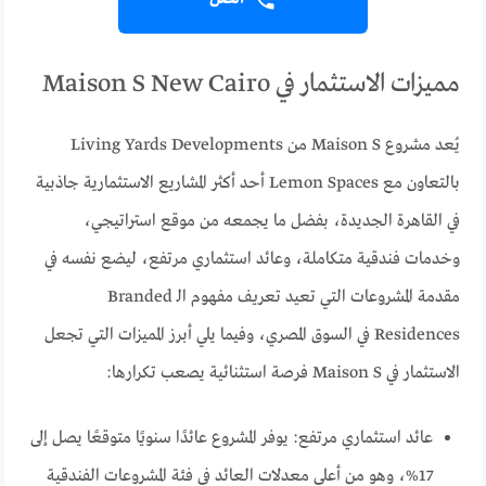
مميزات الاستثمار في Maison S New Cairo
يُعد مشروع Maison S من Living Yards Developments
بالتعاون مع Lemon Spaces أحد أكثر المشاريع الاستثمارية جاذبية
في القاهرة الجديدة، بفضل ما يجمعه من موقع استراتيجي،
وخدمات فندقية متكاملة، وعائد استثماري مرتفع، ليضع نفسه في
مقدمة المشروعات التي تعيد تعريف مفهوم الـ Branded
Residences في السوق المصري، وفيما يلي أبرز المميزات التي تجعل
الاستثمار في Maison S فرصة استثنائية يصعب تكرارها:
عائد استثماري مرتفع: يوفر المشروع عائدًا سنويًا متوقعًا يصل إلى
17%، وهو من أعلى معدلات العائد في فئة المشروعات الفندقية