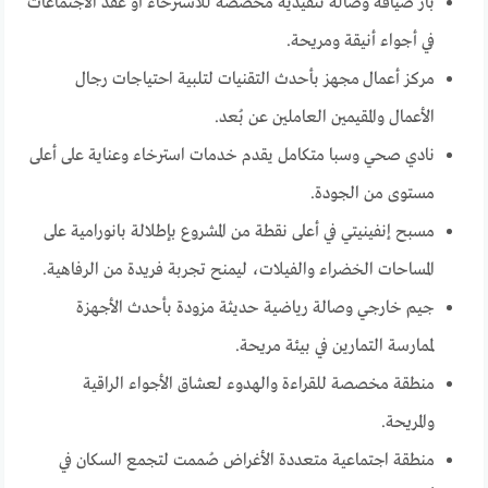
بار ضيافة وصالة تنفيذية مخصصة للاسترخاء أو عقد الاجتماعات
في أجواء أنيقة ومريحة.
مركز أعمال مجهز بأحدث التقنيات لتلبية احتياجات رجال
الأعمال والمقيمين العاملين عن بُعد.
نادي صحي وسبا متكامل يقدم خدمات استرخاء وعناية على أعلى
مستوى من الجودة.
مسبح إنفينيتي في أعلى نقطة من المشروع بإطلالة بانورامية على
المساحات الخضراء والفيلات، ليمنح تجربة فريدة من الرفاهية.
جيم خارجي وصالة رياضية حديثة مزودة بأحدث الأجهزة
لممارسة التمارين في بيئة مريحة.
منطقة مخصصة للقراءة والهدوء لعشاق الأجواء الراقية
والمريحة.
منطقة اجتماعية متعددة الأغراض صُممت لتجمع السكان في