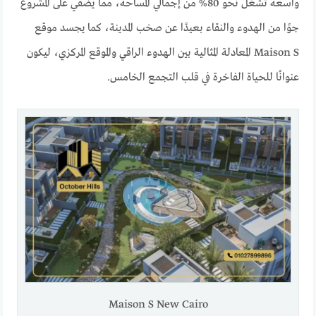
واسعة تشغل نحو 80% من إجمالي المساحة، مما يضفي على المشروع
جوًا من الهدوء والنقاء بعيدًا عن صخب المدينة، كما يجسد موقع
Maison S المعادلة المثالية بين الهدوء الراقي والموقع المركزي، ليكون
عنوانًا للحياة الفاخرة في قلب التجمع الخامس.
Maison S New Cairo