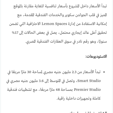
تبدأ الأسعار داخل المشروع بأسعار تنافسية للغاية مقارنة بالموقع
المميز في قلب الجولدن سكوير والخدمات الفندقية المقدمة، مع
إمكانية الاستفادة من إدارة Lemon Spaces الاحترافية التي تضمن
تحقيق أعلى عائد إيجاري محتمل، يصل في بعض الحالات إلى 17%
سنويًا، وهو رقم نادر في سوق العقارات الفندقية المصري.
الاستوديوهات:
تبدأ الأسعار من 2.3 مليون جنيه مصري لمساحة 30 مترًا مربعًا في
Smart Studio، وتصل في المتوسط إلى 3.6 مليون جنيه مصري في
Premier Studio بمساحة 48 مترًا مربعًا، مع تشطيبات فندقية
كاملة وتجهيزات داخلية راقية.