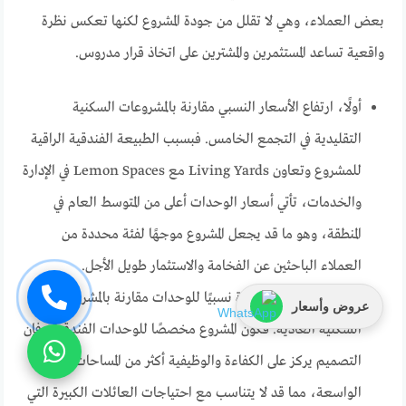
بعض العملاء، وهي لا تقلل من جودة المشروع لكنها تعكس نظرة
واقعية تساعد المستثمرين والمشترين على اتخاذ قرار مدروس.
أولًا، ارتفاع الأسعار النسبي مقارنة بالمشروعات السكنية
التقليدية في التجمع الخامس. فبسبب الطبيعة الفندقية الراقية
للمشروع وتعاون Living Yards مع Lemon Spaces في الإدارة
والخدمات، تأتي أسعار الوحدات أعلى من المتوسط العام في
المنطقة، وهو ما قد يجعل المشروع موجهًا لفئة محددة من
العملاء الباحثين عن الفخامة والاستثمار طويل الأجل.
ثانيًا، المساحات الصغيرة نسبيًا للوحدات مقارنة بالمشروعات
عروض وأسعار
السكنية العادية. فكون المشروع مخصصًا للوحدات الفندقية، فإن
التصميم يركز على الكفاءة والوظيفية أكثر من المساحات
الواسعة، مما قد لا يتناسب مع احتياجات العائلات الكبيرة التي