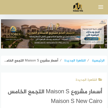
لتجاوز
لى
لمحتوى
الرئيسية
⁄
القاهرة الجديدة
⁄
أسعار مشروع Maison S التجمع الخامس Maison S New Cairo
القاهرة الجديدة
أسعار مشروع Maison S التجمع الخامس
Maison S New Cairo