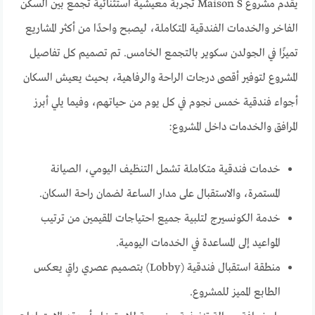
يقدم مشروع Maison S تجربة معيشية استثنائية تجمع بين السكن
الفاخر والخدمات الفندقية المتكاملة، ليصبح واحدًا من أكثر المشاريع
تميزًا في الجولدن سكوير بالتجمع الخامس. تم تصميم كل تفاصيل
المشروع لتوفير أقصى درجات الراحة والرفاهية، بحيث يعيش السكان
أجواء فندقية خمس نجوم في كل يوم من حياتهم، وفيما يلي أبرز
المرافق والخدمات داخل المشروع:
خدمات فندقية متكاملة تشمل التنظيف اليومي، الصيانة
المستمرة، والاستقبال على مدار الساعة لضمان راحة السكان.
خدمة الكونسيرج لتلبية جميع احتياجات المقيمين من ترتيب
المواعيد إلى المساعدة في الخدمات اليومية.
منطقة استقبال فندقية (Lobby) بتصميم عصري راقٍ يعكس
الطابع المميز للمشروع.