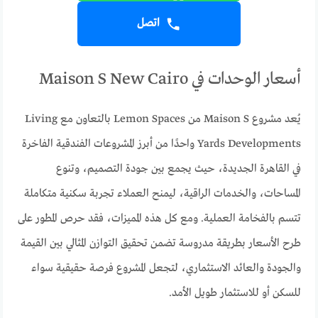
اتصل
أسعار الوحدات في Maison S New Cairo
يُعد مشروع Maison S من Lemon Spaces بالتعاون مع Living
Yards Developments واحدًا من أبرز المشروعات الفندقية الفاخرة
في القاهرة الجديدة، حيث يجمع بين جودة التصميم، وتنوع
المساحات، والخدمات الراقية، ليمنح العملاء تجربة سكنية متكاملة
تتسم بالفخامة العملية. ومع كل هذه المميزات، فقد حرص المطور على
طرح الأسعار بطريقة مدروسة تضمن تحقيق التوازن المثالي بين القيمة
والجودة والعائد الاستثماري، لتجعل المشروع فرصة حقيقية سواء
للسكن أو للاستثمار طويل الأمد.