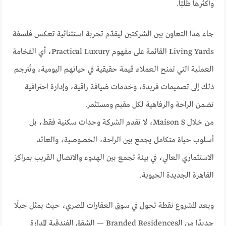
وأكثرها طلبًا.
جاء هذا التعاون بين الشركتين ليقدّم تجربة استثنائية تعكس فلسفة
Living Yards القائمة على مفهوم Practical Luxury، أي الفخامة
العملية التي تمنح العملاء قيمة حقيقية في حياتهم اليومية، وتُترجم
ذلك إلى تصميمات فريدة، وخدمات ضيافة راقية، وإدارة احترافية
تضمن الراحة والرفاهية لكل مقيم ومستثمر.
من خلال Maison S، لا تقدم الشركة وحدات سكنية فقط، بل
أسلوب حياة متكامل يجمع بين الراحة، الخصوصية، والعائد
الاستثماري العالي، في بيئة تجمع بين الهدوء والاتصال القريب بمراكز
القاهرة الجديدة الحيوية.
ويعد المشروع نقطة تحول في سوق العقارات المصري، حيث يمثل جيلًا
جديدًا من الـBranded Residences — الشقق الفندقية المدارة