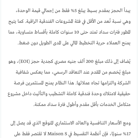
يبدأ الحجز بمقدم بسيط يبلغ 5% فقط من إجمالي قيمة الوحدة،
وهي نسبة تُعد من الأقل في فئة المشروعات الفندقية الراقية. كما يتيح
المطور فترات سداد تمتد حتى 10 سنوات كاملة بأقساط متساوية، مما
يمنح العملاء حرية التخطيط المالي على المدى الطويل دون ضغط.
يُضاف إلى ذلك مبلغ 200 ألف جنيه مصري كجدية حجز (EOI)، وهو
مبلغ يُخصم من المقدم عند التعاقد الرسمي، مما يعكس شفافية
الشركة والتزامها تجاه عملائها. هذا النظام يمنح المستثمرين فرصة
حقيقية لامتلاك وحدة فندقية كاملة التشطيب والتأثيث داخل مشروع
متكامل الخدمات بأقل مقدم وأطول فترة سداد ممكنة.
ومع الأسعار التنافسية والعائد الاستثماري المتوقع الذي قد يصل إلى
17% سنويًا، فإن أنظمة التقسيط في Maison S لا تقتصر فقط على