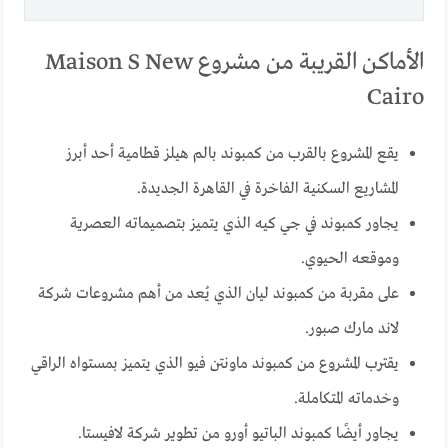
الأماكن القريبة من مشروع Maison S New
Cairo
يقع المشروع بالقرب من كمبوند بالم هيلز قطامية أحد أبرز
المشاريع السكنية الفاخرة في القاهرة الجديدة.
يجاور كمبوند في جي كيه الذي يتميز بتصميماته العصرية
وموقعه الحيوي.
على مقربة من كمبوند ليان الذي يُعد من أهم مشروعات شركة
لاند مارك صبور.
يقترب المشروع من كمبوند ماونتن فيو الذي يتميز بمستواه الراقي
وخدماته المتكاملة.
يجاور أيضًا كمبوند الباتيو أورو من تطوير شركة لافيستا.