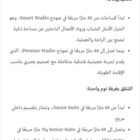
تبدأ المساحات من 30 مترًا مربعًا في نموذج Smart Studio، وهو
الخيار الأمثل للشباب ورواد الأعمال الباحثين عن مساحة ذكية
تجمع بين الراحة والعملية.
بينما تصل إلى 48 مترًا مربعًا في نموذج Premier Studio، الذي
يقدم تجربة معيشية فندقية متكاملة مع تصميم عصري يناسب
الإقامة الطويلة.
الشقق بغرفة نوم واحدة:
تبدأ من 65 مترًا مربعًا في Junior Suite، وتمتاز بتقسيم داخلي
مريح.
وتصل إلى 69 مترًا مربعًا في Senior Suite و75 مترًا مربعًا في