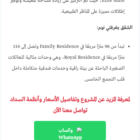
Elite Suite، حيث تم التركيز على زيادة مساحة المعيشة وتوفير
إطلالات مميزة على المناظر الطبيعية.
الشقق بغرفتي نوم:
تبدأ من 96 مترًا مربعًا في Family Residence وتصل إلى 114
مترًا مربعًا في Royal Residence، وهي وحدات مثالية للعائلات
الصغيرة الباحثة عن بيئة راقية وخدمات فندقية متكاملة داخل
قلب التجمع الخامس.
لمعرفة المزيد عن المشروع وتفاصيل الأسعار وأنظمة السداد
تواصل معنا الآن
واتساب