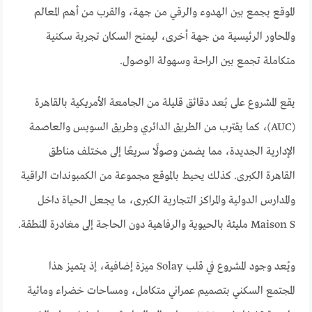
الموقع يجمع بين الهدوء والرقي من جهة، والقرب من أهم المعالم
والمحاور الرئيسية من جهة أخرى، ليمنح السكان تجربة سكنية
متكاملة تجمع بين الراحة وسهولة الوصول.
يقع المشروع على بُعد دقائق قليلة من الجامعة الأمريكية بالقاهرة
(AUC)، كما يقترب من الطريق الدائري وطريق السويس والعاصمة
الإدارية الجديدة، مما يضمن وصولًا سريعًا إلى مختلف مناطق
القاهرة الكبرى. كذلك يحيط بالموقع مجموعة من الكمبوندات الراقية
والمدارس الدولية والمراكز التجارية الكبرى، ما يجعل الحياة داخل
Maison S مليئة بالحيوية والرفاهية دون الحاجة إلى مغادرة المنطقة.
ويُعد وجود المشروع في قلب Solay ميزة إضافية، إذ يتميز هذا
المجتمع السكني بتصميم عمراني متكامل، ومساحات خضراء ومائية