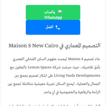
واتساب
اتصل
التصميم المعماري في Maison S New Cairo
جاء تصميم Maison S ليجسد مفهوم السكن الفندقي العصري
بأدق تفاصيله، حيث حرصت شركة Lemon Spaces بالتعاون مع
Living Yards Developments على ابتكار تصميم يجمع بين
الجمال والعملية، ليمنح السكان تجربة معيشية متكاملة تجمع بين
الراحة والرفاهية والخصوصية في آنٍ واحد.