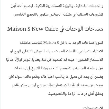
والخدمات الفندقية، والرؤية الاستثمارية الذكية، ليصبح أحد أبرز
المشروعات السكنية في منطقة الجولدن سكوير بالتجمع الخامس.
مساحات الوحدات في Maison S New Cairo
تتنوع مساحات الوحدات داخل Maison S لتناسب مختلف
الاحتياجات وتلبي تطلعات العملاء سواء للعيش الفندقي المريح أو
للاستثمار المضمون، حيث تم تصميم كل فئة بعناية لتوفر توازنًا مثاليًا
بين المساحة العملية والتصميم الفاخر، وهذا التنوع في المساحات
يضمن أن يجد كل عميل ما يناسب احتياجاته وطموحاته، سواء كان
يبحث عن وحدة فندقية للاستثمار بعائد مرتفع أو عن سكن فاخر
يحقق أعلى درجات الراحة والخصوصية.
الاستوديوهات
: