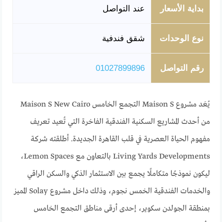
بداية الأسعار
عند التواصل
نوع الوحدات
شقق فندفية
رقم التواصل
01027899896
يُعَد مشروع Maison S التجمع الخامس Maison S New Cairo
من أحدث المشاريع السكنية الفندقية الفاخرة التي تُعيد تعريف
مفهوم الحياة العصرية في قلب القاهرة الجديدة. أطلقته شركة
Living Yards Developments بالتعاون مع Lemon Spaces،
ليكون نموذجًا متكاملًا يجمع بين الاستثمار الذكي والسكن الراقي
والخدمات الفندقية الخمس نجوم، وذلك داخل مشروع Solay المميز
بمنطقة الجولدن سكوير، إحدى أرقى مناطق التجمع الخامس