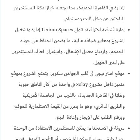
المدارة في القاهرة الجديدة، مما يجعله خيارًا ذكيًا للمستثمرين
الباحثين عن دخل ثابت ومستدام.
إدارة فندقية احترافية: تتولى Lemon Spaces إدارة وتشغيل
المشروع بمعايير ضيافة عالمية، ما يضمن الحفاظ على جودة
الخدمة، وارتفاع معدل الإشغال، واستقرار العائد للمستثمرين
على المدى الطويل.
موقع استراتيجي في قلب الجولدن سكوير: يتمتع المشروع بموقع
متميز داخل مشروع Solay في واحدة من أكثر المناطق حيوية
وطلبًا في القاهرة الجديدة، بالقرب من الجامعة الأمريكية
والطريق الدائري، وهو ما يعزز من القيمة الاستثمارية للموقع
ويرفع الطلب على الإيجار وإعادة البيع.
مرونة في الاستخدام: يمكن للمستثمرين الاستفادة من الوحدة
بعدة طرق، سواء للسكن الشخصي، أو التأجير الفندقي قصير