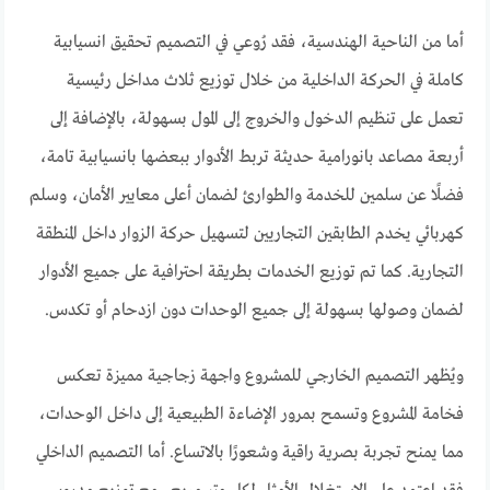
أما من الناحية الهندسية، فقد رُوعي في التصميم تحقيق انسيابية
كاملة في الحركة الداخلية من خلال توزيع ثلاث مداخل رئيسية
تعمل على تنظيم الدخول والخروج إلى المول بسهولة، بالإضافة إلى
أربعة مصاعد بانورامية حديثة تربط الأدوار ببعضها بانسيابية تامة،
فضلًا عن سلمين للخدمة والطوارئ لضمان أعلى معايير الأمان، وسلم
كهربائي يخدم الطابقين التجاريين لتسهيل حركة الزوار داخل المنطقة
التجارية. كما تم توزيع الخدمات بطريقة احترافية على جميع الأدوار
لضمان وصولها بسهولة إلى جميع الوحدات دون ازدحام أو تكدس.
ويُظهر التصميم الخارجي للمشروع واجهة زجاجية مميزة تعكس
فخامة المشروع وتسمح بمرور الإضاءة الطبيعية إلى داخل الوحدات،
مما يمنح تجربة بصرية راقية وشعورًا بالاتساع. أما التصميم الداخلي