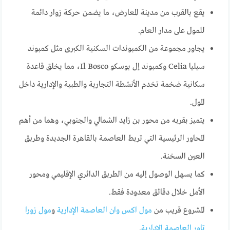
يقع بالقرب من مدينة المعارض، ما يضمن حركة زوار دائمة
للمول على مدار العام.
يجاور مجموعة من الكمبوندات السكنية الكبرى مثل كمبوند
سيليا Celia وكمبوند إل بوسكو Il Bosco، مما يخلق قاعدة
سكانية ضخمة تخدم الأنشطة التجارية والطبية والإدارية داخل
المول.
يتميز بقربه من محور بن زايد الشمالي والجنوبي، وهما من أهم
المحاور الرئيسية التي تربط العاصمة بالقاهرة الجديدة وطريق
العين السخنة.
كما يسهل الوصول إليه من الطريق الدائري الإقليمي ومحور
الأمل خلال دقائق معدودة فقط.
المشروع قريب من
مول اكس وان العاصمة الإدارية
و
مول زورا
تاور العاصمة الإدارية
.