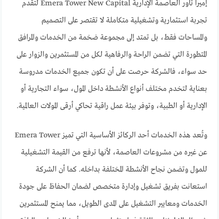
إميرا تاور العاصمة الإدارية Emera Tower New Capital لتقدم
تجربة استثمارية وتشغيلية متكاملة لا تقتصر على التصميم
والمساحات فقط، بل تمتد إلى مجموعة ضخمة من الخدمات والمرافق
المتطورة التي تضمن الراحة والرفاهية لكل من المستثمرين والزوار على
حد سواء، فالشركة حرصت على أن تكون جميع الخدمات مدروسة
بعناية لتخدم مختلف أنواع الأنشطة داخل المول، سواء التجارية أو
الإدارية أو الطبية، وتوفر بيئة عمل راقية تحاكي أرقى المولات العالمية.
وتُعد هذه الخدمات أحد الركائز الأساسية التي تميز Emera Tower
عن غيره من مشروعات العاصمة، لأنها ترفع من القيمة التشغيلية
للمول وتضمن نجاح الأنشطة المختلفة بداخله. كما أن الشركة
استعانت بفريق تشغيل وإدارة متخصص لضمان الحفاظ على جودة
الخدمات ومعايير التشغيل على المدى الطويل، مما يمنح المستثمرين