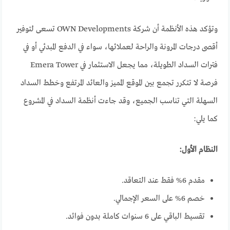
وتؤكد هذه الأنظمة أن شركة OWN Developments تسعى لتوفير
أقصى درجات المرونة والراحة لعملائها، سواء في الدفع المبدئي أو في
فترات السداد الطويلة، مما يجعل الاستثمار في Emera Tower
فرصة لا تتكرر تجمع بين الموقع المميز والعائد المرتفع وخطط السداد
السهلة التي تناسب الجميع، وقد جاءت أنظمة السداد في المشروع
كما يلي:
النظام الأول:
مقدم 6% فقط عند التعاقد.
خصم 6% على السعر الإجمالي.
تقسيط الباقي على 6 سنوات كاملة بدون فوائد.