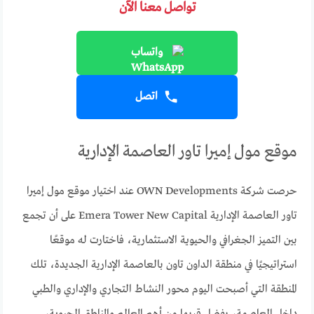
تواصل معنا الآن
واتساب
اتصل
موقع مول إميرا تاور العاصمة الإدارية
حرصت شركة OWN Developments عند اختيار موقع مول إميرا
تاور العاصمة الإدارية Emera Tower New Capital على أن تجمع
بين التميز الجغرافي والحيوية الاستثمارية، فاختارت له موقعًا
استراتيجيًا في منطقة الداون تاون بالعاصمة الإدارية الجديدة، تلك
المنطقة التي أصبحت اليوم محور النشاط التجاري والإداري والطبي
داخل العاصمة، بفضل قربها من أهم المعالم والمناطق الحيوية،