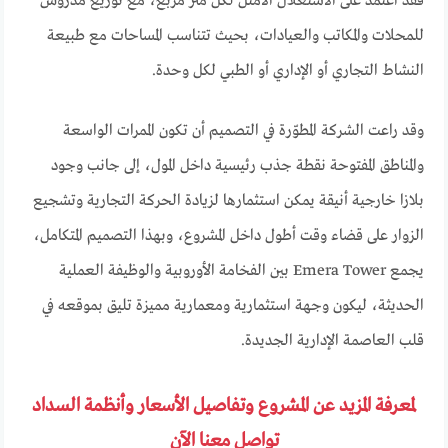
فقد اعتمد على الاستغلال الأمثل لكل متر مربع، مع توزيع مدروس
للمحلات والمكاتب والعيادات، بحيث تتناسب المساحات مع طبيعة
النشاط التجاري أو الإداري أو الطبي لكل وحدة.
وقد راعت الشركة المطوّرة في التصميم أن تكون الممرات الواسعة
والمناطق المفتوحة نقطة جذب رئيسية داخل المول، إلى جانب وجود
بلازا خارجية أنيقة يمكن استثمارها لزيادة الحركة التجارية وتشجيع
الزوار على قضاء وقت أطول داخل المشروع، وبهذا التصميم المتكامل،
يجمع Emera Tower بين الفخامة الأوروبية والوظيفة العملية
الحديثة، ليكون وجهة استثمارية ومعمارية مميزة تليق بموقعه في
قلب العاصمة الإدارية الجديدة.
لمعرفة المزيد عن المشروع وتفاصيل الأسعار وأنظمة السداد
تواصل معنا الآن