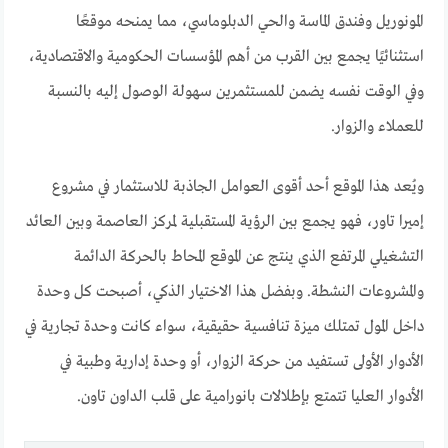
المونوريل وفندق الماسة والحي الدبلوماسي، مما يمنحه موقعًا
استثنائيًا يجمع بين القرب من أهم المؤسسات الحكومية والاقتصادية،
وفي الوقت نفسه يضمن للمستثمرين سهولة الوصول إليه بالنسبة
للعملاء والزوار.
ويُعد هذا الموقع أحد أقوى العوامل الجاذبة للاستثمار في مشروع
إميرا تاور، فهو يجمع بين الرؤية المستقبلية لمركز العاصمة وبين العائد
التشغيلي المرتفع الذي ينتج عن الموقع المحاط بالحركة الدائمة
والمشروعات النشطة. وبفضل هذا الاختيار الذكي، أصبحت كل وحدة
داخل المول تمتلك ميزة تنافسية حقيقية، سواء كانت وحدة تجارية في
الأدوار الأولى تستفيد من حركة الزوار، أو وحدة إدارية وطبية في
الأدوار العليا تتمتع بإطلالات بانورامية على قلب الداون تاون.