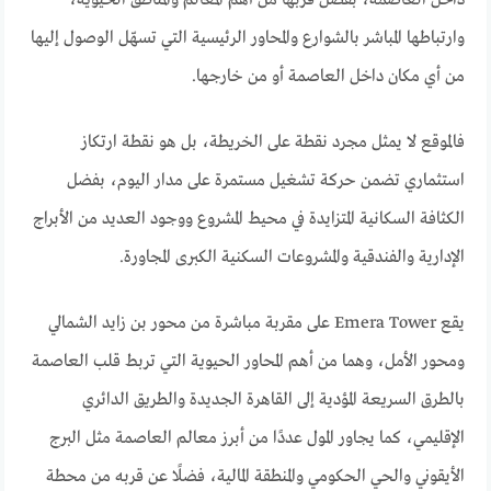
وارتباطها المباشر بالشوارع والمحاور الرئيسية التي تسهّل الوصول إليها
من أي مكان داخل العاصمة أو من خارجها.
فالموقع لا يمثل مجرد نقطة على الخريطة، بل هو نقطة ارتكاز
استثماري تضمن حركة تشغيل مستمرة على مدار اليوم، بفضل
الكثافة السكانية المتزايدة في محيط المشروع ووجود العديد من الأبراج
الإدارية والفندقية والمشروعات السكنية الكبرى المجاورة.
يقع Emera Tower على مقربة مباشرة من محور بن زايد الشمالي
ومحور الأمل، وهما من أهم المحاور الحيوية التي تربط قلب العاصمة
بالطرق السريعة المؤدية إلى القاهرة الجديدة والطريق الدائري
الإقليمي، كما يجاور المول عددًا من أبرز معالم العاصمة مثل البرج
الأيقوني والحي الحكومي والمنطقة المالية، فضلًا عن قربه من محطة