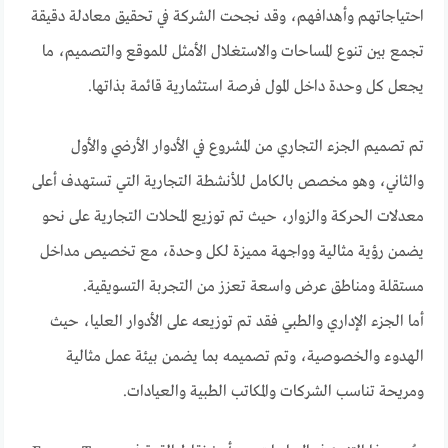
احتياجاتهم وأهدافهم، وقد نجحت الشركة في تحقيق معادلة دقيقة
تجمع بين تنوع المساحات والاستغلال الأمثل للموقع والتصميم، ما
يجعل كل وحدة داخل المول فرصة استثمارية قائمة بذاتها.
تم تصميم الجزء التجاري من المشروع في الأدوار الأرضي والأول
والثاني، وهو مخصص بالكامل للأنشطة التجارية التي تستهدف أعلى
معدلات الحركة والزوار، حيث تم توزيع المحلات التجارية على نحو
يضمن رؤية مثالية وواجهة مميزة لكل وحدة، مع تخصيص مداخل
مستقلة ومناطق عرض واسعة تعزز من التجربة التسويقية.
أما الجزء الإداري والطبي فقد تم توزيعه على الأدوار العليا، حيث
الهدوء والخصوصية، وتم تصميمه بما يضمن بيئة عمل مثالية
ومريحة تناسب الشركات والمكاتب الطبية والعيادات.