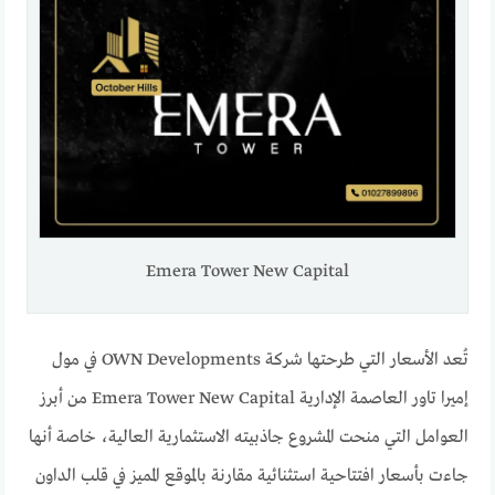
Emera Tower New Capital
تُعد الأسعار التي طرحتها شركة OWN Developments في مول
إميرا تاور العاصمة الإدارية Emera Tower New Capital من أبرز
العوامل التي منحت المشروع جاذبيته الاستثمارية العالية، خاصة أنها
جاءت بأسعار افتتاحية استثنائية مقارنة بالموقع المميز في قلب الداون