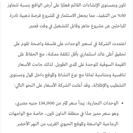
تاون وبمستوى الإنشاءات القائم فعليًا على أرض الواقع بنسبة تتجاوز
50% من التنفيذ، مما يجعل الاستثمار في المشروع فرصة ذهبية نادرة
للباحثين عن مشروع جاهز وقابل للتشغيل في وقت قصير.
اعتمدت الشركة في تسعير الوحدات على فلسفة واضحة تقوم على
تحقيق أعلى عائد استثماري بأقل تكلفة ممكنة، مع الحفاظ على
القيمة السوقية للوحدة على المدى الطويل. لذلك جاءت الأسعار
تنافسية ومتناسبة تمامًا مع نوع النشاط والموقع داخل المول ومستوى
التشطيب والإطلالة، وقد أعلنت الشركة الأسعار على النحو التالي:
الوحدات التجارية: يبدأ سعر المتر من 134,000 جنيه مصري،
وهو سعر مميز جدًا في منطقة الداون تاون، خاصة مع الواجهات
الزجاجية الواسعة والموقع الحيوي القريب من النهر الأخضر