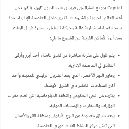
Capital بموقع استراتيجي فريد في قلب الداون تاون، بالقرب من
أهم المعالم الحيوية والمشروعات الكبرى داخل العاصمة الإدارية، مما
يمنحه قيمة استثمارية عالية وحركة تشغيل مستمرة طوال الوقت.
ومن أبرز الأماكن القريبة من المشروع ما يلي:
يقع المول على مقربة مباشرة من فندق الماسة، أحد أبرز وأرقى
الفنادق في العاصمة الإدارية.
يجاور النهر الأخضر، الذي يعد الشريان الرئيسي للمدينة وأحد
أكبر المسطحات الخضراء في الشرق الأوسط.
يقترب من الحي الحكومي والمنطقة الدبلوماسية التي تضم مقرات
الوزارات والسفارات والمؤسسات الدولية.
يبعد دقائق معدودة عن البرج الأيقوني ومنطقة المال والأعمال
التي تمثل مركز النشاط الاقتصادي في العاصمة.