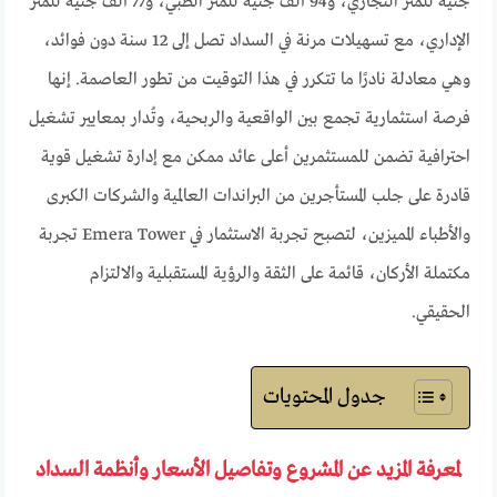
جنيه للمتر التجاري، و94 ألف جنيه للمتر الطبي، و77 ألف جنيه للمتر
الإداري، مع تسهيلات مرنة في السداد تصل إلى 12 سنة دون فوائد،
وهي معادلة نادرًا ما تتكرر في هذا التوقيت من تطور العاصمة. إنها
فرصة استثمارية تجمع بين الواقعية والربحية، وتُدار بمعايير تشغيل
احترافية تضمن للمستثمرين أعلى عائد ممكن مع إدارة تشغيل قوية
قادرة على جلب المستأجرين من البراندات العالمية والشركات الكبرى
والأطباء المميزين، لتصبح تجربة الاستثمار في Emera Tower تجربة
مكتملة الأركان، قائمة على الثقة والرؤية المستقبلية والالتزام
الحقيقي.
جدول المحتويات
لمعرفة المزيد عن المشروع وتفاصيل الأسعار وأنظمة السداد