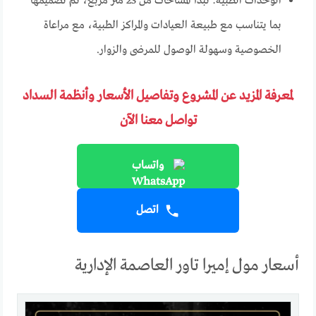
الوحدات الطبية: تبدأ المساحات من 23 متر مربع، تم تصميمها
بما يتناسب مع طبيعة العيادات والمراكز الطبية، مع مراعاة
الخصوصية وسهولة الوصول للمرضى والزوار.
لمعرفة المزيد عن المشروع وتفاصيل الأسعار وأنظمة السداد
تواصل معنا الآن
واتساب
اتصل
أسعار مول إميرا تاور العاصمة الإدارية