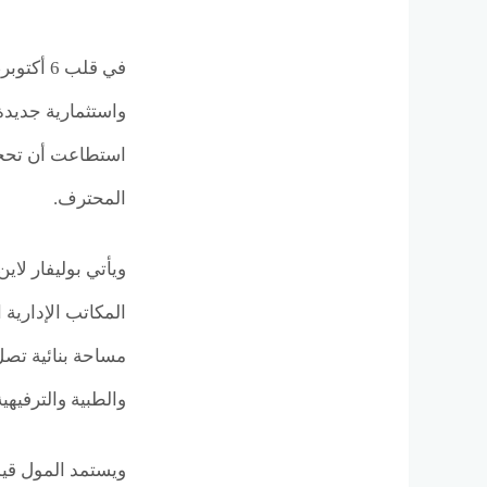
واستثمارية جديدة
استطاعت أن تحجز 
المحترف.
ويأتي بوليفار لا
المكاتب الإدارية 
والطبية والترفيهي