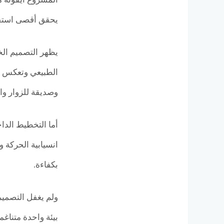
يحقق أقصى استفاد
يظهر التصميم ال
الطبيعي وتعكس شعو
وصديقة للزوار وال
أما التخطيط الدا
انسيابية الحركة 
بكفاءة.
ولم يغفل التصميم
بيئة واحدة متناغ