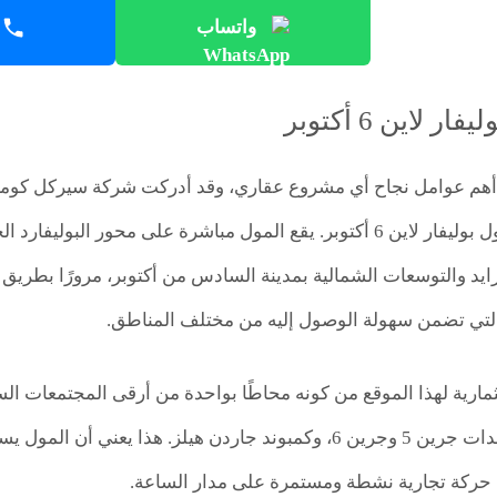
واتساب
 لاين 6 أكتوبر
أهم عوامل نجاح أي مشروع عقاري، وقد أدركت شركة سيركل كوميوني
اختيارها لموقع مول بوليفار لاين 6 أكتوبر. يقع المول مباشرة على م
زايد والتوسعات الشمالية بمدينة السادس من أكتوبر، مرورًا بط
التي تضمن سهولة الوصول إليه من مختلف المناطق.
ستثمارية لهذا الموقع من كونه محاطًا بواحدة من أرقى المجتمعات ا
ماونتن فيو، كمبوندات جرين 5 وجرين 6، وكمبوند جاردن هيلز. 
حركة تجارية نشطة ومستمرة على مدار الساعة.