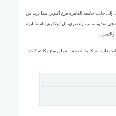
، إلى جانب جامعة القاهرة فرع أكتوبر، مما يزيد من
كة في تقديم مشروع عصري، بل أيضًا رؤية استثمارية
التميز.
والتجمعات السكانية الضخمة، مما يرسخ مكانته كأحد