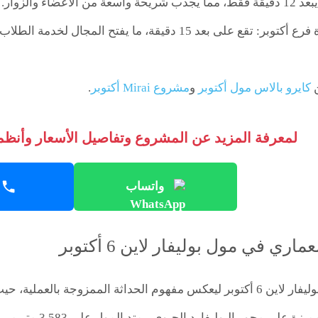
ن الأعضاء والزوار.
جامعة القاهرة فرع أكتوبر: تقع على بعد 15 دقيقة، ما ي
ن
كايرو بالاس مول أكتوبر
و
مشروع Mirai أكتوبر
.
لمعرفة المزيد عن المشروع وتفاصيل الأسعار وأنظمة
واتساب
ري في مول بوليفار لاين 6 أكتوبر
جاء تصميم مول بوليفار لاين 6 أكتوبر ليعكس مفهوم الحداثة الممزوجة
المشروع أيقونة ممي