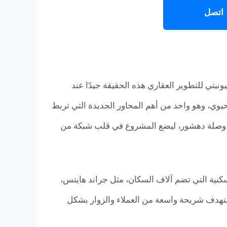
اتصل
تي للتطوير العقاري هذه الحقيقة جيدًا عند
حور البوليفارد الحيوي، وهو واحد من أهم المحاور الجديدة التي تربط
ريق وصلة دهشور، ليضع المشروع في قلب شبكة من
لسكنية التي تضم آلاف السكان، مثل جراند هايتس،
هذا يعني أن المول يستهدف شريحة واسعة من العملاء والزوار بشكل