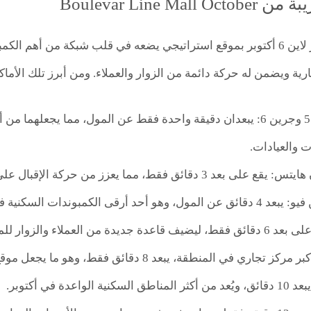
Boulevar Line Mal
يتمتع مول بوليفار لاين 6 أكتوبر بموقع استراتيجي يضعه في قلب شبكة من 
رية ويضمن له حركة دائمة من الزوار والعملاء. ومن أبرز تلك الأماكن
كمبوند جرين 5 وجرين 6: يبعدان دقيقة واحدة فقط عن المول، مما يج
 والعيادات.
قط، مما يعزز من حركة الإقبال على المول من سكان هذا المشروع الراقي.
د أرقى الكمبوندات السكنية في أكتوبر.
ديدة من العملاء والزوار للمول.
طقة، يبعد 8 دقائق فقط، وهو ما يجعل موقع بوليفار لاين في قلب الحركة التجارية والترفيهية.
 الواعدة في أكتوبر.