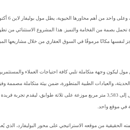
 تحمل بصمة من الفخامة والتميز. هذا المشروع الاستثنائي من تطو
لنفسها مكانًا مرموقًا في السوق العقاري من خلال مشاريعها المبت
ين مول ليكون وجهة متكاملة تلبي كافة احتياجات العملاء والمستثمر
الحديثة، والعيادات الطبية المتطورة، ضمن بيئة متكاملة مصممة وف
مساحة بنائية تصل إلى 3,583 متر مربع موزعة على ثلاثة طوابق، ليقدم ت
ة في موقع واحد.