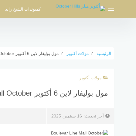
لتجاوز
لى
كمبوندات الشيخ زايد
لمحتوى
الرئيسية
⁄
مولات أكتوبر
⁄
مول بوليفار لاين 6 أكتوبر Boulevar Line Mall October
مولات أكتوبر
مول بوليفار لاين 6 أكتوبر Boulevar Line Mall October
آخر تحديث:
16 سبتمبر، 2025