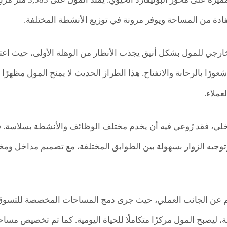
ة من المساحة ويوفر مرونة في توزيع الأنشطة المختلفة.
خارجي للمول بشكل أنيق يجذب الأنظار من الوهلة الأولى، حيث ا
رًا بالرحابة والانفتاح. هذا الطراز الحديث لا يمنح المول مظهرًا 
عملاء.
خلي، فقد رُوعي فيه أن يخدم مختلف الوظائف والأنشطة بسلاسة. 
وتوجيه الزوار بسهولة بين الطوابق المختلفة، مع تصميم مداخل وم
 عن الجانب العملي، حيث جرى دمج المساحات المخصصة للتسوق وال
مة، ليصبح المول مركزًا متكاملًا للحياة اليومية. كما تم تخصيص م