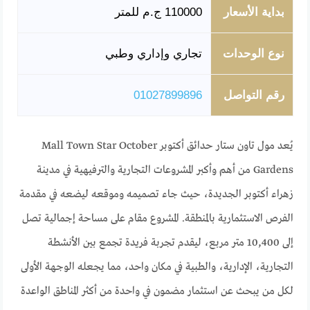
بداية الأسعار
110000 ج.م للمتر
نوع الوحدات
تجاري وإداري وطبي
رقم التواصل
01027899896
يُعد مول تاون ستار حدائق أكتوبر Mall Town Star October
Gardens من أهم وأكبر المشروعات التجارية والترفيهية في مدينة
زهراء أكتوبر الجديدة، حيث جاء تصميمه وموقعه ليضعه في مقدمة
الفرص الاستثمارية بالمنطقة. المشروع مقام على مساحة إجمالية تصل
إلى 10,400 متر مربع، ليقدم تجربة فريدة تجمع بين الأنشطة
التجارية، الإدارية، والطبية في مكان واحد، مما يجعله الوجهة الأولى
لكل من يبحث عن استثمار مضمون في واحدة من أكثر المناطق الواعدة