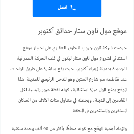
اتصل
موقع مول تاون ستار حدائق أكتوبر
حرصت شركة تاون جروب للتطوير العقاري على اختيار موقع
استثنائي لمشروع مول تاون ستار ليكون في قلب الحركة العمرانية
الجديدة بمدينة زهراء أكتوبر، حيث يقع مباشرة على طريق الواحات
عند تقاطعه مع شارع الستين وهو المدخل الرئيسي للمدينة. هذا
الموقع يمنح المول ميزة استثنائية، كونه نقطة عبور رئيسية لكل
القادمين إلى المدينة، ويجعله في متناول مئات الآلاف من السكان
المستقرين والمستثمرين في المنطقة.
وتزداد أهمية الموقع مع كونه محاطًا بأكثر من 90 ألف وحدة سكنية