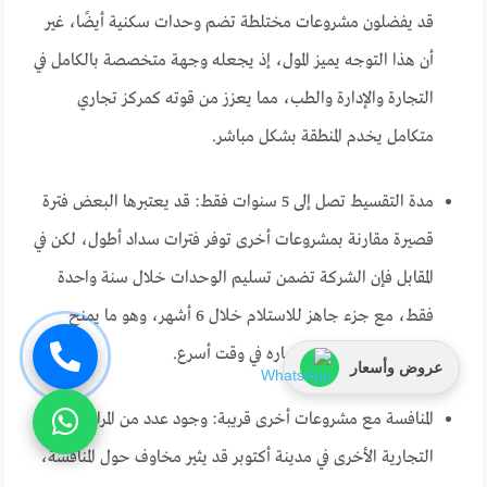
قد يفضلون مشروعات مختلطة تضم وحدات سكنية أيضًا، غير
أن هذا التوجه يميز المول، إذ يجعله وجهة متخصصة بالكامل في
التجارة والإدارة والطب، مما يعزز من قوته كمركز تجاري
متكامل يخدم المنطقة بشكل مباشر.
مدة التقسيط تصل إلى 5 سنوات فقط: قد يعتبرها البعض فترة
قصيرة مقارنة بمشروعات أخرى توفر فترات سداد أطول، لكن في
المقابل فإن الشركة تضمن تسليم الوحدات خلال سنة واحدة
فقط، مع جزء جاهز للاستلام خلال 6 أشهر، وهو ما يمنح
المستثمر ميزة بدء استثماره في وقت أسرع.
عروض وأسعار
المنافسة مع مشروعات أخرى قريبة: وجود عدد من المراكز
التجارية الأخرى في مدينة أكتوبر قد يثير مخاوف حول المنافسة،