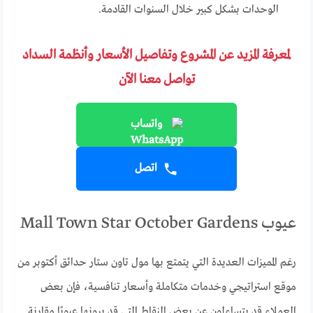
الوحدات بشكل كبير خلال السنوات القادمة.
لمعرفة المزيد عن المشروع وتفاصيل الأسعار وأنظمة السداد
تواصل معنا الآن
واتساب
اتصل
عيوب Mall Town Star October Gardens
رغم المميزات العديدة التي يتمتع بها مول تاون ستار حدائق أكتوبر من
موقع استراتيجي وخدمات متكاملة وأسعار تنافسية، فإن بعض
العملاء قد يتساءلون عن بعض النقاط التي قد يرونها عيوبًا مقارنة