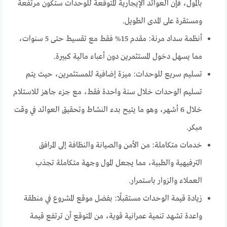
بالمول، فإن العوائد الإيجارية المتوقعة للوحدات ستكون مرتفعة
ومستقرة على المدى الطويل.
أنظمة سداد مرنة: مقدم 15% فقط مع تقسيط حتى 5 سنوات،
مما يسهل دخول المستثمرين دون أعباء مالية كبيرة.
تسليم سريع للوحدات: ميزة إضافية للمستثمرين، حيث يتم
تسليم الوحدات خلال سنة واحدة فقط، مع جزء جاهز للاستلام
خلال 6 أشهر، وهو ما يتيح بدء النشاط وتحقيق العوائد في وقت
مبكر.
خدمات متكاملة: من الأمن والصيانة والنظافة إلى المرافق
الترفيهية والطبية، مما يجعل المول وجهة متكاملة تجذب
العملاء والزوار باستمرار.
زيادة قيمة الوحدات مستقبلًا: بفضل موقع المشروع في منطقة
واعدة تشهد تنمية عمرانية قوية، من المتوقع أن ترتفع قيمة