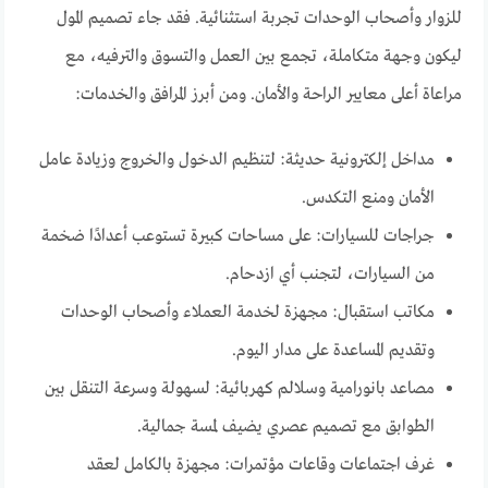
للزوار وأصحاب الوحدات تجربة استثنائية. فقد جاء تصميم المول
ليكون وجهة متكاملة، تجمع بين العمل والتسوق والترفيه، مع
مراعاة أعلى معايير الراحة والأمان. ومن أبرز المرافق والخدمات:
مداخل إلكترونية حديثة: لتنظيم الدخول والخروج وزيادة عامل
الأمان ومنع التكدس.
جراجات للسيارات: على مساحات كبيرة تستوعب أعدادًا ضخمة
من السيارات، لتجنب أي ازدحام.
مكاتب استقبال: مجهزة لخدمة العملاء وأصحاب الوحدات
وتقديم المساعدة على مدار اليوم.
مصاعد بانورامية وسلالم كهربائية: لسهولة وسرعة التنقل بين
الطوابق مع تصميم عصري يضيف لمسة جمالية.
غرف اجتماعات وقاعات مؤتمرات: مجهزة بالكامل لعقد