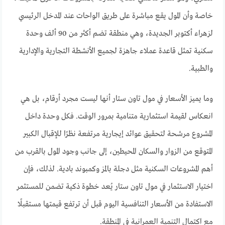
خاصة وأن المول يقع مباشرة على طريق الواحات عند المدخل الرئيسي
لزهراء أكتوبر الجديدة، وهي منطقة تضم أكثر من 90 ألف وحدة
سكنية تمثل قاعدة عملاء جاهزة لجميع الأنشطة التجارية والإدارية
والطبية.
وما يميز الأسعار في مول تاون ستار أنها ليست مجرد أرقام، بل هي
انعكاس لقيمة استثمارية متنامية بمرور الوقت. فكل وحدة داخل
المشروع مرشحة لتحقيق عوائد إيجارية مرتفعة نظرًا للإقبال الكبير
المتوقع من الزوار والسكان المحيطين، إلى جانب وجود المول بالقرب من
أهم المشروعات السكنية مثل دجلة بالمز وكمبوند بادية. لذلك، فإن
اختيار الاستثمار في مول تاون ستار يُعد خطوة ذكية تضمن للمستثمر
الاستفادة من الأسعار التنافسية اليوم قبل أن ترتفع قيمتها مستقبلًا
مع اكتمال التنمية العمرانية في المنطقة.