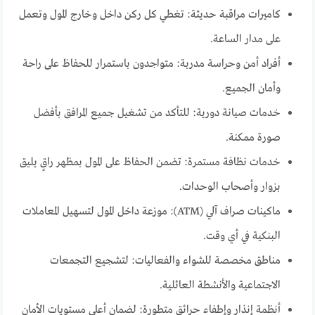
كاميرات مراقبة حديثة: تغطي كل ركن داخل وخارج المول وتعمل
على مدار الساعة.
أفراد أمن وحراسة مدربة: متواجدون باستمرار للحفاظ على راحة
وأمان الجميع.
خدمات صيانة دورية: للتأكد من تشغيل جميع المرافق بأفضل
صورة ممكنة.
خدمات نظافة مستمرة: تضمن الحفاظ على المول بمظهر راقٍ يليق
بزوار وأصحاب الوحدات.
ماكينات صراف آلي (ATM): موزعة داخل المول لتسهيل المعاملات
البنكية في أي وقت.
مناطق مخصصة للشواء والفعاليات: لتشجيع التجمعات
الاجتماعية والأنشطة العائلية.
أنظمة إنذار وإطفاء حرائق متطورة: لضمان أعلى مستويات الأمان