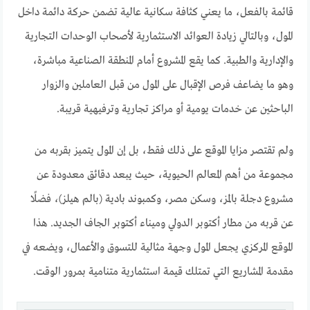
قائمة بالفعل، ما يعني كثافة سكانية عالية تضمن حركة دائمة داخل
المول، وبالتالي زيادة العوائد الاستثمارية لأصحاب الوحدات التجارية
والإدارية والطبية. كما يقع المشروع أمام المنطقة الصناعية مباشرة،
وهو ما يضاعف فرص الإقبال على المول من قبل العاملين والزوار
الباحثين عن خدمات يومية أو مراكز تجارية وترفيهية قريبة.
ولم تقتصر مزايا الموقع على ذلك فقط، بل إن المول يتميز بقربه من
مجموعة من أهم المعالم الحيوية، حيث يبعد دقائق معدودة عن
مشروع دجلة بالمز، وسكن مصر، وكمبوند بادية (بالم هيلز)، فضلًا
عن قربه من مطار أكتوبر الدولي وميناء أكتوبر الجاف الجديد. هذا
الموقع المركزي يجعل المول وجهة مثالية للتسوق والأعمال، ويضعه في
مقدمة المشاريع التي تمتلك قيمة استثمارية متنامية بمرور الوقت.