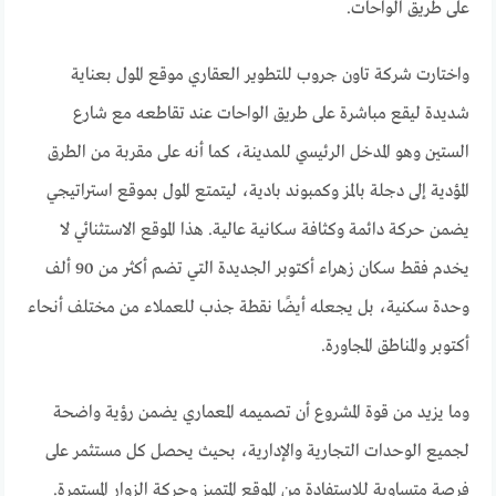
على طريق الواحات.
واختارت شركة تاون جروب للتطوير العقاري موقع المول بعناية
شديدة ليقع مباشرة على طريق الواحات عند تقاطعه مع شارع
الستين وهو المدخل الرئيسي للمدينة، كما أنه على مقربة من الطرق
المؤدية إلى دجلة بالمز وكمبوند بادية، ليتمتع المول بموقع استراتيجي
يضمن حركة دائمة وكثافة سكانية عالية. هذا الموقع الاستثنائي لا
يخدم فقط سكان زهراء أكتوبر الجديدة التي تضم أكثر من 90 ألف
وحدة سكنية، بل يجعله أيضًا نقطة جذب للعملاء من مختلف أنحاء
أكتوبر والمناطق المجاورة.
وما يزيد من قوة المشروع أن تصميمه المعماري يضمن رؤية واضحة
لجميع الوحدات التجارية والإدارية، بحيث يحصل كل مستثمر على
فرصة متساوية للاستفادة من الموقع المتميز وحركة الزوار المستمرة.