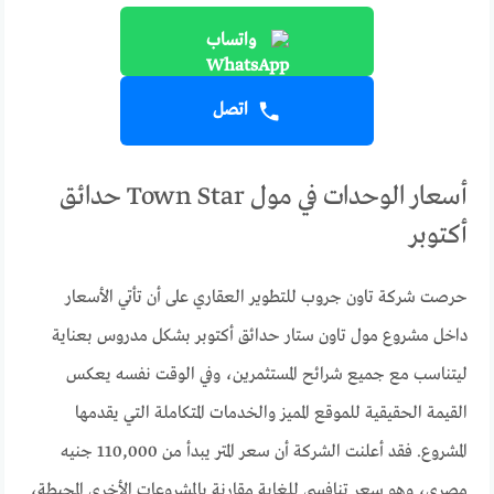
واتساب
اتصل
أسعار الوحدات في مول Town Star حدائق
أكتوبر
حرصت شركة تاون جروب للتطوير العقاري على أن تأتي الأسعار
داخل مشروع مول تاون ستار حدائق أكتوبر بشكل مدروس بعناية
ليتناسب مع جميع شرائح المستثمرين، وفي الوقت نفسه يعكس
القيمة الحقيقية للموقع المميز والخدمات المتكاملة التي يقدمها
المشروع. فقد أعلنت الشركة أن سعر المتر يبدأ من 110,000 جنيه
مصري، وهو سعر تنافسي للغاية مقارنة بالمشروعات الأخرى المحيطة،