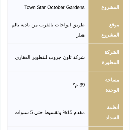
المشروع
Town Star October Gardens
موقع
طريق الواحات بالقرب من بادية بالم
المشروع
هيلز
الشركة
شركة تاون جروب للتطوير العقاري
المطورة
مساحة
39 م²
الوحدة
أنظمة
مقدم 15% وتقسيط حتى 5 سنوات
السداد