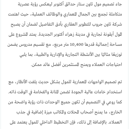
جاء تصميم مول تاون ستار حدائق أكتوبر ليعكس رؤية عصرية
متكاملة تجمع بين الجمال المعماري والوظائف العملية، حيث اهتمت
شركة تاون جروب للتطوير العقاري بأدق التفاصيل لضمان أن يصبح
المول أيقونة تجارية في مدينة زهراء أكتوبر الجديدة. يمتد المشروع على
مساحة إجمالية قدرها 10,400 متر مربع، مع تقسيم مدروس يضمن
توزيعًا مثاليًا بين الأنشطة التجارية والإدارية والطبية، بما يلبي
احتياجات العملاء ويمنح المستثمرين أفضل عائد ممكن.
تم تصميم الواجهات المعمارية للمول بشكل حديث يلفت الأنظار، مع
استخدام خامات عالية الجودة تضمن المتانة والفخامة في الوقت ذاته.
كما روعي في التصميم أن تكون جميع الوحدات ذات رؤية واضحة من
الخارج، ما يمنح أصحاب المحلات والمكاتب ميزة إضافية في جذب
العملاء. بالإضافة إلى ذلك، فإن التخطيط الداخلي للمول يعتمد على