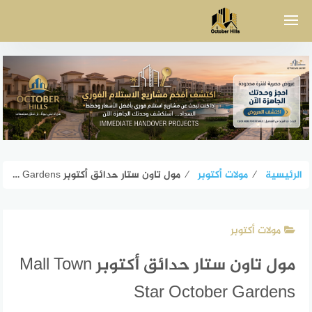
لتجاوز
لى
لمحتوى
الرئيسية
⁄
مولات أكتوبر
⁄
مول تاون ستار حدائق أكتوبر Mall Town Star October Gardens
مولات أكتوبر
مول تاون ستار حدائق أكتوبر Mall Town
Star October Gardens