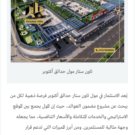
تاون ستار مول حدائق أكتوبر
يُعد الاستثمار في مول تاون ستار حدائق أكتوبر فرصة ذهبية لكل من
يبحث عن مشروع مضمون العوائد، حيث إن المول يجمع بين الموقع
الاستراتيجي والخدمات المتكاملة والأسعار التنافسية، مما يجعله
وجهة مثالية للمستثمرين. ومن أبرز المميزات التي تدعم قرار