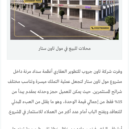
محلات للبيع في مول تاون ستار
وفرت شركة تاون جروب للتطوير العقاري أنظمة سداد مرنة داخل
مشروع مول تاون ستار لتجعل عملية التملك ميسرة وتناسب مختلف
شرائح المستثمرين. حيث يمكن للعميل حجز وحدته بمقدم يبدأ من
15% فقط من إجمالي قيمة الوحدة، وهو ما يقلل من العبء المبدئي
للتعاقد ويفتح الباب أمام عدد أكبر من العملاء للاستثمار في المشروع.