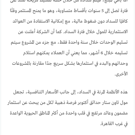
أما باقي المبلغ، فيتم سداده من خلال خطة تقسيط مريحة تمتد على
فترة تصل إلى 5 سنوات بأقساط متساوية، وهو ما يمنح المستثمر وقتًا
كافيًا للسداد دون ضغوط مالية، مع إمكانية الاستفادة من العوائد
الاستثمارية للمول خلال فترة السداد. كما أن الشركة أعلنت عن
تسليم الوحدات خلال سنة واحدة فقط، مع جزء من المشروع سيتم
تسليمه خلال 6 أشهر، مما يعني أن العملاء يمكنهم استلام
وحداتهم والبدء في استثمارها بشكل سريع جدًا مقارنة بالمشروعات
الأخرى.
هذه الأنظمة المرنة في السداد، إلى جانب الأسعار التنافسية، تجعل
مول تاون ستار حدائق أكتوبر فرصة ذهبية لكل من يبحث عن استثمار
مضمون وعائد مرتفع في قلب واحدة من أكثر المناطق الحيوية الواعدة
في غرب القاهرة.