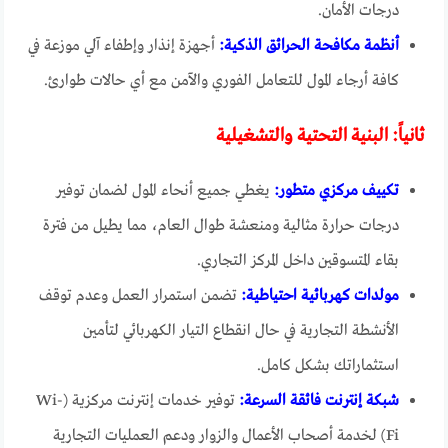
درجات الأمان.
أنظمة مكافحة الحرائق الذكية:
أجهزة إنذار وإطفاء آلي موزعة في
كافة أرجاء المول للتعامل الفوري والآمن مع أي حالات طوارئ.
ثانياً: البنية التحتية والتشغيلية
تكييف مركزي متطور:
يغطي جميع أنحاء المول لضمان توفير
درجات حرارة مثالية ومنعشة طوال العام، مما يطيل من فترة
بقاء المتسوقين داخل المركز التجاري.
مولدات كهربائية احتياطية:
تضمن استمرار العمل وعدم توقف
الأنشطة التجارية في حال انقطاع التيار الكهربائي لتأمين
استثماراتك بشكل كامل.
شبكة إنترنت فائقة السرعة:
توفير خدمات إنترنت مركزية (Wi-
Fi) لخدمة أصحاب الأعمال والزوار ودعم العمليات التجارية