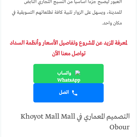
العبور ليصبح جزءا أساسيا من النسيج التجاري النابض
للمدينة، ويسهل على الزوار تلبية كافة تطلعاتهم التسويقية في
مكان واحد.
لمعرفة المزيد عن المشروع وتفاصيل الأسعار وأنظمة السداد
تواصل معنا الآن
واتساب
اتصل
التصميم المعماري في Khoyot Mall Mall
Obour