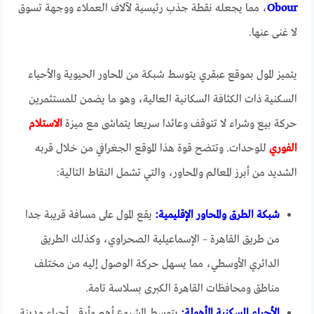
Obour
، مما يجعله نقطة جذب رئيسية لآلاف العملاء ووجهة تسوق
لا غنى عنها.
يتميز المول بموقع عبقري يتوسط شبكة من المحاور الحيوية والأحياء
السكنية ذات الكثافة السكانية العالية، وهو ما يضمن للمستثمرين
حركة بيع وشراء لا تتوقف وعائدا سريعا يتماشى مع ميزة
الاستلام
الفوري
للوحدات. وتتضح قوة هذا الموقع الجغرافي من خلال قربه
الشديد من أبرز المعالم والمحاور، والتي تشمل النقاط التالية:
شبكة الطرق والمحاور الإقليمية:
يقع المول على مسافة قريبة جدا
من طريق القاهرة – الإسماعيلية الصحراوي، وكذلك الطريق
الدائري الأوسطي، مما يسهل حركة الوصول إليه من مختلف
مناطق ومحافظات القاهرة الكبرى بسلاسة تامة.
الأحياء السكنية المأهولة:
يتوسط المشروع أهم وأرقى أحياء مدينة