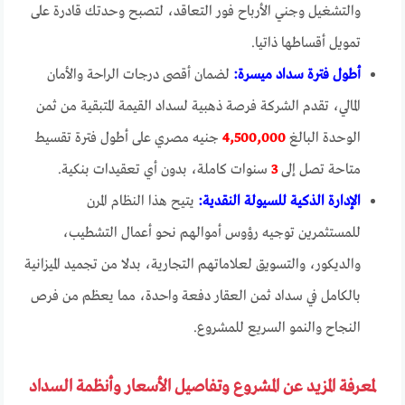
والتشغيل وجني الأرباح فور التعاقد، لتصبح وحدتك قادرة على
تمويل أقساطها ذاتيا.
أطول فترة سداد ميسرة:
لضمان أقصى درجات الراحة والأمان
المالي، تقدم الشركة فرصة ذهبية لسداد القيمة المتبقية من ثمن
الوحدة البالغ
4,500,000
جنيه مصري على أطول فترة تقسيط
متاحة تصل إلى
3
سنوات كاملة، بدون أي تعقيدات بنكية.
الإدارة الذكية للسيولة النقدية:
يتيح هذا النظام المرن
للمستثمرين توجيه رؤوس أموالهم نحو أعمال التشطيب،
والديكور، والتسويق لعلاماتهم التجارية، بدلا من تجميد الميزانية
بالكامل في سداد ثمن العقار دفعة واحدة، مما يعظم من فرص
النجاح والنمو السريع للمشروع.
لمعرفة المزيد عن المشروع وتفاصيل الأسعار وأنظمة السداد