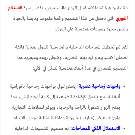
مثالية جاهزة تماما لاستقبال الزوار والمستثمرين، بفضل ميزة
الاستلام
الفوري
التي تجعل من هذا التصميم واقعا ملموسا ونابضا بالحياة
وليس مجرد رسومات هندسية على الورق.
لقد تم تخطيط المساحات الداخلية والخارجية للمول بعناية فائقة
لضمان الانسيابية والجاذبية البصرية، وتتجلى روعة وعبقرية هذا
التصميم المعماري في عدة أبعاد هندسية تتمثل في الآتي:
واجهات زجاجية عصرية:
يتمتع المول بواجهات زجاجية بانورامية
أنيقة تسمح بتدفق الإضاءة الطبيعية إلى كافة أنحاء المبنى، مما
يمنح الزوار شعورا بالراحة والرحابة، ويوفر للعلامات التجارية
واجهات عرض (فتارين) خارجية وداخلية مثالية لجذب الانتباه.
الاستغلال الذكي للمساحات:
تم تصميم التقسيمات الداخلية