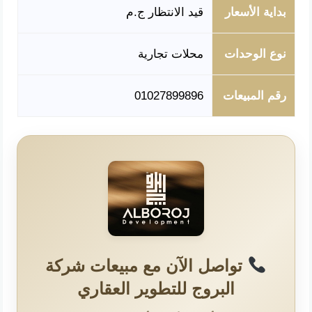
بداية الأسعار
قيد الانتظار ج.م
نوع الوحدات
محلات تجارية
رقم المبيعات
01027899896
تواصل الآن مع مبيعات شركة
البروج للتطوير العقاري