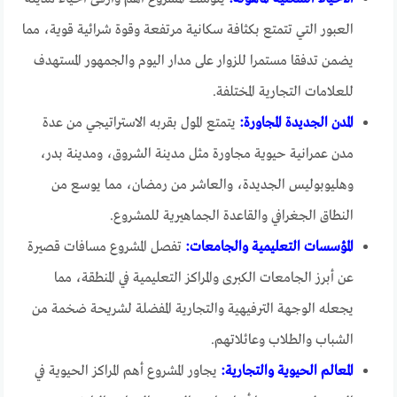
العبور التي تتمتع بكثافة سكانية مرتفعة وقوة شرائية قوية، مما
يضمن تدفقا مستمرا للزوار على مدار اليوم والجمهور المستهدف
للعلامات التجارية المختلفة.
المدن الجديدة المجاورة:
يتمتع المول بقربه الاستراتيجي من عدة
مدن عمرانية حيوية مجاورة مثل مدينة الشروق، ومدينة بدر،
وهليوبوليس الجديدة، والعاشر من رمضان، مما يوسع من
النطاق الجغرافي والقاعدة الجماهيرية للمشروع.
المؤسسات التعليمية والجامعات:
تفصل المشروع مسافات قصيرة
عن أبرز الجامعات الكبرى والمراكز التعليمية في المنطقة، مما
يجعله الوجهة الترفيهية والتجارية المفضلة لشريحة ضخمة من
الشباب والطلاب وعائلاتهم.
المعالم الحيوية والتجارية:
يجاور المشروع أهم المراكز الحيوية في