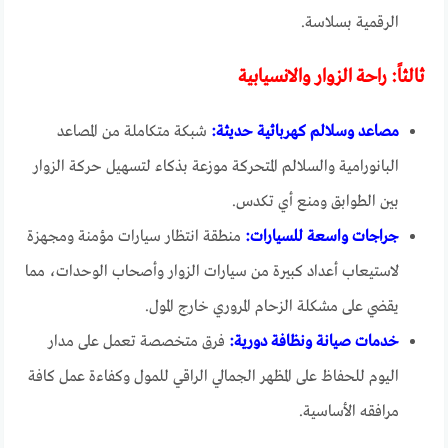
الرقمية بسلاسة.
ثالثاً: راحة الزوار والانسيابية
مصاعد وسلالم كهربائية حديثة:
شبكة متكاملة من المصاعد
البانورامية والسلالم المتحركة موزعة بذكاء لتسهيل حركة الزوار
بين الطوابق ومنع أي تكدس.
جراجات واسعة للسيارات:
منطقة انتظار سيارات مؤمنة ومجهزة
لاستيعاب أعداد كبيرة من سيارات الزوار وأصحاب الوحدات، مما
يقضي على مشكلة الزحام المروري خارج المول.
خدمات صيانة ونظافة دورية:
فرق متخصصة تعمل على مدار
اليوم للحفاظ على المظهر الجمالي الراقي للمول وكفاءة عمل كافة
مرافقه الأساسية.