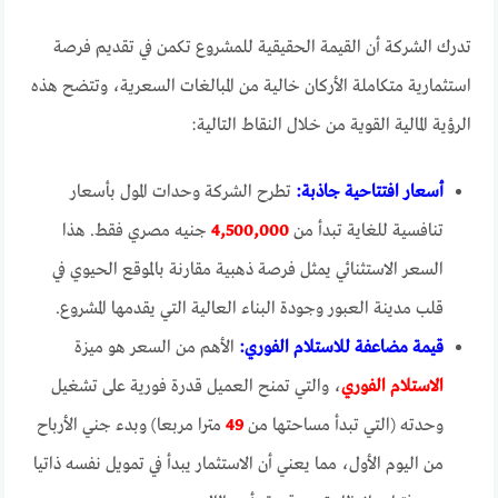
تدرك الشركة أن القيمة الحقيقية للمشروع تكمن في تقديم فرصة
استثمارية متكاملة الأركان خالية من المبالغات السعرية، وتتضح هذه
الرؤية المالية القوية من خلال النقاط التالية:
أسعار افتتاحية جاذبة:
تطرح الشركة وحدات المول بأسعار
تنافسية للغاية تبدأ من
4,500,000
جنيه مصري فقط. هذا
السعر الاستثنائي يمثل فرصة ذهبية مقارنة بالموقع الحيوي في
قلب مدينة العبور وجودة البناء العالية التي يقدمها المشروع.
قيمة مضاعفة للاستلام الفوري:
الأهم من السعر هو ميزة
الاستلام الفوري
، والتي تمنح العميل قدرة فورية على تشغيل
وحدته (التي تبدأ مساحتها من
49
مترا مربعا) وبدء جني الأرباح
من اليوم الأول، مما يعني أن الاستثمار يبدأ في تمويل نفسه ذاتيا