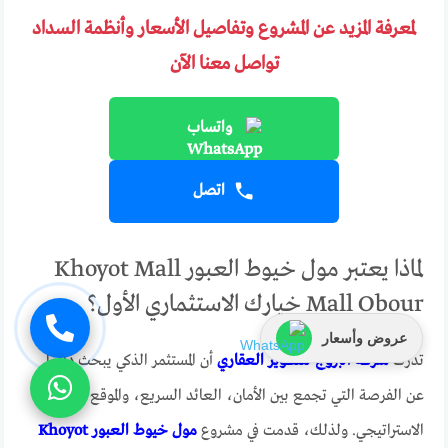
لمعرفة المزيد عن المشروع وتفاصيل الأسعار وأنظمة السداد
تواصل معنا الآن
واتساب
اتصل
لماذا يعتبر مول خيوط العبور Khoyot Mall
Mall Obour خيارك الاستثماري الأول؟
عروض وأسعار
تدرك
شركة البروج للتطوير العقاري
أن المستثمر الذكي يبحث دائما
عن الفرصة التي تجمع بين الأمان، العائد السريع، والموقع
الاستراتيجي. ولذلك، قدمت في مشروع
مول خيوط العبور Khoyot