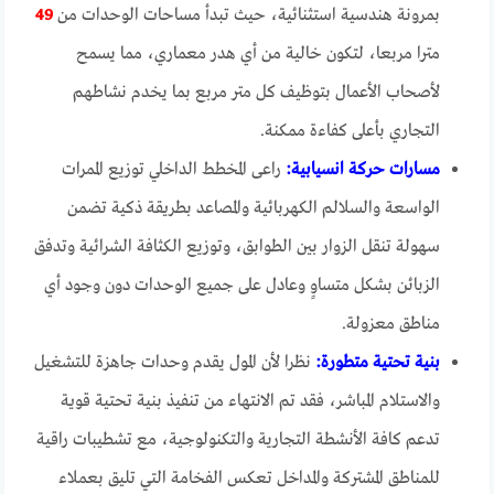
بمرونة هندسية استثنائية، حيث تبدأ مساحات الوحدات من
49
مترا مربعا، لتكون خالية من أي هدر معماري، مما يسمح
لأصحاب الأعمال بتوظيف كل متر مربع بما يخدم نشاطهم
التجاري بأعلى كفاءة ممكنة.
مسارات حركة انسيابية:
راعى المخطط الداخلي توزيع الممرات
الواسعة والسلالم الكهربائية والمصاعد بطريقة ذكية تضمن
سهولة تنقل الزوار بين الطوابق، وتوزيع الكثافة الشرائية وتدفق
الزبائن بشكل متساوٍ وعادل على جميع الوحدات دون وجود أي
مناطق معزولة.
بنية تحتية متطورة:
نظرا لأن المول يقدم وحدات جاهزة للتشغيل
والاستلام المباشر، فقد تم الانتهاء من تنفيذ بنية تحتية قوية
تدعم كافة الأنشطة التجارية والتكنولوجية، مع تشطيبات راقية
للمناطق المشتركة والمداخل تعكس الفخامة التي تليق بعملاء