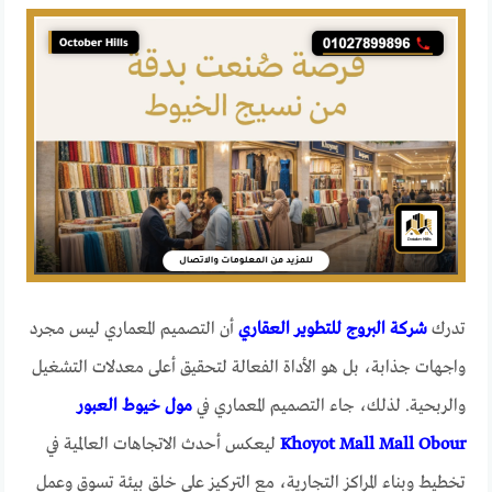
تدرك
شركة البروج للتطوير العقاري
أن التصميم المعماري ليس مجرد
واجهات جذابة، بل هو الأداة الفعالة لتحقيق أعلى معدلات التشغيل
والربحية. لذلك، جاء التصميم المعماري في
مول خيوط العبور
Khoyot Mall Mall Obour
ليعكس أحدث الاتجاهات العالمية في
تخطيط وبناء المراكز التجارية، مع التركيز على خلق بيئة تسوق وعمل