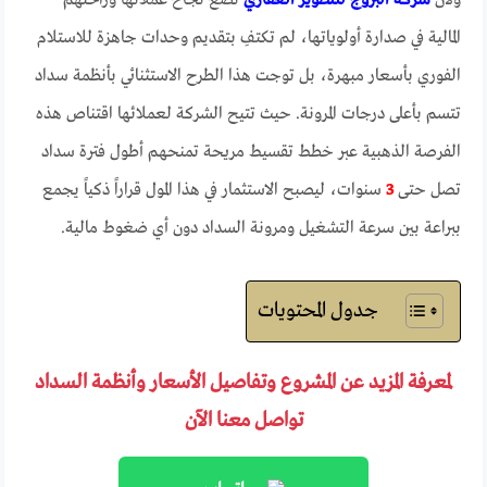
ولأن
شركة البروج للتطوير العقاري
تضع نجاح عملائها وراحتهم
المالية في صدارة أولوياتها، لم تكتفِ بتقديم وحدات جاهزة للاستلام
الفوري بأسعار مبهرة، بل توجت هذا الطرح الاستثنائي بأنظمة سداد
تتسم بأعلى درجات المرونة. حيث تتيح الشركة لعملائها اقتناص هذه
الفرصة الذهبية عبر خطط تقسيط مريحة تمنحهم أطول فترة سداد
تصل حتى
3
سنوات، ليصبح الاستثمار في هذا المول قراراً ذكياً يجمع
ببراعة بين سرعة التشغيل ومرونة السداد دون أي ضغوط مالية.
جدول المحتويات
لمعرفة المزيد عن المشروع وتفاصيل الأسعار وأنظمة السداد
تواصل معنا الآن