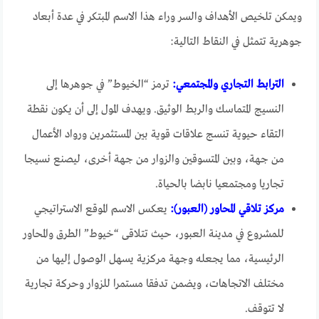
ويمكن تلخيص الأهداف والسر وراء هذا الاسم المبتكر في عدة أبعاد
جوهرية تتمثل في النقاط التالية:
الترابط التجاري والمجتمعي:
ترمز “الخيوط” في جوهرها إلى
النسيج المتماسك والربط الوثيق. ويهدف المول إلى أن يكون نقطة
التقاء حيوية تنسج علاقات قوية بين المستثمرين ورواد الأعمال
من جهة، وبين المتسوقين والزوار من جهة أخرى، ليصنع نسيجا
تجاريا ومجتمعيا نابضا بالحياة.
مركز تلاقي المحاور (العبور):
يعكس الاسم الموقع الاستراتيجي
للمشروع في مدينة العبور، حيث تتلاقى “خيوط” الطرق والمحاور
الرئيسية، مما يجعله وجهة مركزية يسهل الوصول إليها من
مختلف الاتجاهات، ويضمن تدفقا مستمرا للزوار وحركة تجارية
لا تتوقف.