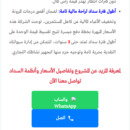
دون فترات انتظار تهدر قيمة رأس المال.
أطول فترة سداد لراحة مالية تامة:
لضمان أقصى درجات المرونة
وتخفيف الأعباء المالية عن كاهل المستثمرين، توجت الشركة هذه
الأسعار المبهرة بخطة دفع ميسرة تتيح تقسيط قيمة الوحدة على
أطول فترة سداد تمتد حتى
3
سنوات، لتتمكن من إدارة سيولتك
النقدية بحرية تامة وتوجيه جزء منها لتجهيز نشاطك التجاري.
لمعرفة المزيد عن المشروع وتفاصيل الأسعار وأنظمة السداد
تواصل معنا الآن
واتساب
اتصل