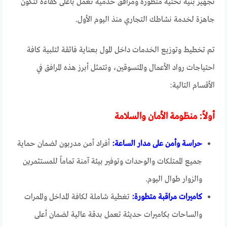
تجهيز بنية تحتية متطورة ومرافق خدمية تعمل بأعلى كفاءة لتكون
جاهزة لخدمة نشاطك التجاري منذ اليوم الأول.
تم تخطيط وتوزيع الخدمات داخل المول بعناية فائقة لتلبية كافة
احتياجات رواد الأعمال والمتسوقين، وتتمثل أبرز هذه المرافق في
الأقسام التالية:
أولاً: منظومة الأمان والسلامة
حراسة وأمن على مدار الساعة:
أفراد أمن مدربون لضمان حماية
جميع الممتلكات والوحدات وتوفير بيئة آمنة تماماً للمستثمرين
والزوار طوال اليوم.
كاميرات مراقبة متطورة:
تغطية شاملة لكافة المداخل والممرات
والساحات بكاميرات حديثة تعمل بدقة عالية لضمان أعلى