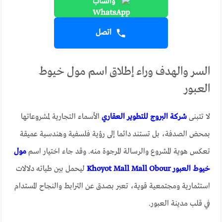
واتساب
اتصل
السر والهدف وراء إطلاق اسم مول خيوط
العبور
لا تتبنى
شركة البروج للتطوير العقاري
الأسماء التجارية لمشروعاتها
بمحض الصدفة، بل تستند دائما إلى رؤية فلسفية وهندسية عميقة
تعكس هوية المشروع والرسالة المرجوة منه. وقد جاء اختيار اسم
مول
خيوط العبور Khoyot Mall Mall Obour
ليحمل بين طياته دلالات
استثمارية ومجتمعية قوية، تعبر بصدق عن الترابط والنجاح المستدام
في قلب مدينة العبور.