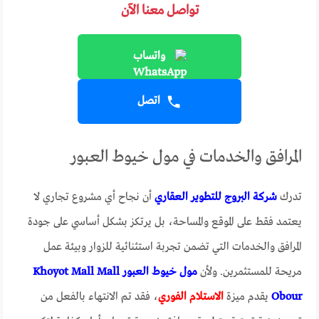
تواصل معنا الآن
واتساب
اتصل
المرافق والخدمات في مول خيوط العبور
تدرك
شركة البروج للتطوير العقاري
أن نجاح أي مشروع تجاري لا
يعتمد فقط على الموقع والمساحة، بل يرتكز بشكل أساسي على جودة
المرافق والخدمات التي تضمن تجربة استثنائية للزوار وبيئة عمل
مريحة للمستثمرين. ولأن
مول خيوط العبور Khoyot Mall Mall
Obour
يقدم ميزة
الاستلام الفوري
، فقد تم الانتهاء بالفعل من