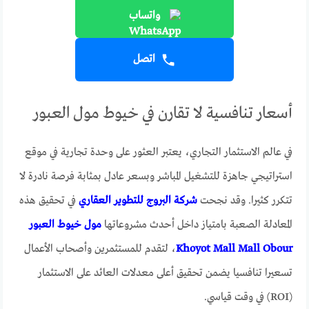
واتساب
اتصل
أسعار تنافسية لا تقارن في خيوط مول العبور
في عالم الاستثمار التجاري، يعتبر العثور على وحدة تجارية في موقع
استراتيجي جاهزة للتشغيل المباشر وبسعر عادل بمثابة فرصة نادرة لا
تتكرر كثيرا. وقد نجحت
شركة البروج للتطوير العقاري
في تحقيق هذه
المعادلة الصعبة بامتياز داخل أحدث مشروعاتها
مول خيوط العبور
Khoyot Mall Mall Obour
، لتقدم للمستثمرين وأصحاب الأعمال
تسعيرا تنافسيا يضمن تحقيق أعلى معدلات العائد على الاستثمار
(ROI) في وقت قياسي.