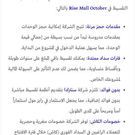
التقسيط في
Rise Mall October
بالتالي:
مقدمات حجز مرنة:
تتيح الشركة إمكانية حجز الوحدات
بمقدمات مدروسة تبدأ من نسب بسيطة من إجمالي قيمة
الوحدة، مما يسهل عملية الدخول في المشروع من البداية.
فترات سداد ممتدة:
يمكنك تقسيط باقي المبلغ على سنوات طويلة
وبأقساط متساوية، مما يضمن لك عدم التأثير على السيولة المالية
لمشروعك الخاص.
بدون فوائد:
تلتزم شركة
سنترادا
بتقديم أنظمة تقسيط مباشرة
بدون فوائد إضافية، مما يجعل الاستثمار في رايز مول استثماراً
آمناً ومربحاً على المدى الطويل.
خصومات الكاش:
توفر الشركة خصومات مغرية وحصرية
للعملاء الراغبين في السداد الفوري (كاش) خلال فترة الافتتاح