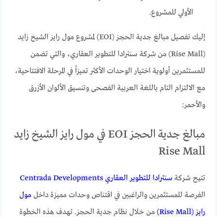
الأولي للمشروع.
إليك تفصيل مبالغ جدية الحجز (EOI) لمشروع مول رايز الشيخ زايد
(Rise Mall) من شركة سنترادا للتطوير العقاري، والتي تضمن
للمستثمرين أولوية اختيار الوحدات الأكثر تميزاً في المرحلة الافتتاحية،
مع الالتزام التام باللغة العربية الفصحى وتنسيق الألوان الأزرق
والأحمر:
مبالغ جدية الحجز EOI في مول رايز الشيخ زايد
Rise Mall
تتيح شركة
سنترادا للتطوير العقاري Centrada Developments
الفرصة للمستثمرين والراغبين في اقتناص وحدات مميزة داخل
مول
رايز (Rise Mall)
من خلال نظام جدية الحجز. تهدف هذه الخطوة