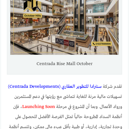
Centrada Rise Mall October
تقدم شركة
سنترادا للتطوير العقاري (Centrada Developments)
تسهيلات مالية مرنة للغاية تتماشى مع رؤيتها في دعم المستثمرين
ورواد الأعمال. وبما أن المشروع في مرحلة
Launching Soon
، فإن
أنظمة السداد المطروحة حالياً تمثل الفرصة الأفضل للحصول على
وحدة تجارية، إدارية، أو طبية بأقل عبء مالي ممكن، وتتسم أنظمة