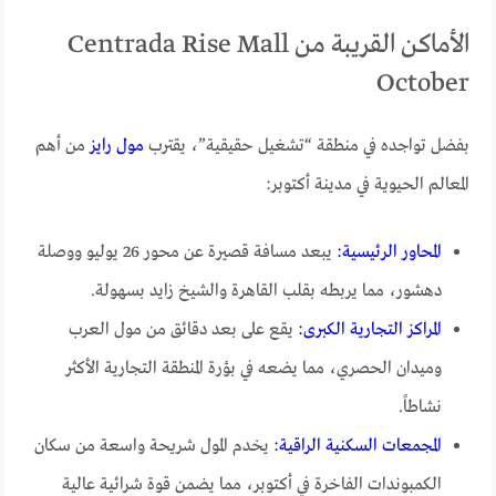
الأماكن القريبة من Centrada Rise Mall
October
بفضل تواجده في منطقة “تشغيل حقيقية”، يقترب
مول رايز
من أهم
المعالم الحيوية في مدينة أكتوبر:
المحاور الرئيسية:
يبعد مسافة قصيرة عن محور 26 يوليو ووصلة
دهشور، مما يربطه بقلب القاهرة والشيخ زايد بسهولة.
المراكز التجارية الكبرى:
يقع على بعد دقائق من مول العرب
وميدان الحصري، مما يضعه في بؤرة المنطقة التجارية الأكثر
نشاطاً.
المجمعات السكنية الراقية:
يخدم المول شريحة واسعة من سكان
الكمبوندات الفاخرة في أكتوبر، مما يضمن قوة شرائية عالية