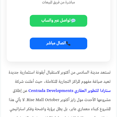
مباشرة من فريق المبيعات
تواصل عبر واتساب
اتصال مباشر
تستعد مدينة السادس من أكتوبر لاستقبال أيقونة استثمارية جديدة
تعيد صياغة مفهوم المراكز التجارية المتكاملة، حيث أعلنت شركة
سنترادا للتطوير العقاري Centrada Developments
عن إطلاق
مشروعها الأحدث مول رايز أكتوبر Rise Mall October. لا يأتي هذا
المشروع كبناء معماري عابر، بل يطل برؤية واضحة وفكر استراتيجي