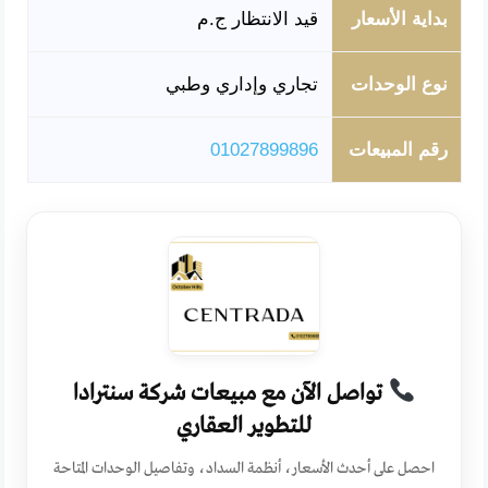
بداية الأسعار
قيد الانتظار ج.م
نوع الوحدات
تجاري وإداري وطبي
رقم المبيعات
01027899896
تواصل الآن مع مبيعات شركة سنترادا
للتطوير العقاري
احصل على أحدث الأسعار، أنظمة السداد، وتفاصيل الوحدات المتاحة