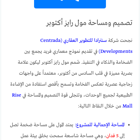
تصميم ومساحة مول رايز أكتوبر
نجحت شركة
سنترادا للتطوير العقاري (Centrada
Developments)
في تقديم نموذج معماري فريد يجمع بين
الضخامة والذكاء في التنفيذ. صُمم مول رايز أكتوبر ليكون علامة
بصرية مميزة في قلب السادس من أكتوبر، معتمداً على واجهات
زجاجية عصرية تعكس الفخامة وتسمح بأقصى استفادة من الإضاءة
الطبيعية لجميع الوحدات، وتتجلى قوة التصميم والمساحة في
Rise
Mall
من خلال النقاط التالية:
المساحة الإجمالية للمشروع:
يمتد المول على مساحة ضخمة تصل
إلى
5 فدان
، وهي مساحة شاسعة سمحت بخلق بيئة عمل