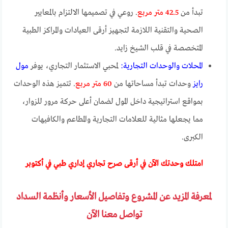
تبدأ من
42.5 متر مربع
. روعي في تصميمها الالتزام بالمعايير
الصحية والتقنية اللازمة لتجهيز أرقى العيادات والمراكز الطبية
المتخصصة في قلب الشيخ زايد.
المحلات والوحدات التجارية:
لمحبي الاستثمار التجاري، يوفر
مول
رايز
وحدات تبدأ مساحاتها من
60 متر مربع
. تتميز هذه الوحدات
بمواقع استراتيجية داخل المول لضمان أعلى حركة مرور للزوار،
مما يجعلها مثالية للعلامات التجارية والمطاعم والكافيهات
الكبرى.
امتلك وحدتك الآن في أرقى صرح تجاري إداري طبي في أكتوبر
لمعرفة المزيد عن المشروع وتفاصيل الأسعار وأنظمة السداد
تواصل معنا الآن