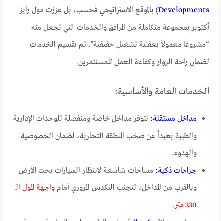
Developments)
بالموقع الاستراتيجي فحسب، بل عززت مول رايز
أكتوبر بمجموعة متكاملة من المرافق والخدمات التي تجعل منه
“مشروعاً معمولاً بعقلية تشغيل حقيقية”. تم تقسيم الخدمات
لضمان راحة الزوار وكفاءة العمل للمستثمرين.
الخدمات العامة والأساسية:
مداخل مستقلة:
تتوفر مداخل خاصة ومنفصلة للوحدات الإدارية
والطبية بعيداً عن صخب المنطقة التجارية، لضمان الخصوصية
والهدوء.
جراجات ذكية:
مساحات شاسعة لانتظار السيارات تحت الأرض
وبالقرب من المداخل، لتجنب التكدس المروري أمام
واجهة المول الـ
230 متر
.