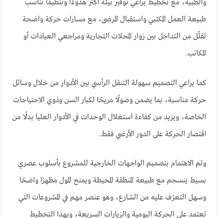
والطبية، مع تخطيط يراعي توفير بيئة أكثر هدوءًا وتنظيمًا تناسب
طبيعة العمل المكتبي واستقبال المرضى، مع مسارات حركة واضحة
تقلّل من التداخل بين زوار المحلات التجارية ومراجعي العيادات أو
المكاتب.
كما يراعي التصميم سهولة التنقل الرأسي بين الأدوار من خلال وسائل
حركة مناسبة، بما يضمن وصولًا مريحًا لكبار السن وذوي الاحتياجات
الخاصة، ويزيد من كفاءة استغلال الوحدات في الأدوار العليا بدلًا من
اقتصار الحركة على الدور الأرضي فقط.
وتم الاهتمام بتصميم الواجهات الخارجية للمشروع بأسلوب عصري
بسيط ينسجم مع طبيعة المنطقة المحيطة ويمنح المول مظهرًا واضحًا
وسهل التعرّف عليه من الشارع، وهو عنصر مهم في المشروعات التي
تعتمد على الحركة اليومية والزيارات السريعة، وبهذا التخطيط