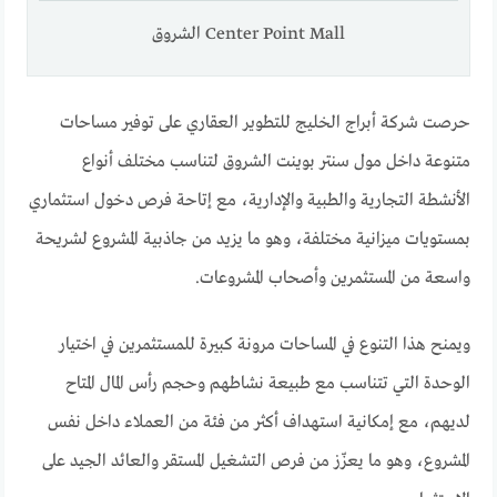
Center Point Mall الشروق
حرصت شركة أبراج الخليج للتطوير العقاري على توفير مساحات
متنوعة داخل مول سنتر بوينت الشروق لتناسب مختلف أنواع
الأنشطة التجارية والطبية والإدارية، مع إتاحة فرص دخول استثماري
بمستويات ميزانية مختلفة، وهو ما يزيد من جاذبية المشروع لشريحة
واسعة من المستثمرين وأصحاب المشروعات.
ويمنح هذا التنوع في المساحات مرونة كبيرة للمستثمرين في اختيار
الوحدة التي تتناسب مع طبيعة نشاطهم وحجم رأس المال المتاح
لديهم، مع إمكانية استهداف أكثر من فئة من العملاء داخل نفس
المشروع، وهو ما يعزّز من فرص التشغيل المستقر والعائد الجيد على