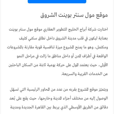
موقع مول سنتر بوينت الشروق
اختارت شركة أبراج الخليج للتطوير العقاري موقع مول سنتر بوينت
بعناية ليكون في قلب مدينة الشروق داخل نطاق سكني كثيف
ومكتمل، وهو ما يمنح المشروع ميزة تنافسية قوية مقارنة بالمشروعات
الواقعة في أطراف المدن أو داخل مناطق ما زالت في مراحل النمو
الأولى، حيث يعتمد المول على حركة يومية ثابتة من السكان الباحثين
عن الخدمات القريبة والسريعة.
ويتميّز موقع المشروع بقربه من عدد من المحاور الرئيسية التي تسهّل
الوصول إليه من مختلف أجزاء المدينة وخارجها، حيث يقع على بُعد
دقائق من الطريق الأوسطي الذي يربط بين القاهرة الجديدة ومدينة