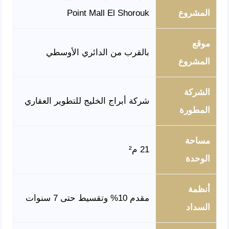
المشروع
Point Mall El Shorouk
موقع
بالقرب من الدائري الأوسطي
المشروع
الشركة
شركة أبراج الخليج للتطوير العقاري
المطورة
مساحة
21 م²
الوحدة
أنظمة
مقدم 10% وتقسيط حتى 7 سنوات
السداد