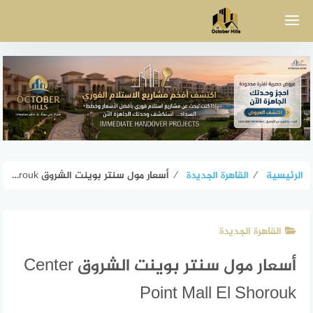
لتجاوز
لى
لمحتوى
الرئيسية
⁄
القاهرة الجديدة
⁄
أسعار مول سنتر بوينت الشروق Center Point Mall El Shorouk
القاهرة الجديدة
أسعار مول سنتر بوينت الشروق Center
Point Mall El Shorouk