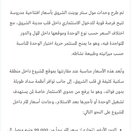
تم طرح وحدات مول سنتر بوينت الشروق بأسعار افتتاحية مدروسة
تتيح فرصة قوية للدخول الاستثماري داخل قلب مدينة الشروق، مع
اختلاف السعر حسب نوع الوحدة وموقعها داخل المول والدور
المتواجدة فيه، وهو ما يمنح المستثمر حرية اختيار الوحدة المناسبة
حسب ميزانيته وطبيعة نشاطه.
وتُعد هذه الأسعار مناسبة عند مقارنتها بموقع المشروع داخل منطقة
سكنية كثيفة في قلب الشروق، إلى جانب توافر أنظمة سداد طويلة
بدون فوائد، وهو ما يرفع من جدوى الاستثمار خاصة لمن يستهدف
تشغيل الوحدة أو تأجيرها بعد الاستلام، وجاءت أسعار المتر داخل
المشروع على النحو التالي:
الدور الأرضي (تجاري): سعر المتر يبدأ من 99,000 جنيه ويصل إلى