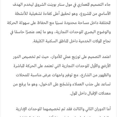
جاء التصميم المعماري في مول سنتر بوينت الشروق ليخدم الهدف
الأساسي من المشروع، وهو تحقيق أعلى كفاءة تشغيلية للأنشطة
المختلفة داخل مساحة محدودة نسبيًا مع الحفاظ على سهولة الحركة
والوضوح البصري للوحدات التجارية، وهو ما يُعد عنصرًا حاسمًا في
نجاح المولات الخدمية داخل المناطق السكنية الكثيفة.
اعتمد التصميم على توزيع عملي للأدوار، حيث تم تخصيص الدور
الأرضي والأول للوحدات التجارية التي تعتمد على الحركة المباشرة
والظهور من الشارع، مع توفير واجهات عرض مناسبة للمحلات
تساعد على جذب العملاء وتشجّع على الدخول، وهو ما يرفع من
معدلات الإقبال داخل المول.
أما الدوران الثاني والثالث فقد تم تخصيصهما للوحدات الإدارية