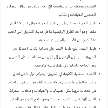
الجديدة ومدينة بدر والعاصمة الإدارية، ويزيد من نطاق العملاء
المحتملين للعيادات والمكاتب.
طريق الحرية: يبعد المول عن طريق الحرية حوالي 3 إلى 5 دقائق
فقط، وهو أحد الطرق الرئيسية داخل مدينة الشروق التي تخدم
عددًا كبيرًا من الأحياء والمجاورات السكنية.
طريق النصر: يقع طريق النصر على مسافة تقارب 5 دقائق من
المشروع، ما يسهّل الوصول إلى المول من مختلف مناطق الشروق
دون الحاجة للدخول في طرق فرعية مزدحمة.
الأحياء السكنية الكثيفة في الشروق: يتمركز المول داخل نطاق
سكني مكتمل، ما يضمن حركة يومية ثابتة من السكان الباحثين
عن خدمات قريبة مثل الصيدليات والعيادات ومحلات التجزئة.
الطرق المؤدية إلى القاهرة الجديدة وبدر: يتيح القرب من المحاور
الرئيسية سهولة الوصول إلى المول خلال 15 إلى 20 دقيقة من