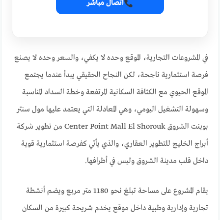
اتصال مباشر
في المشروعات التجارية، الموقع وحده لا يكفي، والسعر وحده لا يصنع
فرصة استثمارية ناجحة، لكن النجاح الحقيقي يبدأ عندما يجتمع
الموقع الحيوي مع الكثافة السكانية المرتفعة وخطة السداد المناسبة
وسهولة التشغيل اليومي، وهي المعادلة التي يعتمد عليها مول سنتر
بوينت الشروق Center Point Mall El Shorouk من تطوير شركة
أبراج الخليج للتطوير العقاري، والذي يأتي كفرصة استثمارية قوية
داخل قلب مدينة الشروق وليس في أطرافها.
يقام المشروع على مساحة تبلغ نحو 1180 متر مربع ويضم أنشطة
تجارية وإدارية وطبية داخل موقع يخدم شريحة كبيرة من السكان