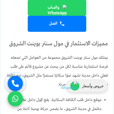
واتساب
اتصل
مميزات الاستثمار في مول سنتر بوينت الشروق
يمتلك مول سنتر بوينت الشروق مجموعة من العوامل التي تجعله
فرصة استثمارية مناسبة لكل من يبحث عن مشروع قائم على طلب
فعلي داخل مدينة تشهد نموًا سكانيًا مستمرًا مثل الشروق، مع تكلفة
دخول مناسبة وأنظمة سداد مرنة.
عروض وأسعار
موقع داخل قلب الكثافة السكانية: يقع المول داخل نطاق سكني
مكتمل في مدينة الشروق، ما يضمن حركة يومية ثابتة من