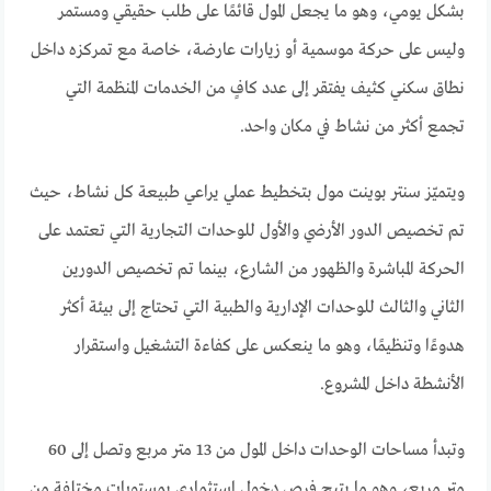
بشكل يومي، وهو ما يجعل المول قائمًا على طلب حقيقي ومستمر
وليس على حركة موسمية أو زيارات عارضة، خاصة مع تمركزه داخل
نطاق سكني كثيف يفتقر إلى عدد كافٍ من الخدمات المنظمة التي
تجمع أكثر من نشاط في مكان واحد.
ويتميّز سنتر بوينت مول بتخطيط عملي يراعي طبيعة كل نشاط، حيث
تم تخصيص الدور الأرضي والأول للوحدات التجارية التي تعتمد على
الحركة المباشرة والظهور من الشارع، بينما تم تخصيص الدورين
الثاني والثالث للوحدات الإدارية والطبية التي تحتاج إلى بيئة أكثر
هدوءًا وتنظيمًا، وهو ما ينعكس على كفاءة التشغيل واستقرار
الأنشطة داخل المشروع.
وتبدأ مساحات الوحدات داخل المول من 13 متر مربع وتصل إلى 60
متر مربع، وهو ما يتيح فرص دخول استثماري بمستويات مختلفة من