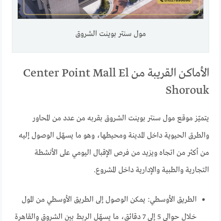
مول سنتر بوينت الشروق
الأماكن القريبة من Center Point Mall El
Shorouk
يتميّز موقع مول سنتر بوينت الشروق بقربه من عدد من المحاور
والطرق الحيوية داخل المدينة ومحيطها، وهو ما يسهّل الوصول إليه
من أكثر من اتجاه ويزيد من فرص الإقبال اليومي على الأنشطة
التجارية والطبية والإدارية داخل المشروع.
الطريق الأوسطي: يمكن الوصول إلى الطريق الأوسطي من المول
خلال حوالي 5 إلى 7 دقائق، ما يسهّل الربط بين الشروق والقاهرة