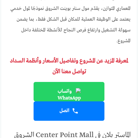
المعماري المتوازن، يقدّم مول سنتر بوينت الشروق نموذجًا لمول خدمي
يعتمد على الوظيفة العملية للمكان قبل الشكل فقط، بما يضمن
سهولة التشغيل وارتفاع فرص النجاح للأنشطة المختلفة داخل
المشروع.
لمعرفة المزيد عن المشروع وتفاصيل الأسعار وأنظمة السداد
تواصل معنا الآن
واتساب
اتصل
الماستر بلان في Center Point Mall الشروق