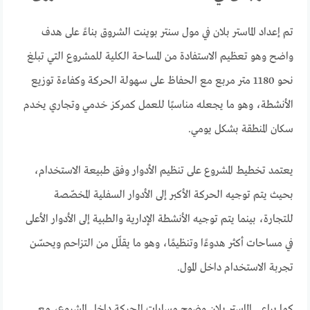
تم إعداد الماستر بلان في مول سنتر بوينت الشروق بناءً على هدف
واضح وهو تعظيم الاستفادة من المساحة الكلية للمشروع التي تبلغ
نحو 1180 متر مربع مع الحفاظ على سهولة الحركة وكفاءة توزيع
الأنشطة، وهو ما يجعله مناسبًا للعمل كمركز خدمي وتجاري يخدم
سكان المنطقة بشكل يومي.
يعتمد تخطيط المشروع على تنظيم الأدوار وفق طبيعة الاستخدام،
بحيث يتم توجيه الحركة الأكبر إلى الأدوار السفلية المخصّصة
للتجارة، بينما يتم توجيه الأنشطة الإدارية والطبية إلى الأدوار الأعلى
في مساحات أكثر هدوءًا وتنظيمًا، وهو ما يقلّل من التزاحم ويحسّن
تجربة الاستخدام داخل المول.
كما يراعي الماستر بلان وضوح مسارات الحركة داخل المشروع، مع