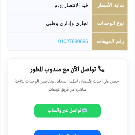
بداية الأسعار
قيد الانتظار ج.م
نوع الوحدات
تجاري وإداري وطبي
رقم المبيعات
01027899896
تواصل الآن مع مندوب المطور
احصل على أحدث الأسعار، أنظمة السداد، وتفاصيل الوحدات المتاحة
مباشرة من فريق المبيعات
تواصل عبر واتساب