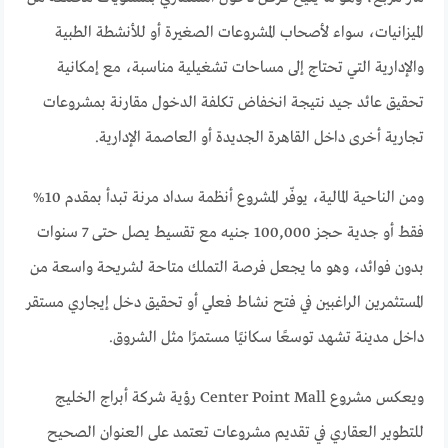
الميزانيات، سواء لأصحاب المشروعات الصغيرة أو للأنشطة الطبية
والإدارية التي تحتاج إلى مساحات تشغيلية مناسبة، مع إمكانية
تحقيق عائد جيد نتيجة انخفاض تكلفة الدخول مقارنة بمشروعات
تجارية أخرى داخل القاهرة الجديدة أو العاصمة الإدارية.
ومن الناحية المالية، يوفّر المشروع أنظمة سداد مرنة تبدأ بمقدم 10%
فقط أو جدية حجز 100,000 جنيه مع تقسيط يصل حتى 7 سنوات
بدون فوائد، وهو ما يجعل فرصة التملك متاحة لشريحة واسعة من
المستثمرين الراغبين في فتح نشاط فعلي أو تحقيق دخل إيجاري مستقر
داخل مدينة تشهد توسعًا سكانيًا مستمرًا مثل الشروق.
ويعكس مشروع Center Point Mall رؤية شركة أبراج الخليج
للتطوير العقاري في تقديم مشروعات تعتمد على العنوان الصحيح