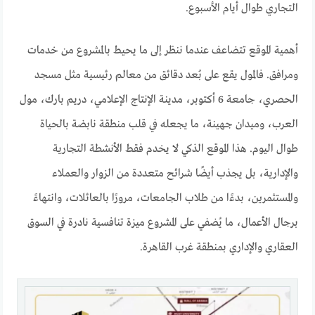
التجاري طوال أيام الأسبوع.
أهمية الموقع تتضاعف عندما ننظر إلى ما يحيط بالمشروع من خدمات
ومرافق. فالمول يقع على بُعد دقائق من معالم رئيسية مثل مسجد
الحصري، جامعة 6 أكتوبر، مدينة الإنتاج الإعلامي، دريم بارك، مول
العرب، وميدان جهينة، ما يجعله في قلب منطقة نابضة بالحياة
طوال اليوم. هذا الموقع الذكي لا يخدم فقط الأنشطة التجارية
والإدارية، بل يجذب أيضًا شرائح متعددة من الزوار والعملاء
والمستثمرين، بدءًا من طلاب الجامعات، مرورًا بالعائلات، وانتهاءً
برجال الأعمال، ما يُضفي على المشروع ميزة تنافسية نادرة في السوق
العقاري والإداري بمنطقة غرب القاهرة.