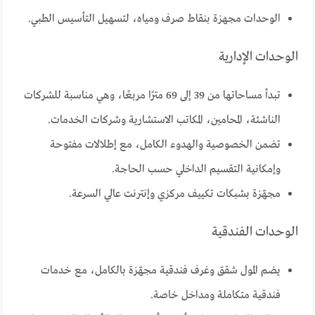
الوحدات مجهزة بنقاط صرف ومياه، لتسهيل التأسيس الطبي.
الوحدات الإدارية
تبدأ مساحاتها من 39 إلى 69 مترًا مربعًا، وهي مناسبة للشركات
الناشئة، المحامين، المكاتب الاستشارية وشركات الخدمات.
تضمن الخصوصية والهدوء الكامل، مع إطلالات مفتوحة
وإمكانية التقسيم الداخلي حسب الحاجة.
مجهّزة بشبكات تكييف مركزي وإنترنت عالي السرعة.
الوحدات الفندقية
يضم المول شقق وغرف فندقية مجهّزة بالكامل، مع خدمات
فندقية متكاملة ومداخل خاصة.