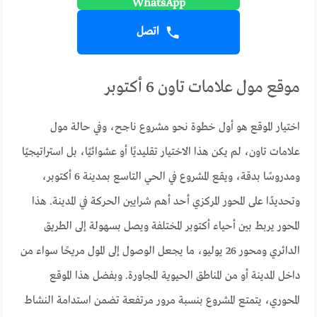
اتصل
موقع مول علامات تاون 6 أكتوبر
اختيار الموقع هو أول خطوة نحو مشروع ناجح، وفي حالة مول
علامات تاون، لم يكن هذا الاختيار تقليديًا أو عشوائيًا، بل استراتيجيًا
ومدروسًا بدقة، ويقع المشروع في الحي التاسع بمدينة 6 أكتوبر،
وتحديدًا على المحور المركزي أحد أهم شرايين الحركة في المدينة. هذا
المحور يربط بين أحياء أكتوبر المختلفة ويصل بسهولة إلى الطريق
الدائري ومحور 26 يوليو، ما يجعل الوصول إلى المول مريحًا سواء من
داخل المدينة أو من المناطق الحيوية المجاورة. وبفضل هذا الموقع
المحوري، يتمتع المشروع بنسبة مرور مرتفعة تضمن استدامة النشاط