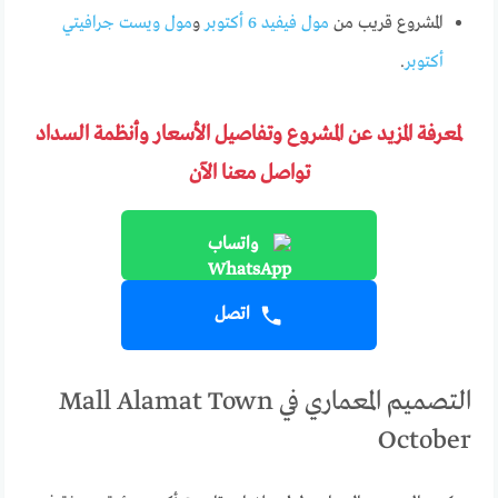
المشروع قريب من
مول فيفيد 6 أكتوبر
و
مول ويست جرافيتي
أكتوبر
.
لمعرفة المزيد عن المشروع وتفاصيل الأسعار وأنظمة السداد
تواصل معنا الآن
واتساب
اتصل
التصميم المعماري في Mall Alamat Town
October