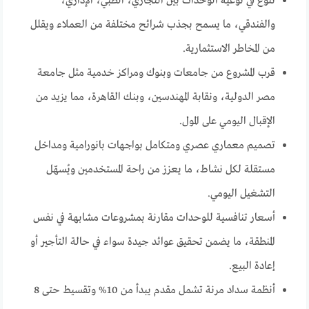
تنوع في نوعية الوحدات بين التجاري، الطبي، الإداري،
والفندقي، ما يسمح بجذب شرائح مختلفة من العملاء ويقلل
من المخاطر الاستثمارية.
قرب المشروع من جامعات وبنوك ومراكز خدمية مثل جامعة
مصر الدولية، ونقابة المهندسين، وبنك القاهرة، مما يزيد من
الإقبال اليومي على المول.
تصميم معماري عصري ومتكامل بواجهات بانورامية ومداخل
مستقلة لكل نشاط، ما يعزز من راحة المستخدمين ويُسهّل
التشغيل اليومي.
أسعار تنافسية للوحدات مقارنة بمشروعات مشابهة في نفس
المنطقة، ما يضمن تحقيق عوائد جيدة سواء في حالة التأجير أو
إعادة البيع.
أنظمة سداد مرنة تشمل مقدم يبدأ من 10% وتقسيط حتى 8