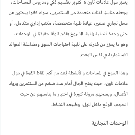
يتميّز مول علامات تاون 6 أكتوبر بتقسيم ذكي ومدروس للمساحات،
يجعله مناسبًا لفئات متعددة من المستثمرين، سواء كانوا يبحثون عن
محل تجاري صغير، عيادة طبية متخصصة، مكتب إداري متكامل، أو
حتى وحدة فندقية راقية. المشروع يقدّم تنوعًا حقيقيًا في الوحدات،
وهو ما يعزز من قدرته على تلبية احتياجات السوق ومضاعفة العوائد
الاستثمارية في نفس الوقت.
وهذا التنوع في المساحات والأنشطة يُعد من أكبر نقاط القوة في مول
علامات تاون، حيث يفتح المجال أمام عدد ضخم من المستثمرين ورواد
الأعمال، ويمنحهم مرونة كبيرة في اختيار ما يناسبهم من حيث
الحجم، الموقع داخل المول، وطبيعة النشاط.
الوحدات التجارية