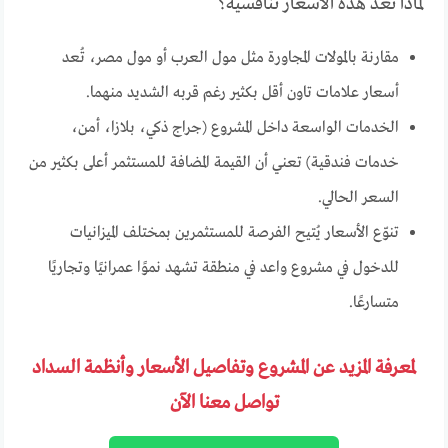
لماذا تُعد هذه الأسعار تنافسية؟
مقارنة بالمولات المجاورة مثل مول العرب أو مول مصر، تُعد
أسعار علامات تاون أقل بكثير رغم قربه الشديد منهما.
الخدمات الواسعة داخل المشروع (جراج ذكي، بلازا، أمن،
خدمات فندقية) تعني أن القيمة المضافة للمستثمر أعلى بكثير من
السعر الحالي.
تنوّع الأسعار يُتيح الفرصة للمستثمرين بمختلف الميزانيات
للدخول في مشروع واعد في منطقة تشهد نموًا عمرانيًا وتجاريًا
متسارعًا.
لمعرفة المزيد عن المشروع وتفاصيل الأسعار وأنظمة السداد
تواصل معنا الآن