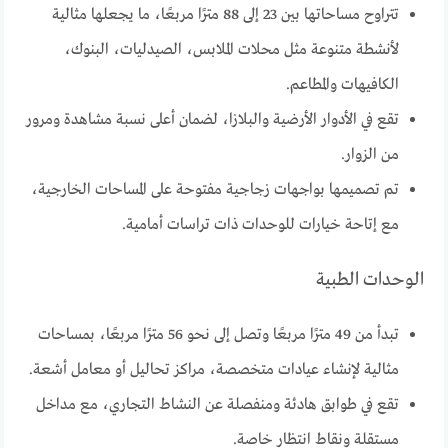
تتراوح مساحاتها بين 23 إلى 88 مترًا مربعًا، ما يجعلها مثالية
لأنشطة متنوعة مثل محلات الملابس، الصيدليات، البنوك،
الكافيهات والمطاعم.
تقع في الأدوار الأرضية والبلازا، لضمان أعلى نسبة مشاهدة ومرور
من الزوار.
تم تصميمها بواجهات زجاجية مفتوحة على المساحات الخارجية،
مع إتاحة خيارات للوحدات ذات تراسات أمامية.
الوحدات الطبية
تبدأ من 49 مترًا مربعًا وتصل إلى نحو 56 مترًا مربعًا، بمساحات
مثالية لإنشاء عيادات متخصصة، مراكز تحاليل أو معامل أشعة.
تقع في طوابق هادئة ومنفصلة عن النشاط التجاري، مع مداخل
مستقلة ونقاط انتظار خاصة.