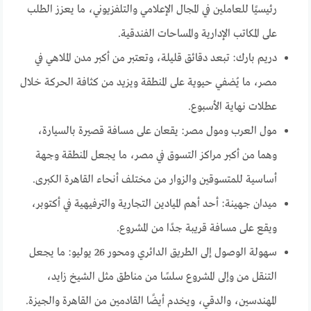
رئيسيًا للعاملين في المجال الإعلامي والتلفزيوني، ما يعزز الطلب
على المكاتب الإدارية والمساحات الفندقية.
دريم بارك: تبعد دقائق قليلة، وتعتبر من أكبر مدن الملاهي في
مصر، ما يُضفي حيوية على المنطقة ويزيد من كثافة الحركة خلال
عطلات نهاية الأسبوع.
مول العرب ومول مصر: يقعان على مسافة قصيرة بالسيارة،
وهما من أكبر مراكز التسوق في مصر، ما يجعل المنطقة وجهة
أساسية للمتسوقين والزوار من مختلف أنحاء القاهرة الكبرى.
ميدان جهينة: أحد أهم الميادين التجارية والترفيهية في أكتوبر،
ويقع على مسافة قريبة جدًا من المشروع.
سهولة الوصول إلى الطريق الدائري ومحور 26 يوليو: ما يجعل
التنقل من وإلى المشروع سلسًا من مناطق مثل الشيخ زايد،
المهندسين، والدقي، ويخدم أيضًا القادمين من القاهرة والجيزة.