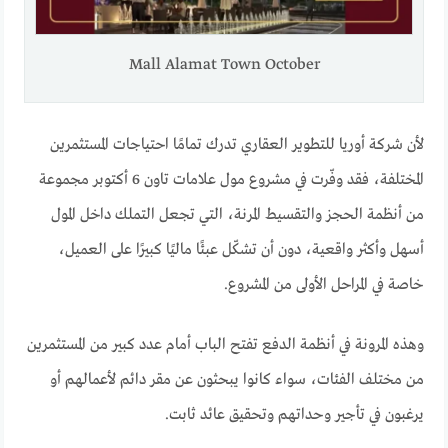
Mall Alamat Town October
لأن شركة أوريا للتطوير العقاري تدرك تمامًا احتياجات المستثمرين
المختلفة، فقد وفّرت في مشروع مول علامات تاون 6 أكتوبر مجموعة
من أنظمة الحجز والتقسيط المرنة، التي تجعل التملك داخل المول
أسهل وأكثر واقعية، دون أن تشكّل عبئًا ماليًا كبيرًا على العميل،
خاصة في المراحل الأولى من المشروع.
وهذه المرونة في أنظمة الدفع تفتح الباب أمام عدد كبير من المستثمرين
من مختلف الفئات، سواء كانوا يبحثون عن مقر دائم لأعمالهم أو
يرغبون في تأجير وحداتهم وتحقيق عائد ثابت.