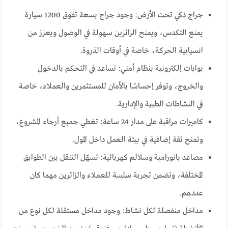
جراج ذكي تحت الأرض: وجود جراج بسعة تفوق 1200 سيارة
يمنع التكدس، ويمنح الزائرين سهولة في الوصول ويعزز من
انسيابية الحركة، خاصة في أوقات الذروة.
بوابات إلكترونية بنظام أمني: تساعد في التحكم بالدخول
والخروج، وتوفر إحساسًا بالأمان للمستثمرين والعملاء، خاصة
في النشاطات الطبية والإدارية.
كاميرات مراقبة على مدار 24 ساعة: تغطي جميع أرجاء المشروع،
وتمنح ثقة إضافية في بيئة العمل داخل المول.
مصاعد بانورامية وسلالم كهربائية: تسهّل التنقل بين الطوابق
المختلفة، وتضمن تجربة سلسة للعملاء والزائرين مهما كان
عددهم.
مداخل منفصلة لكل نشاط: وجود مداخل مستقلة لكل نوع من