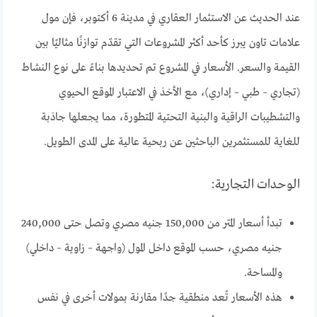
عند الحديث عن الاستثمار العقاري في مدينة 6 أكتوبر، فإن مول
علامات تاون يبرز كأحد أكثر المشروعات التي تقدّم توازنًا مثاليًا بين
القيمة والسعر. الأسعار في المشروع تم تحديدها بناءً على نوع النشاط
(تجاري – طبي – إداري)، مع الأخذ في الاعتبار الموقع الحيوي
والتشطيبات الراقية والبنية التحتية المتطورة، مما يجعلها جاذبة
للغاية للمستثمرين الباحثين عن ربحية عالية على المدى الطويل.
الوحدات التجارية:
تبدأ أسعار المتر من 150,000 جنيه مصري وتصل حتى 240,000
جنيه مصري، حسب الموقع داخل المول (واجهة – زاوية – داخلي)
والمساحة.
هذه الأسعار تُعد منطقية جدًا مقارنة بمولات أخرى في نفس