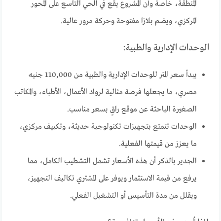
المنطقة، خاصة وأن المشروع يقع في الحي التاسع على المحور
المركزي، ويضم بلازا مفتوحة وحركة مرور عالية.
الوحدات الإدارية والطبية:
يبدأ سعر المتر للوحدات الإدارية والطبية من 110,000 جنيه
مصري، ما يجعلها فرصة مثالية لرواد الأعمال، الأطباء، والمكاتب
الصغيرة الباحثة عن موقع راقٍ بسعر مناسب.
الوحدات تتمتع بتجهيزات تكنولوجية حديثة، وتكييف مركزي،
ما يعزز من قيمتها الفعلية.
الجدير بالذكر أن هذه الأسعار تشمل التشطيب الكامل، مما
يرفع من قيمة الاستثمار ويوفر على المشتري تكاليف التجهيز،
ويقلل من مدة التأسيس أو التشغيل الفعلي.