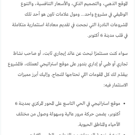
الموقع الذهبي، والتصميم الذكي، والأسعار التنافسية، والتنوع
الوظيفي في مشروع واحد… ومول علامات تاون هو أحد تلك
المشروعات النادرة التي نجحت في تقديم معادلة استثمارية متكاملة
في قلب مدينة 6 أكتوبر.
سواء كنت مستثمرًا تبحث عن عائد إيجاري ثابت، أو صاحب نشاط
تجاري أو طبي أو إداري بتدور على موقع استراتيجي لعملك، فالمشروع
بيقدّم لك كل المقومات اللي تحتاجها للنجاح. وإليك أبرز مميزات
الاستثمار فيه:
موقع استراتيجي في الحي التاسع على المحور المركزي بمدينة 6
أكتوبر، يضمن حركة مرور عالية وسهولة وصول من مختلف
الأحياء والمناطق الحيوية.