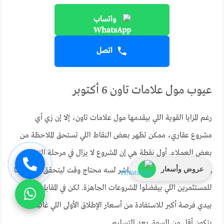
واتساب
اتصل
عيوب مول علامات تاون 6 أكتوبر
رغم المزايا القوية اللي بيقدمها مول علامات تاون، إلا إن زي أي
مشروع عقاري، ممكن تظهر بعض النقاط اللي تستحق الملاحظة من
بعض العملاء. أول نقطة هي إن المشروع لا يزال في مرحلة التنفيذ،
عروض وأسعار
وبالتالي العائد الاستثماري المباشر لسه محتاج وقت ليتحقق، خصوصًا
للمستثمرين اللي بيفضلوا المشروعات الجاهزة. لكن في المقابل، ده
بيدي فرصة أكبر للاستفادة من أسعار الإطلاق الأولى اللي غالبًا ما
بتكون أقل من السوق بعد التسليم.