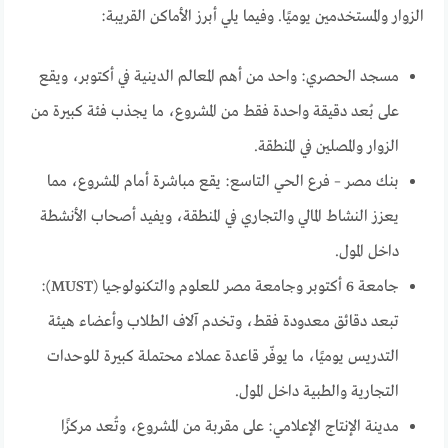
الزوار والمستخدمين يوميًا. وفيما يلي أبرز الأماكن القريبة:
مسجد الحصري: واحد من أهم المعالم الدينية في أكتوبر، ويقع
على بُعد دقيقة واحدة فقط من المشروع، ما يجذب فئة كبيرة من
الزوار والمصلين في المنطقة.
بنك مصر – فرع الحي التاسع: يقع مباشرة أمام المشروع، مما
يعزز النشاط المالي والتجاري في المنطقة، ويفيد أصحاب الأنشطة
داخل المول.
جامعة 6 أكتوبر وجامعة مصر للعلوم والتكنولوجيا (MUST):
تبعد دقائق معدودة فقط، وتخدم آلاف الطلاب وأعضاء هيئة
التدريس يوميًا، ما يوفّر قاعدة عملاء محتملة كبيرة للوحدات
التجارية والطبية داخل المول.
مدينة الإنتاج الإعلامي: على مقربة من المشروع، وتُعد مركزًا