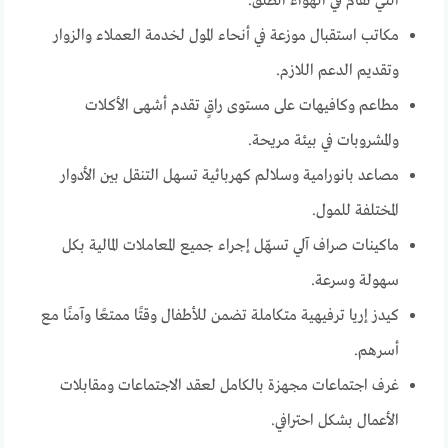
التي تقام في الهواء الطلق.
مكاتب استقبال موزعة في أنحاء المول لخدمة العملاء والزوار
وتقديم الدعم اللازم.
مطاعم وكافيهات على مستوى راقٍ تقدم أشهى الأكلات
والمشروبات في بيئة مريحة.
مصاعد بانورامية وسلالم كهربائية تسهل التنقل بين الأدوار
المختلفة للمول.
ماكينات صراف آلي تسهّل إجراء جميع المعاملات المالية بكل
سهولة وسرعة.
كيدز إريا ترفيهية متكاملة تضمن للأطفال وقتًا ممتعًا وآمنًا مع
أسرهم.
غرف اجتماعات مجهزة بالكامل لعقد الاجتماعات ومقابلات
الأعمال بشكل احترافي.