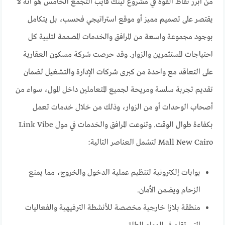
من أبرز نقاط القوة في مشروع لينك فايب التجمع الخامس هو أنه لا
يقتصر على تصميم مميز أو موقع استراتيجي فحسب، بل يتكامل
بوجود مجموعة واسعة من المرافق والخدمات المصممة لتلبية كل
احتياجات المستثمرين والزوار. وقد حرصت شركة مسكون العقارية
على التعاقد مع واحدة من كبرى شركات الإدارة والتشغيل لضمان
تقديم تجربة سلسة ومريحة لجميع المتعاملين داخل المول، سواء من
أصحاب الوحدات أو من الزوار، وذلك من خلال خدمات تعمل
بكفاءة طوال الوقت. وتنوعت المرافق والخدمات في مول Link Vibe
Mall New Cairo لتشمل العناصر التالية:
بوابات إلكترونية لتنظيم عملية الدخول والخروج، مما يمنع
الزحام ويضمن الأمان.
منطقة بلازا خارجية مخصصة للأنشطة الترفيهية والفعاليات