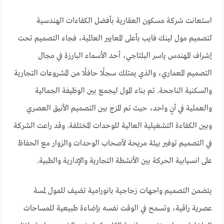
استعانت شركة مسكون العقارية بأفضل الكفاءات الهندسية
لتصميم مول لينك فايب بأعلى المعايير العالمية، فجاء التصميم تحت
إشراف المهندس ياسر البلتاجي، أحد الأسماء البارزة في مجال
التصميم المعماري، والذي يمتلك سجلًا حافلًا من المشروعات التجارية
والسكنية الناجحة. تم بناء المول ليجمع بين الوظيفة الجمالية
والعملية في آنٍ واحد، حيث تم المزج بين التصميم الأنيق العصري
وبين الكفاءة التشغيلية العالية للوحدات المختلفة. وقد راعت الشركة
في التصميم توفير بيئة مريحة لأصحاب الوحدات والزوار مع الحفاظ
على انسيابية الحركة بين الأنشطة التجارية والإدارية والطبية.
يتضمن التصميم واجهات زجاجية بانورامية تضيف للمول لمسة
عصرية راقية، وتسمح في الوقت نفسه بإضاءة طبيعية للمساحات