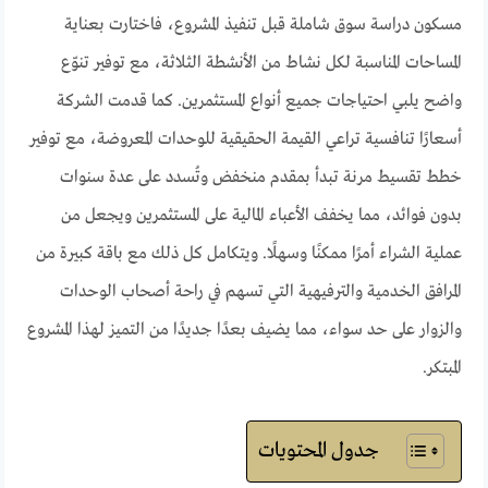
مسكون دراسة سوق شاملة قبل تنفيذ المشروع، فاختارت بعناية
المساحات المناسبة لكل نشاط من الأنشطة الثلاثة، مع توفير تنوّع
واضح يلبي احتياجات جميع أنواع المستثمرين. كما قدمت الشركة
أسعارًا تنافسية تراعي القيمة الحقيقية للوحدات المعروضة، مع توفير
خطط تقسيط مرنة تبدأ بمقدم منخفض وتُسدد على عدة سنوات
بدون فوائد، مما يخفف الأعباء المالية على المستثمرين ويجعل من
عملية الشراء أمرًا ممكنًا وسهلًا. ويتكامل كل ذلك مع باقة كبيرة من
المرافق الخدمية والترفيهية التي تسهم في راحة أصحاب الوحدات
والزوار على حد سواء، مما يضيف بعدًا جديدًا من التميز لهذا المشروع
المبتكر.
جدول المحتويات