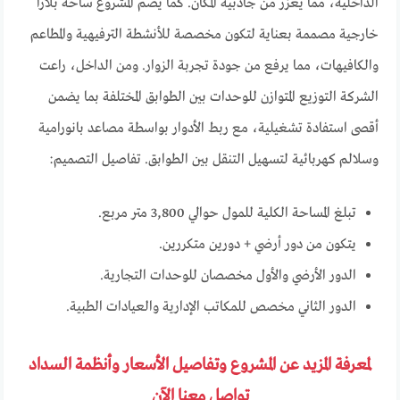
الداخلية، مما يعزز من جاذبية المكان. كما يضم المشروع ساحة بلازا
خارجية مصممة بعناية لتكون مخصصة للأنشطة الترفيهية والمطاعم
والكافيهات، مما يرفع من جودة تجربة الزوار. ومن الداخل، راعت
الشركة التوزيع المتوازن للوحدات بين الطوابق المختلفة بما يضمن
أقصى استفادة تشغيلية، مع ربط الأدوار بواسطة مصاعد بانورامية
وسلالم كهربائية لتسهيل التنقل بين الطوابق. تفاصيل التصميم:
تبلغ المساحة الكلية للمول حوالي 3,800 متر مربع.
يتكون من دور أرضي + دورين متكررين.
الدور الأرضي والأول مخصصان للوحدات التجارية.
الدور الثاني مخصص للمكاتب الإدارية والعيادات الطبية.
لمعرفة المزيد عن المشروع وتفاصيل الأسعار وأنظمة السداد
تواصل معنا الآن