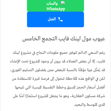
واتساب
اتصل
عيوب مول لينك فايب التجمع الخامس
رغم السعي الدائم لتوفير جميع مقومات النجاح في مشروع لينك
فايب، إلا أن بعض العملاء قد يرون أن وجود المشروع تحت الإنشاء
قد يُمثّل عيبًا مؤقتًا بالنسبة للبعض ممن يفضلون التسليم الفوري،
لكن في الواقع هذه الملاحظة تتحول إلى فرصة كبيرة للاستفادة من
أفضل أسعار الحجز المسبق وخطط التقسيط الميسرة التي تتيحها
شركة مسكون العقارية، وهو ما يجعل المشروع استثمارًا آمنًا على
المدى المتوسط والبعيد.