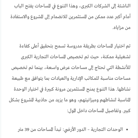
الناشئة إلى الشركات الكبرى، وهذا التنوع في المساحات يفتح الباب
أمام أكبر عدد ممكن من المستثمرين للانضمام إلى المشروع والاستفادة
من مزاياه.
تم اختيار المساحات بطريقة مدروسة تسمح بتحقيق أعلى كفاءة
تشغيلية ممكنة، حيث تم تخصيص المساحات التجارية الكبرى
للأنشطة التي تحتاج إلى مساحات عرض واسعة، بينما تم تخصيص
مساحات مناسبة للمكاتب الإدارية والعيادات بما يتوافق مع طبيعة
نشاطها. هذا التنوع يمنح المستثمرين مرونة كبيرة في اختيار الوحدة
المناسبة لنشاطهم وميزانيتهم، وهو ما يزيد من جاذبية المشروع بشكل
كبير. وتفاصيل المساحات داخل المول:
الوحدات التجارية – الدور الأرضي: تبدأ المساحات من 39 متر