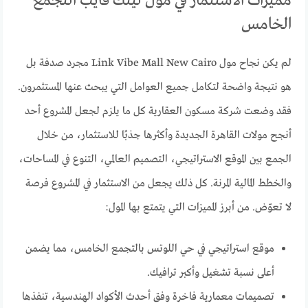
مميزات الاستثمار في مول لينك فايب التجمع
الخامس
لم يكن نجاح مول Link Vibe Mall New Cairo مجرد صدفة بل
هو نتيجة واضحة لتكامل جميع العوامل التي يبحث عنها المستثمرون.
فقد وضعت شركة مسكون العقارية كل ما يلزم لجعل المشروع أحد
أنجح مولات القاهرة الجديدة وأكثرها جذبًا للاستثمار، من خلال
الجمع بين الموقع الاستراتيجي، التصميم العالمي، التنوع في المساحات،
والخطط المالية المرنة. كل ذلك يجعل من الاستثمار في المشروع فرصة
لا تعوّض. من أبرز المميزات التي يتمتع بها المول:
موقع استراتيجي في حي اللوتس بالتجمع الخامس، مما يضمن
أعلى نسبة تشغيل وأكبر ترافيك.
تصميمات معمارية فاخرة وفق أحدث الأكواد الهندسية، تنفذها