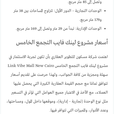
وتصل إلى 85 متر مربع.
الوحدات التجارية – الدور الأول: تتراوح المساحات بين 38 متر
و179 متر مربع.
الوحدات الإدارية: تبدأ من 29 متر وتصل إلى 169 متر مربع.
أسعار مشروع لينك فايب التجمع الخامس
اهتمت شركة مسكون للتطوير العقاري بأن تكون تجربة الاستثمار في
مشروع لينك فايب التجمع الخامس Link Vibe Mall New Cairo
سهلة ومجزية من كافة الجوانب، ولهذا حرصت على تقديم أسعار
تتوافق تمامًا مع حجم القيمة العقارية الكبيرة التي يحصل عليها
العملاء، مع الأخذ في الاعتبار جميع العوامل التي تؤثر في التسعير
مثل نوع الوحدة (تجارية – إدارية)، وموقعها داخل المول، ومساحتها،
وعدد الأدوار، والمميزات التي تتوافر فيها.