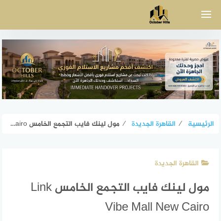
لتجاوز
لى
لمحتوى
الرئيسية
⁄
القاهرة الجديدة
⁄
مول لينك فايب التجمع الخامس Link Vibe Mall New Cairo
القاهرة الجديدة
مول لينك فايب التجمع الخامس Link
Vibe Mall New Cairo