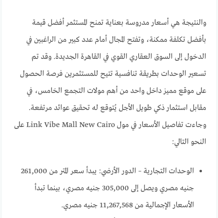
والنتيجة هي أسعار مدروسة بعناية تمنح المستثمر أفضل قيمة
بأفضل تكلفة ممكنة، وتفتح المجال أمام عدد كبير من الراغبين في
الدخول إلى السوق العقاري القوي في القاهرة الجديدة. وقد تم
تسعير الوحدات بطريقة تنافسية تتيح للمستثمرين فرصة الحصول
على موقع مميز داخل واحد من أهم مولات التجمع الخامس، في
مقابل استثمار ذكي طويل الأجل يُتوقع له تحقيق عوائد مرتفعة.
وجاءت تفاصيل الأسعار في مول Link Vibe Mall New Cairo على
النحو التالي:
الوحدات التجارية – الدور الأرضي: يبدأ سعر المتر من 261,000
جنيه مصري ويصل إلى 305,000 جنيه مصري، بينما تبدأ
الأسعار الإجمالية من 11,267,568 جنيه مصري.