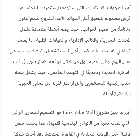
أبرز الوجهات الاستثمارية التي تستهدف المستثمرين الباحثين عن
فرص مضمونة لتحقيق أعلى العوائد المالية. المشروع صُمم ليكون
متكاملًا من جميع الجوانب، حيث يضم أنشطة متعددة تشمل
المحلات التجارية، والمكاتب الإدارية، والعيادات الطبية، ما يمنحه
تنوعًا في الاستخدامات يضمن أعلى نسب تشغيل وترافيك مستمر على
مدار اليوم. وتأتي أهمية المول من خلال موقعه الاستراتيجي في قلب
القاهرة الجديدة وتحديدًا في التجمع الخامس، حيث يشكّل نقطة
جذب رئيسية للمستثمرين والزوار نظرًا لقربه من المحاور الحيوية
والمناطق المأهولة.
أبرز ما يميز مشروع Link Vibe Mall هو التصميم المعماري الراقي
الذي نفذته نخبة من الكوادر الهندسية المتميزة، مما يجعله ضمن
قائمة أجمل المولات التجارية في القاهرة الجديدة. وقد أجرت شركة