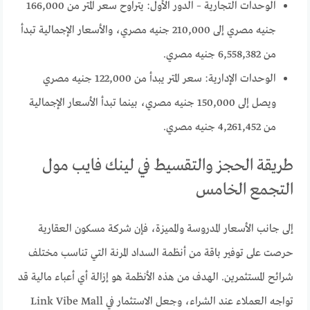
الوحدات التجارية – الدور الأول: يتراوح سعر المتر من 166,000
جنيه مصري إلى 210,000 جنيه مصري، والأسعار الإجمالية تبدأ
من 6,558,382 جنيه مصري.
الوحدات الإدارية: سعر المتر يبدأ من 122,000 جنيه مصري
ويصل إلى 150,000 جنيه مصري، بينما تبدأ الأسعار الإجمالية
من 4,261,452 جنيه مصري.
طريقة الحجز والتقسيط في لينك فايب مول
التجمع الخامس
إلى جانب الأسعار المدروسة والمميزة، فإن شركة مسكون العقارية
حرصت على توفير باقة من أنظمة السداد المرنة التي تناسب مختلف
شرائح المستثمرين. الهدف من هذه الأنظمة هو إزالة أي أعباء مالية قد
تواجه العملاء عند الشراء، وجعل الاستثمار في Link Vibe Mall