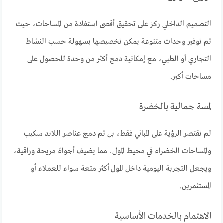
التصميم الداخلي ركز على تحقيق أقصى استفادة من المساحات، حيث
تم توفير وحدات متنوعة يمكن تخصيصها بسهولة حسب النشاط
التجاري أو الطبي، مع إمكانية دمج أكثر من وحدة للحصول على
مساحات أكبر.
لمسة جمالية بالخضرة
لم تقتصر الرؤية على المباني فقط، بل تم دمج عناصر اللاند سكيب
والمساحات الخضراء في محيط المول، مما يضيف أجواءً مريحة وراقية،
ويجعل التجربة اليومية داخل المول أكثر متعة سواء للعملاء أو
المستثمرين.
الاهتمام بالخدمات الأساسية