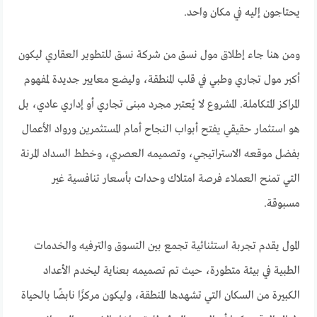
يحتاجون إليه في مكان واحد.
ومن هنا جاء إطلاق مول نسق من شركة نسق للتطوير العقاري ليكون
أكبر مول تجاري وطبي في قلب المنطقة، وليضع معايير جديدة لمفهوم
المراكز المتكاملة. المشروع لا يُعتبر مجرد مبنى تجاري أو إداري عادي، بل
هو استثمار حقيقي يفتح أبواب النجاح أمام المستثمرين ورواد الأعمال
بفضل موقعه الاستراتيجي، وتصميمه العصري، وخطط السداد المرنة
التي تمنح العملاء فرصة امتلاك وحدات بأسعار تنافسية غير
مسبوقة.
المول يقدم تجربة استثنائية تجمع بين التسوق والترفيه والخدمات
الطبية في بيئة متطورة، حيث تم تصميمه بعناية ليخدم الأعداد
الكبيرة من السكان التي تشهدها المنطقة، وليكون مركزًا نابضًا بالحياة