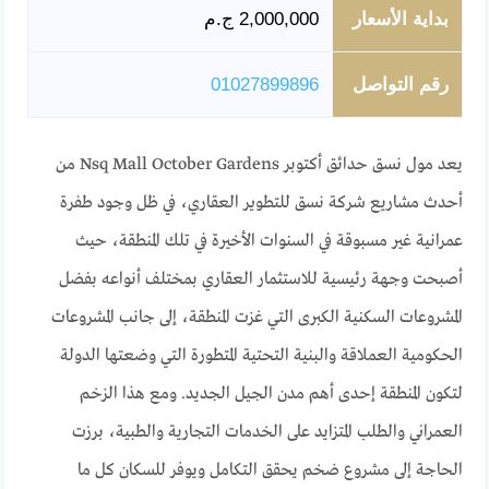
بداية الأسعار
2,000,000 ج.م
رقم التواصل
01027899896
يعد مول نسق حدائق أكتوبر Nsq Mall October Gardens من
أحدث مشاريع شركة نسق للتطوير العقاري، في ظل وجود طفرة
عمرانية غير مسبوقة في السنوات الأخيرة في تلك المنطقة، حيث
أصبحت وجهة رئيسية للاستثمار العقاري بمختلف أنواعه بفضل
المشروعات السكنية الكبرى التي غزت المنطقة، إلى جانب المشروعات
الحكومية العملاقة والبنية التحتية المتطورة التي وضعتها الدولة
لتكون المنطقة إحدى أهم مدن الجيل الجديد. ومع هذا الزخم
العمراني والطلب المتزايد على الخدمات التجارية والطبية، برزت
الحاجة إلى مشروع ضخم يحقق التكامل ويوفر للسكان كل ما