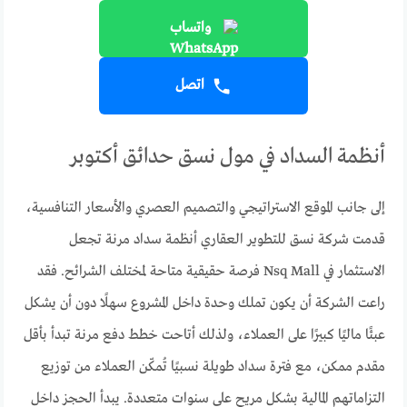
واتساب
اتصل
أنظمة السداد في مول نسق حدائق أكتوبر
إلى جانب الموقع الاستراتيجي والتصميم العصري والأسعار التنافسية،
قدمت شركة نسق للتطوير العقاري أنظمة سداد مرنة تجعل
الاستثمار في Nsq Mall فرصة حقيقية متاحة لمختلف الشرائح. فقد
راعت الشركة أن يكون تملك وحدة داخل المشروع سهلًا دون أن يشكل
عبئًا ماليًا كبيرًا على العملاء، ولذلك أتاحت خطط دفع مرنة تبدأ بأقل
مقدم ممكن، مع فترة سداد طويلة نسبيًا تُمكّن العملاء من توزيع
التزاماتهم المالية بشكل مريح على سنوات متعددة. يبدأ الحجز داخل