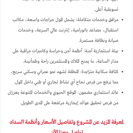
تسويقية أعلى.
مرافق وخدمات متكاملة: يشمل المول جراجات واسعة، مكاتب
استقبال، مصاعد بانورامية، إنترنت عالي السرعة، وخدمات
صيانة ونظافة مستمرة.
بيئة استثمارية آمنة: أنظمة أمن وحراسة وكاميرات مراقبة على
مدار الساعة، ما يمنح الملاك والمستثمرين راحة وطمأنينة.
كثافة سكانية متزايدة: المنطقة تشهد نمو عمراني وسكني سريع،
مما يرفع من فرص نجاح أي نشاط تجاري أو طبي داخل المول.
عائد استثماري مضمون: الموقع الحيوي والخدمات المتنوعة يعززان
من فرص تحقيق عوائد إيجارية مرتفعة على المدى الطويل.
لمعرفة المزيد عن المشروع وتفاصيل الأسعار وأنظمة السداد
تواصل معنا الآن