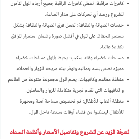
كاميرات مراقبة: تغطي كاميرات المراقبة جميع أرجاء المول لتأمين
المشروع ورصد أي تحركات على مدار الساعة.
خدمات الصيانة والنظافة: تعمل فرق الصيانة والنظافة بشكل
مستمر للحفاظ على المول في أفضل صورة وضمان استمرار المرافق
بكفاءة عالية.
مساحات خضراء ولاند سكيب: يحيط بالمول مساحات خضراء
مميزة تضفي لمسة جمالية وتوفر بيئة مريحة للزوار والعملاء.
منطقة مطاعم وكافيهات: يضم المول مجموعة متنوعة من المطاعم
والكافيهات التي تقدم تجربة متكاملة للزوار والعاملين.
منطقة ألعاب للأطفال: تم تخصيص مساحة آمنة ومجهزة
للأطفال ليتمكنوا من قضاء أوقات ممتعة داخل المول.
لمعرفة المزيد عن المشروع وتفاصيل الأسعار وأنظمة السداد