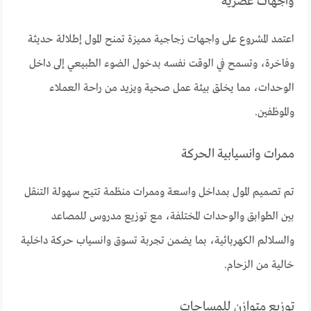
واجهات عصرية
اعتمد المشروع على واجهات زجاجية مميزة تمنح المول إطلالة حديثة
وفاخرة، وتسمح في الوقت نفسه بدخول الضوء الطبيعي إلى داخل
الوحدات، مما يخلق بيئة عمل صحية ويزيد من راحة العملاء
والموظفين.
ممرات وانسيابية الحركة
تم تصميم المول بمداخل واسعة وممرات منظمة تتيح سهولة التنقل
بين الطوابق والوحدات المختلفة، مع توزيع مدروس للمصاعد
والسلالم الكهربائية، بما يضمن تجربة تسوق وانسياب حركة داخلية
خالية من الزحام.
توزيع متوازن للمساحات