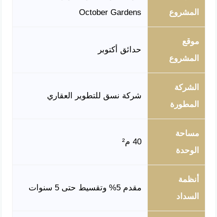
المشروع
October Gardens
موقع
حدائق أكتوبر
المشروع
الشركة
شركة نسق للتطوير العقاري
المطورة
مساحة
40 م²
الوحدة
أنظمة
مقدم 5% وتقسيط حتى 5 سنوات
السداد