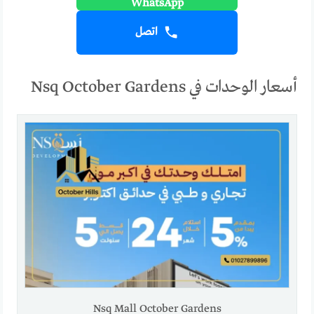
اتصل
أسعار الوحدات في Nsq October Gardens
Nsq Mall October Gardens