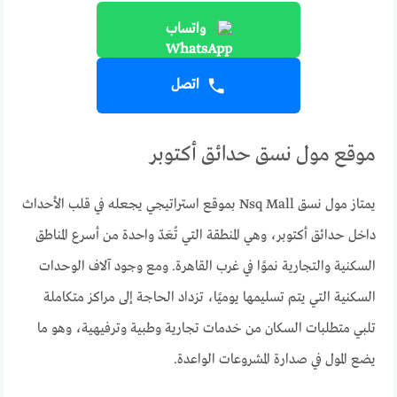
واتساب
اتصل
موقع مول نسق حدائق أكتوبر
يمتاز مول نسق Nsq Mall بموقع استراتيجي يجعله في قلب الأحداث
داخل حدائق أكتوبر، وهي المنطقة التي تُعَدّ واحدة من أسرع المناطق
السكنية والتجارية نموًا في غرب القاهرة. ومع وجود آلاف الوحدات
السكنية التي يتم تسليمها يوميًا، تزداد الحاجة إلى مراكز متكاملة
تلبي متطلبات السكان من خدمات تجارية وطبية وترفيهية، وهو ما
يضع المول في صدارة المشروعات الواعدة.