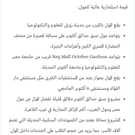
قيمة استثمارية عالية للمول:
يقع المول بالقرب من مدينة زويل للعلوم والتكنولوجيا.
يتواجد مول نسق حدائق أكتوبر على مسافة قصيرة من متحف
الحضارة المصري الكبير وأهرامات الجيزة.
يتواجد Nsq Mall October Gardens قريب من جامعة مصر
للعلوم والتكنولوجيا وجامعة أكتوبر الحديثة.
يقع المول بجوار عدد من المستشفيات الكبرى مثل مستشفى دار
الفؤاد ومستشفى 6 أكتوبر الجامعي.
مشروع نسق حدائق أكتوبر دقائق قليلة تفصل المول عن مول
مصر ومول العرب، أكبر المراكز التجارية في غرب القاهرة.
المشروع محاط بعدد من الكمبوندات السكنية الحديثة التي تضم
آلاف الأسر، مما يزيد من حجم الطلب على الخدمات داخل المول.