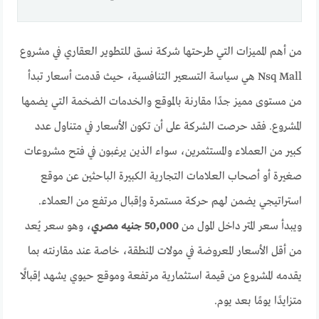
من أهم المميزات التي طرحتها شركة نسق للتطوير العقاري في مشروع
Nsq Mall هي سياسة التسعير التنافسية، حيث قدمت أسعار تبدأ
من مستوى مميز جدًا مقارنة بالموقع والخدمات الضخمة التي يضمها
المشروع. فقد حرصت الشركة على أن تكون الأسعار في متناول عدد
كبير من العملاء والمستثمرين، سواء الذين يرغبون في فتح مشروعات
صغيرة أو أصحاب العلامات التجارية الكبيرة الباحثين عن موقع
استراتيجي يضمن لهم حركة مستمرة وإقبال مرتفع من العملاء.
ويبدأ سعر المتر داخل المول من
50,000 جنيه مصري
، وهو سعر يُعد
من أقل الأسعار المعروضة في مولات المنطقة، خاصة عند مقارنته بما
يقدمه المشروع من قيمة استثمارية مرتفعة وموقع حيوي يشهد إقبالًا
متزايدًا يومًا بعد يوم.