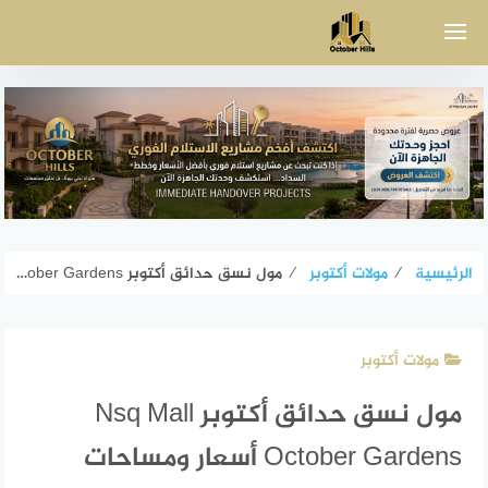
لتجاوز
لى
لمحتوى
الرئيسية
⁄
مولات أكتوبر
⁄
مول نسق حدائق أكتوبر Nsq Mall October Gardens أسعار ومساحات
مولات أكتوبر
مول نسق حدائق أكتوبر Nsq Mall
October Gardens أسعار ومساحات