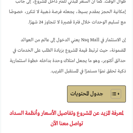
طوال الوقت. كما أن السعر المبدئي للمتر داخل المشروع، إلى جانب
إمكانية الحجز بمقدم بسيط، يجعله فرصة ذهبية لا تتكرر، خصوصًا
مع تسليم الوحدات خلال فترة قصيرة لا تتجاوز 24 شهرًا.
إن الاستثمار في Nsq Mall يعني الدخول إلى عالم من العوائد
المضمونة، حيث ترتبط قيمة المشروع بزيادة الطلب على الخدمات في
حدائق أكتوبر، وهو ما يجعل امتلاك وحدة بداخله خطوة استثمارية
ذكية تحقق نموًا مستمرًا في المستقبل القريب.
جدول المحتويات
لمعرفة المزيد عن المشروع وتفاصيل الأسعار وأنظمة السداد
تواصل معنا الآن