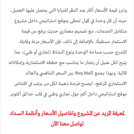
وتبرز قيمة الأسعار أكثر عند النظر للمزايا التي يحصل عليها العميل،
حيث أن كل وحدة في المول تحظى بموقع استراتيجي داخل مشروع
متكامل الخدمات، مع تصميم معماري حديث يرفع من قيمة
الاستثمار مستقبلًا. بالإضافة إلى ذلك، فإن الأسعار مرنة وقابلة
للتدرج حسب مساحة الوحدة ونوع النشاط (تجاري أو طبي)، مما
يتيح لكل عميل أن يختار ما يتناسب مع خططه الاستثمارية وإمكاناته
المالية. وبهذا يجمع Nsq Mall بين السعر التنافسي والعائد
الاستثماري المرتفع، ليصبح فرصة ذهبية لكل من يرغب في اقتناص
موقع استراتيجي داخل أكبر مول تجاري وطبي في قلب حدائق أكتوبر.
لمعرفة المزيد عن المشروع وتفاصيل الأسعار وأنظمة السداد
تواصل معنا الآن