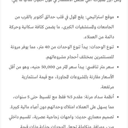
ومن أبرز المميزات التي تجعل الاستثمار في المول اختيارًا مثاليًا ما يلي:
موقع استراتيجي: يقع المول في قلب حدائق أكتوبر بالقرب من
الجامعات والمستشفيات الكبرى، ما يضمن كثافة سكانية وحركة
دائمة من العملاء.
تنوع الوحدات: يبدأ تنوع الوحدات من 40 متر، مما يوفر مرونة
للمستثمرين بمختلف أحجام مشروعاتهم.
سعر متر تنافسي: يبدأ سعر المتر من 50,000 جنيه، وهو من أقل
الأسعار مقارنة بالمشروعات المجاورة، مع قيمة استثمارية
مرتفعة.
أنظمة سداد مرنة: مقدم 5% فقط مع تقسيط حتى 5 سنوات،
مما يسهل على العملاء امتلاك وحداتهم دون أعباء مالية كبيرة.
تصميم معماري حديث: واجهات زجاجية عصرية، تقسيم داخلي
مرن، ومرافق متكاملة تجعل الوحدات جذابة وذات قيمة