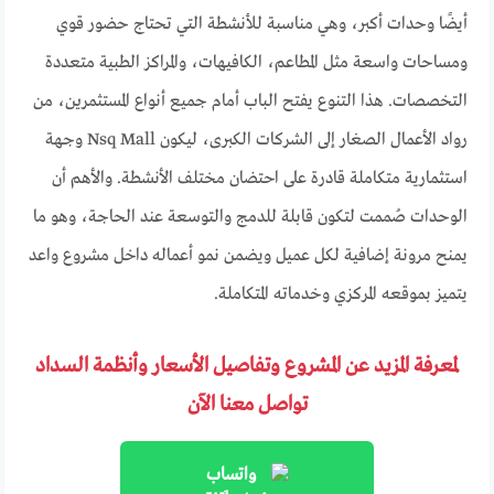
أيضًا وحدات أكبر، وهي مناسبة للأنشطة التي تحتاج حضور قوي
ومساحات واسعة مثل المطاعم، الكافيهات، والمراكز الطبية متعددة
التخصصات. هذا التنوع يفتح الباب أمام جميع أنواع المستثمرين، من
رواد الأعمال الصغار إلى الشركات الكبرى، ليكون Nsq Mall وجهة
استثمارية متكاملة قادرة على احتضان مختلف الأنشطة. والأهم أن
الوحدات صُممت لتكون قابلة للدمج والتوسعة عند الحاجة، وهو ما
يمنح مرونة إضافية لكل عميل ويضمن نمو أعماله داخل مشروع واعد
يتميز بموقعه المركزي وخدماته المتكاملة.
لمعرفة المزيد عن المشروع وتفاصيل الأسعار وأنظمة السداد
تواصل معنا الآن
واتساب