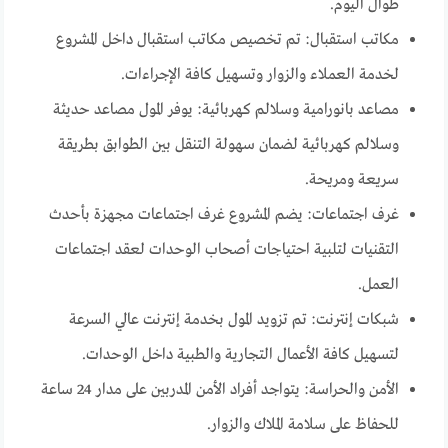
طوال اليوم.
مكاتب استقبال: تم تخصيص مكاتب استقبال داخل المشروع
لخدمة العملاء والزوار وتسهيل كافة الإجراءات.
مصاعد بانورامية وسلالم كهربائية: يوفر المول مصاعد حديثة
وسلالم كهربائية لضمان سهولة التنقل بين الطوابق بطريقة
سريعة ومريحة.
غرف اجتماعات: يضم المشروع غرف اجتماعات مجهزة بأحدث
التقنيات لتلبية احتياجات أصحاب الوحدات لعقد اجتماعات
العمل.
شبكات إنترنت: تم تزويد المول بخدمة إنترنت عالي السرعة
لتسهيل كافة الأعمال التجارية والطبية داخل الوحدات.
الأمن والحراسة: يتواجد أفراد الأمن المدربين على مدار 24 ساعة
للحفاظ على سلامة الملاك والزوار.