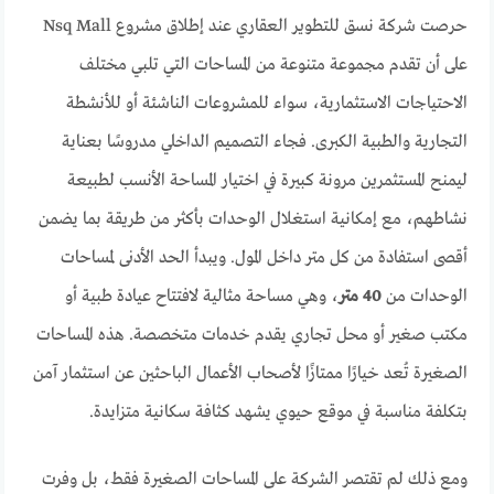
حرصت شركة نسق للتطوير العقاري عند إطلاق مشروع Nsq Mall
على أن تقدم مجموعة متنوعة من المساحات التي تلبي مختلف
الاحتياجات الاستثمارية، سواء للمشروعات الناشئة أو للأنشطة
التجارية والطبية الكبرى. فجاء التصميم الداخلي مدروسًا بعناية
ليمنح المستثمرين مرونة كبيرة في اختيار المساحة الأنسب لطبيعة
نشاطهم، مع إمكانية استغلال الوحدات بأكثر من طريقة بما يضمن
أقصى استفادة من كل متر داخل المول. ويبدأ الحد الأدنى لمساحات
الوحدات من
40 متر
، وهي مساحة مثالية لافتتاح عيادة طبية أو
مكتب صغير أو محل تجاري يقدم خدمات متخصصة. هذه المساحات
الصغيرة تُعد خيارًا ممتازًا لأصحاب الأعمال الباحثين عن استثمار آمن
بتكلفة مناسبة في موقع حيوي يشهد كثافة سكانية متزايدة.
ومع ذلك لم تقتصر الشركة على المساحات الصغيرة فقط، بل وفرت