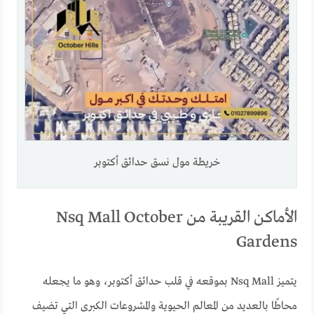
خريطة مول نسق حدائق أكتوبر
الأماكن القريبة من Nsq Mall October
Gardens
يتميز Nsq Mall بموقعه في قلب حدائق أكتوبر، وهو ما يجعله
محاطًا بالعديد من المعالم الحيوية والمشروعات الكبرى التي تضيف