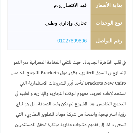
بداية الأسعار
قيد الانتظار ج.م
نوع الوحدات
تجاري وإداري وطبي
رقم التواصل
01027899896
في قلب القاهرة الجديدة، حيث تلتقي الفخامة العمرانية مع النمو
المتسارع في السوق العقاري، يظهر مول Brackets التجمع الخامس
Brackets New Cairo كأحد أبرز المشروعات الاستثمارية التي
تستعد لإعادة تعريف مفهوم المولات التجارية والإدارية والطبية في
التجمع الخامس. هذا المشروع لم يكن وليد الصدفة، بل هو نتاج
رؤية استراتيجية واضحة من شركة موداد للتطوير العقاري، التي
تسعى دائمًا إلى تقديم منتجات عقارية مبتكرة تحقق للمستثمرين