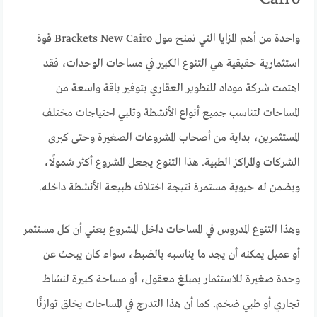
واحدة من أهم المزايا التي تمنح مول Brackets New Cairo قوة
استثمارية حقيقية هي التنوع الكبير في مساحات الوحدات، فقد
اهتمت شركة موداد للتطوير العقاري بتوفير باقة واسعة من
المساحات لتناسب جميع أنواع الأنشطة وتلبي احتياجات مختلف
المستثمرين، بداية من أصحاب المشروعات الصغيرة وحتى كبرى
الشركات والمراكز الطبية. هذا التنوع يجعل المشروع أكثر شمولًا،
ويضمن له حيوية مستمرة نتيجة اختلاف طبيعة الأنشطة داخله.
وهذا التنوع المدروس في المساحات داخل المشروع يعني أن كل مستثمر
أو عميل يمكنه أن يجد ما يناسبه بالضبط، سواء كان يبحث عن
وحدة صغيرة للاستثمار بمبلغ معقول، أو مساحة كبيرة لنشاط
تجاري أو طبي ضخم. كما أن هذا التدرج في المساحات يخلق توازنًا