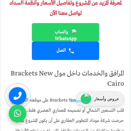
لمعرفة المزيد عن المشروع وتفاصيل الأسعار وأنظمة السداد
تواصل معنا الآن
واتساب
اتصل
المرافق والخدمات داخل مول Brackets New
Cairo
عروض وأسعار
لم يقتصر تميز مول Brackets New Cairo على موقعه الحيوي في
قلب التسعين الشمالي أو تصميمه المعماري العصري فقط، بل
حرصت شركة موداد للتطوير العقاري على أن يكون المشروع بمثابة
منظومة متكاملة من الخدمات والمرافق التي تضمن نجاح الأنشطة