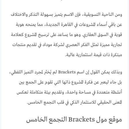
ومن الناحية التسويقية، فإن الاسم يتميز بسهولة التذكر والاختلاف
عن باقي أسماء المشروعات في القاهرة الجديدة، مما يمنحه هوية
قوية في السوق العقاري. وهو ما يساعد على ترسيخ المشروع كعلامة
تجارية مميزة تمثل الفكر العصري لشركة موداد في تقديم منتجات
مبتكرة ذات قيمة استثمارية عالية.
وبذلك يمكن القول إن اسم Brackets لم يُختَر لمجرد التميز اللفظي،
بل جاء ليعبر عن فكرة المشروع ذاتها التي تقوم على الجمع بين
أنشطة متعددة في مساحة واحدة، وتقديم بيئة متكاملة تعكس
المعنى الحقيقي للاستثمار الذكي في قلب التجمع الخامس.
موقع مول Brackets التجمع الخامس