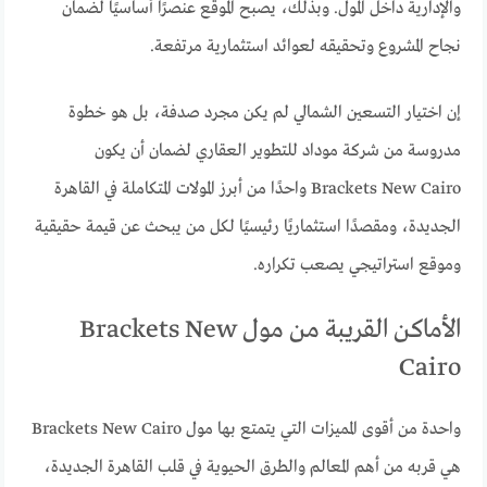
والإدارية داخل المول. وبذلك، يصبح الموقع عنصرًا أساسيًا لضمان
نجاح المشروع وتحقيقه لعوائد استثمارية مرتفعة.
إن اختيار التسعين الشمالي لم يكن مجرد صدفة، بل هو خطوة
مدروسة من شركة موداد للتطوير العقاري لضمان أن يكون
Brackets New Cairo واحدًا من أبرز المولات المتكاملة في القاهرة
الجديدة، ومقصدًا استثماريًا رئيسيًا لكل من يبحث عن قيمة حقيقية
وموقع استراتيجي يصعب تكراره.
الأماكن القريبة من مول Brackets New
Cairo
واحدة من أقوى المميزات التي يتمتع بها مول Brackets New Cairo
هي قربه من أهم المعالم والطرق الحيوية في قلب القاهرة الجديدة،