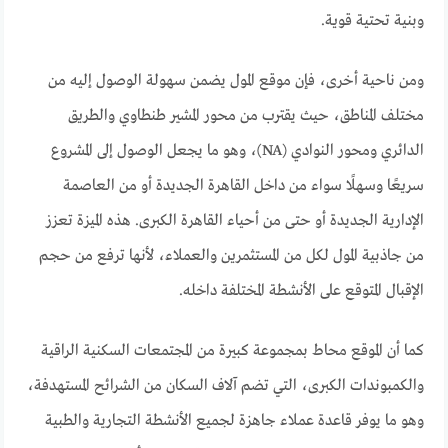
وبنية تحتية قوية.
ومن ناحية أخرى، فإن موقع المول يضمن سهولة الوصول إليه من
مختلف المناطق، حيث يقترب من محور المشير طنطاوي والطريق
الدائري ومحور النوادي (NA)، وهو ما يجعل الوصول إلى المشروع
سريعًا وسهلًا سواء من داخل القاهرة الجديدة أو من العاصمة
الإدارية الجديدة أو حتى من أحياء القاهرة الكبرى. هذه الميزة تعزز
من جاذبية المول لكل من المستثمرين والعملاء، لأنها ترفع من حجم
الإقبال المتوقع على الأنشطة المختلفة داخله.
كما أن الموقع محاط بمجموعة كبيرة من المجتمعات السكنية الراقية
والكمبوندات الكبرى، التي تضم آلاف السكان من الشرائح المستهدفة،
وهو ما يوفر قاعدة عملاء جاهزة لجميع الأنشطة التجارية والطبية