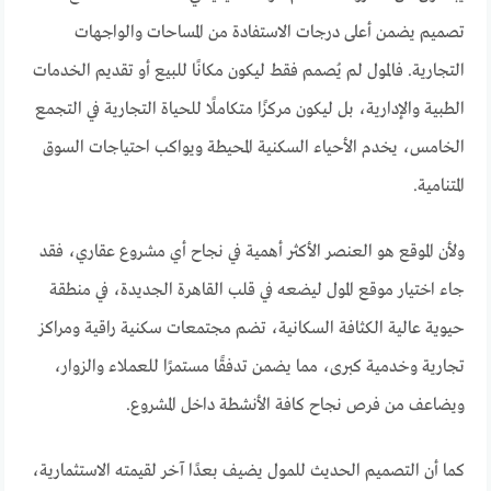
تصميم يضمن أعلى درجات الاستفادة من المساحات والواجهات
التجارية. فالمول لم يُصمم فقط ليكون مكانًا للبيع أو تقديم الخدمات
الطبية والإدارية، بل ليكون مركزًا متكاملًا للحياة التجارية في التجمع
الخامس، يخدم الأحياء السكنية المحيطة ويواكب احتياجات السوق
المتنامية.
ولأن الموقع هو العنصر الأكثر أهمية في نجاح أي مشروع عقاري، فقد
جاء اختيار موقع المول ليضعه في قلب القاهرة الجديدة، في منطقة
حيوية عالية الكثافة السكانية، تضم مجتمعات سكنية راقية ومراكز
تجارية وخدمية كبرى، مما يضمن تدفقًا مستمرًا للعملاء والزوار،
ويضاعف من فرص نجاح كافة الأنشطة داخل المشروع.
كما أن التصميم الحديث للمول يضيف بعدًا آخر لقيمته الاستثمارية،