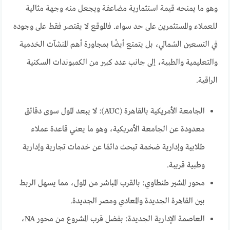
وهو ما يمنحه قيمة استثمارية مضاعفة ويجعل منه وجهة مثالية
للعملاء والمستثمرين على حد سواء. فالموقع لا يقتصر فقط على وجوده
في التسعين الشمالي، بل يتمتع أيضًا بمجاورة أهم المنشآت الخدمية
والتعليمية والطبية، إلى جانب عدد كبير من الكمبوندات السكنية
الراقية.
الجامعة الأمريكية بالقاهرة (AUC): لا يبعد المول سوى دقائق
معدودة عن الجامعة الأمريكية، وهو ما يعني قاعدة عملاء
طلابية وإدارية ضخمة تبحث دائمًا عن خدمات تجارية وإدارية
وطبية قريبة.
محور المشير طنطاوي: بالقرب المباشر من المول، مما يسهل الربط
بين القاهرة الجديدة والمعادي ومصر الجديدة.
العاصمة الإدارية الجديدة: بفضل قرب المشروع من محور NA،