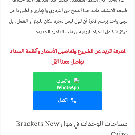
“إطار واحد” بين أنشطة متعددة، ليخلق بيئة متناغمة رغم اختلاف
طبيعة الاستخدامات. هذا الدمج بين التجاري والإداري والطبي داخل
مبنى واحد يرسخ فكرة أن المول ليس مجرد مكان للبيع أو العمل، بل
مركز متكامل للحياة اليومية في قلب القاهرة الجديدة.
لمعرفة المزيد عن المشروع وتفاصيل الأسعار وأنظمة السداد
تواصل معنا الآن
واتساب
اتصل
مساحات الوحدات في مول Brackets New
Cairo