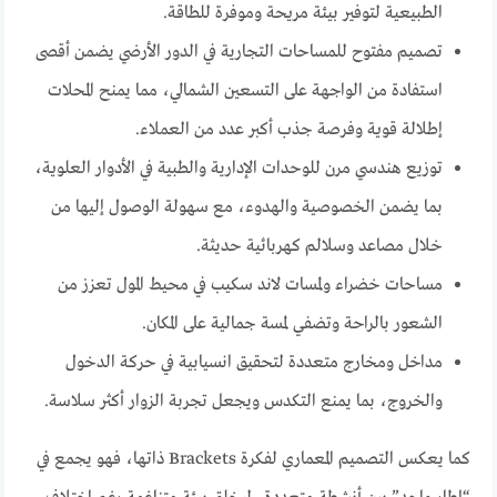
الطبيعية لتوفير بيئة مريحة وموفرة للطاقة.
تصميم مفتوح للمساحات التجارية في الدور الأرضي يضمن أقصى
استفادة من الواجهة على التسعين الشمالي، مما يمنح المحلات
إطلالة قوية وفرصة جذب أكبر عدد من العملاء.
توزيع هندسي مرن للوحدات الإدارية والطبية في الأدوار العلوية،
بما يضمن الخصوصية والهدوء، مع سهولة الوصول إليها من
خلال مصاعد وسلالم كهربائية حديثة.
مساحات خضراء ولمسات لاند سكيب في محيط المول تعزز من
الشعور بالراحة وتضفي لمسة جمالية على المكان.
مداخل ومخارج متعددة لتحقيق انسيابية في حركة الدخول
والخروج، بما يمنع التكدس ويجعل تجربة الزوار أكثر سلاسة.
كما يعكس التصميم المعماري لفكرة Brackets ذاتها، فهو يجمع في