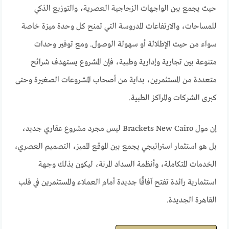
حيث يجمع بين الواجهات الزجاجية العصرية، والتوزيع الذكي
للمساحات، والارتفاعات المدروسة التي تمنح كل وحدة ميزة خاصة
سواء من حيث الإطلالة أو سهولة الوصول. ومع توفير وحدات
متنوعة بين تجارية وإدارية وطبية، فإن المشروع يستهدف شرائح
متعددة من المستثمرين، بداية من أصحاب المشروعات الصغيرة وحتى
كبرى الشركات والمراكز الطبية.
إن مول Brackets New Cairo ليس مجرد مشروع عقاري جديد،
بل هو استثمار استراتيجي يجمع بين الموقع المميز، التصميم العصري،
الخدمات المتكاملة، وأنظمة السداد المرنة، ليكون بذلك وجهة
استثمارية رائدة تفتح آفاقًا جديدة أمام العملاء والمستثمرين في قلب
القاهرة الجديدة.