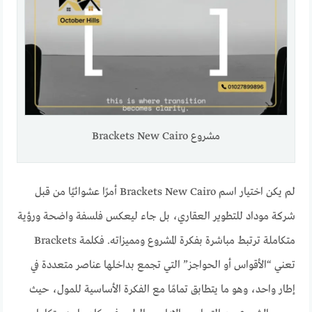
مشروع Brackets New Cairo
لم يكن اختيار اسم Brackets New Cairo أمرًا عشوائيًا من قبل
شركة موداد للتطوير العقاري، بل جاء ليعكس فلسفة واضحة ورؤية
متكاملة ترتبط مباشرة بفكرة المشروع ومميزاته. فكلمة Brackets
تعني “الأقواس أو الحواجز” التي تجمع بداخلها عناصر متعددة في
إطار واحد، وهو ما يتطابق تمامًا مع الفكرة الأساسية للمول، حيث