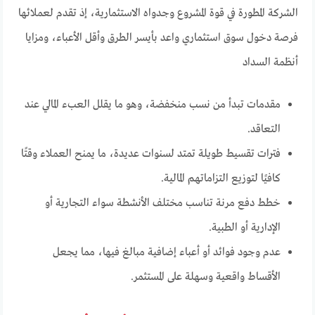
الشركة المطورة في قوة المشروع وجدواه الاستثمارية، إذ تقدم لعملائها
فرصة دخول سوق استثماري واعد بأيسر الطرق وأقل الأعباء، ومزايا
أنظمة السداد
مقدمات تبدأ من نسب منخفضة، وهو ما يقلل العبء المالي عند
التعاقد.
فترات تقسيط طويلة تمتد لسنوات عديدة، ما يمنح العملاء وقتًا
كافيًا لتوزيع التزاماتهم المالية.
خطط دفع مرنة تناسب مختلف الأنشطة سواء التجارية أو
الإدارية أو الطبية.
عدم وجود فوائد أو أعباء إضافية مبالغ فيها، مما يجعل
الأقساط واقعية وسهلة على المستثمر.