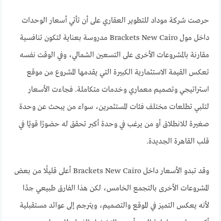
حرصت شركة موداد للتطوير العقاري على أن تأتي أسعار الوحدات
داخل مول Brackets New Cairo مدروسة بعناية لتكون تنافسية
مقارنة بالمشروعات الأخرى على التسعين الشمالي، وفي الوقت نفسه
تعكس القيمة الاستثمارية الكبيرة التي يقدمها المشروع من موقع
استراتيجي وتصميم معماري وخدمات متكاملة. فجاءت الأسعار
لتلبي تطلعات مختلف فئات المستثمرين، سواء من يبحث عن وحدة
صغيرة للانطلاق أو من يرغب في وحدة أكبر تحقق له حضورًا قويًا في
قلب القاهرة الجديدة.
وقد تبدو الأسعار داخل Brackets New Cairo أعلى قليلًا من بعض
المشروعات الأخرى بالتجمع الخامس، لكن هذا الفارق طبيعي جدًا
لأنه يعكس التميز في الموقع والتصميم، ويترجم إلى عوائد مستقبلية