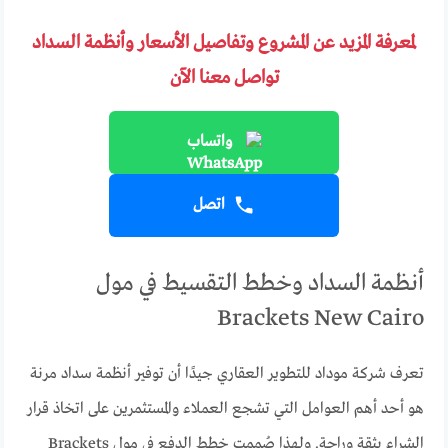
لمعرفة المزيد عن المشروع وتفاصيل الأسعار وأنظمة السداد
تواصل معنا الآن
واتساب
اتصل
أنظمة السداد وخطط التقسيط في مول
Brackets New Cairo
تعرف شركة موداد للتطوير العقاري جيدًا أن توفير أنظمة سداد مرنة
هو أحد أهم العوامل التي تشجع العملاء والمستثمرين على اتخاذ قرار
الشراء بثقة وراحة. ولهذا صُممت خطط الدفع في مول Brackets