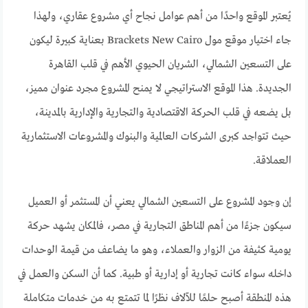
يُعتبر الموقع واحدًا من أهم عوامل نجاح أي مشروع عقاري، ولهذا
جاء اختيار موقع مول Brackets New Cairo بعناية كبيرة ليكون
على التسعين الشمالي، الشريان الحيوي الأهم في قلب القاهرة
الجديدة. هذا الموقع الاستراتيجي لا يمنح المشروع مجرد عنوان مميز،
بل يضعه في قلب الحركة الاقتصادية والتجارية والإدارية بالمدينة،
حيث تتواجد كبرى الشركات العالمية والبنوك والمشروعات الاستثمارية
العملاقة.
إن وجود المشروع على التسعين الشمالي يعني أن المستثمر أو العميل
سيكون جزءًا من أهم المناطق التجارية في مصر، فالمكان يشهد حركة
يومية كثيفة من الزوار والعملاء، وهو ما يضاعف من قيمة الوحدات
داخله سواء كانت تجارية أو إدارية أو طبية. كما أن السكن والعمل في
هذه المنطقة أصبح حلمًا للآلاف نظرًا لما تتمتع به من خدمات متكاملة