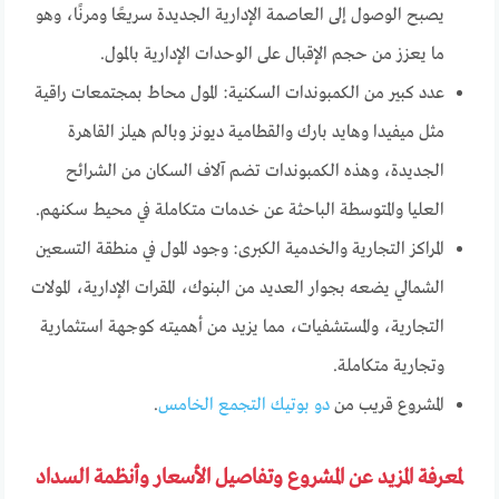
يصبح الوصول إلى العاصمة الإدارية الجديدة سريعًا ومرنًا، وهو
ما يعزز من حجم الإقبال على الوحدات الإدارية بالمول.
عدد كبير من الكمبوندات السكنية: المول محاط بمجتمعات راقية
مثل ميفيدا وهايد بارك والقطامية ديونز وبالم هيلز القاهرة
الجديدة، وهذه الكمبوندات تضم آلاف السكان من الشرائح
العليا والمتوسطة الباحثة عن خدمات متكاملة في محيط سكنهم.
المراكز التجارية والخدمية الكبرى: وجود المول في منطقة التسعين
الشمالي يضعه بجوار العديد من البنوك، المقرات الإدارية، المولات
التجارية، والمستشفيات، مما يزيد من أهميته كوجهة استثمارية
وتجارية متكاملة.
المشروع قريب من
دو بوتيك التجمع الخامس
.
لمعرفة المزيد عن المشروع وتفاصيل الأسعار وأنظمة السداد