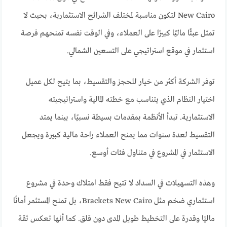
New Cairo لتكون مناسبة لمختلف الشرائح الاستثمارية، بحيث لا
تمثل عبئًا ماليًا كبيرًا على العملاء، وفي الوقت نفسه تمنحهم فرصة
استثمار في موقع استراتيجي على التسعين الشمالي.
توفر الشركة أكثر من خيار للحجز والتقسيط، بما يتيح لكل عميل
اختيار النظام الذي يتناسب مع خطته المالية واستراتيجيته
الاستثمارية. تبدأ الأنظمة بمقدمات بسيطة نسبيًا، بينما يمتد
التقسيط لعدة سنوات مما يمنح العملاء راحة مالية كبيرة ويجعل
الاستثمار في المشروع في متناول فئات أوسع.
وهذه التسهيلات في السداد لا تتيح فقط امتلاك وحدة في مشروع
استثماري ضخم مثل Brackets New Cairo، بل تمنح المستثمر أمانًا
ماليًا وقدرة على التخطيط طويل المدى دون قلق. كما أنها تعكس ثقة