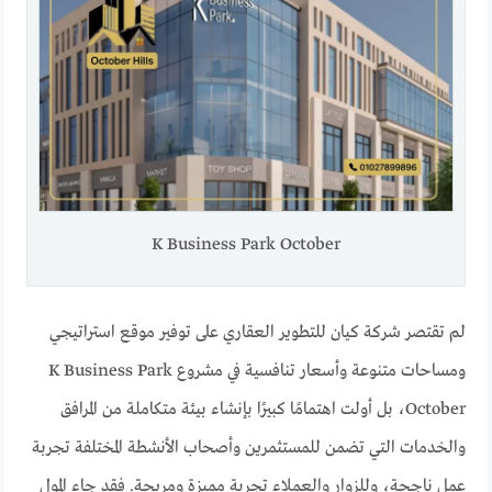
K Business Park October
لم تقتصر شركة كيان للتطوير العقاري على توفير موقع استراتيجي
ومساحات متنوعة وأسعار تنافسية في مشروع K Business Park
October، بل أولت اهتمامًا كبيرًا بإنشاء بيئة متكاملة من المرافق
والخدمات التي تضمن للمستثمرين وأصحاب الأنشطة المختلفة تجربة
عمل ناجحة، وللزوار والعملاء تجربة مميزة ومريحة. فقد جاء المول