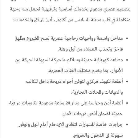
بتصميم عصري مدعوم بخدمات أساسية وترفيهية تجعل منه وجهة
متكاملة في قلب مدينة السادس من أكتوبر، أبرز المرافق والخدمات:
مداخل واسعة وواجهات زجاجية عصرية تمنح المشروع مظهرًا
فاخرًا وتجذب العملاء من أول وهلة.
مصاعد كهربائية حديثة وسلالم متحركة لسهولة الحركة بين
الأدوار، بما يخدم مختلف الفئات العمرية.
أنظمة تكييف مركزي لتوفير أجواء مريحة داخل المكاتب
والعيادات والمحلات التجارية.
أنظمة أمن وحراسة على مدار 24 ساعة مدعومة بكاميرات مراقبة
حديثة لضمان أقصى درجات الأمان.
جراجات خاصة للسيارات لتفادي الازدحام أمام المول وتوفير
سهولة في الدخول والخروج.