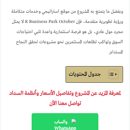
وبفضل ما يتمتع به المشروع من موقع استراتيجي وخدمات متكاملة
ورؤية تطويرية متقدمة، فإن K Business Park October لا يمثل
مجرد مول عادي، بل هو فرصة استثمارية واعدة تلبي احتياجات
السوق وتواكب تطلعات المستثمرين نحو مشروعات تحقق النجاح
المستدام.
جدول المحتويات
لمعرفة المزيد عن المشروع وتفاصيل الأسعار وأنظمة السداد
تواصل معنا الآن
واتساب