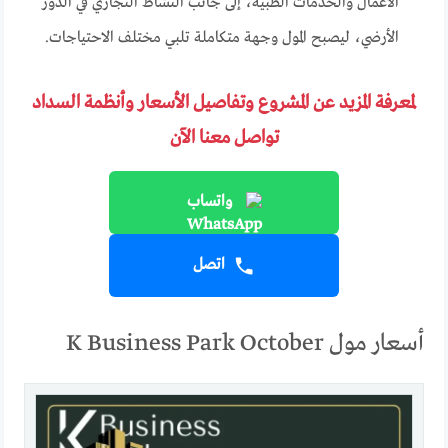
الأعمال والخدمات الطبية، إلى جانب النشاط التجاري في الدور
الأرضي، ليصبح المول وجهة متكاملة تلبي مختلف الاحتياجات.
لمعرفة المزيد عن المشروع وتفاصيل الأسعار وأنظمة السداد
تواصل معنا الآن
واتساب
اتصل
أسعار مول K Business Park October