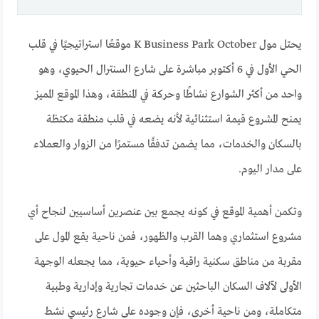
يحتل مول K Business Park October موقعًا استراتيجيًا في قلب
الحي الأول في 6 أكتوبر مباشرة على شارع السنترال الحيوي، وهو
واحد من أكثر الشوارع نشاطًا وحركة في المنطقة، وهذا الموقع المميز
يمنح المشروع قيمة استثنائية لأنه يضعه في قلب منطقة مكتظة
بالسكان والخدمات، مما يضمن تدفقًا مستمرًا من الزوار والعملاء
على مدار اليوم.
وتكمن أهمية الموقع في كونه يجمع بين عنصرين أساسيين لنجاح أي
مشروع استثماري وهما القرب والظهور، فمن ناحية يقع المول على
مقربة من مناطق سكنية راقية وأحياء حيوية، مما يجعله الوجهة
الأولى لآلاف السكان الباحثين عن خدمات تجارية وإدارية وطبية
متكاملة، ومن ناحية أخرى، فإن وجوده على شارع رئيسي نشط