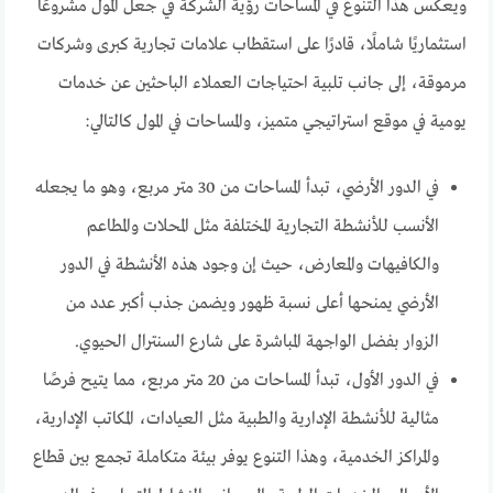
ويعكس هذا التنوع في المساحات رؤية الشركة في جعل المول مشروعًا
استثماريًا شاملًا، قادرًا على استقطاب علامات تجارية كبرى وشركات
مرموقة، إلى جانب تلبية احتياجات العملاء الباحثين عن خدمات
يومية في موقع استراتيجي متميز، والمساحات في المول كالتالي:
في الدور الأرضي، تبدأ المساحات من 30 متر مربع، وهو ما يجعله
الأنسب للأنشطة التجارية المختلفة مثل المحلات والمطاعم
والكافيهات والمعارض، حيث إن وجود هذه الأنشطة في الدور
الأرضي يمنحها أعلى نسبة ظهور ويضمن جذب أكبر عدد من
الزوار بفضل الواجهة المباشرة على شارع السنترال الحيوي.
في الدور الأول، تبدأ المساحات من 20 متر مربع، مما يتيح فرصًا
مثالية للأنشطة الإدارية والطبية مثل العيادات، المكاتب الإدارية،
والمراكز الخدمية، وهذا التنوع يوفر بيئة متكاملة تجمع بين قطاع