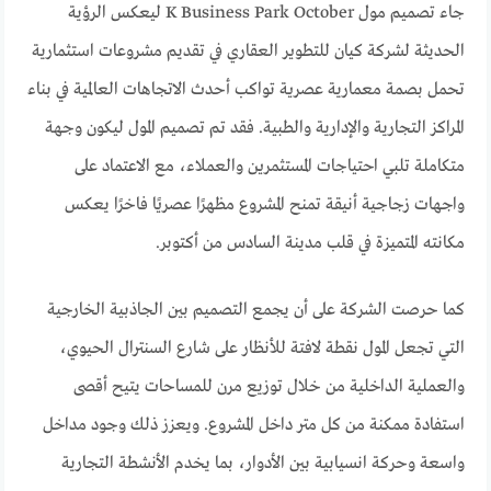
جاء تصميم مول K Business Park October ليعكس الرؤية
الحديثة لشركة كيان للتطوير العقاري في تقديم مشروعات استثمارية
تحمل بصمة معمارية عصرية تواكب أحدث الاتجاهات العالمية في بناء
المراكز التجارية والإدارية والطبية. فقد تم تصميم المول ليكون وجهة
متكاملة تلبي احتياجات المستثمرين والعملاء، مع الاعتماد على
واجهات زجاجية أنيقة تمنح المشروع مظهرًا عصريًا فاخرًا يعكس
مكانته المتميزة في قلب مدينة السادس من أكتوبر.
كما حرصت الشركة على أن يجمع التصميم بين الجاذبية الخارجية
التي تجعل المول نقطة لافتة للأنظار على شارع السنترال الحيوي،
والعملية الداخلية من خلال توزيع مرن للمساحات يتيح أقصى
استفادة ممكنة من كل متر داخل المشروع. ويعزز ذلك وجود مداخل
واسعة وحركة انسيابية بين الأدوار، بما يخدم الأنشطة التجارية