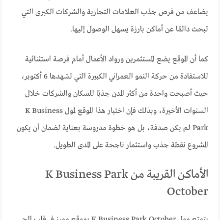
يضاعف من فرص جذب العلامات التجارية والشركات الكبرى التي
تبحث دائمًا عن أماكن بارزة يسهل الوصول إليها.
كما أن الموقع يضع المستثمرين ورواد الأعمال أمام فرصة استثنائية
للاستفادة من حركة النمو العمراني الكبيرة التي تشهدها 6 أكتوبر،
حيث أصبحت واحدة من أكثر المدن جذبًا للسكان والشركات خلال
السنوات الأخيرة، وبذلك فإن اختيار هذا الموقع لمول K Business
Park لم يكن صدفة، بل هو خطوة مدروسة بعناية لضمان أن يكون
المشروع نقطة جذب واستثمار ناجحة على المدى الطويل.
الأماكن القريبة من K Business Park
October
يتمتع مول K Business Park October بموقع مميز في قلب الحي