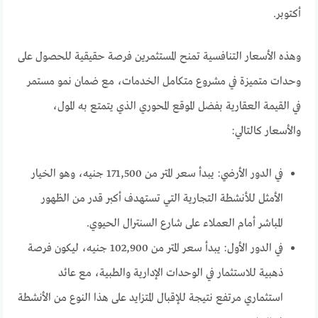
أكتوبر.
وهذه الأسعار التنافسية تمنح المستثمرين فرصة حقيقية للحصول على
وحدات متميزة في مشروع متكامل الخدمات، مع ضمان نمو مستمر
في القيمة العقارية بفضل الموقع المحوري الذي يتمتع به المول،
والأسعار كالتالي:
في الدور الأرضي: يبدأ سعر المتر من 171,500 جنيه، وهو الخيار
الأمثل للأنشطة التجارية التي تستهدف أكبر قدر من الظهور
المباشر أمام العملاء على شارع السنترال الحيوي.
في الدور الأول: يبدأ سعر المتر من 102,900 جنيه، ليكون فرصة
ذهبية للاستثمار في الوحدات الإدارية والطبية، مع عائد
استثماري مرتفع نتيجة للإقبال المتزايد على هذا النوع من الأنشطة