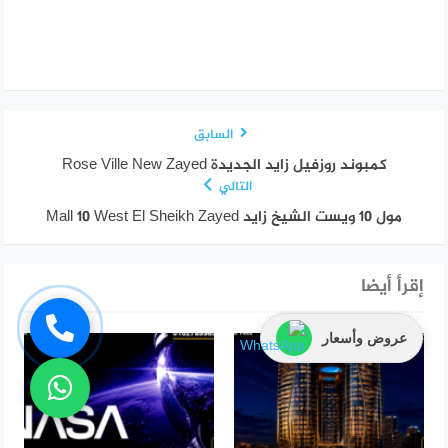
السابق
كمبوند روزفيل زايد الجديدة Rose Ville New Zayed
التالي
مول 10 ويست الشيخ زايد Mall 10 West El Sheikh Zayed
إقرأ أيضا
عروض وأسعار