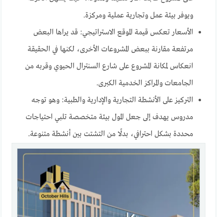
ويوفر بيئة عمل وتجارية عملية ومركزة.
الأسعار تعكس قيمة الموقع الاستراتيجي: قد يراها البعض
مرتفعة مقارنة ببعض المشروعات الأخرى، لكنها في الحقيقة
انعكاس لمكانة المشروع على شارع السنترال الحيوي وقربه من
الجامعات والمراكز الخدمية الكبرى.
التركيز على الأنشطة التجارية والإدارية والطبية: وهو توجه
مدروس يهدف إلى جعل المول بيئة متخصصة تلبي احتياجات
محددة بشكل احترافي، بدلًا من التشتت بين أنشطة متنوعة.