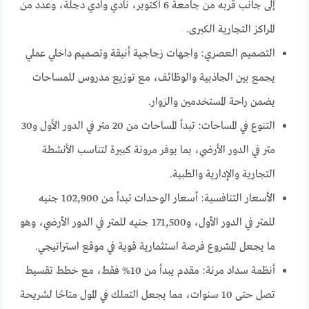
إلى جانب قربه من جامعة 6 أكتوبر، نادي وادي دجلة، وعدد من
المراكز التجارية الكبرى.
التصميم العصري: واجهات زجاجية أنيقة وتصميم داخلي عملي
يجمع بين الجاذبية والوظائف، مع توزيع مدروس للمساحات
يضمن راحة المستخدمين والزوار.
التنوع في المساحات: تبدأ المساحات من 20 متر في الدور الأول و30
متر في الدور الأرضي، بما يوفر مرونة كبيرة لتناسب الأنشطة
التجارية والإدارية والطبية.
الأسعار التنافسية: أسعار الوحدات تبدأ من 102,900 جنيه
للمتر في الدور الأول، و171,500 جنيه للمتر في الدور الأرضي، وهو
ما يجعل المشروع فرصة استثمارية قوية في موقع استراتيجي.
أنظمة سداد مرنة: مقدم يبدأ من 10% فقط، مع خطط تقسيط
تصل حتى 10 سنوات، مما يجعل التملك في المول متاحًا لشريحة