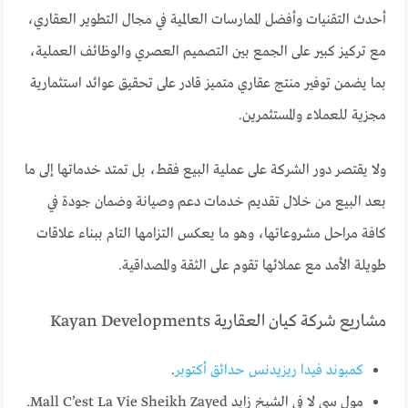
أحدث التقنيات وأفضل الممارسات العالمية في مجال التطوير العقاري،
مع تركيز كبير على الجمع بين التصميم العصري والوظائف العملية،
بما يضمن توفير منتج عقاري متميز قادر على تحقيق عوائد استثمارية
مجزية للعملاء والمستثمرين.
ولا يقتصر دور الشركة على عملية البيع فقط، بل تمتد خدماتها إلى ما
بعد البيع من خلال تقديم خدمات دعم وصيانة وضمان جودة في
كافة مراحل مشروعاتها، وهو ما يعكس التزامها التام ببناء علاقات
طويلة الأمد مع عملائها تقوم على الثقة والمصداقية.
مشاريع شركة كيان العقارية Kayan Developments
كمبوند فيدا ريزيدنس حدائق أكتوبر
.
مول سي لا في الشيخ زايد Mall C’est La Vie Sheikh Zayed.