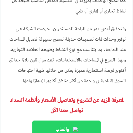
كما تتمتع الوحدات بمرونة في التقسيم الداخلي لتناسب طبيعة كل
نشاط تجاري أو إداري أو طبي.
ولتحقيق أقصى قدر من الراحة للمستثمرين، حرصت الشركة على
توفير وحدات ذات تصميمات حديثة تسمح بسهولة تعديل المساحات
عند الحاجة، بما يتناسب مع نوع النشاط وطبيعة العلامة التجارية.
وبهذا التنوع في المساحات والاستخدامات، يُعد مول تاون بلازا حدائق
أكتوبر فرصة استثمارية مميزة يمكن من خلالها تلبية احتياجات
السوق المتنامية في واحدة من أكثر مناطق أكتوبر ازدهارًا ونموًا.
لمعرفة المزيد عن المشروع وتفاصيل الأسعار وأنظمة السداد
تواصل معنا الآن
واتساب