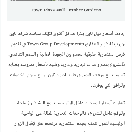
Town Plaza Mall October Gardens
جاءت أسعار مول تاون بلازا حدائق أكتوبر لتؤكد سياسة شركة تاون
جروب للتطوير العقاري Town Group Developments في تقديم
فرص استثمارية حقيقية تجمع بين الجودة العالية والسعر التنافسي.
فالمشروع يقدم وحدات تجارية وإدارية وطبية بأسعار مدروسة بعناية
تتناسب مع موقعه المتميز في قلب الداون تاون، ومع حجم الخدمات
والمرافق التي يوفرها.
تتفاوت أسعار الوحدات داخل المول حسب نوع النشاط والمساحة
والموقع داخل المشروع، فالوحدات التجارية المطلة على الواجهة
الرئيسية للمول تتمتع بقيمة استثمارية مرتفعة نظرًا لإقبال الزوار