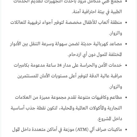
مجمع طبي متكامل مزود بأحدث التجهيزات لتقديم الخدمات
الطبية في بيئة احترافية آمنة.
منطقة ألعاب للأطفال مخصصة لتوفير أجواء ترفيهية للعائلات
والزوار.
مصاعد كهربائية حديثة تضمن سهولة وسرعة التنقل بين الأدوار
المختلفة للمول دون أي ازدحام.
خدمات الأمن والحراسة على مدار 24 ساعة مدعومة بكاميرات
مراقبة عالية الدقة لتوفير أعلى مستويات الأمان للمستثمرين
والزوار.
مطاعم وكافيهات متنوعة تقدم مجموعة مميزة من العلامات
التجارية والمأكولات العالمية والمحلية، لتكون نقطة جذب أساسية
داخل المشروع.
ماكينات صراف آلي (ATM) موزعة في أماكن متعددة داخل المول