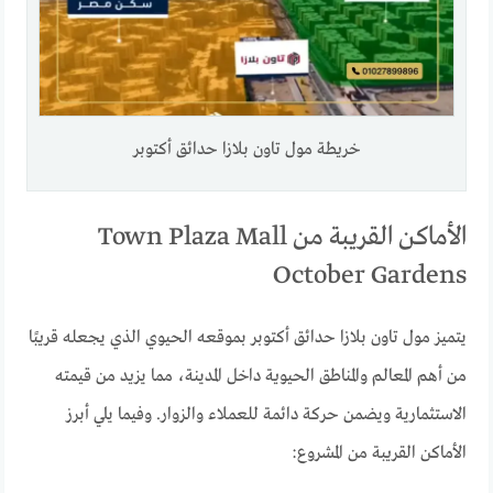
خريطة مول تاون بلازا حدائق أكتوبر
الأماكن القريبة من Town Plaza Mall
October Gardens
يتميز مول تاون بلازا حدائق أكتوبر بموقعه الحيوي الذي يجعله قريبًا
من أهم المعالم والمناطق الحيوية داخل المدينة، مما يزيد من قيمته
الاستثمارية ويضمن حركة دائمة للعملاء والزوار. وفيما يلي أبرز
الأماكن القريبة من المشروع: