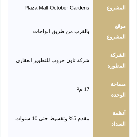
المشروع
Plaza Mall October Gardens
موقع
بالقرب من طريق الواحات
المشروع
الشركة
شركة تاون جروب للتطوير العقاري
المطورة
مساحة
17 م²
الوحدة
أنظمة
مقدم 5% وتقسيط حتى 10 سنوات
السداد