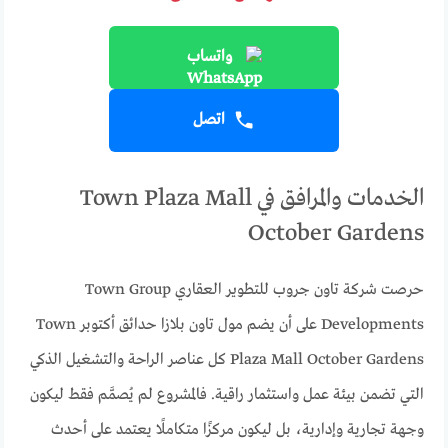
واتساب
اتصل
الخدمات والمرافق في Town Plaza Mall
October Gardens
حرصت شركة تاون جروب للتطوير العقاري Town Group
Developments على أن يضم مول تاون بلازا حدائق أكتوبر Town
Plaza Mall October Gardens كل عناصر الراحة والتشغيل الذكي
التي تضمن بيئة عمل واستثمار راقية. فالمشروع لم يُصمَّم فقط ليكون
وجهة تجارية وإدارية، بل ليكون مركزًا متكاملًا يعتمد على أحدث