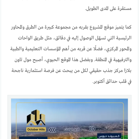
مستقرة على المدى الطويل.
كما يتميز موقع المشروع بقربه من مجموعة كبيرة من الطرق والمحاور
الرئيسية التي تسهّل الوصول إليه في دقائق، مثل طريق الواحات
والمحور المركزي، فضلًا عن قربه من أهم المؤسسات التعليمية والطبية
والترفيهية في المنطقة. وبفضل هذا الموقع الحيوي، أصبح مول تاون
بلازا مركز جذب حقيقي لكل من يبحث عن فرصة استثمارية ناجحة
في قلب حدائق أكتوبر.