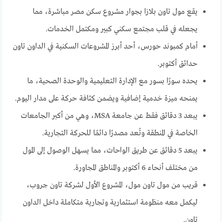
يقع مول تاون بلازا بجوار مشروع سكن مصر مباشرة، مما
يجعله في قلب مجتمع سكني كبير ومكتمل الخدمات.
أمام كمبوند حورس، أحد أبرز المشروعات السكنية في الداون تاون
حدائق أكتوبر.
يحده سورًا بسور مع الإدارة التعليمية والوحدة الصحية، ما
يمنحه ميزة خدمية إضافية ويضمن كثافة حركة على مدار اليوم.
يبعد 3 دقائق فقط عن جامعة MSA، وهي من أكبر الجامعات
الخاصة في المنطقة وتُعد مصدرًا دائمًا للحركة التجارية.
يبعد 5 دقائق عن طريق الواحات، مما يسهل الوصول إلى المول
من مختلف أنحاء 6 أكتوبر والمناطق المجاورة.
قريب من مول تاون مول، المشروع الأول لشركة تاون جروب،
ليكمل معه منظومة استثمارية وتجارية متكاملة داخل الداون
تاون.