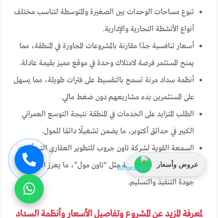
تنوع مساحات الوحدات بين الصغيرة والمتوسطة لتناسب مختلف
أنواع الأنشطة التجارية والإدارية.
أسعار تنافسية جدًا مقارنة بالمشروعات المجاورة في المنطقة، مما
يمنح المستثمر فرصة لامتلاك وحدة في موقع مميز بقيمة عادلة.
أنظمة سداد مرنة تسمح بالتقسيط على فترات طويلة، مما يسهل
على المستثمرين بدء مشاريعهم دون ضغط مالي.
الطلب المتزايد على الخدمات في المنطقة نتيجة التوسع العمراني
الكبير في حدائق أكتوبر، ما يضمن تشغيلًا دائمًا للمول.
السمعة القوية لشركة تاون جروب للتطوير العقاري التي أثبتت
عروض وأسعار
نجاحها في مشاريع سابقة مثل “تاون مول”، ما يعزز الثقة في
جودة التنفيذ والتسليم.
لمعرفة المزيد عن المشروع وتفاصيل الأسعار وأنظمة السداد