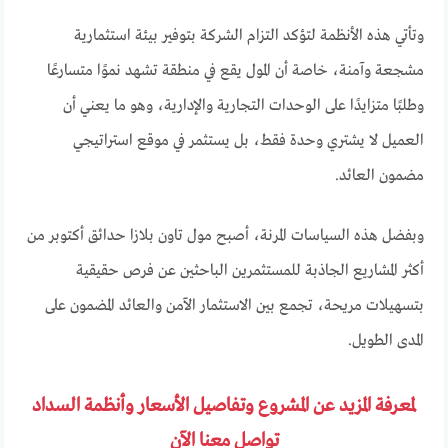
وتأتي هذه الأنظمة لتؤكد التزام الشركة بتوفير بيئة استثمارية
مشجعة وآمنة، خاصة أن المول يقع في منطقة تشهد نموًا متسارعًا
وطلبًا متزايدًا على الوحدات التجارية والإدارية، وهو ما يعني أن
العميل لا يشتري وحدة فقط، بل يستثمر في موقع استراتيجي
مضمون العائد.
وبفضل هذه السياسات المرنة، أصبح مول تاون بلازا حدائق أكتوبر من
أكثر المشاريع الجاذبة للمستثمرين الباحثين عن فرص حقيقية
بتسهيلات مريحة، تجمع بين الاستثمار الآمن والعائد المضمون على
المدى الطويل.
لمعرفة المزيد عن المشروع وتفاصيل الأسعار وأنظمة السداد
تواصل معنا الآن