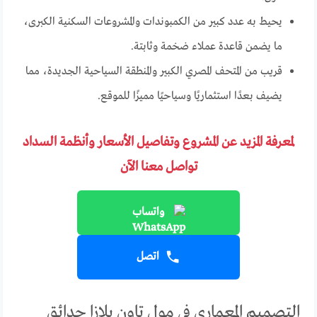
يحيط به عدد كبير من الكمبوندات والمشروعات السكنية الكبرى،
ما يضمن قاعدة عملاء ضخمة وثابتة.
قريب من المتحف المصري الكبير والمنطقة السياحية الجديدة، مما
يضيف بعدًا استثماريًا وسياحيًا مميزًا للموقع.
لمعرفة المزيد عن المشروع وتفاصيل الأسعار وأنظمة السداد
تواصل معنا الآن
واتساب
اتصل
التصميم المعماري في مول تاون بلازا حدائق