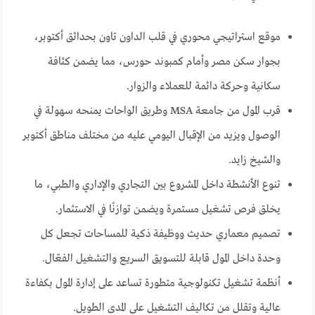
موقع استراتيجي محوري في قلب الداون تاون بحدائق أكتوبر،
بجوار سكن مصر وأمام كمبوند حورس، مما يضمن كثافة
سكانية وحركة دائمة للعملاء والزوار.
قرب المول من جامعة MSA وطريق الواحات يمنحه سهولة في
الوصول ويزيد من الإقبال اليومي عليه من مختلف مناطق أكتوبر
والشيخ زايد.
تنوع الأنشطة داخل المشروع بين التجاري والإداري والطبي، ما
يخلق فرص تشغيل مستمرة ويضمن توازنًا في الاستثمار.
تصميم معماري حديث ووظيفة ذكية للمساحات تجعل كل
وحدة داخل المول قابلة للتسويق السريع والتشغيل الفعّال.
أنظمة تشغيل تكنولوجية متطورة تساعد على إدارة المول بكفاءة
عالية وتقلل من تكاليف التشغيل على المدى الطويل.