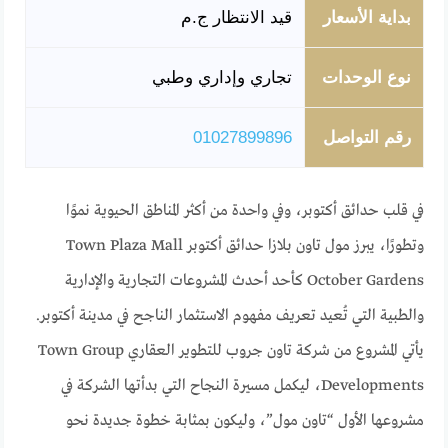
بداية الأسعار
قيد الانتظار ج.م
نوع الوحدات
تجاري وإداري وطبي
رقم التواصل
01027899896
في قلب حدائق أكتوبر، وفي واحدة من أكثر المناطق الحيوية نموًا
وتطورًا، يبرز مول تاون بلازا حدائق أكتوبر Town Plaza Mall
October Gardens كأحد أحدث المشروعات التجارية والإدارية
والطبية التي تُعيد تعريف مفهوم الاستثمار الناجح في مدينة أكتوبر.
يأتي المشروع من شركة تاون جروب للتطوير العقاري Town Group
Developments، ليكمل مسيرة النجاح التي بدأتها الشركة في
مشروعها الأول “تاون مول”، وليكون بمثابة خطوة جديدة نحو