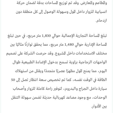
والمطاعم والمعارض. وقد تم توزيع المساحات بدقة لضمان حركة
انسيابية للزوار داخل المول وسهولة الوصول إلى كل منطقة دون
ازدحام.
تبلغ المساحة التجارية الإجمالية حوالي 1,830 متر مربع، في حين تبلغ
المساحة الإدارية حوالي 1,480 متر مربع، مما يحقق توازنًا مثاليًا بين
مختلف الاستخدامات داخل المشروع. وقد حرصت الشركة على تصميم
الواجهات الزجاجية بزاوية تسمح بدخول الإضاءة الطبيعية طوال
اليوم، مما يمنح المول مظهرًا عصريًا متجددًا ويقلل من استهلاك
الطاقة في الوقت نفسه، كما تم تخصيص سعة انتظار تصل إلى 50
سيارة داخل الجراج والبدروم، لتوفير راحة كاملة للزوار وأصحاب
الوحدات، مع وجود مصاعد كهربائية حديثة تضمن سهولة التنقل
بين الأدوار.